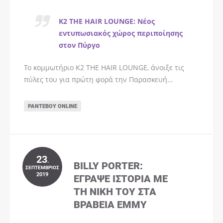
K2 THE HAIR LOUNGE: Νέος
εντυπωσιακός χώρος περιποίησης
στον Πύργο
Το κομμωτήριο K2 THE HAIR LOUNGE, άνοιξε τις
πύλες του για πρώτη φορά την Παρασκευή…
ΡΑΝΤΕΒΟΎ ONLINE
23
.
BILLY PORTER:
ΣΕΠΤΈΜΒΡΙΟΣ
2019
ΈΓΡΑΨΕ ΙΣΤΟΡΊΑ ΜΕ
ΤΗ ΝΊΚΗ ΤΟΥ ΣΤΑ
ΒΡΑΒΕΊΑ EMMY