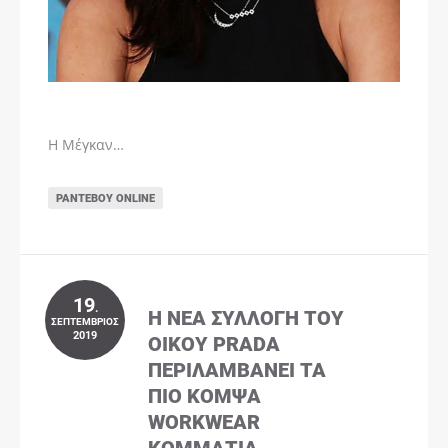
Η Μέγκαν…
ΡΑΝΤΕΒΟΎ ONLINE
19
.
Η ΝΈΑ ΣΥΛΛΟΓΉ ΤΟΥ
ΣΕΠΤΈΜΒΡΙΟΣ
2019
ΟΊΚΟΥ PRADA
ΠΕΡΙΛΑΜΒΆΝΕΙ ΤΑ
ΠΙΟ ΚΟΜΨΆ
WORKWEAR
ΚΟΜΜΆΤΙΑ