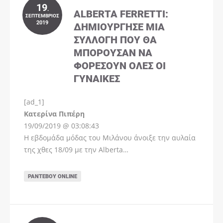
19
.
ALBERTA FERRETTI:
ΣΕΠΤΈΜΒΡΙΟΣ
2019
ΔΗΜΙΟΎΡΓΗΣΕ ΜΊΑ
ΣΥΛΛΟΓΉ ΠΟΥ ΘΑ
ΜΠΟΡΟΎΣΑΝ ΝΑ
ΦΟΡΈΣΟΥΝ ΌΛΕΣ ΟΙ
ΓΥΝΑΊΚΕΣ
[ad_1]
Instagram
Kατερίνα Πιπέρη
19/09/2019 @ 03:08:43
Η εβδομάδα μόδας του Μιλάνου άνοιξε την αυλαία
της χθες 18/09 με την Alberta…
ΡΑΝΤΕΒΟΎ ONLINE