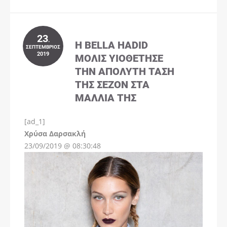
23
.
Η BELLA HADID
ΣΕΠΤΈΜΒΡΙΟΣ
2019
ΜΌΛΙΣ ΥΙΟΘΈΤΗΣΕ
ΤΗΝ ΑΠΌΛΥΤΗ ΤΆΣΗ
ΤΗΣ ΣΕΖΌΝ ΣΤΑ
ΜΑΛΛΙΆ ΤΗΣ
[ad_1]
Instagram
Χρύσα Δαρσακλή
23/09/2019 @ 08:30:48