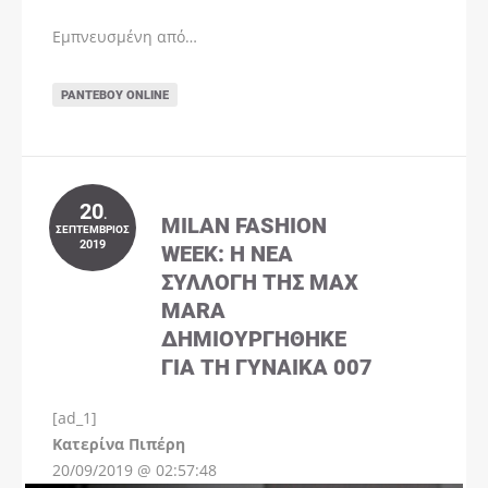
Εμπνευσμένη από…
ΡΑΝΤΕΒΟΎ ONLINE
20
.
MILAN FASHION
ΣΕΠΤΈΜΒΡΙΟΣ
2019
WEEK: Η ΝΈΑ
ΣΥΛΛΟΓΉ ΤΗΣ MAX
MARA
ΔΗΜΙΟΥΡΓΉΘΗΚΕ
ΓΙΑ ΤΗ ΓΥΝΑΊΚΑ 007
[ad_1]
Instagram
Kατερίνα Πιπέρη
20/09/2019 @ 02:57:48