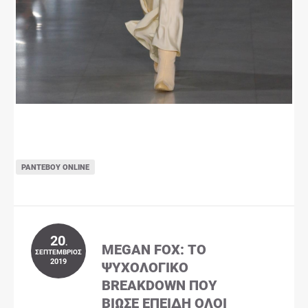
ΡΑΝΤΕΒΟΎ ONLINE
20
.
MEGAN FOX: ΤΟ
ΣΕΠΤΈΜΒΡΙΟΣ
2019
ΨΥΧΟΛΟΓΙΚΌ
BREAKDOWN ΠΟΥ
ΒΊΩΣΕ ΕΠΕΙΔΉ ΌΛΟΙ