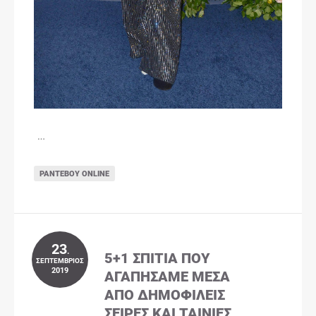
…
ΡΑΝΤΕΒΟΎ ONLINE
23
.
5+1 ΣΠΊΤΙΑ ΠΟΥ
ΣΕΠΤΈΜΒΡΙΟΣ
2019
ΑΓΑΠΉΣΑΜΕ ΜΈΣΑ
ΑΠΌ ΔΗΜΟΦΙΛΕΊΣ
ΣΕΙΡΈΣ ΚΑΙ ΤΑΙΝΊΕΣ