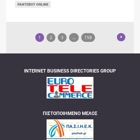
ΡΑΝΤΕΒΟΎ ONLINE
1
2
3
…
158
INTERNET BUSINESS DIRECTORIES GROUP
ΠΙΣΤΟΠΟΙΗΜΈΝΟ ΜΈΛΟΣ