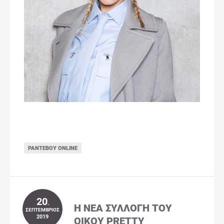
ΡΑΝΤΕΒΟΎ ONLINE
20
.
Η ΝΈΑ ΣΥΛΛΟΓΉ ΤΟΥ
ΣΕΠΤΈΜΒΡΙΟΣ
2019
ΟΊΚΟΥ PRETTY