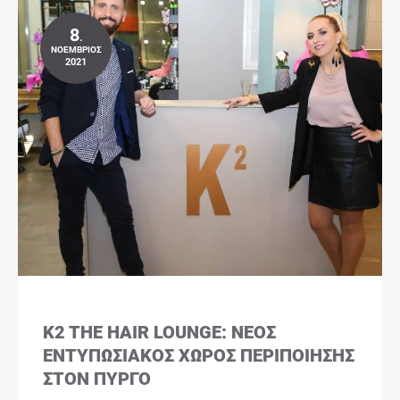
8
.
ΝΟΈΜΒΡΙΟΣ
2021
K2 THE HAIR LOUNGE: ΝΈΟΣ
ΕΝΤΥΠΩΣΙΑΚΌΣ ΧΏΡΟΣ ΠΕΡΙΠΟΊΗΣΗΣ
ΣΤΟΝ ΠΎΡΓΟ