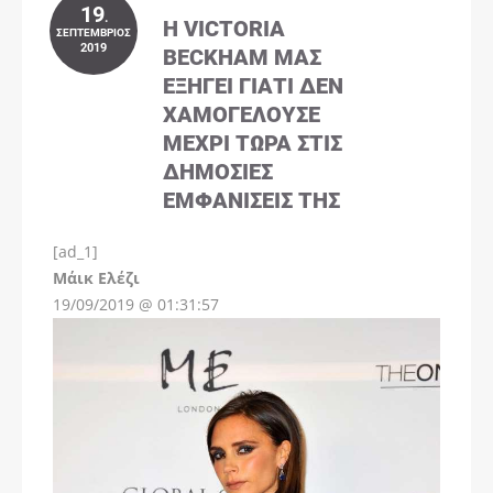
19
.
Η VICTORIA
ΣΕΠΤΈΜΒΡΙΟΣ
2019
BECKHAM ΜΑΣ
ΕΞΗΓΕΊ ΓΙΑΤΊ ΔΕΝ
ΧΑΜΟΓΕΛΟΎΣΕ
ΜΈΧΡΙ ΤΏΡΑ ΣΤΙΣ
ΔΗΜΌΣΙΕΣ
ΕΜΦΑΝΊΣΕΙΣ ΤΗΣ
[ad_1]
Instagram
Μάικ Ελέζι
19/09/2019 @ 01:31:57