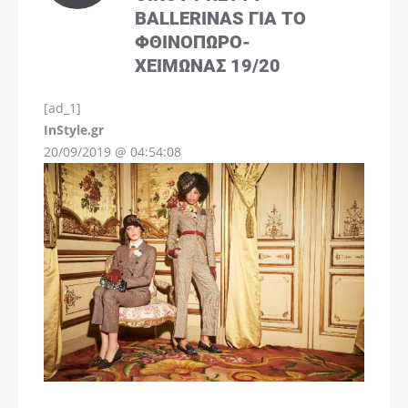
BALLERINAS ΓΙΑ ΤΟ
ΦΘΙΝΌΠΩΡΟ-
ΧΕΙΜΏΝΑΣ 19/20
[ad_1]
InStyle.gr
20/09/2019 @ 04:54:08