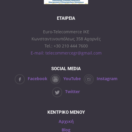
ΕΤΑΙΡΕΊΑ
Euro-Telecommerce IKE
Κωνσταντινουπόλεως 358 Αχαρνές
Tel.: +30 210 444 7600
E-mail: telecommercegr@gmail.com
SOCIAL MEDIA
Facebook
YouTube
Instagram
Twitter
ΚΕΝΤΡΙΚΟ ΜΕΝΟΥ
Αρχική
Blog