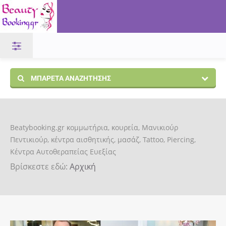
ΜΠΑΡΈΤΑ ΑΝΑΖΉΤΗΣΗΣ
Beatybooking.gr κομμωτήρια, κουρεία, Μανικιούρ
Πεντικιούρ, κέντρα αισθητικής, μασάζ, Tattoo, Piercing,
Κέντρα Αυτοθεραπείας Ευεξίας
Βρίσκεστε εδώ:
Αρχική