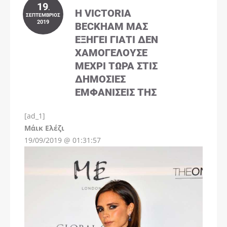
19
.
Η VICTORIA
ΣΕΠΤΈΜΒΡΙΟΣ
2019
BECKHAM ΜΑΣ
ΕΞΗΓΕΊ ΓΙΑΤΊ ΔΕΝ
ΧΑΜΟΓΕΛΟΎΣΕ
ΜΈΧΡΙ ΤΏΡΑ ΣΤΙΣ
ΔΗΜΌΣΙΕΣ
ΕΜΦΑΝΊΣΕΙΣ ΤΗΣ
[ad_1]
Instagram
Μάικ Ελέζι
19/09/2019 @ 01:31:57