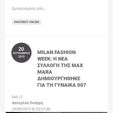
Εμπνευσμένη από…
ΡΑΝΤΕΒΟΎ ONLINE
20
.
MILAN FASHION
ΣΕΠΤΈΜΒΡΙΟΣ
2019
WEEK: Η ΝΈΑ
ΣΥΛΛΟΓΉ ΤΗΣ MAX
MARA
ΔΗΜΙΟΥΡΓΉΘΗΚΕ
ΓΙΑ ΤΗ ΓΥΝΑΊΚΑ 007
[ad_1]
Instagram
Kατερίνα Πιπέρη
20/09/2019 @ 02:57:48