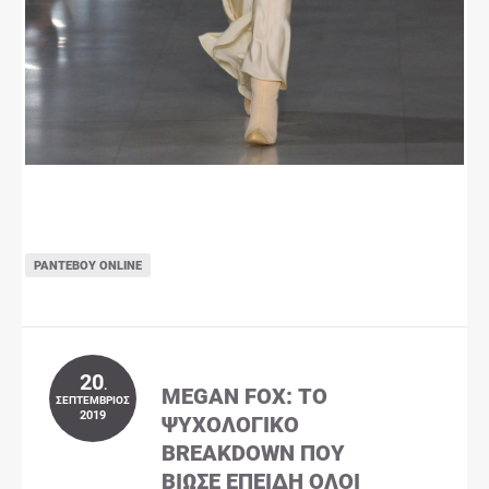
ΡΑΝΤΕΒΟΎ ONLINE
20
.
MEGAN FOX: ΤΟ
ΣΕΠΤΈΜΒΡΙΟΣ
2019
ΨΥΧΟΛΟΓΙΚΌ
BREAKDOWN ΠΟΥ
ΒΊΩΣΕ ΕΠΕΙΔΉ ΌΛΟΙ