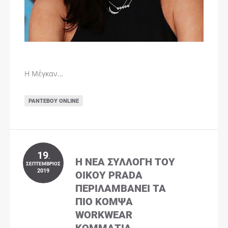
Η Μέγκαν…
ΡΑΝΤΕΒΟΎ ONLINE
19
.
Η ΝΈΑ ΣΥΛΛΟΓΉ ΤΟΥ
ΣΕΠΤΈΜΒΡΙΟΣ
2019
ΟΊΚΟΥ PRADA
ΠΕΡΙΛΑΜΒΆΝΕΙ ΤΑ
ΠΙΟ ΚΟΜΨΆ
WORKWEAR
ΚΟΜΜΆΤΙΑ