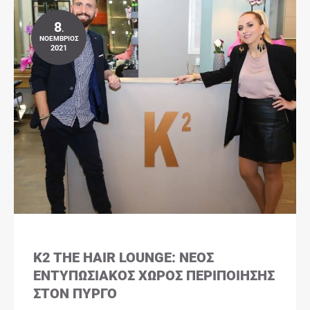
8
.
ΝΟΈΜΒΡΙΟΣ
2021
K2 THE HAIR LOUNGE: ΝΈΟΣ
ΕΝΤΥΠΩΣΙΑΚΌΣ ΧΏΡΟΣ ΠΕΡΙΠΟΊΗΣΗΣ
ΣΤΟΝ ΠΎΡΓΟ