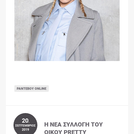
ΡΑΝΤΕΒΟΎ ONLINE
20
.
Η ΝΈΑ ΣΥΛΛΟΓΉ ΤΟΥ
ΣΕΠΤΈΜΒΡΙΟΣ
2019
ΟΊΚΟΥ PRETTY