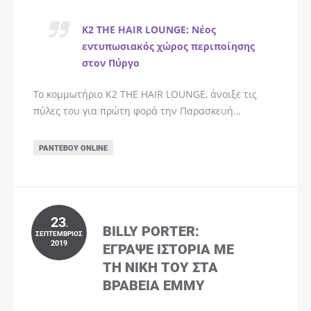
K2 THE HAIR LOUNGE: Νέος
εντυπωσιακός χώρος περιποίησης
στον Πύργο
Το κομμωτήριο K2 THE HAIR LOUNGE, άνοιξε τις
πύλες του για πρώτη φορά την Παρασκευή…
ΡΑΝΤΕΒΟΎ ONLINE
23
.
BILLY PORTER:
ΣΕΠΤΈΜΒΡΙΟΣ
2019
ΈΓΡΑΨΕ ΙΣΤΟΡΊΑ ΜΕ
ΤΗ ΝΊΚΗ ΤΟΥ ΣΤΑ
ΒΡΑΒΕΊΑ EMMY