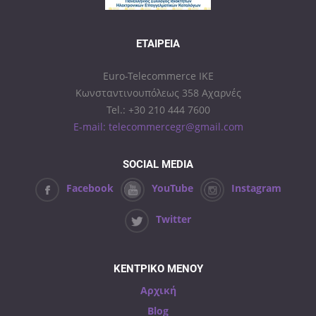
ΕΤΑΙΡΕΊΑ
Euro-Telecommerce IKE
Κωνσταντινουπόλεως 358 Αχαρνές
Tel.: +30 210 444 7600
E-mail: telecommercegr@gmail.com
SOCIAL MEDIA
Facebook
YouTube
Instagram
Twitter
ΚΕΝΤΡΙΚΟ ΜΕΝΟΥ
Αρχική
Blog