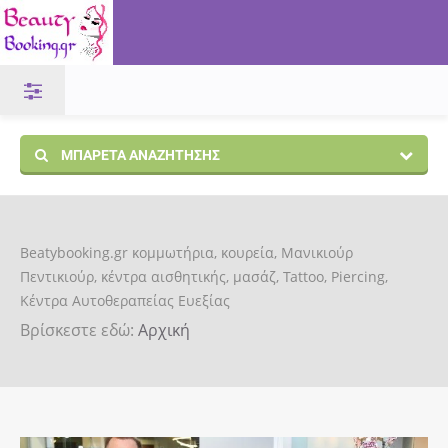
ΜΠΑΡΈΤΑ ΑΝΑΖΉΤΗΣΗΣ
Beatybooking.gr κομμωτήρια, κουρεία, Μανικιούρ
Πεντικιούρ, κέντρα αισθητικής, μασάζ, Tattoo, Piercing,
Κέντρα Αυτοθεραπείας Ευεξίας
Βρίσκεστε εδώ:
Αρχική