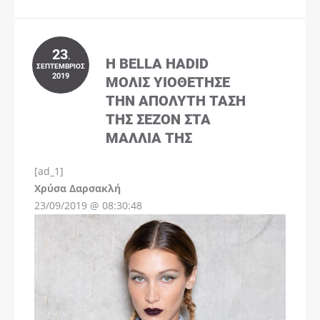
23
.
Η BELLA HADID
ΣΕΠΤΈΜΒΡΙΟΣ
2019
ΜΌΛΙΣ ΥΙΟΘΈΤΗΣΕ
ΤΗΝ ΑΠΌΛΥΤΗ ΤΆΣΗ
ΤΗΣ ΣΕΖΌΝ ΣΤΑ
ΜΑΛΛΙΆ ΤΗΣ
[ad_1]
Instagram
Χρύσα Δαρσακλή
23/09/2019 @ 08:30:48