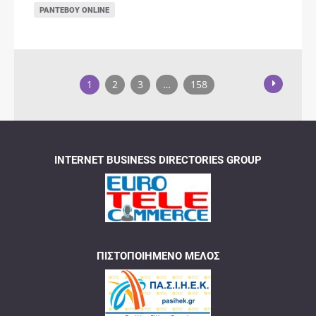
ΡΑΝΤΕΒΟΎ ONLINE
1
2
3
…
158
INTERNET BUSINESS DIRECTORIES GROUP
ΠΙΣΤΟΠΟΙΗΜΈΝΟ ΜΈΛΟΣ