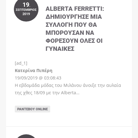
19
.
ALBERTA FERRETTI:
ΣΕΠΤΈΜΒΡΙΟΣ
2019
ΔΗΜΙΟΎΡΓΗΣΕ ΜΊΑ
ΣΥΛΛΟΓΉ ΠΟΥ ΘΑ
ΜΠΟΡΟΎΣΑΝ ΝΑ
ΦΟΡΈΣΟΥΝ ΌΛΕΣ ΟΙ
ΓΥΝΑΊΚΕΣ
[ad_1]
Instagram
Kατερίνα Πιπέρη
19/09/2019 @ 03:08:43
Η εβδομάδα μόδας του Μιλάνου άνοιξε την αυλαία
της χθες 18/09 με την Alberta…
ΡΑΝΤΕΒΟΎ ONLINE