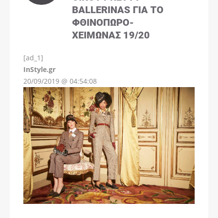
BALLERINAS ΓΙΑ ΤΟ
ΦΘΙΝΌΠΩΡΟ-
ΧΕΙΜΏΝΑΣ 19/20
[ad_1]
InStyle.gr
20/09/2019 @ 04:54:08