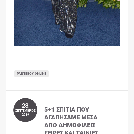
…
ΡΑΝΤΕΒΟΎ ONLINE
23
.
5+1 ΣΠΊΤΙΑ ΠΟΥ
ΣΕΠΤΈΜΒΡΙΟΣ
2019
ΑΓΑΠΉΣΑΜΕ ΜΈΣΑ
ΑΠΌ ΔΗΜΟΦΙΛΕΊΣ
ΣΕΙΡΈΣ ΚΑΙ ΤΑΙΝΊΕΣ