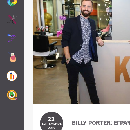
23
.
BILLY PORTER: ΈΓΡΑ
ΣΕΠΤΈΜΒΡΙΟΣ
2019