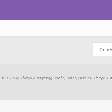
Πεντικιούρ, κέντρα αισθητικής, μασάζ, Tattoo, Piercing, Κέντρα Α