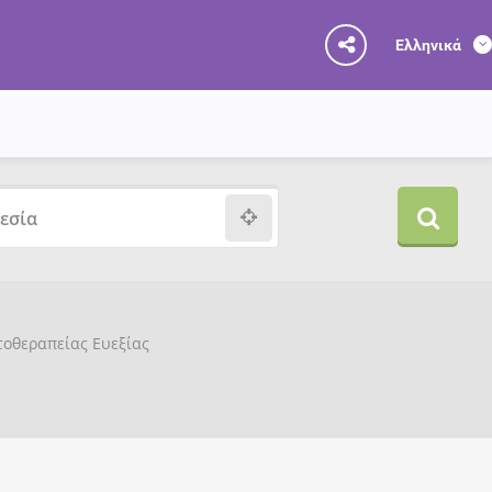
Ελληνικά
υτοθεραπείας Ευεξίας