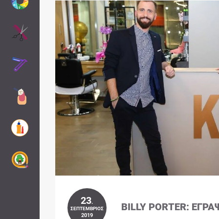
23
.
BILLY PORTER: ΈΓΡΑ
ΣΕΠΤΈΜΒΡΙΟΣ
2019