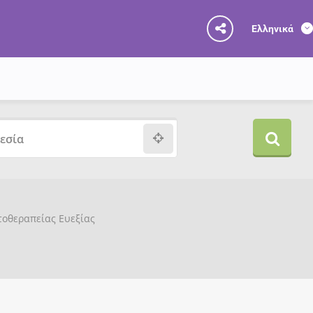
Ελληνικά
υτοθεραπείας Ευεξίας