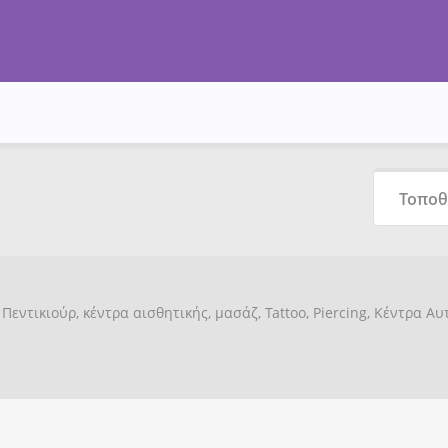
Πεντικιούρ, κέντρα αισθητικής, μασάζ, Tattoo, Piercing, Κέντρα Α