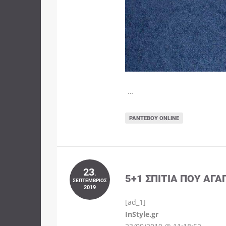
…
ΡΑΝΤΕΒΟΎ ONLINE
23
.
5+1 ΣΠΊΤΙΑ ΠΟΥ ΑΓΑ
ΣΕΠΤΈΜΒΡΙΟΣ
2019
[ad_1]
InStyle.gr