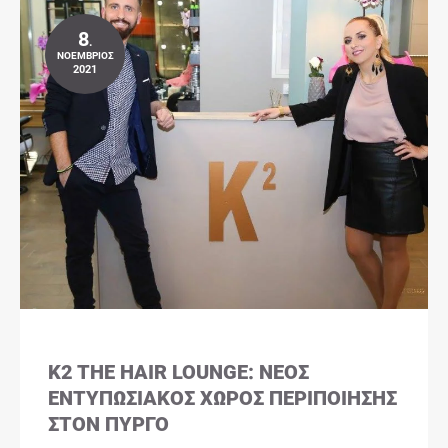
8
.
ΝΟΈΜΒΡΙΟΣ
2021
K2 THE HAIR LOUNGE: ΝΈΟΣ
ΕΝΤΥΠΩΣΙΑΚΌΣ ΧΏΡΟΣ ΠΕΡΙΠΟΊΗΣΗΣ
ΣΤΟΝ ΠΎΡΓΟ