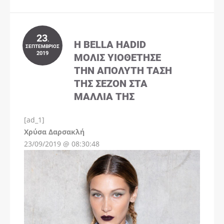
23
.
Η BELLA HADID
ΣΕΠΤΈΜΒΡΙΟΣ
2019
ΜΌΛΙΣ ΥΙΟΘΈΤΗΣΕ
ΤΗΝ ΑΠΌΛΥΤΗ ΤΆΣΗ
ΤΗΣ ΣΕΖΌΝ ΣΤΑ
ΜΑΛΛΙΆ ΤΗΣ
[ad_1]
Instagram
Χρύσα Δαρσακλή
23/09/2019 @ 08:30:48