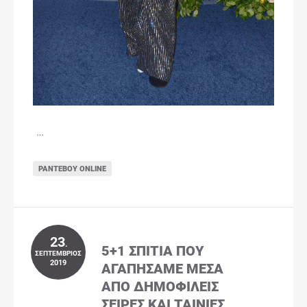
…
ΡΑΝΤΕΒΟΎ ONLINE
23
.
5+1 ΣΠΊΤΙΑ ΠΟΥ
ΣΕΠΤΈΜΒΡΙΟΣ
2019
ΑΓΑΠΉΣΑΜΕ ΜΈΣΑ
ΑΠΌ ΔΗΜΟΦΙΛΕΊΣ
ΣΕΙΡΈΣ ΚΑΙ ΤΑΙΝΊΕΣ