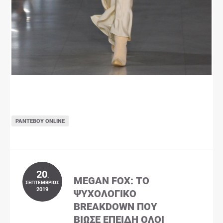
ΡΑΝΤΕΒΟΎ ONLINE
20
.
MEGAN FOX: ΤΟ
ΣΕΠΤΈΜΒΡΙΟΣ
2019
ΨΥΧΟΛΟΓΙΚΌ
BREAKDOWN ΠΟΥ
ΒΊΩΣΕ ΕΠΕΙΔΉ ΌΛΟΙ