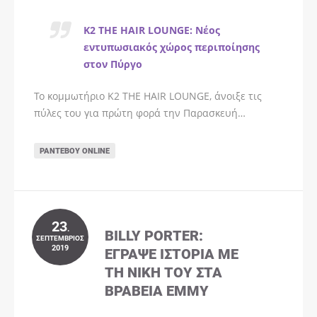
K2 THE HAIR LOUNGE: Νέος
εντυπωσιακός χώρος περιποίησης
στον Πύργο
Το κομμωτήριο K2 THE HAIR LOUNGE, άνοιξε τις
πύλες του για πρώτη φορά την Παρασκευή…
ΡΑΝΤΕΒΟΎ ONLINE
23
.
BILLY PORTER:
ΣΕΠΤΈΜΒΡΙΟΣ
2019
ΈΓΡΑΨΕ ΙΣΤΟΡΊΑ ΜΕ
ΤΗ ΝΊΚΗ ΤΟΥ ΣΤΑ
ΒΡΑΒΕΊΑ EMMY