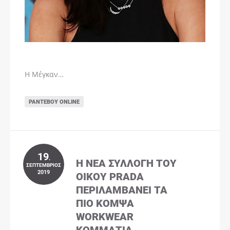
Η Μέγκαν…
ΡΑΝΤΕΒΟΎ ONLINE
19
.
Η ΝΈΑ ΣΥΛΛΟΓΉ ΤΟΥ
ΣΕΠΤΈΜΒΡΙΟΣ
2019
ΟΊΚΟΥ PRADA
ΠΕΡΙΛΑΜΒΆΝΕΙ ΤΑ
ΠΙΟ ΚΟΜΨΆ
WORKWEAR
ΚΟΜΜΆΤΙΑ