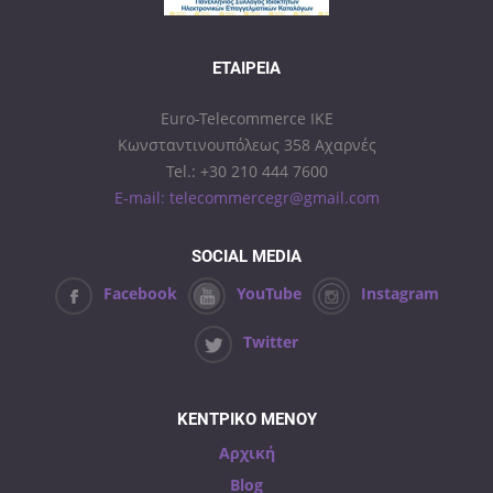
ΕΤΑΙΡΕΊΑ
Euro-Telecommerce IKE
Κωνσταντινουπόλεως 358 Αχαρνές
Tel.: +30 210 444 7600
E-mail: telecommercegr@gmail.com
SOCIAL MEDIA
Facebook
YouTube
Instagram
Twitter
ΚΕΝΤΡΙΚΟ ΜΕΝΟΥ
Αρχική
Blog