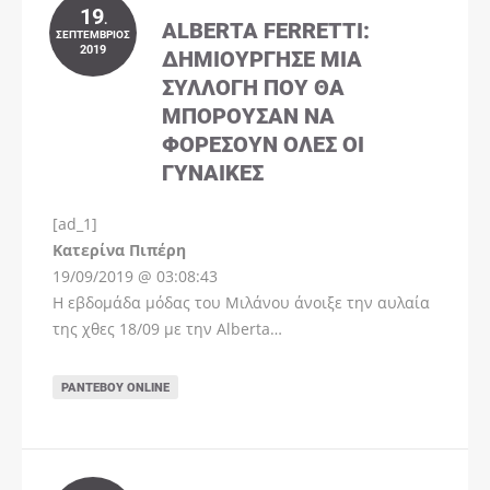
19
.
ALBERTA FERRETTI:
ΣΕΠΤΈΜΒΡΙΟΣ
2019
ΔΗΜΙΟΎΡΓΗΣΕ ΜΊΑ
ΣΥΛΛΟΓΉ ΠΟΥ ΘΑ
ΜΠΟΡΟΎΣΑΝ ΝΑ
ΦΟΡΈΣΟΥΝ ΌΛΕΣ ΟΙ
ΓΥΝΑΊΚΕΣ
[ad_1]
Instagram
Kατερίνα Πιπέρη
19/09/2019 @ 03:08:43
Η εβδομάδα μόδας του Μιλάνου άνοιξε την αυλαία
της χθες 18/09 με την Alberta…
ΡΑΝΤΕΒΟΎ ONLINE