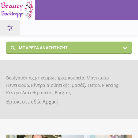
ΜΠΑΡΈΤΑ ΑΝΑΖΉΤΗΣΗΣ
Beatybooking.gr κομμωτήρια, κουρεία, Μανικιούρ
Πεντικιούρ, κέντρα αισθητικής, μασάζ, Tattoo, Piercing,
Κέντρα Αυτοθεραπείας Ευεξίας
Βρίσκεστε εδώ:
Αρχική