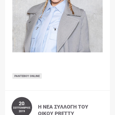
ΡΑΝΤΕΒΟΎ ONLINE
20
.
Η ΝΈΑ ΣΥΛΛΟΓΉ ΤΟΥ
ΣΕΠΤΈΜΒΡΙΟΣ
2019
ΟΊΚΟΥ PRETTY