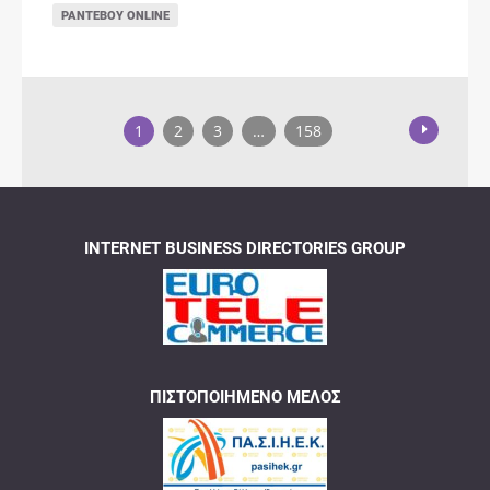
ΡΑΝΤΕΒΟΎ ONLINE
1
2
3
…
158
INTERNET BUSINESS DIRECTORIES GROUP
ΠΙΣΤΟΠΟΙΗΜΈΝΟ ΜΈΛΟΣ