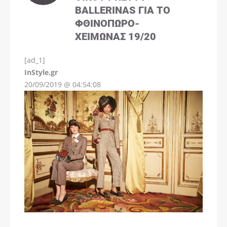
BALLERINAS ΓΙΑ ΤΟ
ΦΘΙΝΌΠΩΡΟ-
ΧΕΙΜΏΝΑΣ 19/20
[ad_1]
InStyle.gr
20/09/2019 @ 04:54:08