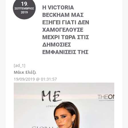
19
.
Η VICTORIA
ΣΕΠΤΈΜΒΡΙΟΣ
2019
BECKHAM ΜΑΣ
ΕΞΗΓΕΊ ΓΙΑΤΊ ΔΕΝ
ΧΑΜΟΓΕΛΟΎΣΕ
ΜΈΧΡΙ ΤΏΡΑ ΣΤΙΣ
ΔΗΜΌΣΙΕΣ
ΕΜΦΑΝΊΣΕΙΣ ΤΗΣ
[ad_1]
Instagram
Μάικ Ελέζι
19/09/2019 @ 01:31:57