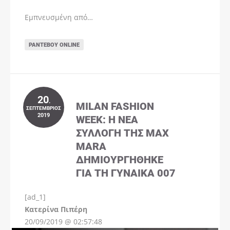
Εμπνευσμένη από…
ΡΑΝΤΕΒΟΎ ONLINE
20
.
MILAN FASHION
ΣΕΠΤΈΜΒΡΙΟΣ
2019
WEEK: Η ΝΈΑ
ΣΥΛΛΟΓΉ ΤΗΣ MAX
MARA
ΔΗΜΙΟΥΡΓΉΘΗΚΕ
ΓΙΑ ΤΗ ΓΥΝΑΊΚΑ 007
[ad_1]
Instagram
Kατερίνα Πιπέρη
20/09/2019 @ 02:57:48