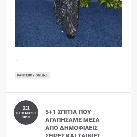
…
ΡΑΝΤΕΒΟΎ ONLINE
23
.
5+1 ΣΠΊΤΙΑ ΠΟΥ
ΣΕΠΤΈΜΒΡΙΟΣ
2019
ΑΓΑΠΉΣΑΜΕ ΜΈΣΑ
ΑΠΌ ΔΗΜΟΦΙΛΕΊΣ
ΣΕΙΡΈΣ ΚΑΙ ΤΑΙΝΊΕΣ