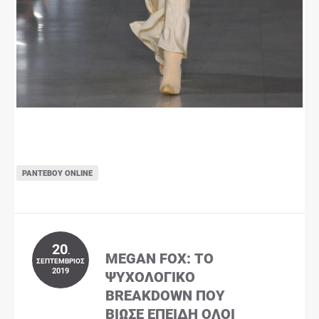
ΡΑΝΤΕΒΟΎ ONLINE
20
.
MEGAN FOX: ΤΟ
ΣΕΠΤΈΜΒΡΙΟΣ
2019
ΨΥΧΟΛΟΓΙΚΌ
BREAKDOWN ΠΟΥ
ΒΊΩΣΕ ΕΠΕΙΔΉ ΌΛΟΙ