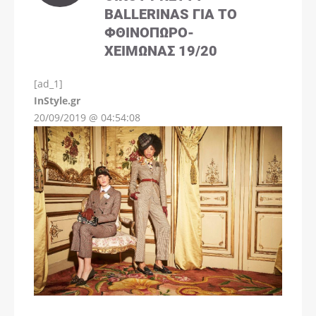
BALLERINAS ΓΙΑ ΤΟ
ΦΘΙΝΌΠΩΡΟ-
ΧΕΙΜΏΝΑΣ 19/20
[ad_1]
InStyle.gr
20/09/2019 @ 04:54:08