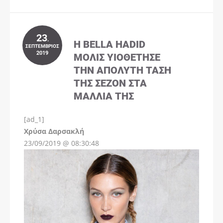
23
.
Η BELLA HADID
ΣΕΠΤΈΜΒΡΙΟΣ
2019
ΜΌΛΙΣ ΥΙΟΘΈΤΗΣΕ
ΤΗΝ ΑΠΌΛΥΤΗ ΤΆΣΗ
ΤΗΣ ΣΕΖΌΝ ΣΤΑ
ΜΑΛΛΙΆ ΤΗΣ
[ad_1]
Instagram
Χρύσα Δαρσακλή
23/09/2019 @ 08:30:48