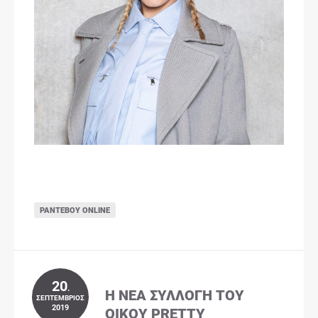
ΡΑΝΤΕΒΟΎ ONLINE
20
.
Η ΝΈΑ ΣΥΛΛΟΓΉ ΤΟΥ
ΣΕΠΤΈΜΒΡΙΟΣ
2019
ΟΊΚΟΥ PRETTY