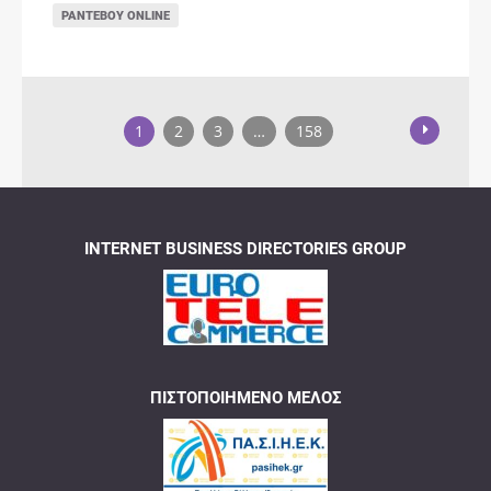
ΡΑΝΤΕΒΟΎ ONLINE
1
2
3
…
158
INTERNET BUSINESS DIRECTORIES GROUP
ΠΙΣΤΟΠΟΙΗΜΈΝΟ ΜΈΛΟΣ