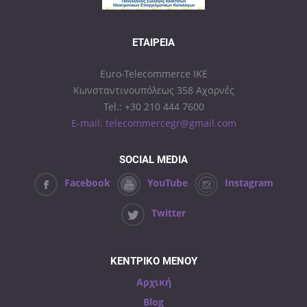
ΕΤΑΙΡΕΊΑ
Euro-Telecommerce IKE
Κωνσταντινουπόλεως 358 Αχαρνές
Tel.: +30 210 444 7600
E-mail: telecommercegr@gmail.com
SOCIAL MEDIA
Facebook
YouTube
Instagram
Twitter
ΚΕΝΤΡΙΚΟ ΜΕΝΟΥ
Αρχική
Blog