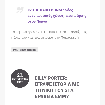
K2 THE HAIR LOUNGE: Νέος
εντυπωσιακός χώρος περιποίησης
στον Πύργο
Το κομμωτήριο K2 THE HAIR LOUNGE, άνοιξε τις
πύλες του για πρώτη φορά την Παρασκευή…
ΡΑΝΤΕΒΟΎ ONLINE
23
.
BILLY PORTER:
ΣΕΠΤΈΜΒΡΙΟΣ
2019
ΈΓΡΑΨΕ ΙΣΤΟΡΊΑ ΜΕ
ΤΗ ΝΊΚΗ ΤΟΥ ΣΤΑ
ΒΡΑΒΕΊΑ EMMY