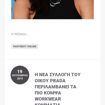
Η Μέγκαν…
ΡΑΝΤΕΒΟΎ ONLINE
19
.
Η ΝΈΑ ΣΥΛΛΟΓΉ ΤΟΥ
ΣΕΠΤΈΜΒΡΙΟΣ
2019
ΟΊΚΟΥ PRADA
ΠΕΡΙΛΑΜΒΆΝΕΙ ΤΑ
ΠΙΟ ΚΟΜΨΆ
WORKWEAR
ΚΟΜΜΆΤΙΑ