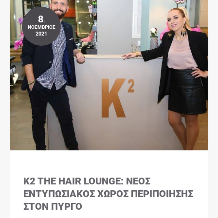
8
.
ΝΟΈΜΒΡΙΟΣ
2021
K2 THE HAIR LOUNGE: ΝΈΟΣ
ΕΝΤΥΠΩΣΙΑΚΌΣ ΧΏΡΟΣ ΠΕΡΙΠΟΊΗΣΗΣ
ΣΤΟΝ ΠΎΡΓΟ