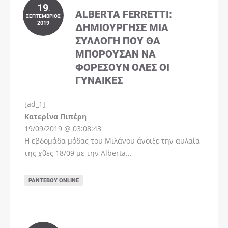
19
.
ALBERTA FERRETTI:
ΣΕΠΤΈΜΒΡΙΟΣ
2019
ΔΗΜΙΟΎΡΓΗΣΕ ΜΊΑ
ΣΥΛΛΟΓΉ ΠΟΥ ΘΑ
ΜΠΟΡΟΎΣΑΝ ΝΑ
ΦΟΡΈΣΟΥΝ ΌΛΕΣ ΟΙ
ΓΥΝΑΊΚΕΣ
[ad_1]
Instagram
Kατερίνα Πιπέρη
19/09/2019 @ 03:08:43
Η εβδομάδα μόδας του Μιλάνου άνοιξε την αυλαία
της χθες 18/09 με την Alberta…
ΡΑΝΤΕΒΟΎ ONLINE