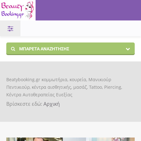
ΜΠΑΡΈΤΑ ΑΝΑΖΉΤΗΣΗΣ
Beatybooking.gr κομμωτήρια, κουρεία, Μανικιούρ
Πεντικιούρ, κέντρα αισθητικής, μασάζ, Tattoo, Piercing,
Κέντρα Αυτοθεραπείας Ευεξίας
Βρίσκεστε εδώ:
Αρχική