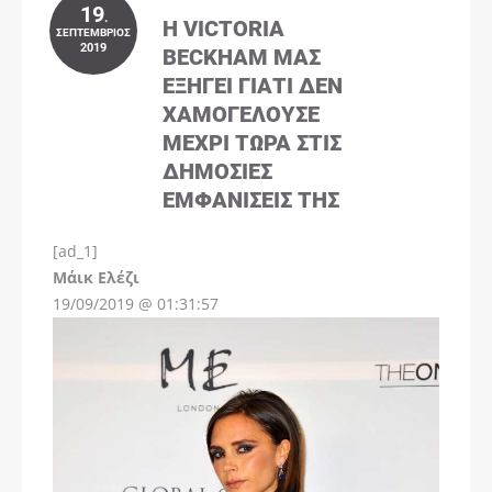
19
.
Η VICTORIA
ΣΕΠΤΈΜΒΡΙΟΣ
2019
BECKHAM ΜΑΣ
ΕΞΗΓΕΊ ΓΙΑΤΊ ΔΕΝ
ΧΑΜΟΓΕΛΟΎΣΕ
ΜΈΧΡΙ ΤΏΡΑ ΣΤΙΣ
ΔΗΜΌΣΙΕΣ
ΕΜΦΑΝΊΣΕΙΣ ΤΗΣ
[ad_1]
Instagram
Μάικ Ελέζι
19/09/2019 @ 01:31:57