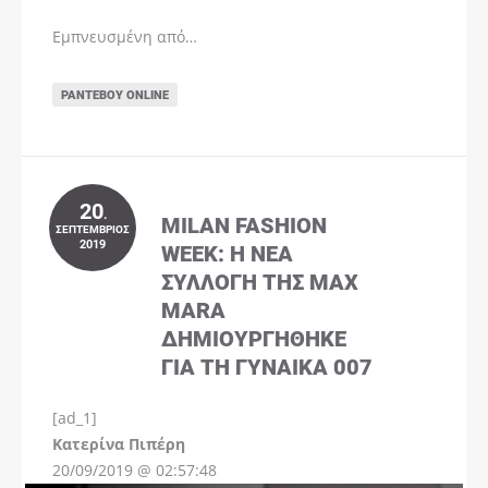
Εμπνευσμένη από…
ΡΑΝΤΕΒΟΎ ONLINE
20
.
MILAN FASHION
ΣΕΠΤΈΜΒΡΙΟΣ
2019
WEEK: Η ΝΈΑ
ΣΥΛΛΟΓΉ ΤΗΣ MAX
MARA
ΔΗΜΙΟΥΡΓΉΘΗΚΕ
ΓΙΑ ΤΗ ΓΥΝΑΊΚΑ 007
[ad_1]
Instagram
Kατερίνα Πιπέρη
20/09/2019 @ 02:57:48