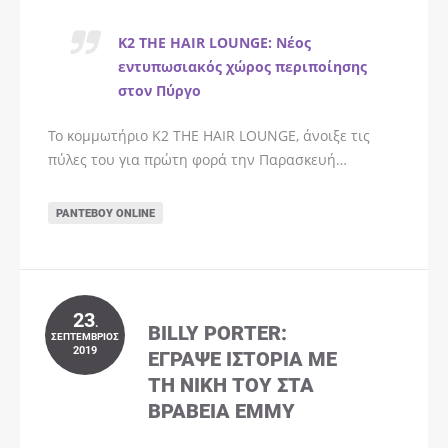
K2 THE HAIR LOUNGE: Νέος
εντυπωσιακός χώρος περιποίησης
στον Πύργο
Το κομμωτήριο K2 THE HAIR LOUNGE, άνοιξε τις
πύλες του για πρώτη φορά την Παρασκευή…
ΡΑΝΤΕΒΟΎ ONLINE
23
.
BILLY PORTER:
ΣΕΠΤΈΜΒΡΙΟΣ
2019
ΈΓΡΑΨΕ ΙΣΤΟΡΊΑ ΜΕ
ΤΗ ΝΊΚΗ ΤΟΥ ΣΤΑ
ΒΡΑΒΕΊΑ EMMY