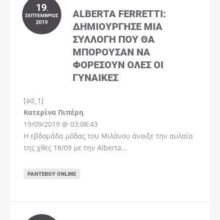
19
.
ALBERTA FERRETTI:
ΣΕΠΤΈΜΒΡΙΟΣ
2019
ΔΗΜΙΟΎΡΓΗΣΕ ΜΊΑ
ΣΥΛΛΟΓΉ ΠΟΥ ΘΑ
ΜΠΟΡΟΎΣΑΝ ΝΑ
ΦΟΡΈΣΟΥΝ ΌΛΕΣ ΟΙ
ΓΥΝΑΊΚΕΣ
[ad_1]
Instagram
Kατερίνα Πιπέρη
19/09/2019 @ 03:08:43
Η εβδομάδα μόδας του Μιλάνου άνοιξε την αυλαία
της χθες 18/09 με την Alberta…
ΡΑΝΤΕΒΟΎ ONLINE