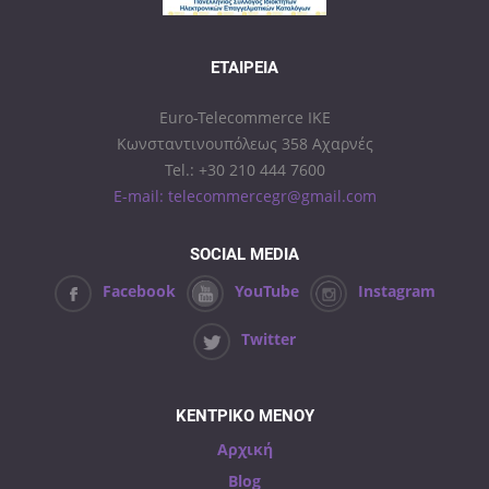
ΕΤΑΙΡΕΊΑ
Euro-Telecommerce IKE
Κωνσταντινουπόλεως 358 Αχαρνές
Tel.: +30 210 444 7600
E-mail: telecommercegr@gmail.com
SOCIAL MEDIA
Facebook
YouTube
Instagram
Twitter
ΚΕΝΤΡΙΚΟ ΜΕΝΟΥ
Αρχική
Blog