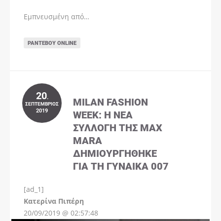
Εμπνευσμένη από…
ΡΑΝΤΕΒΟΎ ONLINE
20
.
MILAN FASHION
ΣΕΠΤΈΜΒΡΙΟΣ
2019
WEEK: Η ΝΈΑ
ΣΥΛΛΟΓΉ ΤΗΣ MAX
MARA
ΔΗΜΙΟΥΡΓΉΘΗΚΕ
ΓΙΑ ΤΗ ΓΥΝΑΊΚΑ 007
[ad_1]
Instagram
Kατερίνα Πιπέρη
20/09/2019 @ 02:57:48