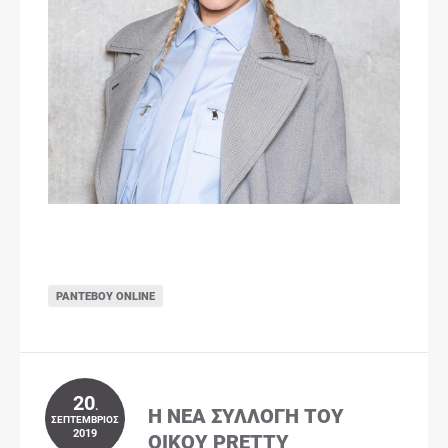
ΡΑΝΤΕΒΟΎ ONLINE
20
.
Η ΝΈΑ ΣΥΛΛΟΓΉ ΤΟΥ
ΣΕΠΤΈΜΒΡΙΟΣ
2019
ΟΊΚΟΥ PRETTY