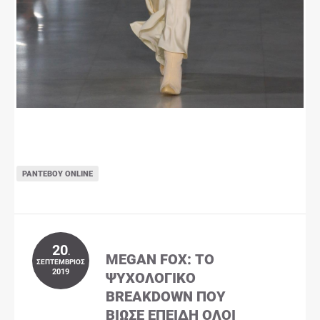
ΡΑΝΤΕΒΟΎ ONLINE
20
.
MEGAN FOX: ΤΟ
ΣΕΠΤΈΜΒΡΙΟΣ
2019
ΨΥΧΟΛΟΓΙΚΌ
BREAKDOWN ΠΟΥ
ΒΊΩΣΕ ΕΠΕΙΔΉ ΌΛΟΙ