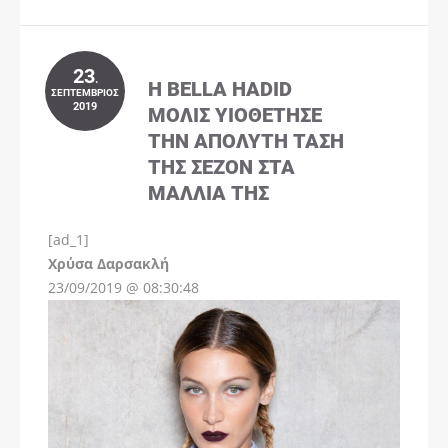
23
.
Η BELLA HADID
ΣΕΠΤΈΜΒΡΙΟΣ
2019
ΜΌΛΙΣ ΥΙΟΘΈΤΗΣΕ
ΤΗΝ ΑΠΌΛΥΤΗ ΤΆΣΗ
ΤΗΣ ΣΕΖΌΝ ΣΤΑ
ΜΑΛΛΙΆ ΤΗΣ
[ad_1]
Instagram
Χρύσα Δαρσακλή
23/09/2019 @ 08:30:48