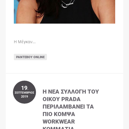
Η Μέγκαν…
ΡΑΝΤΕΒΟΎ ONLINE
19
.
Η ΝΈΑ ΣΥΛΛΟΓΉ ΤΟΥ
ΣΕΠΤΈΜΒΡΙΟΣ
2019
ΟΊΚΟΥ PRADA
ΠΕΡΙΛΑΜΒΆΝΕΙ ΤΑ
ΠΙΟ ΚΟΜΨΆ
WORKWEAR
ΚΟΜΜΆΤΙΑ