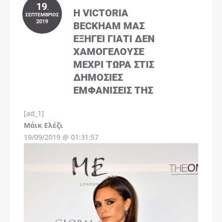
19
.
Η VICTORIA
ΣΕΠΤΈΜΒΡΙΟΣ
2019
BECKHAM ΜΑΣ
ΕΞΗΓΕΊ ΓΙΑΤΊ ΔΕΝ
ΧΑΜΟΓΕΛΟΎΣΕ
ΜΈΧΡΙ ΤΏΡΑ ΣΤΙΣ
ΔΗΜΌΣΙΕΣ
ΕΜΦΑΝΊΣΕΙΣ ΤΗΣ
[ad_1]
Instagram
Μάικ Ελέζι
19/09/2019 @ 01:31:57