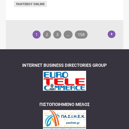
ΡΑΝΤΕΒΟΎ ONLINE
1
2
3
…
158
INTERNET BUSINESS DIRECTORIES GROUP
ΠΙΣΤΟΠΟΙΗΜΈΝΟ ΜΈΛΟΣ