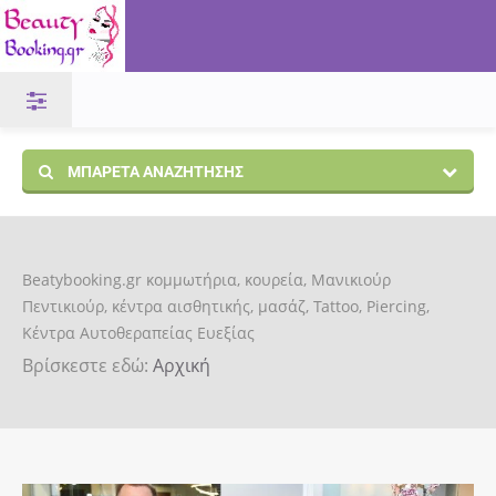
ΜΠΑΡΈΤΑ ΑΝΑΖΉΤΗΣΗΣ
Beatybooking.gr κομμωτήρια, κουρεία, Μανικιούρ
Πεντικιούρ, κέντρα αισθητικής, μασάζ, Tattoo, Piercing,
Κέντρα Αυτοθεραπείας Ευεξίας
Βρίσκεστε εδώ:
Αρχική