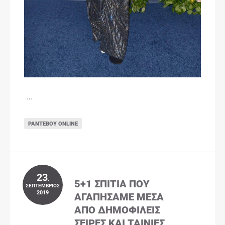
…
ΡΑΝΤΕΒΟΎ ONLINE
23
.
5+1 ΣΠΊΤΙΑ ΠΟΥ
ΣΕΠΤΈΜΒΡΙΟΣ
2019
ΑΓΑΠΉΣΑΜΕ ΜΈΣΑ
ΑΠΌ ΔΗΜΟΦΙΛΕΊΣ
ΣΕΙΡΈΣ ΚΑΙ ΤΑΙΝΊΕΣ