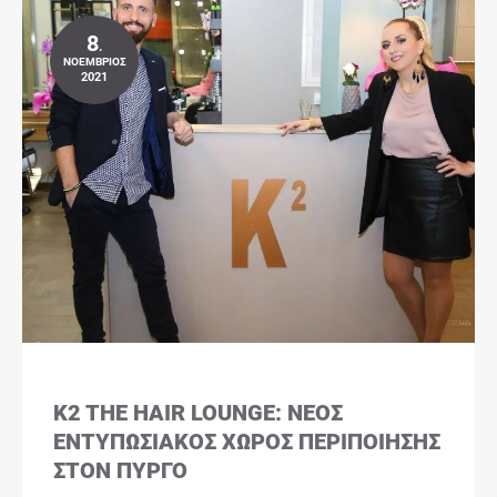
8
.
ΝΟΈΜΒΡΙΟΣ
2021
K2 THE HAIR LOUNGE: ΝΈΟΣ
ΕΝΤΥΠΩΣΙΑΚΌΣ ΧΏΡΟΣ ΠΕΡΙΠΟΊΗΣΗΣ
ΣΤΟΝ ΠΎΡΓΟ