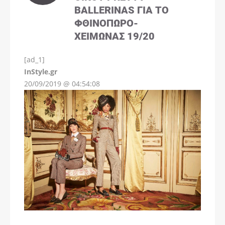
BALLERINAS ΓΙΑ ΤΟ
ΦΘΙΝΌΠΩΡΟ-
ΧΕΙΜΏΝΑΣ 19/20
[ad_1]
InStyle.gr
20/09/2019 @ 04:54:08