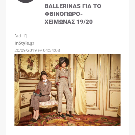
BALLERINAS ΓΙΑ ΤΟ
ΦΘΙΝΌΠΩΡΟ-
ΧΕΙΜΏΝΑΣ 19/20
[ad_1]
InStyle.gr
20/09/2019 @ 04:54:08