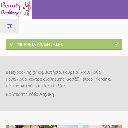
ΜΠΑΡΈΤΑ ΑΝΑΖΉΤΗΣΗΣ
Beatybooking.gr κομμωτήρια, κουρεία, Μανικιούρ
Πεντικιούρ, κέντρα αισθητικής, μασάζ, Tattoo, Piercing,
Κέντρα Αυτοθεραπείας Ευεξίας
Βρίσκεστε εδώ:
Αρχική