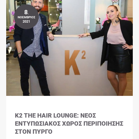
8
.
ΝΟΈΜΒΡΙΟΣ
2021
K2 THE HAIR LOUNGE: ΝΈΟΣ
ΕΝΤΥΠΩΣΙΑΚΌΣ ΧΏΡΟΣ ΠΕΡΙΠΟΊΗΣΗΣ
ΣΤΟΝ ΠΎΡΓΟ