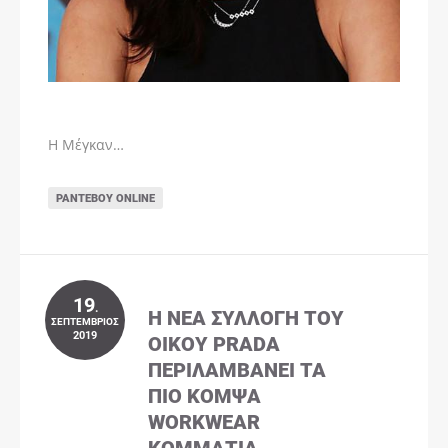
Η Μέγκαν…
ΡΑΝΤΕΒΟΎ ONLINE
19
.
Η ΝΈΑ ΣΥΛΛΟΓΉ ΤΟΥ
ΣΕΠΤΈΜΒΡΙΟΣ
2019
ΟΊΚΟΥ PRADA
ΠΕΡΙΛΑΜΒΆΝΕΙ ΤΑ
ΠΙΟ ΚΟΜΨΆ
WORKWEAR
ΚΟΜΜΆΤΙΑ