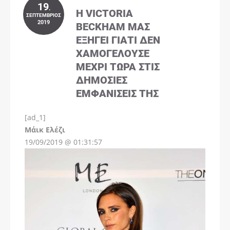
19
.
Η VICTORIA
ΣΕΠΤΈΜΒΡΙΟΣ
2019
BECKHAM ΜΑΣ
ΕΞΗΓΕΊ ΓΙΑΤΊ ΔΕΝ
ΧΑΜΟΓΕΛΟΎΣΕ
ΜΈΧΡΙ ΤΏΡΑ ΣΤΙΣ
ΔΗΜΌΣΙΕΣ
ΕΜΦΑΝΊΣΕΙΣ ΤΗΣ
[ad_1]
Instagram
Μάικ Ελέζι
19/09/2019 @ 01:31:57