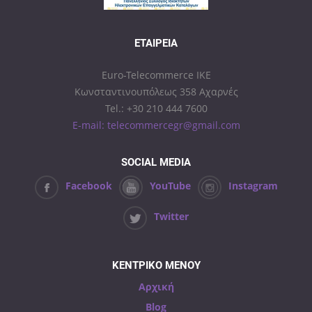
ΕΤΑΙΡΕΊΑ
Euro-Telecommerce IKE
Κωνσταντινουπόλεως 358 Αχαρνές
Tel.: +30 210 444 7600
E-mail: telecommercegr@gmail.com
SOCIAL MEDIA
Facebook
YouTube
Instagram
Twitter
ΚΕΝΤΡΙΚΟ ΜΕΝΟΥ
Αρχική
Blog