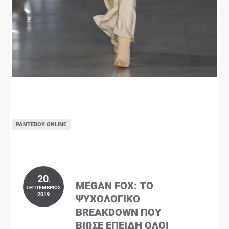
ΡΑΝΤΕΒΟΎ ONLINE
20
.
MEGAN FOX: ΤΟ
ΣΕΠΤΈΜΒΡΙΟΣ
2019
ΨΥΧΟΛΟΓΙΚΌ
BREAKDOWN ΠΟΥ
ΒΊΩΣΕ ΕΠΕΙΔΉ ΌΛΟΙ