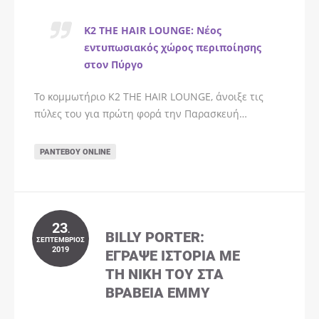
K2 THE HAIR LOUNGE: Νέος
εντυπωσιακός χώρος περιποίησης
στον Πύργο
Το κομμωτήριο K2 THE HAIR LOUNGE, άνοιξε τις
πύλες του για πρώτη φορά την Παρασκευή…
ΡΑΝΤΕΒΟΎ ONLINE
23
.
BILLY PORTER:
ΣΕΠΤΈΜΒΡΙΟΣ
2019
ΈΓΡΑΨΕ ΙΣΤΟΡΊΑ ΜΕ
ΤΗ ΝΊΚΗ ΤΟΥ ΣΤΑ
ΒΡΑΒΕΊΑ EMMY