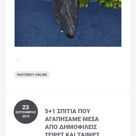
…
ΡΑΝΤΕΒΟΎ ONLINE
23
.
5+1 ΣΠΊΤΙΑ ΠΟΥ
ΣΕΠΤΈΜΒΡΙΟΣ
2019
ΑΓΑΠΉΣΑΜΕ ΜΈΣΑ
ΑΠΌ ΔΗΜΟΦΙΛΕΊΣ
ΣΕΙΡΈΣ ΚΑΙ ΤΑΙΝΊΕΣ