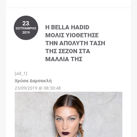
23
.
Η BELLA HADID
ΣΕΠΤΈΜΒΡΙΟΣ
2019
ΜΌΛΙΣ ΥΙΟΘΈΤΗΣΕ
ΤΗΝ ΑΠΌΛΥΤΗ ΤΆΣΗ
ΤΗΣ ΣΕΖΌΝ ΣΤΑ
ΜΑΛΛΙΆ ΤΗΣ
[ad_1]
Instagram
Χρύσα Δαρσακλή
23/09/2019 @ 08:30:48