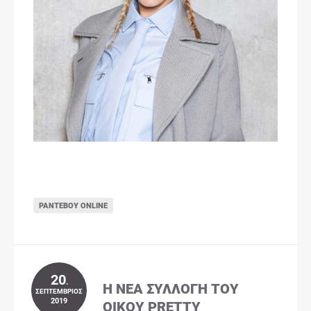
ΡΑΝΤΕΒΟΎ ONLINE
20
.
Η ΝΈΑ ΣΥΛΛΟΓΉ ΤΟΥ
ΣΕΠΤΈΜΒΡΙΟΣ
2019
ΟΊΚΟΥ PRETTY