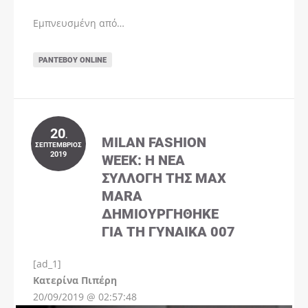
Εμπνευσμένη από…
ΡΑΝΤΕΒΟΎ ONLINE
20
.
MILAN FASHION
ΣΕΠΤΈΜΒΡΙΟΣ
2019
WEEK: Η ΝΈΑ
ΣΥΛΛΟΓΉ ΤΗΣ MAX
MARA
ΔΗΜΙΟΥΡΓΉΘΗΚΕ
ΓΙΑ ΤΗ ΓΥΝΑΊΚΑ 007
[ad_1]
Instagram
Kατερίνα Πιπέρη
20/09/2019 @ 02:57:48