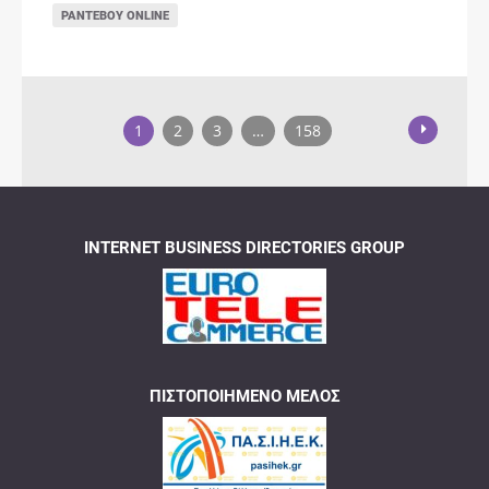
ΡΑΝΤΕΒΟΎ ONLINE
1
2
3
…
158
INTERNET BUSINESS DIRECTORIES GROUP
ΠΙΣΤΟΠΟΙΗΜΈΝΟ ΜΈΛΟΣ