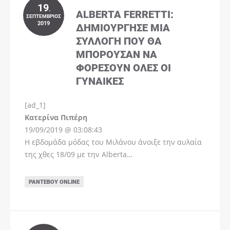
19
.
ALBERTA FERRETTI:
ΣΕΠΤΈΜΒΡΙΟΣ
2019
ΔΗΜΙΟΎΡΓΗΣΕ ΜΊΑ
ΣΥΛΛΟΓΉ ΠΟΥ ΘΑ
ΜΠΟΡΟΎΣΑΝ ΝΑ
ΦΟΡΈΣΟΥΝ ΌΛΕΣ ΟΙ
ΓΥΝΑΊΚΕΣ
[ad_1]
Instagram
Kατερίνα Πιπέρη
19/09/2019 @ 03:08:43
Η εβδομάδα μόδας του Μιλάνου άνοιξε την αυλαία
της χθες 18/09 με την Alberta…
ΡΑΝΤΕΒΟΎ ONLINE