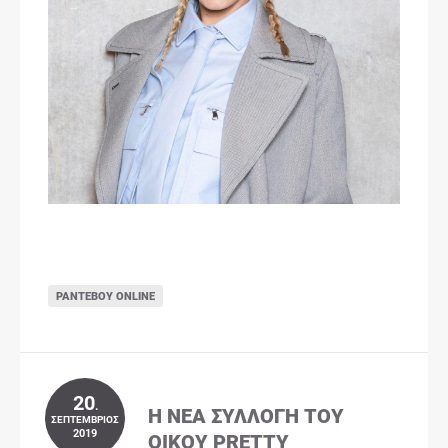
ΡΑΝΤΕΒΟΎ ONLINE
20
.
Η ΝΈΑ ΣΥΛΛΟΓΉ ΤΟΥ
ΣΕΠΤΈΜΒΡΙΟΣ
2019
ΟΊΚΟΥ PRETTY