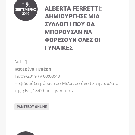
19
.
ALBERTA FERRETTI:
ΣΕΠΤΈΜΒΡΙΟΣ
2019
ΔΗΜΙΟΎΡΓΗΣΕ ΜΊΑ
ΣΥΛΛΟΓΉ ΠΟΥ ΘΑ
ΜΠΟΡΟΎΣΑΝ ΝΑ
ΦΟΡΈΣΟΥΝ ΌΛΕΣ ΟΙ
ΓΥΝΑΊΚΕΣ
[ad_1]
Instagram
Kατερίνα Πιπέρη
19/09/2019 @ 03:08:43
Η εβδομάδα μόδας του Μιλάνου άνοιξε την αυλαία
της χθες 18/09 με την Alberta…
ΡΑΝΤΕΒΟΎ ONLINE