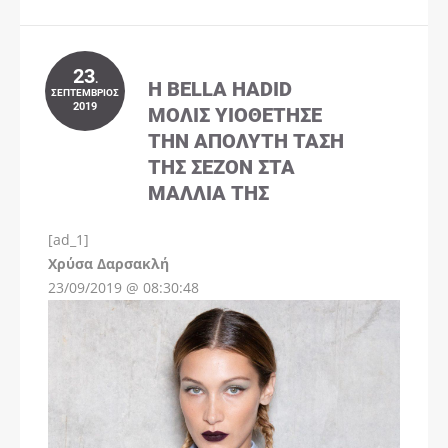
23
.
Η BELLA HADID
ΣΕΠΤΈΜΒΡΙΟΣ
2019
ΜΌΛΙΣ ΥΙΟΘΈΤΗΣΕ
ΤΗΝ ΑΠΌΛΥΤΗ ΤΆΣΗ
ΤΗΣ ΣΕΖΌΝ ΣΤΑ
ΜΑΛΛΙΆ ΤΗΣ
[ad_1]
Instagram
Χρύσα Δαρσακλή
23/09/2019 @ 08:30:48