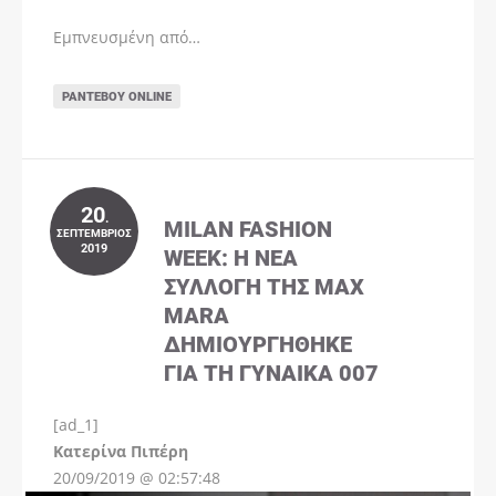
Εμπνευσμένη από…
ΡΑΝΤΕΒΟΎ ONLINE
20
.
MILAN FASHION
ΣΕΠΤΈΜΒΡΙΟΣ
2019
WEEK: Η ΝΈΑ
ΣΥΛΛΟΓΉ ΤΗΣ MAX
MARA
ΔΗΜΙΟΥΡΓΉΘΗΚΕ
ΓΙΑ ΤΗ ΓΥΝΑΊΚΑ 007
[ad_1]
Instagram
Kατερίνα Πιπέρη
20/09/2019 @ 02:57:48