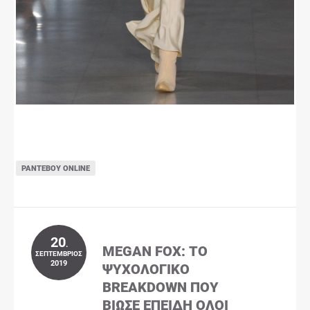
ΡΑΝΤΕΒΟΎ ONLINE
20
.
MEGAN FOX: ΤΟ
ΣΕΠΤΈΜΒΡΙΟΣ
2019
ΨΥΧΟΛΟΓΙΚΌ
BREAKDOWN ΠΟΥ
ΒΊΩΣΕ ΕΠΕΙΔΉ ΌΛΟΙ