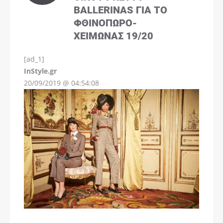
BALLERINAS ΓΙΑ ΤΟ
ΦΘΙΝΌΠΩΡΟ-
ΧΕΙΜΏΝΑΣ 19/20
[ad_1]
InStyle.gr
20/09/2019 @ 04:54:08