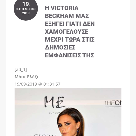
19
.
Η VICTORIA
ΣΕΠΤΈΜΒΡΙΟΣ
2019
BECKHAM ΜΑΣ
ΕΞΗΓΕΊ ΓΙΑΤΊ ΔΕΝ
ΧΑΜΟΓΕΛΟΎΣΕ
ΜΈΧΡΙ ΤΏΡΑ ΣΤΙΣ
ΔΗΜΌΣΙΕΣ
ΕΜΦΑΝΊΣΕΙΣ ΤΗΣ
[ad_1]
Instagram
Μάικ Ελέζι
19/09/2019 @ 01:31:57