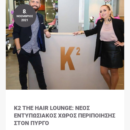
8
.
ΝΟΈΜΒΡΙΟΣ
2021
K2 THE HAIR LOUNGE: ΝΈΟΣ
ΕΝΤΥΠΩΣΙΑΚΌΣ ΧΏΡΟΣ ΠΕΡΙΠΟΊΗΣΗΣ
ΣΤΟΝ ΠΎΡΓΟ