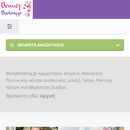
ΜΠΑΡΈΤΑ ΑΝΑΖΉΤΗΣΗΣ
Beatybooking.gr κομμωτήρια, κουρεία, Μανικιούρ
Πεντικιούρ, κέντρα αισθητικής, μασάζ, Tattoo, Piercing,
Κέντρα Αυτοθεραπείας Ευεξίας
Βρίσκεστε εδώ:
Αρχική