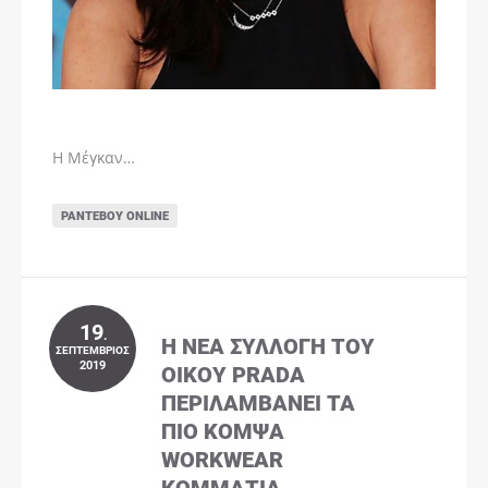
Η Μέγκαν…
ΡΑΝΤΕΒΟΎ ONLINE
19
.
Η ΝΈΑ ΣΥΛΛΟΓΉ ΤΟΥ
ΣΕΠΤΈΜΒΡΙΟΣ
2019
ΟΊΚΟΥ PRADA
ΠΕΡΙΛΑΜΒΆΝΕΙ ΤΑ
ΠΙΟ ΚΟΜΨΆ
WORKWEAR
ΚΟΜΜΆΤΙΑ