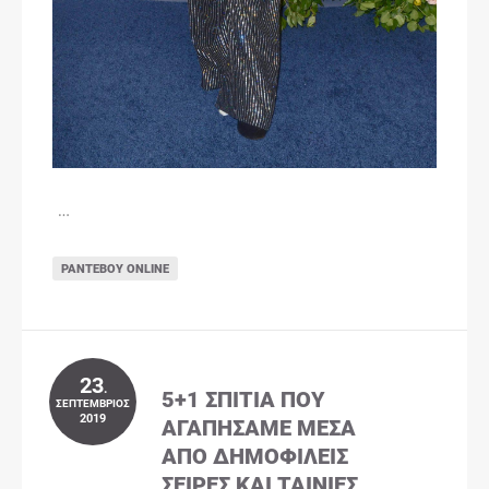
…
ΡΑΝΤΕΒΟΎ ONLINE
23
.
5+1 ΣΠΊΤΙΑ ΠΟΥ
ΣΕΠΤΈΜΒΡΙΟΣ
2019
ΑΓΑΠΉΣΑΜΕ ΜΈΣΑ
ΑΠΌ ΔΗΜΟΦΙΛΕΊΣ
ΣΕΙΡΈΣ ΚΑΙ ΤΑΙΝΊΕΣ