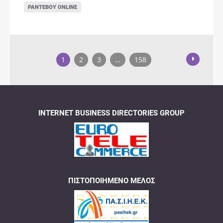
ΡΑΝΤΕΒΟΎ ONLINE
1
2
3
…
158
INTERNET BUSINESS DIRECTORIES GROUP
ΠΙΣΤΟΠΟΙΗΜΈΝΟ ΜΈΛΟΣ