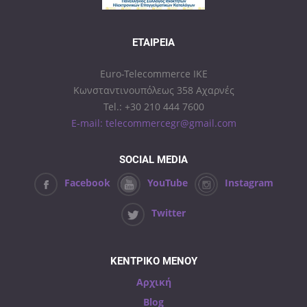
ΕΤΑΙΡΕΊΑ
Euro-Telecommerce IKE
Κωνσταντινουπόλεως 358 Αχαρνές
Tel.: +30 210 444 7600
E-mail: telecommercegr@gmail.com
SOCIAL MEDIA
Facebook
YouTube
Instagram
Twitter
ΚΕΝΤΡΙΚΟ ΜΕΝΟΥ
Αρχική
Blog