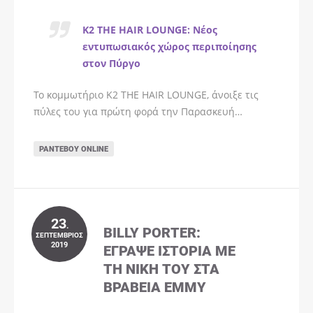
K2 THE HAIR LOUNGE: Νέος
εντυπωσιακός χώρος περιποίησης
στον Πύργο
Το κομμωτήριο K2 THE HAIR LOUNGE, άνοιξε τις
πύλες του για πρώτη φορά την Παρασκευή…
ΡΑΝΤΕΒΟΎ ONLINE
23
.
BILLY PORTER:
ΣΕΠΤΈΜΒΡΙΟΣ
2019
ΈΓΡΑΨΕ ΙΣΤΟΡΊΑ ΜΕ
ΤΗ ΝΊΚΗ ΤΟΥ ΣΤΑ
ΒΡΑΒΕΊΑ EMMY