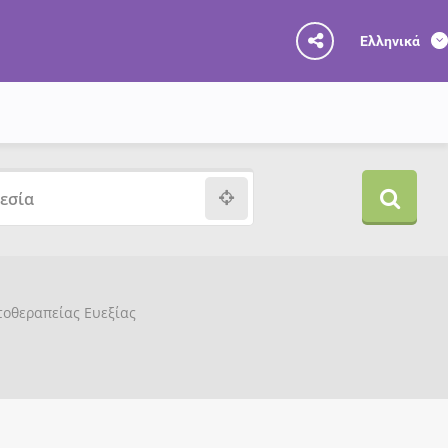
Ελληνικά
υτοθεραπείας Ευεξίας