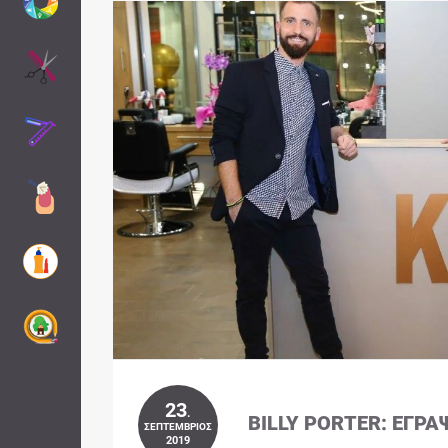
23
.
BILLY PORTER: ΈΓΡΑ
ΣΕΠΤΈΜΒΡΙΟΣ
2019