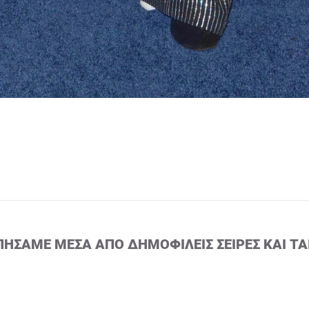
ΠΉΣΑΜΕ ΜΈΣΑ ΑΠΌ ΔΗΜΟΦΙΛΕΊΣ ΣΕΙΡΈΣ ΚΑΙ ΤΑ