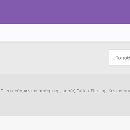
Πεντικιούρ, κέντρα αισθητικής, μασάζ, Tattoo, Piercing, Κέντρα Α