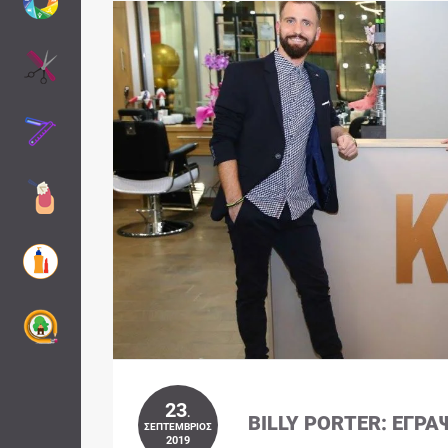
23
.
BILLY PORTER: ΈΓΡΑ
ΣΕΠΤΈΜΒΡΙΟΣ
2019