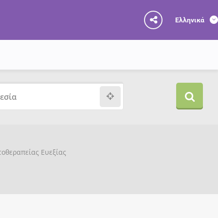
Ελληνικά
υτοθεραπείας Ευεξίας