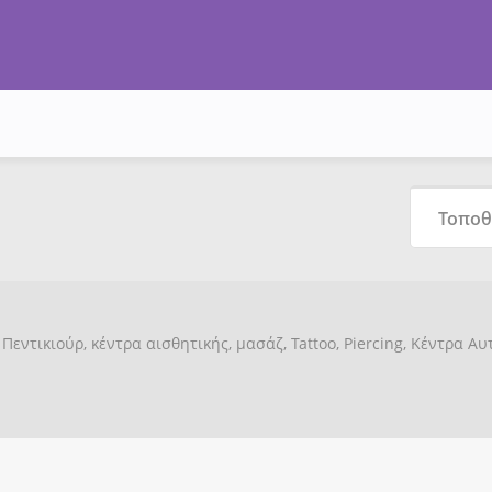
Πεντικιούρ, κέντρα αισθητικής, μασάζ, Tattoo, Piercing, Κέντρα Α