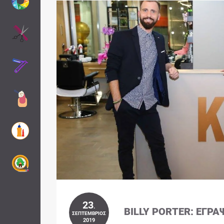
23
.
BILLY PORTER: ΈΓΡΑ
ΣΕΠΤΈΜΒΡΙΟΣ
2019