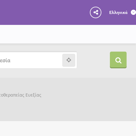
Ελληνικά
υτοθεραπείας Ευεξίας