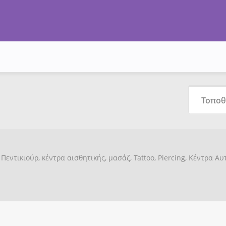
Πεντικιούρ, κέντρα αισθητικής, μασάζ, Tattoo, Piercing, Κέντρα Α