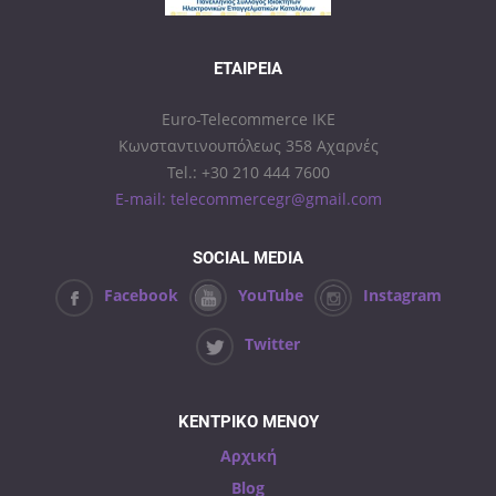
ΕΤΑΙΡΕΊΑ
Euro-Telecommerce IKE
Κωνσταντινουπόλεως 358 Αχαρνές
Tel.: +30 210 444 7600
E-mail: telecommercegr@gmail.com
SOCIAL MEDIA
Facebook
YouTube
Instagram
Twitter
ΚΕΝΤΡΙΚΟ ΜΕΝΟΥ
Αρχική
Blog