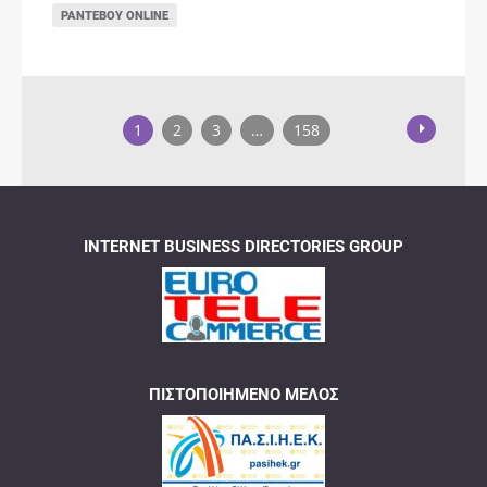
ΡΑΝΤΕΒΟΎ ONLINE
1
2
3
…
158
INTERNET BUSINESS DIRECTORIES GROUP
ΠΙΣΤΟΠΟΙΗΜΈΝΟ ΜΈΛΟΣ