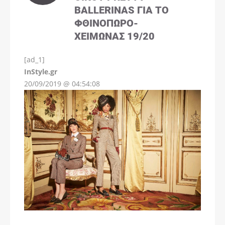
BALLERINAS ΓΙΑ ΤΟ
ΦΘΙΝΌΠΩΡΟ-
ΧΕΙΜΏΝΑΣ 19/20
[ad_1]
InStyle.gr
20/09/2019 @ 04:54:08