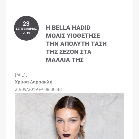
23
.
Η BELLA HADID
ΣΕΠΤΈΜΒΡΙΟΣ
2019
ΜΌΛΙΣ ΥΙΟΘΈΤΗΣΕ
ΤΗΝ ΑΠΌΛΥΤΗ ΤΆΣΗ
ΤΗΣ ΣΕΖΌΝ ΣΤΑ
ΜΑΛΛΙΆ ΤΗΣ
[ad_1]
Instagram
Χρύσα Δαρσακλή
23/09/2019 @ 08:30:48