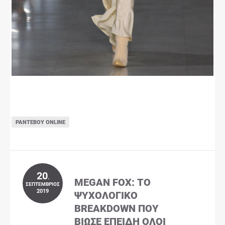
ΡΑΝΤΕΒΟΎ ONLINE
20
.
MEGAN FOX: ΤΟ
ΣΕΠΤΈΜΒΡΙΟΣ
2019
ΨΥΧΟΛΟΓΙΚΌ
BREAKDOWN ΠΟΥ
ΒΊΩΣΕ ΕΠΕΙΔΉ ΌΛΟΙ