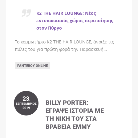
K2 THE HAIR LOUNGE: Νέος
εντυπωσιακός χώρος περιποίησης
στον Πύργο
Το κομμωτήριο K2 THE HAIR LOUNGE, άνοιξε τις
πύλες του για πρώτη φορά την Παρασκευή…
ΡΑΝΤΕΒΟΎ ONLINE
23
.
BILLY PORTER:
ΣΕΠΤΈΜΒΡΙΟΣ
2019
ΈΓΡΑΨΕ ΙΣΤΟΡΊΑ ΜΕ
ΤΗ ΝΊΚΗ ΤΟΥ ΣΤΑ
ΒΡΑΒΕΊΑ EMMY