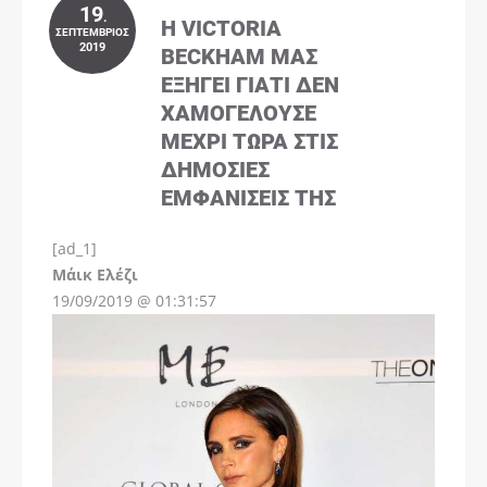
19
.
Η VICTORIA
ΣΕΠΤΈΜΒΡΙΟΣ
2019
BECKHAM ΜΑΣ
ΕΞΗΓΕΊ ΓΙΑΤΊ ΔΕΝ
ΧΑΜΟΓΕΛΟΎΣΕ
ΜΈΧΡΙ ΤΏΡΑ ΣΤΙΣ
ΔΗΜΌΣΙΕΣ
ΕΜΦΑΝΊΣΕΙΣ ΤΗΣ
[ad_1]
Instagram
Μάικ Ελέζι
19/09/2019 @ 01:31:57