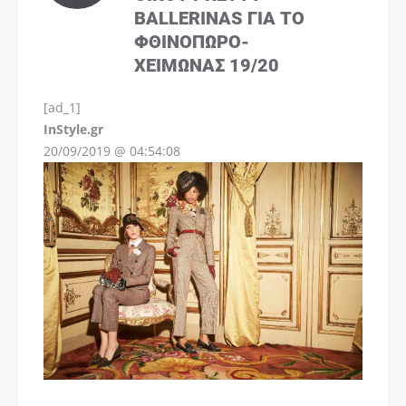
BALLERINAS ΓΙΑ ΤΟ
ΦΘΙΝΌΠΩΡΟ-
ΧΕΙΜΏΝΑΣ 19/20
[ad_1]
InStyle.gr
20/09/2019 @ 04:54:08