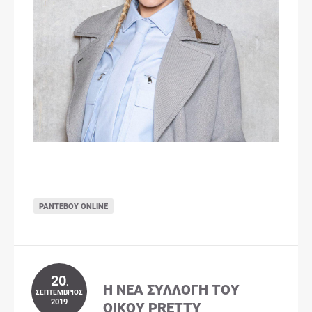
ΡΑΝΤΕΒΟΎ ONLINE
20
.
Η ΝΈΑ ΣΥΛΛΟΓΉ ΤΟΥ
ΣΕΠΤΈΜΒΡΙΟΣ
2019
ΟΊΚΟΥ PRETTY