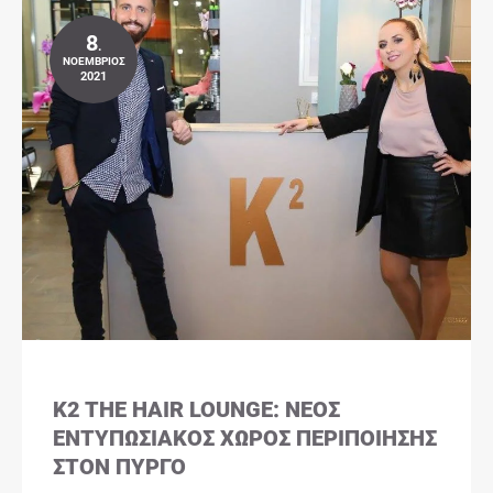
8
.
ΝΟΈΜΒΡΙΟΣ
2021
K2 THE HAIR LOUNGE: ΝΈΟΣ
ΕΝΤΥΠΩΣΙΑΚΌΣ ΧΏΡΟΣ ΠΕΡΙΠΟΊΗΣΗΣ
ΣΤΟΝ ΠΎΡΓΟ