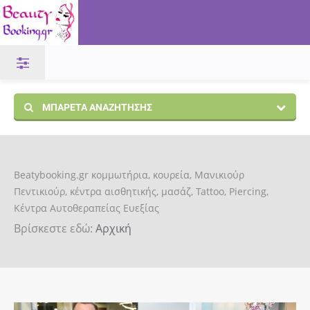
ΜΠΑΡΈΤΑ ΑΝΑΖΉΤΗΣΗΣ
Beatybooking.gr κομμωτήρια, κουρεία, Μανικιούρ
Πεντικιούρ, κέντρα αισθητικής, μασάζ, Tattoo, Piercing,
Κέντρα Αυτοθεραπείας Ευεξίας
Βρίσκεστε εδώ:
Αρχική