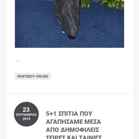
…
ΡΑΝΤΕΒΟΎ ONLINE
23
.
5+1 ΣΠΊΤΙΑ ΠΟΥ
ΣΕΠΤΈΜΒΡΙΟΣ
2019
ΑΓΑΠΉΣΑΜΕ ΜΈΣΑ
ΑΠΌ ΔΗΜΟΦΙΛΕΊΣ
ΣΕΙΡΈΣ ΚΑΙ ΤΑΙΝΊΕΣ