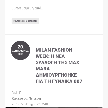
Εμπνευσμένη από…
ΡΑΝΤΕΒΟΎ ONLINE
20
.
MILAN FASHION
ΣΕΠΤΈΜΒΡΙΟΣ
2019
WEEK: Η ΝΈΑ
ΣΥΛΛΟΓΉ ΤΗΣ MAX
MARA
ΔΗΜΙΟΥΡΓΉΘΗΚΕ
ΓΙΑ ΤΗ ΓΥΝΑΊΚΑ 007
[ad_1]
Instagram
Kατερίνα Πιπέρη
20/09/2019 @ 02:57:48