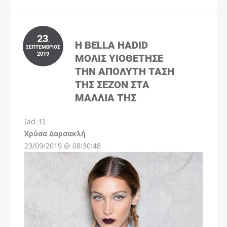
23
.
Η BELLA HADID
ΣΕΠΤΈΜΒΡΙΟΣ
2019
ΜΌΛΙΣ ΥΙΟΘΈΤΗΣΕ
ΤΗΝ ΑΠΌΛΥΤΗ ΤΆΣΗ
ΤΗΣ ΣΕΖΌΝ ΣΤΑ
ΜΑΛΛΙΆ ΤΗΣ
[ad_1]
Instagram
Χρύσα Δαρσακλή
23/09/2019 @ 08:30:48