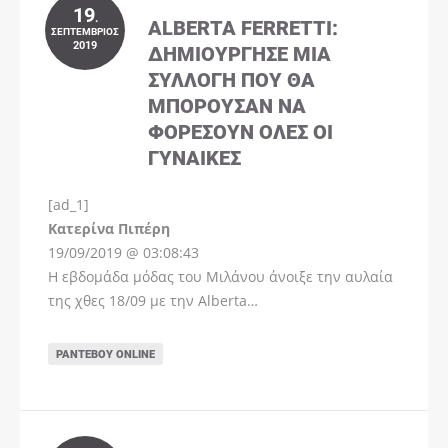
19
.
ALBERTA FERRETTI:
ΣΕΠΤΈΜΒΡΙΟΣ
2019
ΔΗΜΙΟΎΡΓΗΣΕ ΜΊΑ
ΣΥΛΛΟΓΉ ΠΟΥ ΘΑ
ΜΠΟΡΟΎΣΑΝ ΝΑ
ΦΟΡΈΣΟΥΝ ΌΛΕΣ ΟΙ
ΓΥΝΑΊΚΕΣ
[ad_1]
Instagram
Kατερίνα Πιπέρη
19/09/2019 @ 03:08:43
Η εβδομάδα μόδας του Μιλάνου άνοιξε την αυλαία
της χθες 18/09 με την Alberta…
ΡΑΝΤΕΒΟΎ ONLINE