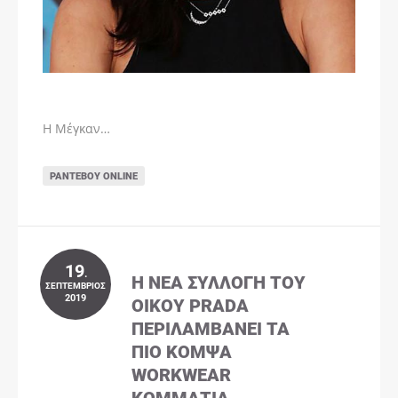
Η Μέγκαν…
ΡΑΝΤΕΒΟΎ ONLINE
19
.
Η ΝΈΑ ΣΥΛΛΟΓΉ ΤΟΥ
ΣΕΠΤΈΜΒΡΙΟΣ
2019
ΟΊΚΟΥ PRADA
ΠΕΡΙΛΑΜΒΆΝΕΙ ΤΑ
ΠΙΟ ΚΟΜΨΆ
WORKWEAR
ΚΟΜΜΆΤΙΑ