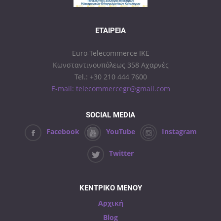
ΕΤΑΙΡΕΊΑ
Euro-Telecommerce IKE
Κωνσταντινουπόλεως 358 Αχαρνές
Tel.: +30 210 444 7600
E-mail: telecommercegr@gmail.com
SOCIAL MEDIA
Facebook
YouTube
Instagram
Twitter
ΚΕΝΤΡΙΚΟ ΜΕΝΟΥ
Αρχική
Blog