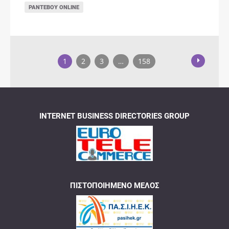
ΡΑΝΤΕΒΟΎ ONLINE
1
2
3
…
158
INTERNET BUSINESS DIRECTORIES GROUP
ΠΙΣΤΟΠΟΙΗΜΈΝΟ ΜΈΛΟΣ