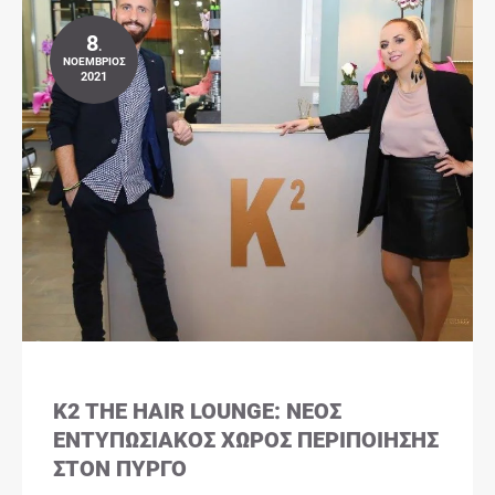
8
.
ΝΟΈΜΒΡΙΟΣ
2021
K2 THE HAIR LOUNGE: ΝΈΟΣ
ΕΝΤΥΠΩΣΙΑΚΌΣ ΧΏΡΟΣ ΠΕΡΙΠΟΊΗΣΗΣ
ΣΤΟΝ ΠΎΡΓΟ