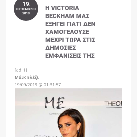
19
.
Η VICTORIA
ΣΕΠΤΈΜΒΡΙΟΣ
2019
BECKHAM ΜΑΣ
ΕΞΗΓΕΊ ΓΙΑΤΊ ΔΕΝ
ΧΑΜΟΓΕΛΟΎΣΕ
ΜΈΧΡΙ ΤΏΡΑ ΣΤΙΣ
ΔΗΜΌΣΙΕΣ
ΕΜΦΑΝΊΣΕΙΣ ΤΗΣ
[ad_1]
Instagram
Μάικ Ελέζι
19/09/2019 @ 01:31:57