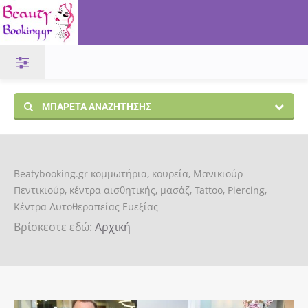
ΜΠΑΡΈΤΑ ΑΝΑΖΉΤΗΣΗΣ
Beatybooking.gr κομμωτήρια, κουρεία, Μανικιούρ
Πεντικιούρ, κέντρα αισθητικής, μασάζ, Tattoo, Piercing,
Κέντρα Αυτοθεραπείας Ευεξίας
Βρίσκεστε εδώ:
Αρχική