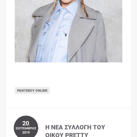
ΡΑΝΤΕΒΟΎ ONLINE
20
.
Η ΝΈΑ ΣΥΛΛΟΓΉ ΤΟΥ
ΣΕΠΤΈΜΒΡΙΟΣ
2019
ΟΊΚΟΥ PRETTY