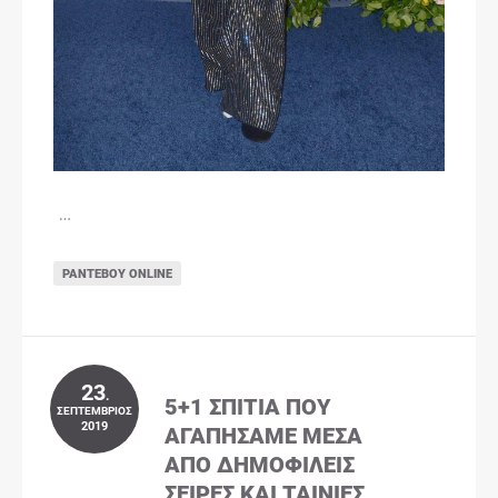
…
ΡΑΝΤΕΒΟΎ ONLINE
23
.
5+1 ΣΠΊΤΙΑ ΠΟΥ
ΣΕΠΤΈΜΒΡΙΟΣ
2019
ΑΓΑΠΉΣΑΜΕ ΜΈΣΑ
ΑΠΌ ΔΗΜΟΦΙΛΕΊΣ
ΣΕΙΡΈΣ ΚΑΙ ΤΑΙΝΊΕΣ