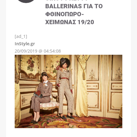
BALLERINAS ΓΙΑ ΤΟ
ΦΘΙΝΌΠΩΡΟ-
ΧΕΙΜΏΝΑΣ 19/20
[ad_1]
InStyle.gr
20/09/2019 @ 04:54:08