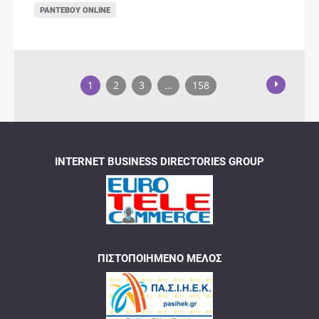
ΡΑΝΤΕΒΟΎ ONLINE
1
2
3
…
158
INTERNET BUSINESS DIRECTORIES GROUP
ΠΙΣΤΟΠΟΙΗΜΈΝΟ ΜΈΛΟΣ