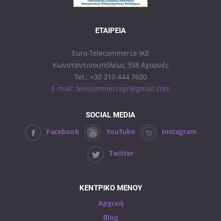
ΕΤΑΙΡΕΊΑ
Euro-Telecommerce IKE
Κωνσταντινουπόλεως 358 Αχαρνές
Tel.: +30 210 444 7600
E-mail: telecommercegr@gmail.com
SOCIAL MEDIA
Facebook
YouTube
Instagram
Twitter
ΚΕΝΤΡΙΚΟ ΜΕΝΟΥ
Αρχική
Blog