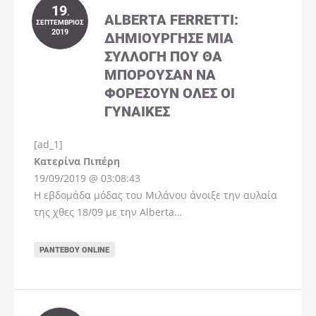
19
.
ALBERTA FERRETTI:
ΣΕΠΤΈΜΒΡΙΟΣ
2019
ΔΗΜΙΟΎΡΓΗΣΕ ΜΊΑ
ΣΥΛΛΟΓΉ ΠΟΥ ΘΑ
ΜΠΟΡΟΎΣΑΝ ΝΑ
ΦΟΡΈΣΟΥΝ ΌΛΕΣ ΟΙ
ΓΥΝΑΊΚΕΣ
[ad_1]
Instagram
Kατερίνα Πιπέρη
19/09/2019 @ 03:08:43
Η εβδομάδα μόδας του Μιλάνου άνοιξε την αυλαία
της χθες 18/09 με την Alberta…
ΡΑΝΤΕΒΟΎ ONLINE