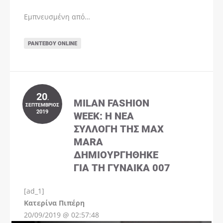
Εμπνευσμένη από…
ΡΑΝΤΕΒΟΎ ONLINE
20
.
MILAN FASHION
ΣΕΠΤΈΜΒΡΙΟΣ
2019
WEEK: Η ΝΈΑ
ΣΥΛΛΟΓΉ ΤΗΣ MAX
MARA
ΔΗΜΙΟΥΡΓΉΘΗΚΕ
ΓΙΑ ΤΗ ΓΥΝΑΊΚΑ 007
[ad_1]
Instagram
Kατερίνα Πιπέρη
20/09/2019 @ 02:57:48