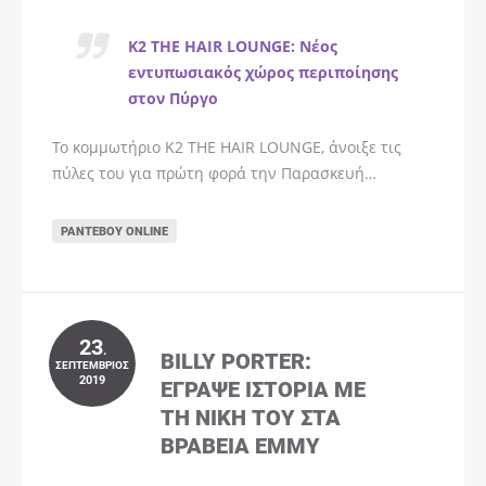
K2 THE HAIR LOUNGE: Νέος
εντυπωσιακός χώρος περιποίησης
στον Πύργο
Το κομμωτήριο K2 THE HAIR LOUNGE, άνοιξε τις
πύλες του για πρώτη φορά την Παρασκευή…
ΡΑΝΤΕΒΟΎ ONLINE
23
.
BILLY PORTER:
ΣΕΠΤΈΜΒΡΙΟΣ
2019
ΈΓΡΑΨΕ ΙΣΤΟΡΊΑ ΜΕ
ΤΗ ΝΊΚΗ ΤΟΥ ΣΤΑ
ΒΡΑΒΕΊΑ EMMY