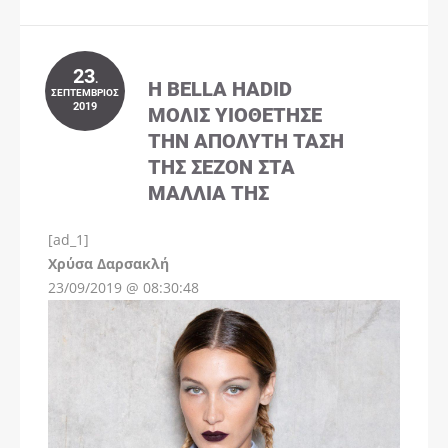
23
.
Η BELLA HADID
ΣΕΠΤΈΜΒΡΙΟΣ
2019
ΜΌΛΙΣ ΥΙΟΘΈΤΗΣΕ
ΤΗΝ ΑΠΌΛΥΤΗ ΤΆΣΗ
ΤΗΣ ΣΕΖΌΝ ΣΤΑ
ΜΑΛΛΙΆ ΤΗΣ
[ad_1]
Instagram
Χρύσα Δαρσακλή
23/09/2019 @ 08:30:48