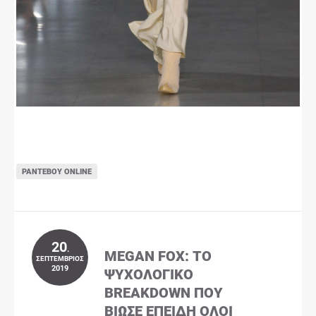
ΡΑΝΤΕΒΟΎ ONLINE
20
.
MEGAN FOX: ΤΟ
ΣΕΠΤΈΜΒΡΙΟΣ
2019
ΨΥΧΟΛΟΓΙΚΌ
BREAKDOWN ΠΟΥ
ΒΊΩΣΕ ΕΠΕΙΔΉ ΌΛΟΙ