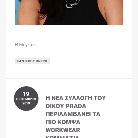
Η Μέγκαν…
ΡΑΝΤΕΒΟΎ ONLINE
19
.
Η ΝΈΑ ΣΥΛΛΟΓΉ ΤΟΥ
ΣΕΠΤΈΜΒΡΙΟΣ
2019
ΟΊΚΟΥ PRADA
ΠΕΡΙΛΑΜΒΆΝΕΙ ΤΑ
ΠΙΟ ΚΟΜΨΆ
WORKWEAR
ΚΟΜΜΆΤΙΑ