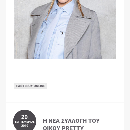
ΡΑΝΤΕΒΟΎ ONLINE
20
.
Η ΝΈΑ ΣΥΛΛΟΓΉ ΤΟΥ
ΣΕΠΤΈΜΒΡΙΟΣ
2019
ΟΊΚΟΥ PRETTY