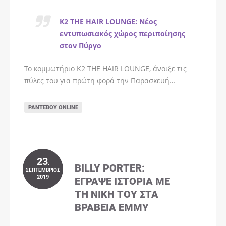
K2 THE HAIR LOUNGE: Νέος
εντυπωσιακός χώρος περιποίησης
στον Πύργο
Το κομμωτήριο K2 THE HAIR LOUNGE, άνοιξε τις
πύλες του για πρώτη φορά την Παρασκευή…
ΡΑΝΤΕΒΟΎ ONLINE
23
.
BILLY PORTER:
ΣΕΠΤΈΜΒΡΙΟΣ
2019
ΈΓΡΑΨΕ ΙΣΤΟΡΊΑ ΜΕ
ΤΗ ΝΊΚΗ ΤΟΥ ΣΤΑ
ΒΡΑΒΕΊΑ EMMY