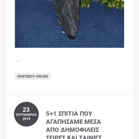
…
ΡΑΝΤΕΒΟΎ ONLINE
23
.
5+1 ΣΠΊΤΙΑ ΠΟΥ
ΣΕΠΤΈΜΒΡΙΟΣ
2019
ΑΓΑΠΉΣΑΜΕ ΜΈΣΑ
ΑΠΌ ΔΗΜΟΦΙΛΕΊΣ
ΣΕΙΡΈΣ ΚΑΙ ΤΑΙΝΊΕΣ