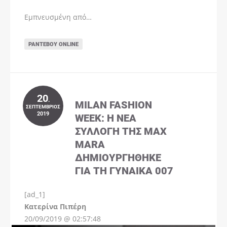
Εμπνευσμένη από…
ΡΑΝΤΕΒΟΎ ONLINE
20
.
MILAN FASHION
ΣΕΠΤΈΜΒΡΙΟΣ
2019
WEEK: Η ΝΈΑ
ΣΥΛΛΟΓΉ ΤΗΣ MAX
MARA
ΔΗΜΙΟΥΡΓΉΘΗΚΕ
ΓΙΑ ΤΗ ΓΥΝΑΊΚΑ 007
[ad_1]
Instagram
Kατερίνα Πιπέρη
20/09/2019 @ 02:57:48