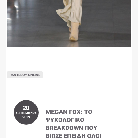
ΡΑΝΤΕΒΟΎ ONLINE
20
.
MEGAN FOX: ΤΟ
ΣΕΠΤΈΜΒΡΙΟΣ
2019
ΨΥΧΟΛΟΓΙΚΌ
BREAKDOWN ΠΟΥ
ΒΊΩΣΕ ΕΠΕΙΔΉ ΌΛΟΙ