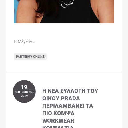
Η Μέγκαν…
ΡΑΝΤΕΒΟΎ ONLINE
19
.
Η ΝΈΑ ΣΥΛΛΟΓΉ ΤΟΥ
ΣΕΠΤΈΜΒΡΙΟΣ
2019
ΟΊΚΟΥ PRADA
ΠΕΡΙΛΑΜΒΆΝΕΙ ΤΑ
ΠΙΟ ΚΟΜΨΆ
WORKWEAR
ΚΟΜΜΆΤΙΑ