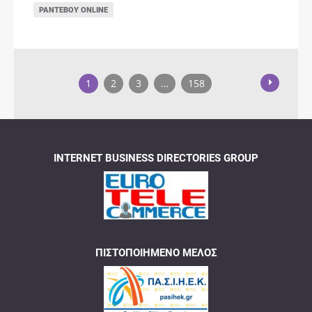
ΡΑΝΤΕΒΟΎ ONLINE
1
2
3
…
158
INTERNET BUSINESS DIRECTORIES GROUP
ΠΙΣΤΟΠΟΙΗΜΈΝΟ ΜΈΛΟΣ