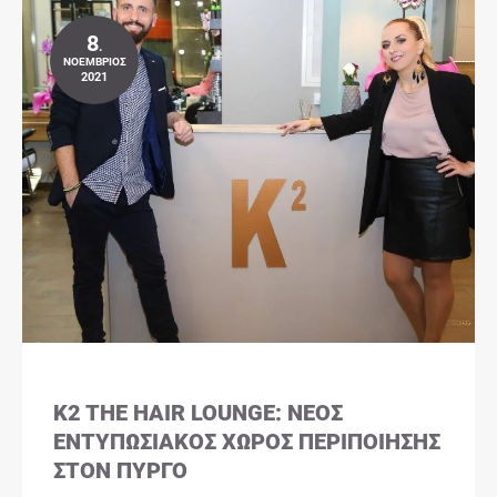
8
.
ΝΟΈΜΒΡΙΟΣ
2021
K2 THE HAIR LOUNGE: ΝΈΟΣ
ΕΝΤΥΠΩΣΙΑΚΌΣ ΧΏΡΟΣ ΠΕΡΙΠΟΊΗΣΗΣ
ΣΤΟΝ ΠΎΡΓΟ