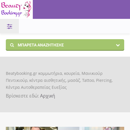
ΜΠΑΡΈΤΑ ΑΝΑΖΉΤΗΣΗΣ
Beatybooking.gr κομμωτήρια, κουρεία, Μανικιούρ
Πεντικιούρ, κέντρα αισθητικής, μασάζ, Tattoo, Piercing,
Κέντρα Αυτοθεραπείας Ευεξίας
Βρίσκεστε εδώ:
Αρχική