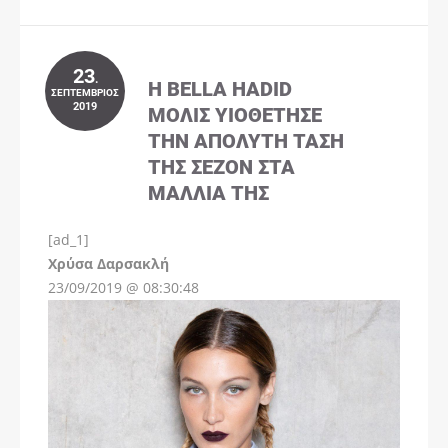
23
.
Η BELLA HADID
ΣΕΠΤΈΜΒΡΙΟΣ
2019
ΜΌΛΙΣ ΥΙΟΘΈΤΗΣΕ
ΤΗΝ ΑΠΌΛΥΤΗ ΤΆΣΗ
ΤΗΣ ΣΕΖΌΝ ΣΤΑ
ΜΑΛΛΙΆ ΤΗΣ
[ad_1]
Instagram
Χρύσα Δαρσακλή
23/09/2019 @ 08:30:48