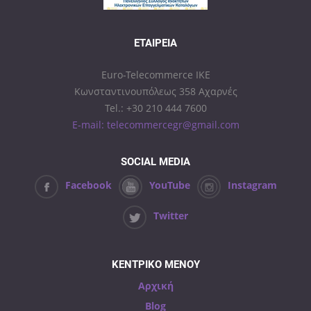
ΕΤΑΙΡΕΊΑ
Euro-Telecommerce IKE
Κωνσταντινουπόλεως 358 Αχαρνές
Tel.: +30 210 444 7600
E-mail: telecommercegr@gmail.com
SOCIAL MEDIA
Facebook
YouTube
Instagram
Twitter
ΚΕΝΤΡΙΚΟ ΜΕΝΟΥ
Αρχική
Blog