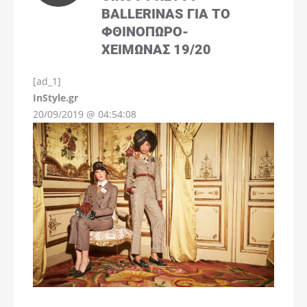
BALLERINAS ΓΙΑ ΤΟ
ΦΘΙΝΌΠΩΡΟ-
ΧΕΙΜΏΝΑΣ 19/20
[ad_1]
InStyle.gr
20/09/2019 @ 04:54:08