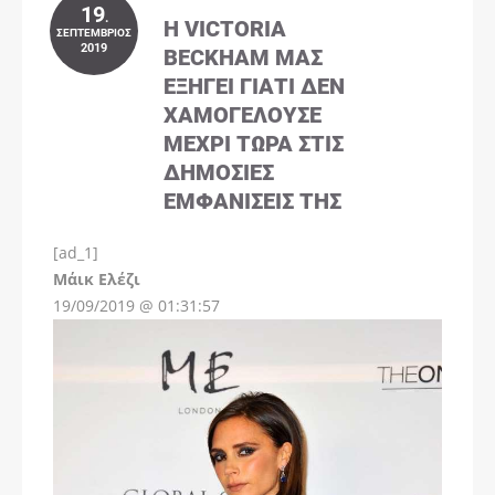
19
.
Η VICTORIA
ΣΕΠΤΈΜΒΡΙΟΣ
2019
BECKHAM ΜΑΣ
ΕΞΗΓΕΊ ΓΙΑΤΊ ΔΕΝ
ΧΑΜΟΓΕΛΟΎΣΕ
ΜΈΧΡΙ ΤΏΡΑ ΣΤΙΣ
ΔΗΜΌΣΙΕΣ
ΕΜΦΑΝΊΣΕΙΣ ΤΗΣ
[ad_1]
Instagram
Μάικ Ελέζι
19/09/2019 @ 01:31:57