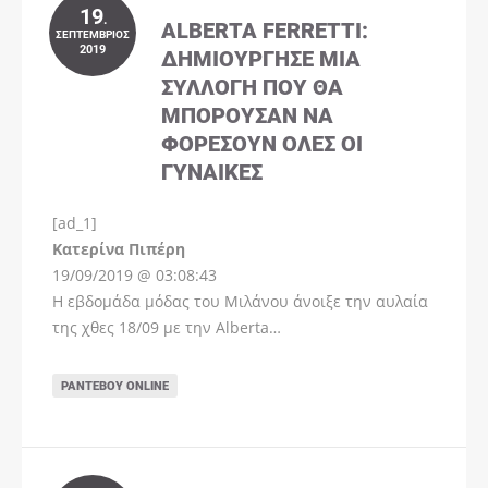
19
.
ALBERTA FERRETTI:
ΣΕΠΤΈΜΒΡΙΟΣ
2019
ΔΗΜΙΟΎΡΓΗΣΕ ΜΊΑ
ΣΥΛΛΟΓΉ ΠΟΥ ΘΑ
ΜΠΟΡΟΎΣΑΝ ΝΑ
ΦΟΡΈΣΟΥΝ ΌΛΕΣ ΟΙ
ΓΥΝΑΊΚΕΣ
[ad_1]
Instagram
Kατερίνα Πιπέρη
19/09/2019 @ 03:08:43
Η εβδομάδα μόδας του Μιλάνου άνοιξε την αυλαία
της χθες 18/09 με την Alberta…
ΡΑΝΤΕΒΟΎ ONLINE