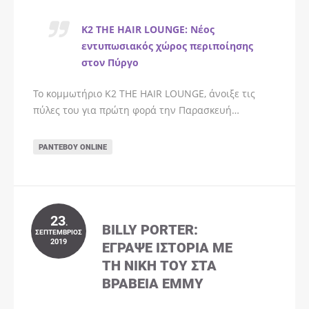
K2 THE HAIR LOUNGE: Νέος
εντυπωσιακός χώρος περιποίησης
στον Πύργο
Το κομμωτήριο K2 THE HAIR LOUNGE, άνοιξε τις
πύλες του για πρώτη φορά την Παρασκευή…
ΡΑΝΤΕΒΟΎ ONLINE
23
.
BILLY PORTER:
ΣΕΠΤΈΜΒΡΙΟΣ
2019
ΈΓΡΑΨΕ ΙΣΤΟΡΊΑ ΜΕ
ΤΗ ΝΊΚΗ ΤΟΥ ΣΤΑ
ΒΡΑΒΕΊΑ EMMY