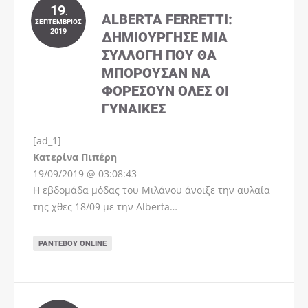
19
.
ALBERTA FERRETTI:
ΣΕΠΤΈΜΒΡΙΟΣ
2019
ΔΗΜΙΟΎΡΓΗΣΕ ΜΊΑ
ΣΥΛΛΟΓΉ ΠΟΥ ΘΑ
ΜΠΟΡΟΎΣΑΝ ΝΑ
ΦΟΡΈΣΟΥΝ ΌΛΕΣ ΟΙ
ΓΥΝΑΊΚΕΣ
[ad_1]
Instagram
Kατερίνα Πιπέρη
19/09/2019 @ 03:08:43
Η εβδομάδα μόδας του Μιλάνου άνοιξε την αυλαία
της χθες 18/09 με την Alberta…
ΡΑΝΤΕΒΟΎ ONLINE