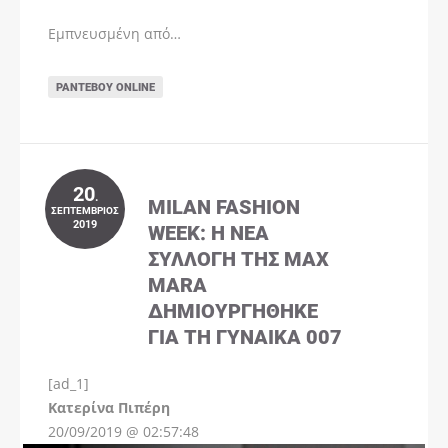
Εμπνευσμένη από…
ΡΑΝΤΕΒΟΎ ONLINE
20
.
MILAN FASHION
ΣΕΠΤΈΜΒΡΙΟΣ
2019
WEEK: Η ΝΈΑ
ΣΥΛΛΟΓΉ ΤΗΣ MAX
MARA
ΔΗΜΙΟΥΡΓΉΘΗΚΕ
ΓΙΑ ΤΗ ΓΥΝΑΊΚΑ 007
[ad_1]
Instagram
Kατερίνα Πιπέρη
20/09/2019 @ 02:57:48