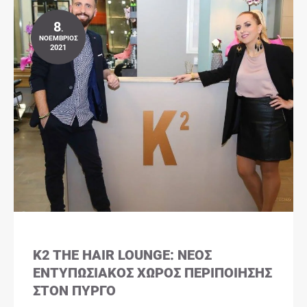
8
.
ΝΟΈΜΒΡΙΟΣ
2021
K2 THE HAIR LOUNGE: ΝΈΟΣ
ΕΝΤΥΠΩΣΙΑΚΌΣ ΧΏΡΟΣ ΠΕΡΙΠΟΊΗΣΗΣ
ΣΤΟΝ ΠΎΡΓΟ