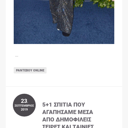
…
ΡΑΝΤΕΒΟΎ ONLINE
23
.
5+1 ΣΠΊΤΙΑ ΠΟΥ
ΣΕΠΤΈΜΒΡΙΟΣ
2019
ΑΓΑΠΉΣΑΜΕ ΜΈΣΑ
ΑΠΌ ΔΗΜΟΦΙΛΕΊΣ
ΣΕΙΡΈΣ ΚΑΙ ΤΑΙΝΊΕΣ