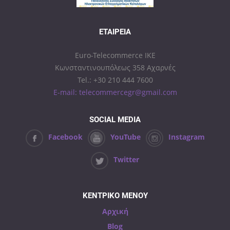
ΕΤΑΙΡΕΊΑ
Euro-Telecommerce IKE
Κωνσταντινουπόλεως 358 Αχαρνές
Tel.: +30 210 444 7600
E-mail: telecommercegr@gmail.com
SOCIAL MEDIA
Facebook
YouTube
Instagram
Twitter
ΚΕΝΤΡΙΚΟ ΜΕΝΟΥ
Αρχική
Blog