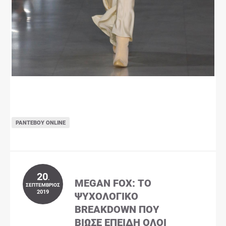
ΡΑΝΤΕΒΟΎ ONLINE
20
.
MEGAN FOX: ΤΟ
ΣΕΠΤΈΜΒΡΙΟΣ
2019
ΨΥΧΟΛΟΓΙΚΌ
BREAKDOWN ΠΟΥ
ΒΊΩΣΕ ΕΠΕΙΔΉ ΌΛΟΙ