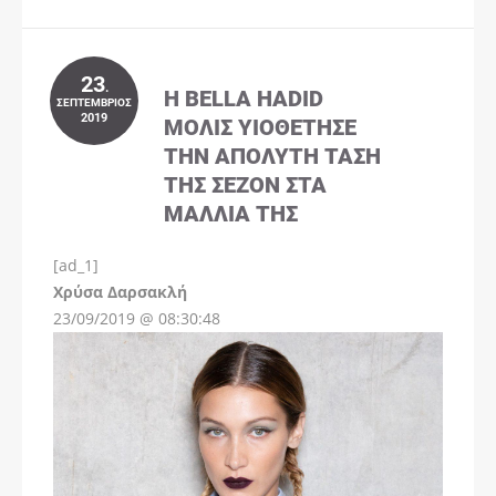
23
.
Η BELLA HADID
ΣΕΠΤΈΜΒΡΙΟΣ
2019
ΜΌΛΙΣ ΥΙΟΘΈΤΗΣΕ
ΤΗΝ ΑΠΌΛΥΤΗ ΤΆΣΗ
ΤΗΣ ΣΕΖΌΝ ΣΤΑ
ΜΑΛΛΙΆ ΤΗΣ
[ad_1]
Instagram
Χρύσα Δαρσακλή
23/09/2019 @ 08:30:48