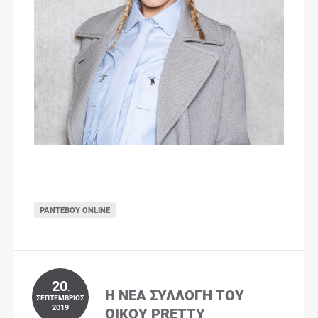
ΡΑΝΤΕΒΟΎ ONLINE
20
.
Η ΝΈΑ ΣΥΛΛΟΓΉ ΤΟΥ
ΣΕΠΤΈΜΒΡΙΟΣ
2019
ΟΊΚΟΥ PRETTY