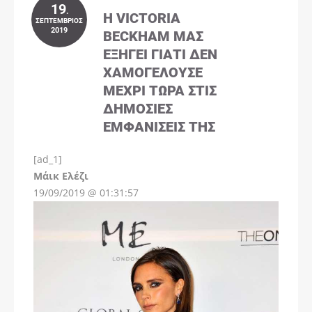
19
.
Η VICTORIA
ΣΕΠΤΈΜΒΡΙΟΣ
2019
BECKHAM ΜΑΣ
ΕΞΗΓΕΊ ΓΙΑΤΊ ΔΕΝ
ΧΑΜΟΓΕΛΟΎΣΕ
ΜΈΧΡΙ ΤΏΡΑ ΣΤΙΣ
ΔΗΜΌΣΙΕΣ
ΕΜΦΑΝΊΣΕΙΣ ΤΗΣ
[ad_1]
Instagram
Μάικ Ελέζι
19/09/2019 @ 01:31:57