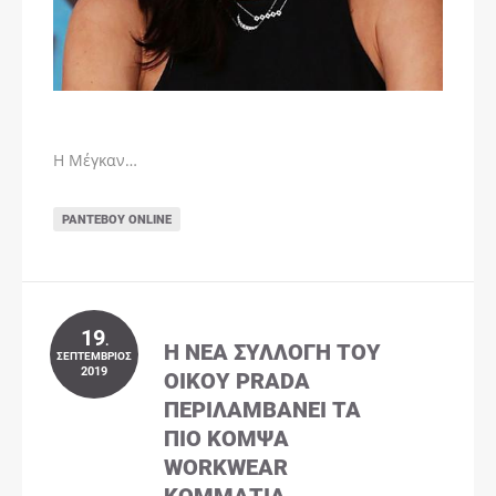
Η Μέγκαν…
ΡΑΝΤΕΒΟΎ ONLINE
19
.
Η ΝΈΑ ΣΥΛΛΟΓΉ ΤΟΥ
ΣΕΠΤΈΜΒΡΙΟΣ
2019
ΟΊΚΟΥ PRADA
ΠΕΡΙΛΑΜΒΆΝΕΙ ΤΑ
ΠΙΟ ΚΟΜΨΆ
WORKWEAR
ΚΟΜΜΆΤΙΑ