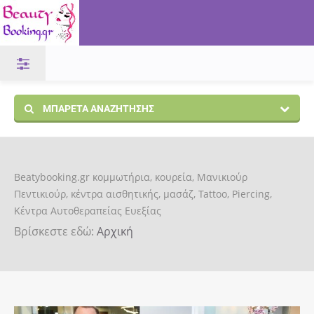
ΜΠΑΡΈΤΑ ΑΝΑΖΉΤΗΣΗΣ
Beatybooking.gr κομμωτήρια, κουρεία, Μανικιούρ
Πεντικιούρ, κέντρα αισθητικής, μασάζ, Tattoo, Piercing,
Κέντρα Αυτοθεραπείας Ευεξίας
Βρίσκεστε εδώ:
Αρχική