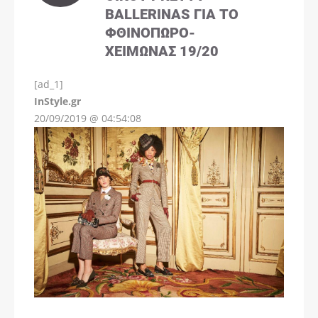
BALLERINAS ΓΙΑ ΤΟ
ΦΘΙΝΌΠΩΡΟ-
ΧΕΙΜΏΝΑΣ 19/20
[ad_1]
InStyle.gr
20/09/2019 @ 04:54:08