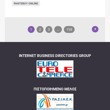
ΡΑΝΤΕΒΟΎ ONLINE
1
2
3
…
158
INTERNET BUSINESS DIRECTORIES GROUP
ΠΙΣΤΟΠΟΙΗΜΈΝΟ ΜΈΛΟΣ