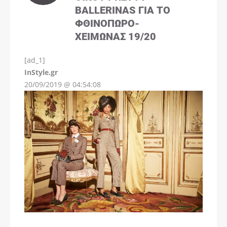
BALLERINAS ΓΙΑ ΤΟ
ΦΘΙΝΌΠΩΡΟ-
ΧΕΙΜΏΝΑΣ 19/20
[ad_1]
InStyle.gr
20/09/2019 @ 04:54:08