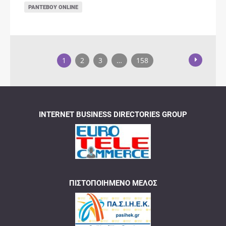
ΡΑΝΤΕΒΟΎ ONLINE
1
2
3
…
158
INTERNET BUSINESS DIRECTORIES GROUP
ΠΙΣΤΟΠΟΙΗΜΈΝΟ ΜΈΛΟΣ