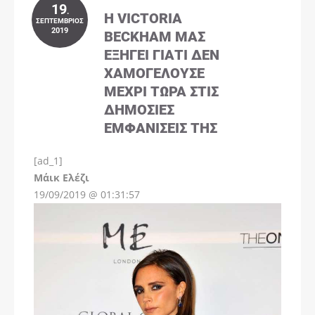
19
.
Η VICTORIA
ΣΕΠΤΈΜΒΡΙΟΣ
2019
BECKHAM ΜΑΣ
ΕΞΗΓΕΊ ΓΙΑΤΊ ΔΕΝ
ΧΑΜΟΓΕΛΟΎΣΕ
ΜΈΧΡΙ ΤΏΡΑ ΣΤΙΣ
ΔΗΜΌΣΙΕΣ
ΕΜΦΑΝΊΣΕΙΣ ΤΗΣ
[ad_1]
Instagram
Μάικ Ελέζι
19/09/2019 @ 01:31:57