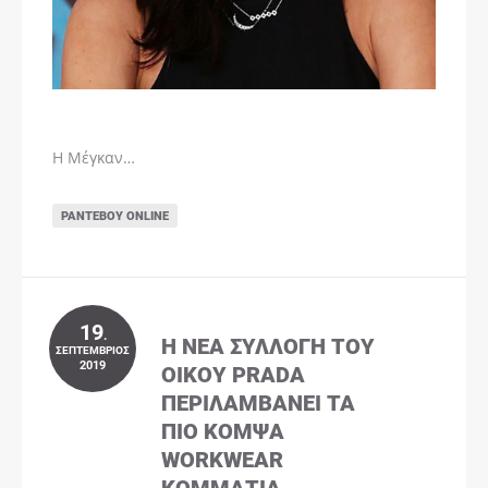
Η Μέγκαν…
ΡΑΝΤΕΒΟΎ ONLINE
19
.
Η ΝΈΑ ΣΥΛΛΟΓΉ ΤΟΥ
ΣΕΠΤΈΜΒΡΙΟΣ
2019
ΟΊΚΟΥ PRADA
ΠΕΡΙΛΑΜΒΆΝΕΙ ΤΑ
ΠΙΟ ΚΟΜΨΆ
WORKWEAR
ΚΟΜΜΆΤΙΑ