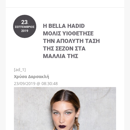
23
.
Η BELLA HADID
ΣΕΠΤΈΜΒΡΙΟΣ
2019
ΜΌΛΙΣ ΥΙΟΘΈΤΗΣΕ
ΤΗΝ ΑΠΌΛΥΤΗ ΤΆΣΗ
ΤΗΣ ΣΕΖΌΝ ΣΤΑ
ΜΑΛΛΙΆ ΤΗΣ
[ad_1]
Instagram
Χρύσα Δαρσακλή
23/09/2019 @ 08:30:48