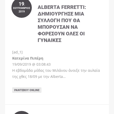
19
.
ALBERTA FERRETTI:
ΣΕΠΤΈΜΒΡΙΟΣ
2019
ΔΗΜΙΟΎΡΓΗΣΕ ΜΊΑ
ΣΥΛΛΟΓΉ ΠΟΥ ΘΑ
ΜΠΟΡΟΎΣΑΝ ΝΑ
ΦΟΡΈΣΟΥΝ ΌΛΕΣ ΟΙ
ΓΥΝΑΊΚΕΣ
[ad_1]
Instagram
Kατερίνα Πιπέρη
19/09/2019 @ 03:08:43
Η εβδομάδα μόδας του Μιλάνου άνοιξε την αυλαία
της χθες 18/09 με την Alberta…
ΡΑΝΤΕΒΟΎ ONLINE