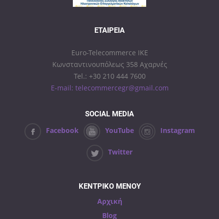
ΕΤΑΙΡΕΊΑ
Euro-Telecommerce IKE
Κωνσταντινουπόλεως 358 Αχαρνές
Tel.: +30 210 444 7600
E-mail: telecommercegr@gmail.com
SOCIAL MEDIA
Facebook
YouTube
Instagram
Twitter
ΚΕΝΤΡΙΚΟ ΜΕΝΟΥ
Αρχική
Blog