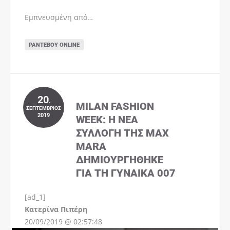
Εμπνευσμένη από…
ΡΑΝΤΕΒΟΎ ONLINE
20
.
MILAN FASHION
ΣΕΠΤΈΜΒΡΙΟΣ
2019
WEEK: Η ΝΈΑ
ΣΥΛΛΟΓΉ ΤΗΣ MAX
MARA
ΔΗΜΙΟΥΡΓΉΘΗΚΕ
ΓΙΑ ΤΗ ΓΥΝΑΊΚΑ 007
[ad_1]
Instagram
Kατερίνα Πιπέρη
20/09/2019 @ 02:57:48