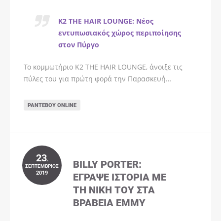
K2 THE HAIR LOUNGE: Νέος
εντυπωσιακός χώρος περιποίησης
στον Πύργο
Το κομμωτήριο K2 THE HAIR LOUNGE, άνοιξε τις
πύλες του για πρώτη φορά την Παρασκευή…
ΡΑΝΤΕΒΟΎ ONLINE
23
.
BILLY PORTER:
ΣΕΠΤΈΜΒΡΙΟΣ
2019
ΈΓΡΑΨΕ ΙΣΤΟΡΊΑ ΜΕ
ΤΗ ΝΊΚΗ ΤΟΥ ΣΤΑ
ΒΡΑΒΕΊΑ EMMY