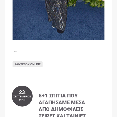
…
ΡΑΝΤΕΒΟΎ ONLINE
23
.
5+1 ΣΠΊΤΙΑ ΠΟΥ
ΣΕΠΤΈΜΒΡΙΟΣ
2019
ΑΓΑΠΉΣΑΜΕ ΜΈΣΑ
ΑΠΌ ΔΗΜΟΦΙΛΕΊΣ
ΣΕΙΡΈΣ ΚΑΙ ΤΑΙΝΊΕΣ