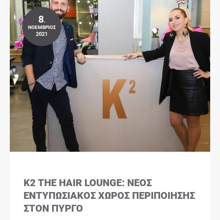
8
.
ΝΟΈΜΒΡΙΟΣ
2021
K2 THE HAIR LOUNGE: ΝΈΟΣ
ΕΝΤΥΠΩΣΙΑΚΌΣ ΧΏΡΟΣ ΠΕΡΙΠΟΊΗΣΗΣ
ΣΤΟΝ ΠΎΡΓΟ