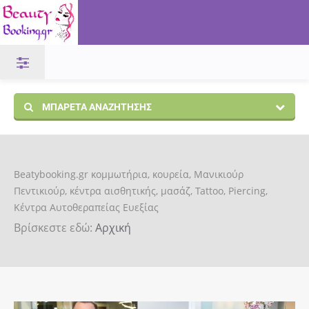
ΜΠΑΡΈΤΑ ΑΝΑΖΉΤΗΣΗΣ
Beatybooking.gr κομμωτήρια, κουρεία, Μανικιούρ
Πεντικιούρ, κέντρα αισθητικής, μασάζ, Tattoo, Piercing,
Κέντρα Αυτοθεραπείας Ευεξίας
Βρίσκεστε εδώ:
Αρχική