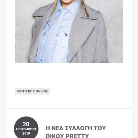
ΡΑΝΤΕΒΟΎ ONLINE
20
.
Η ΝΈΑ ΣΥΛΛΟΓΉ ΤΟΥ
ΣΕΠΤΈΜΒΡΙΟΣ
2019
ΟΊΚΟΥ PRETTY