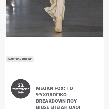
ΡΑΝΤΕΒΟΎ ONLINE
20
.
MEGAN FOX: ΤΟ
ΣΕΠΤΈΜΒΡΙΟΣ
2019
ΨΥΧΟΛΟΓΙΚΌ
BREAKDOWN ΠΟΥ
ΒΊΩΣΕ ΕΠΕΙΔΉ ΌΛΟΙ