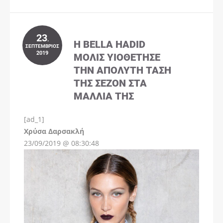
23
.
Η BELLA HADID
ΣΕΠΤΈΜΒΡΙΟΣ
2019
ΜΌΛΙΣ ΥΙΟΘΈΤΗΣΕ
ΤΗΝ ΑΠΌΛΥΤΗ ΤΆΣΗ
ΤΗΣ ΣΕΖΌΝ ΣΤΑ
ΜΑΛΛΙΆ ΤΗΣ
[ad_1]
Instagram
Χρύσα Δαρσακλή
23/09/2019 @ 08:30:48