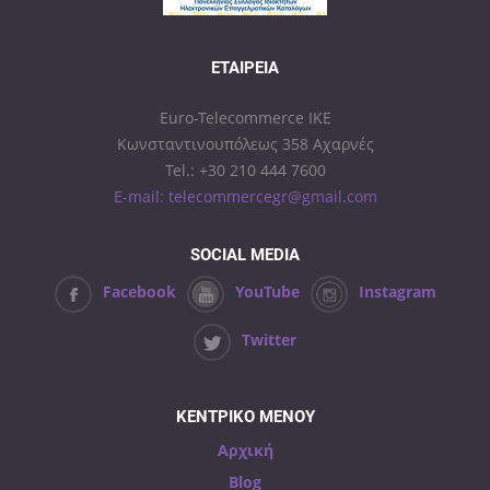
ΕΤΑΙΡΕΊΑ
Euro-Telecommerce IKE
Κωνσταντινουπόλεως 358 Αχαρνές
Tel.: +30 210 444 7600
E-mail: telecommercegr@gmail.com
SOCIAL MEDIA
Facebook
YouTube
Instagram
Twitter
ΚΕΝΤΡΙΚΟ ΜΕΝΟΥ
Αρχική
Blog