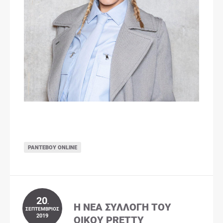
ΡΑΝΤΕΒΟΎ ONLINE
20
.
Η ΝΈΑ ΣΥΛΛΟΓΉ ΤΟΥ
ΣΕΠΤΈΜΒΡΙΟΣ
2019
ΟΊΚΟΥ PRETTY