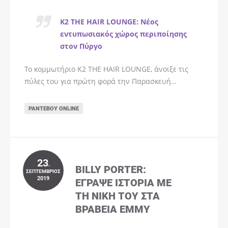
K2 THE HAIR LOUNGE: Νέος
εντυπωσιακός χώρος περιποίησης
στον Πύργο
Το κομμωτήριο K2 THE HAIR LOUNGE, άνοιξε τις
πύλες του για πρώτη φορά την Παρασκευή…
ΡΑΝΤΕΒΟΎ ONLINE
23
.
BILLY PORTER:
ΣΕΠΤΈΜΒΡΙΟΣ
2019
ΈΓΡΑΨΕ ΙΣΤΟΡΊΑ ΜΕ
ΤΗ ΝΊΚΗ ΤΟΥ ΣΤΑ
ΒΡΑΒΕΊΑ EMMY