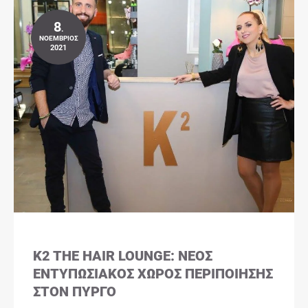
8
.
ΝΟΈΜΒΡΙΟΣ
2021
K2 THE HAIR LOUNGE: ΝΈΟΣ
ΕΝΤΥΠΩΣΙΑΚΌΣ ΧΏΡΟΣ ΠΕΡΙΠΟΊΗΣΗΣ
ΣΤΟΝ ΠΎΡΓΟ