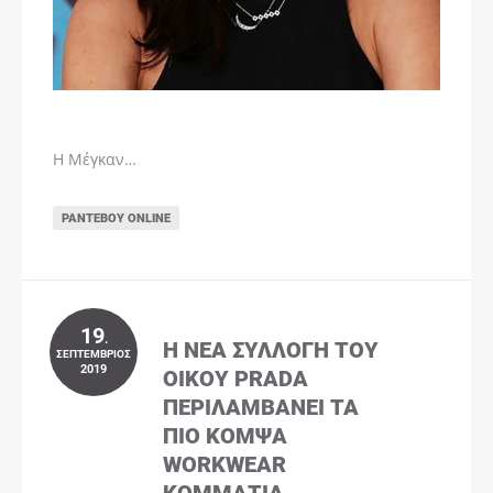
Η Μέγκαν…
ΡΑΝΤΕΒΟΎ ONLINE
19
.
Η ΝΈΑ ΣΥΛΛΟΓΉ ΤΟΥ
ΣΕΠΤΈΜΒΡΙΟΣ
2019
ΟΊΚΟΥ PRADA
ΠΕΡΙΛΑΜΒΆΝΕΙ ΤΑ
ΠΙΟ ΚΟΜΨΆ
WORKWEAR
ΚΟΜΜΆΤΙΑ