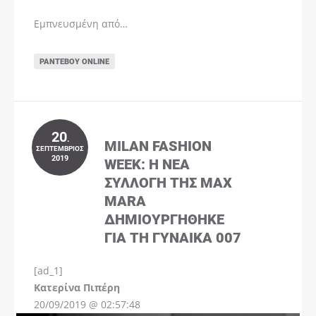
Εμπνευσμένη από…
ΡΑΝΤΕΒΟΎ ONLINE
20
.
MILAN FASHION
ΣΕΠΤΈΜΒΡΙΟΣ
2019
WEEK: Η ΝΈΑ
ΣΥΛΛΟΓΉ ΤΗΣ MAX
MARA
ΔΗΜΙΟΥΡΓΉΘΗΚΕ
ΓΙΑ ΤΗ ΓΥΝΑΊΚΑ 007
[ad_1]
Instagram
Kατερίνα Πιπέρη
20/09/2019 @ 02:57:48