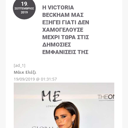
19
.
Η VICTORIA
ΣΕΠΤΈΜΒΡΙΟΣ
2019
BECKHAM ΜΑΣ
ΕΞΗΓΕΊ ΓΙΑΤΊ ΔΕΝ
ΧΑΜΟΓΕΛΟΎΣΕ
ΜΈΧΡΙ ΤΏΡΑ ΣΤΙΣ
ΔΗΜΌΣΙΕΣ
ΕΜΦΑΝΊΣΕΙΣ ΤΗΣ
[ad_1]
Instagram
Μάικ Ελέζι
19/09/2019 @ 01:31:57