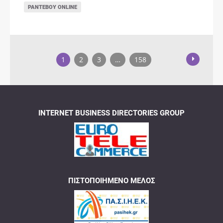
ΡΑΝΤΕΒΟΎ ONLINE
1
2
3
…
158
INTERNET BUSINESS DIRECTORIES GROUP
ΠΙΣΤΟΠΟΙΗΜΈΝΟ ΜΈΛΟΣ