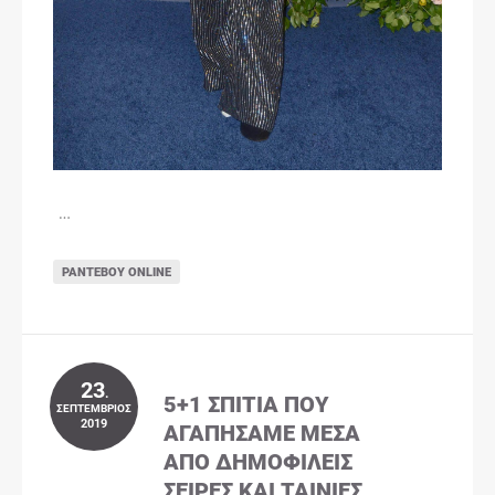
…
ΡΑΝΤΕΒΟΎ ONLINE
23
.
5+1 ΣΠΊΤΙΑ ΠΟΥ
ΣΕΠΤΈΜΒΡΙΟΣ
2019
ΑΓΑΠΉΣΑΜΕ ΜΈΣΑ
ΑΠΌ ΔΗΜΟΦΙΛΕΊΣ
ΣΕΙΡΈΣ ΚΑΙ ΤΑΙΝΊΕΣ