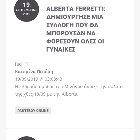
19
.
ALBERTA FERRETTI:
ΣΕΠΤΈΜΒΡΙΟΣ
2019
ΔΗΜΙΟΎΡΓΗΣΕ ΜΊΑ
ΣΥΛΛΟΓΉ ΠΟΥ ΘΑ
ΜΠΟΡΟΎΣΑΝ ΝΑ
ΦΟΡΈΣΟΥΝ ΌΛΕΣ ΟΙ
ΓΥΝΑΊΚΕΣ
[ad_1]
Instagram
Kατερίνα Πιπέρη
19/09/2019 @ 03:08:43
Η εβδομάδα μόδας του Μιλάνου άνοιξε την αυλαία
της χθες 18/09 με την Alberta…
ΡΑΝΤΕΒΟΎ ONLINE