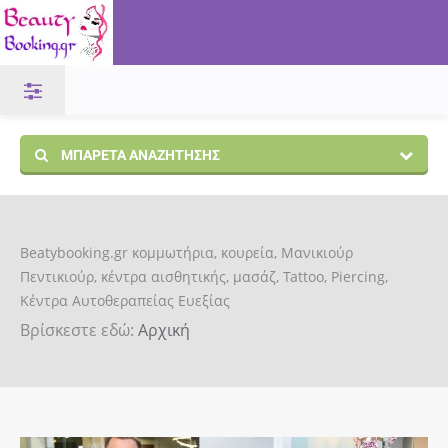
ΜΠΑΡΈΤΑ ΑΝΑΖΉΤΗΣΗΣ
Beatybooking.gr κομμωτήρια, κουρεία, Μανικιούρ
Πεντικιούρ, κέντρα αισθητικής, μασάζ, Tattoo, Piercing,
Κέντρα Αυτοθεραπείας Ευεξίας
Βρίσκεστε εδώ:
Αρχική