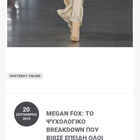
ΡΑΝΤΕΒΟΎ ONLINE
20
.
MEGAN FOX: ΤΟ
ΣΕΠΤΈΜΒΡΙΟΣ
2019
ΨΥΧΟΛΟΓΙΚΌ
BREAKDOWN ΠΟΥ
ΒΊΩΣΕ ΕΠΕΙΔΉ ΌΛΟΙ