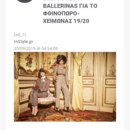
BALLERINAS ΓΙΑ ΤΟ
ΦΘΙΝΌΠΩΡΟ-
ΧΕΙΜΏΝΑΣ 19/20
[ad_1]
InStyle.gr
20/09/2019 @ 04:54:08