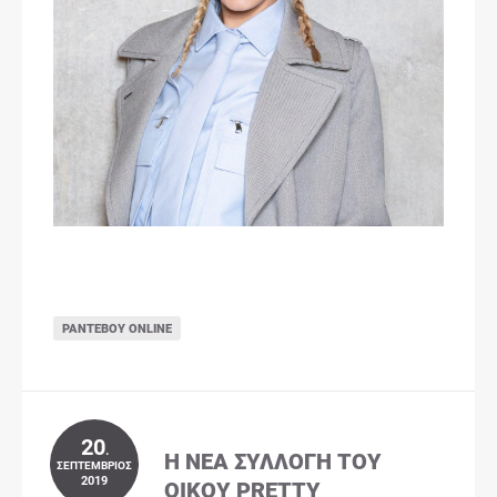
ΡΑΝΤΕΒΟΎ ONLINE
20
.
Η ΝΈΑ ΣΥΛΛΟΓΉ ΤΟΥ
ΣΕΠΤΈΜΒΡΙΟΣ
2019
ΟΊΚΟΥ PRETTY