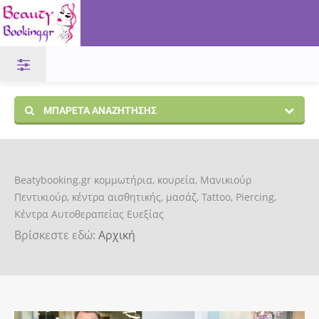
ΜΠΑΡΈΤΑ ΑΝΑΖΉΤΗΣΗΣ
Beatybooking.gr κομμωτήρια, κουρεία, Μανικιούρ
Πεντικιούρ, κέντρα αισθητικής, μασάζ, Tattoo, Piercing,
Κέντρα Αυτοθεραπείας Ευεξίας
Βρίσκεστε εδώ:
Αρχική