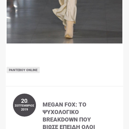
ΡΑΝΤΕΒΟΎ ONLINE
20
.
MEGAN FOX: ΤΟ
ΣΕΠΤΈΜΒΡΙΟΣ
2019
ΨΥΧΟΛΟΓΙΚΌ
BREAKDOWN ΠΟΥ
ΒΊΩΣΕ ΕΠΕΙΔΉ ΌΛΟΙ