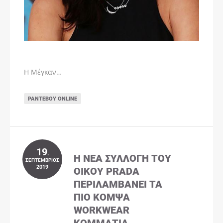
Η Μέγκαν…
ΡΑΝΤΕΒΟΎ ONLINE
19
.
Η ΝΈΑ ΣΥΛΛΟΓΉ ΤΟΥ
ΣΕΠΤΈΜΒΡΙΟΣ
2019
ΟΊΚΟΥ PRADA
ΠΕΡΙΛΑΜΒΆΝΕΙ ΤΑ
ΠΙΟ ΚΟΜΨΆ
WORKWEAR
ΚΟΜΜΆΤΙΑ