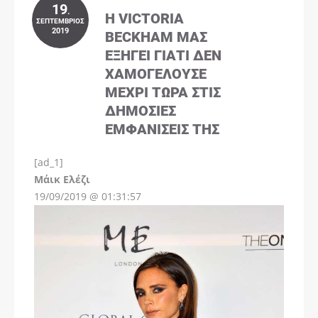
19
.
Η VICTORIA
ΣΕΠΤΈΜΒΡΙΟΣ
2019
BECKHAM ΜΑΣ
ΕΞΗΓΕΊ ΓΙΑΤΊ ΔΕΝ
ΧΑΜΟΓΕΛΟΎΣΕ
ΜΈΧΡΙ ΤΏΡΑ ΣΤΙΣ
ΔΗΜΌΣΙΕΣ
ΕΜΦΑΝΊΣΕΙΣ ΤΗΣ
[ad_1]
Instagram
Μάικ Ελέζι
19/09/2019 @ 01:31:57