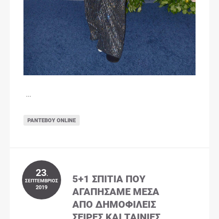
…
ΡΑΝΤΕΒΟΎ ONLINE
23
.
5+1 ΣΠΊΤΙΑ ΠΟΥ
ΣΕΠΤΈΜΒΡΙΟΣ
2019
ΑΓΑΠΉΣΑΜΕ ΜΈΣΑ
ΑΠΌ ΔΗΜΟΦΙΛΕΊΣ
ΣΕΙΡΈΣ ΚΑΙ ΤΑΙΝΊΕΣ