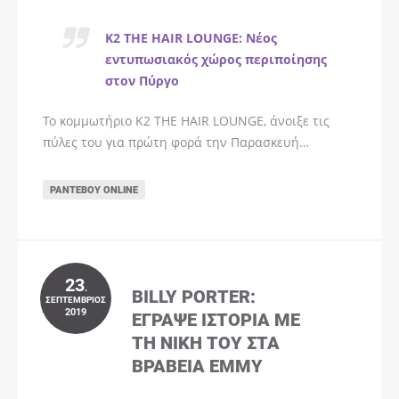
K2 THE HAIR LOUNGE: Νέος
εντυπωσιακός χώρος περιποίησης
στον Πύργο
Το κομμωτήριο K2 THE HAIR LOUNGE, άνοιξε τις
πύλες του για πρώτη φορά την Παρασκευή…
ΡΑΝΤΕΒΟΎ ONLINE
23
.
BILLY PORTER:
ΣΕΠΤΈΜΒΡΙΟΣ
2019
ΈΓΡΑΨΕ ΙΣΤΟΡΊΑ ΜΕ
ΤΗ ΝΊΚΗ ΤΟΥ ΣΤΑ
ΒΡΑΒΕΊΑ EMMY