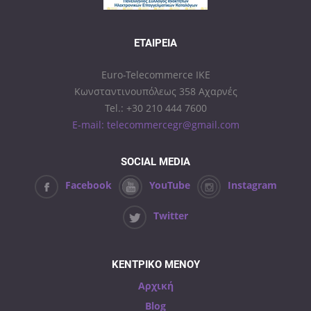
ΕΤΑΙΡΕΊΑ
Euro-Telecommerce IKE
Κωνσταντινουπόλεως 358 Αχαρνές
Tel.: +30 210 444 7600
E-mail: telecommercegr@gmail.com
SOCIAL MEDIA
Facebook
YouTube
Instagram
Twitter
ΚΕΝΤΡΙΚΟ ΜΕΝΟΥ
Αρχική
Blog