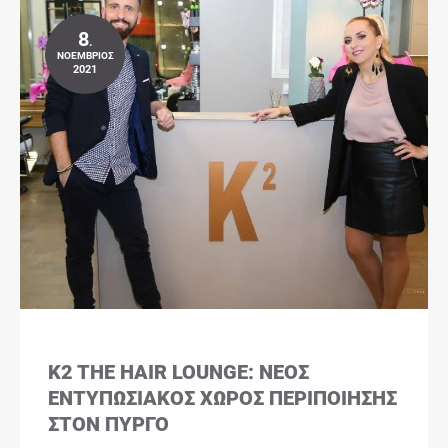
8
.
ΝΟΈΜΒΡΙΟΣ
2021
K2 THE HAIR LOUNGE: ΝΈΟΣ
ΕΝΤΥΠΩΣΙΑΚΌΣ ΧΏΡΟΣ ΠΕΡΙΠΟΊΗΣΗΣ
ΣΤΟΝ ΠΎΡΓΟ