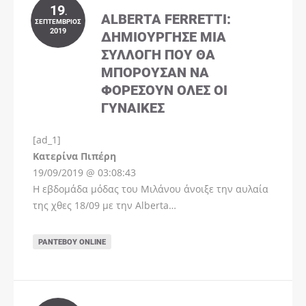
19
.
ALBERTA FERRETTI:
ΣΕΠΤΈΜΒΡΙΟΣ
2019
ΔΗΜΙΟΎΡΓΗΣΕ ΜΊΑ
ΣΥΛΛΟΓΉ ΠΟΥ ΘΑ
ΜΠΟΡΟΎΣΑΝ ΝΑ
ΦΟΡΈΣΟΥΝ ΌΛΕΣ ΟΙ
ΓΥΝΑΊΚΕΣ
[ad_1]
Instagram
Kατερίνα Πιπέρη
19/09/2019 @ 03:08:43
Η εβδομάδα μόδας του Μιλάνου άνοιξε την αυλαία
της χθες 18/09 με την Alberta…
ΡΑΝΤΕΒΟΎ ONLINE