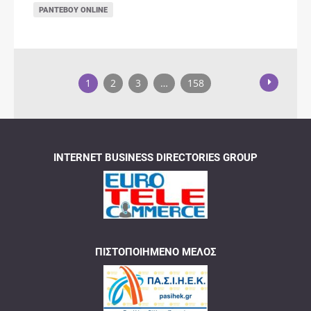
ΡΑΝΤΕΒΟΎ ONLINE
1
2
3
…
158
INTERNET BUSINESS DIRECTORIES GROUP
ΠΙΣΤΟΠΟΙΗΜΈΝΟ ΜΈΛΟΣ