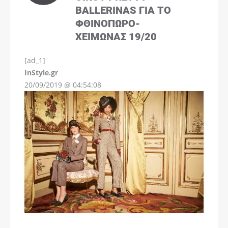
BALLERINAS ΓΙΑ ΤΟ
ΦΘΙΝΌΠΩΡΟ-
ΧΕΙΜΏΝΑΣ 19/20
[ad_1]
InStyle.gr
20/09/2019 @ 04:54:08