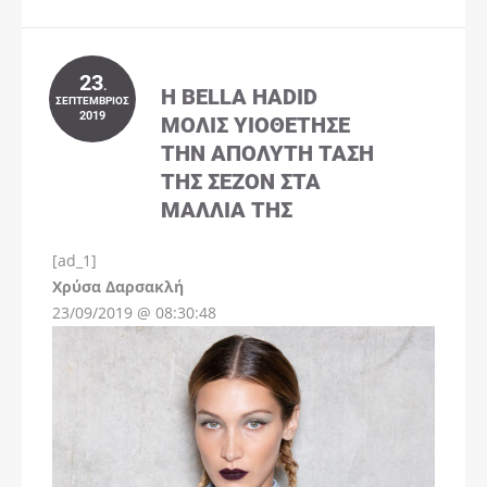
23
.
Η BELLA HADID
ΣΕΠΤΈΜΒΡΙΟΣ
2019
ΜΌΛΙΣ ΥΙΟΘΈΤΗΣΕ
ΤΗΝ ΑΠΌΛΥΤΗ ΤΆΣΗ
ΤΗΣ ΣΕΖΌΝ ΣΤΑ
ΜΑΛΛΙΆ ΤΗΣ
[ad_1]
Instagram
Χρύσα Δαρσακλή
23/09/2019 @ 08:30:48