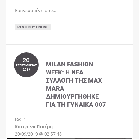
Εμπνευσμένη από…
ΡΑΝΤΕΒΟΎ ONLINE
20
.
MILAN FASHION
ΣΕΠΤΈΜΒΡΙΟΣ
2019
WEEK: Η ΝΈΑ
ΣΥΛΛΟΓΉ ΤΗΣ MAX
MARA
ΔΗΜΙΟΥΡΓΉΘΗΚΕ
ΓΙΑ ΤΗ ΓΥΝΑΊΚΑ 007
[ad_1]
Instagram
Kατερίνα Πιπέρη
20/09/2019 @ 02:57:48