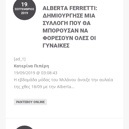
19
.
ALBERTA FERRETTI:
ΣΕΠΤΈΜΒΡΙΟΣ
2019
ΔΗΜΙΟΎΡΓΗΣΕ ΜΊΑ
ΣΥΛΛΟΓΉ ΠΟΥ ΘΑ
ΜΠΟΡΟΎΣΑΝ ΝΑ
ΦΟΡΈΣΟΥΝ ΌΛΕΣ ΟΙ
ΓΥΝΑΊΚΕΣ
[ad_1]
Instagram
Kατερίνα Πιπέρη
19/09/2019 @ 03:08:43
Η εβδομάδα μόδας του Μιλάνου άνοιξε την αυλαία
της χθες 18/09 με την Alberta…
ΡΑΝΤΕΒΟΎ ONLINE