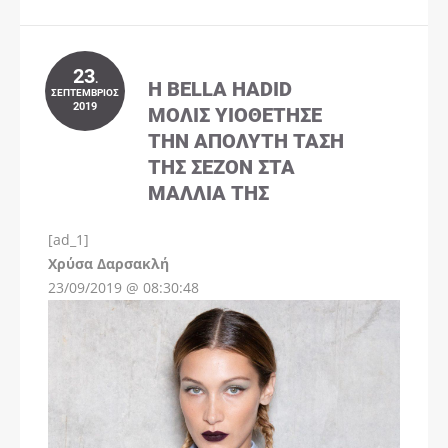
23
.
Η BELLA HADID
ΣΕΠΤΈΜΒΡΙΟΣ
2019
ΜΌΛΙΣ ΥΙΟΘΈΤΗΣΕ
ΤΗΝ ΑΠΌΛΥΤΗ ΤΆΣΗ
ΤΗΣ ΣΕΖΌΝ ΣΤΑ
ΜΑΛΛΙΆ ΤΗΣ
[ad_1]
Instagram
Χρύσα Δαρσακλή
23/09/2019 @ 08:30:48