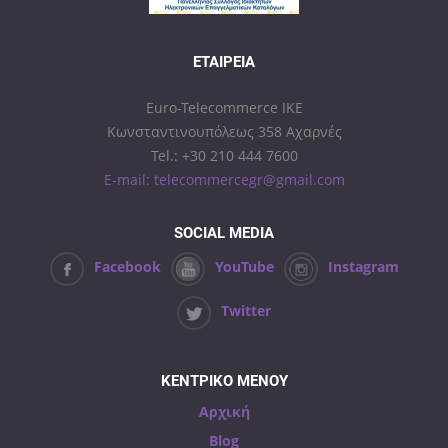
ΕΤΑΙΡΕΊΑ
Euro-Telecommerce IKE
Κωνσταντινουπόλεως 358 Αχαρνές
Tel.: +30 210 444 7600
E-mail: telecommercegr@gmail.com
SOCIAL MEDIA
Facebook
YouTube
Instagram
Twitter
ΚΕΝΤΡΙΚΟ ΜΕΝΟΥ
Αρχική
Blog