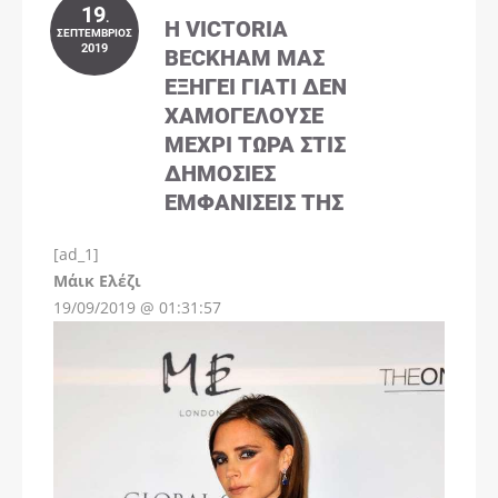
19
.
Η VICTORIA
ΣΕΠΤΈΜΒΡΙΟΣ
2019
BECKHAM ΜΑΣ
ΕΞΗΓΕΊ ΓΙΑΤΊ ΔΕΝ
ΧΑΜΟΓΕΛΟΎΣΕ
ΜΈΧΡΙ ΤΏΡΑ ΣΤΙΣ
ΔΗΜΌΣΙΕΣ
ΕΜΦΑΝΊΣΕΙΣ ΤΗΣ
[ad_1]
Instagram
Μάικ Ελέζι
19/09/2019 @ 01:31:57