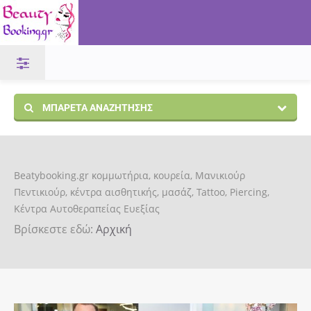
ΜΠΑΡΈΤΑ ΑΝΑΖΉΤΗΣΗΣ
Beatybooking.gr κομμωτήρια, κουρεία, Μανικιούρ
Πεντικιούρ, κέντρα αισθητικής, μασάζ, Tattoo, Piercing,
Κέντρα Αυτοθεραπείας Ευεξίας
Βρίσκεστε εδώ:
Αρχική