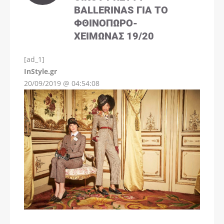
BALLERINAS ΓΙΑ ΤΟ
ΦΘΙΝΌΠΩΡΟ-
ΧΕΙΜΏΝΑΣ 19/20
[ad_1]
InStyle.gr
20/09/2019 @ 04:54:08