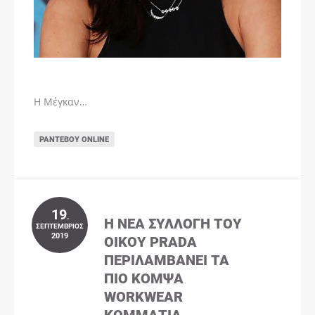
Η Μέγκαν…
ΡΑΝΤΕΒΟΎ ONLINE
19
.
Η ΝΈΑ ΣΥΛΛΟΓΉ ΤΟΥ
ΣΕΠΤΈΜΒΡΙΟΣ
2019
ΟΊΚΟΥ PRADA
ΠΕΡΙΛΑΜΒΆΝΕΙ ΤΑ
ΠΙΟ ΚΟΜΨΆ
WORKWEAR
ΚΟΜΜΆΤΙΑ