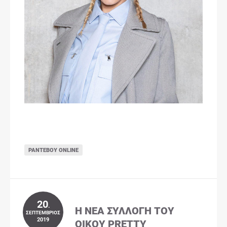
ΡΑΝΤΕΒΟΎ ONLINE
20
.
Η ΝΈΑ ΣΥΛΛΟΓΉ ΤΟΥ
ΣΕΠΤΈΜΒΡΙΟΣ
2019
ΟΊΚΟΥ PRETTY