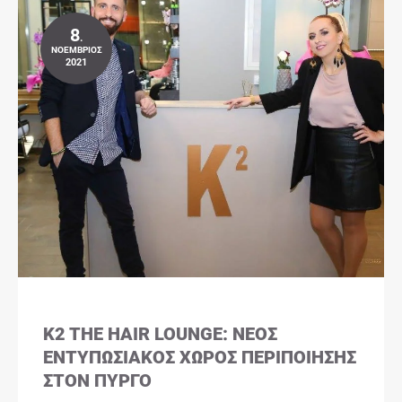
8
.
ΝΟΈΜΒΡΙΟΣ
2021
K2 THE HAIR LOUNGE: ΝΈΟΣ
ΕΝΤΥΠΩΣΙΑΚΌΣ ΧΏΡΟΣ ΠΕΡΙΠΟΊΗΣΗΣ
ΣΤΟΝ ΠΎΡΓΟ