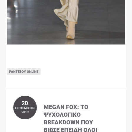
ΡΑΝΤΕΒΟΎ ONLINE
20
.
MEGAN FOX: ΤΟ
ΣΕΠΤΈΜΒΡΙΟΣ
2019
ΨΥΧΟΛΟΓΙΚΌ
BREAKDOWN ΠΟΥ
ΒΊΩΣΕ ΕΠΕΙΔΉ ΌΛΟΙ