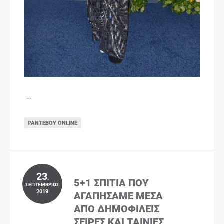
…
ΡΑΝΤΕΒΟΎ ONLINE
23
.
5+1 ΣΠΊΤΙΑ ΠΟΥ
ΣΕΠΤΈΜΒΡΙΟΣ
2019
ΑΓΑΠΉΣΑΜΕ ΜΈΣΑ
ΑΠΌ ΔΗΜΟΦΙΛΕΊΣ
ΣΕΙΡΈΣ ΚΑΙ ΤΑΙΝΊΕΣ