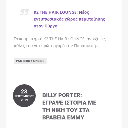
K2 THE HAIR LOUNGE: Νέος
εντυπωσιακός χώρος περιποίησης
στον Πύργο
Το κομμωτήριο K2 THE HAIR LOUNGE, άνοιξε τις
πύλες του για πρώτη φορά την Παρασκευή…
ΡΑΝΤΕΒΟΎ ONLINE
23
.
BILLY PORTER:
ΣΕΠΤΈΜΒΡΙΟΣ
2019
ΈΓΡΑΨΕ ΙΣΤΟΡΊΑ ΜΕ
ΤΗ ΝΊΚΗ ΤΟΥ ΣΤΑ
ΒΡΑΒΕΊΑ EMMY