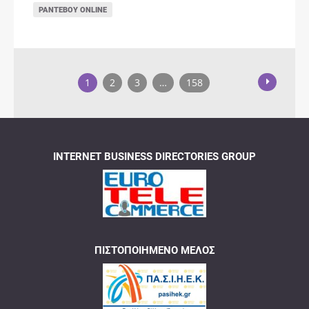
ΡΑΝΤΕΒΟΎ ONLINE
1
2
3
…
158
INTERNET BUSINESS DIRECTORIES GROUP
ΠΙΣΤΟΠΟΙΗΜΈΝΟ ΜΈΛΟΣ