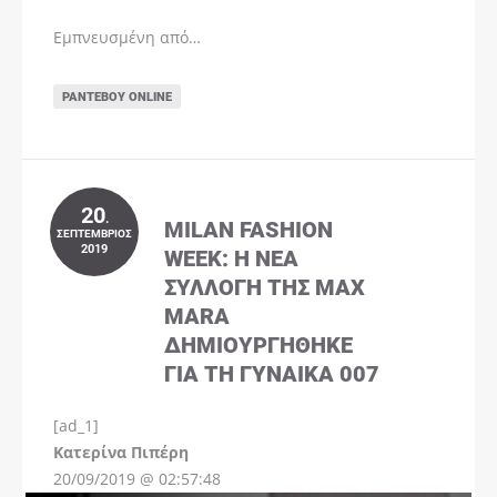
Εμπνευσμένη από…
ΡΑΝΤΕΒΟΎ ONLINE
20
.
MILAN FASHION
ΣΕΠΤΈΜΒΡΙΟΣ
2019
WEEK: Η ΝΈΑ
ΣΥΛΛΟΓΉ ΤΗΣ MAX
MARA
ΔΗΜΙΟΥΡΓΉΘΗΚΕ
ΓΙΑ ΤΗ ΓΥΝΑΊΚΑ 007
[ad_1]
Instagram
Kατερίνα Πιπέρη
20/09/2019 @ 02:57:48