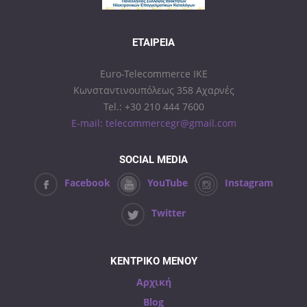
ΕΤΑΙΡΕΊΑ
Euro-Telecommerce IKE
Κωνσταντινουπόλεως 358 Αχαρνές
Tel.: +30 210 444 7600
E-mail: telecommercegr@gmail.com
SOCIAL MEDIA
Facebook
YouTube
Instagram
Twitter
ΚΕΝΤΡΙΚΟ ΜΕΝΟΥ
Αρχική
Blog