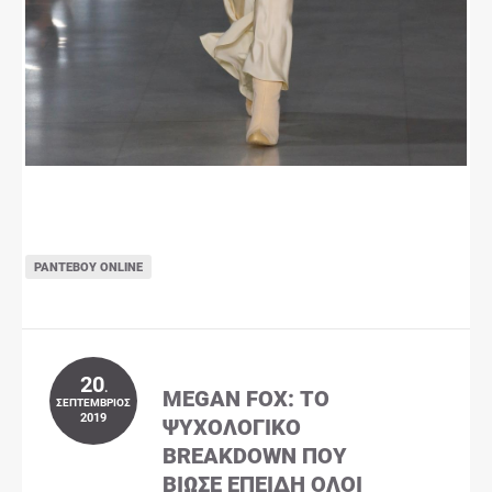
ΡΑΝΤΕΒΟΎ ONLINE
20
.
MEGAN FOX: ΤΟ
ΣΕΠΤΈΜΒΡΙΟΣ
2019
ΨΥΧΟΛΟΓΙΚΌ
BREAKDOWN ΠΟΥ
ΒΊΩΣΕ ΕΠΕΙΔΉ ΌΛΟΙ