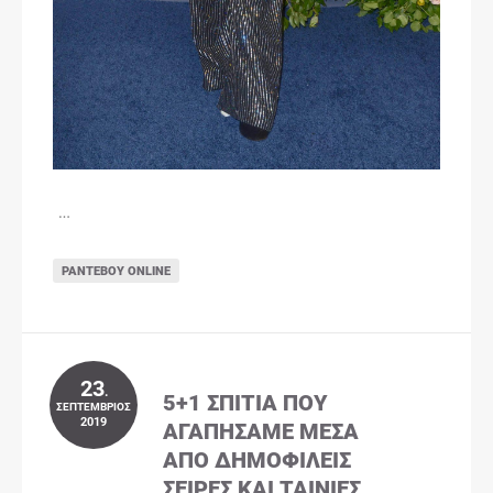
…
ΡΑΝΤΕΒΟΎ ONLINE
23
.
5+1 ΣΠΊΤΙΑ ΠΟΥ
ΣΕΠΤΈΜΒΡΙΟΣ
2019
ΑΓΑΠΉΣΑΜΕ ΜΈΣΑ
ΑΠΌ ΔΗΜΟΦΙΛΕΊΣ
ΣΕΙΡΈΣ ΚΑΙ ΤΑΙΝΊΕΣ