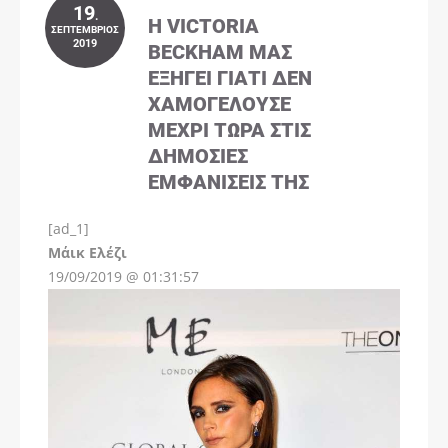
19
.
Η VICTORIA
ΣΕΠΤΈΜΒΡΙΟΣ
2019
BECKHAM ΜΑΣ
ΕΞΗΓΕΊ ΓΙΑΤΊ ΔΕΝ
ΧΑΜΟΓΕΛΟΎΣΕ
ΜΈΧΡΙ ΤΏΡΑ ΣΤΙΣ
ΔΗΜΌΣΙΕΣ
ΕΜΦΑΝΊΣΕΙΣ ΤΗΣ
[ad_1]
Instagram
Μάικ Ελέζι
19/09/2019 @ 01:31:57