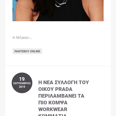
Η Μέγκαν…
ΡΑΝΤΕΒΟΎ ONLINE
19
.
Η ΝΈΑ ΣΥΛΛΟΓΉ ΤΟΥ
ΣΕΠΤΈΜΒΡΙΟΣ
2019
ΟΊΚΟΥ PRADA
ΠΕΡΙΛΑΜΒΆΝΕΙ ΤΑ
ΠΙΟ ΚΟΜΨΆ
WORKWEAR
ΚΟΜΜΆΤΙΑ