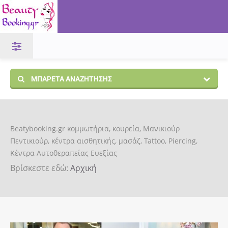
ΜΠΑΡΈΤΑ ΑΝΑΖΉΤΗΣΗΣ
Beatybooking.gr κομμωτήρια, κουρεία, Μανικιούρ
Πεντικιούρ, κέντρα αισθητικής, μασάζ, Tattoo, Piercing,
Κέντρα Αυτοθεραπείας Ευεξίας
Βρίσκεστε εδώ:
Αρχική