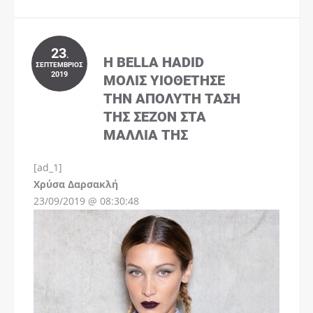
23
.
Η BELLA HADID
ΣΕΠΤΈΜΒΡΙΟΣ
2019
ΜΌΛΙΣ ΥΙΟΘΈΤΗΣΕ
ΤΗΝ ΑΠΌΛΥΤΗ ΤΆΣΗ
ΤΗΣ ΣΕΖΌΝ ΣΤΑ
ΜΑΛΛΙΆ ΤΗΣ
[ad_1]
Instagram
Χρύσα Δαρσακλή
23/09/2019 @ 08:30:48