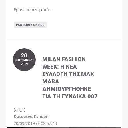
Εμπνευσμένη από…
ΡΑΝΤΕΒΟΎ ONLINE
20
.
MILAN FASHION
ΣΕΠΤΈΜΒΡΙΟΣ
2019
WEEK: Η ΝΈΑ
ΣΥΛΛΟΓΉ ΤΗΣ MAX
MARA
ΔΗΜΙΟΥΡΓΉΘΗΚΕ
ΓΙΑ ΤΗ ΓΥΝΑΊΚΑ 007
[ad_1]
Instagram
Kατερίνα Πιπέρη
20/09/2019 @ 02:57:48