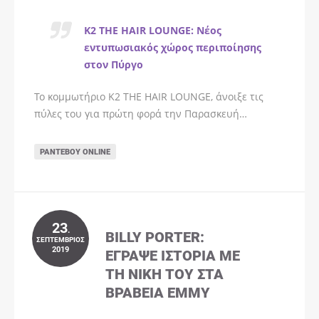
K2 THE HAIR LOUNGE: Νέος
εντυπωσιακός χώρος περιποίησης
στον Πύργο
Το κομμωτήριο K2 THE HAIR LOUNGE, άνοιξε τις
πύλες του για πρώτη φορά την Παρασκευή…
ΡΑΝΤΕΒΟΎ ONLINE
23
.
BILLY PORTER:
ΣΕΠΤΈΜΒΡΙΟΣ
2019
ΈΓΡΑΨΕ ΙΣΤΟΡΊΑ ΜΕ
ΤΗ ΝΊΚΗ ΤΟΥ ΣΤΑ
ΒΡΑΒΕΊΑ EMMY