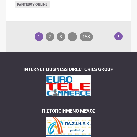
ΡΑΝΤΕΒΟΎ ONLINE
1
2
3
…
158
INTERNET BUSINESS DIRECTORIES GROUP
ΠΙΣΤΟΠΟΙΗΜΈΝΟ ΜΈΛΟΣ