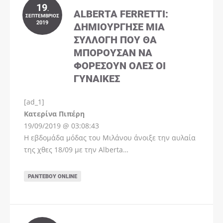
19
.
ALBERTA FERRETTI:
ΣΕΠΤΈΜΒΡΙΟΣ
2019
ΔΗΜΙΟΎΡΓΗΣΕ ΜΊΑ
ΣΥΛΛΟΓΉ ΠΟΥ ΘΑ
ΜΠΟΡΟΎΣΑΝ ΝΑ
ΦΟΡΈΣΟΥΝ ΌΛΕΣ ΟΙ
ΓΥΝΑΊΚΕΣ
[ad_1]
Instagram
Kατερίνα Πιπέρη
19/09/2019 @ 03:08:43
Η εβδομάδα μόδας του Μιλάνου άνοιξε την αυλαία
της χθες 18/09 με την Alberta…
ΡΑΝΤΕΒΟΎ ONLINE