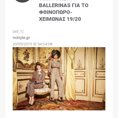
BALLERINAS ΓΙΑ ΤΟ
ΦΘΙΝΌΠΩΡΟ-
ΧΕΙΜΏΝΑΣ 19/20
[ad_1]
InStyle.gr
20/09/2019 @ 04:54:08