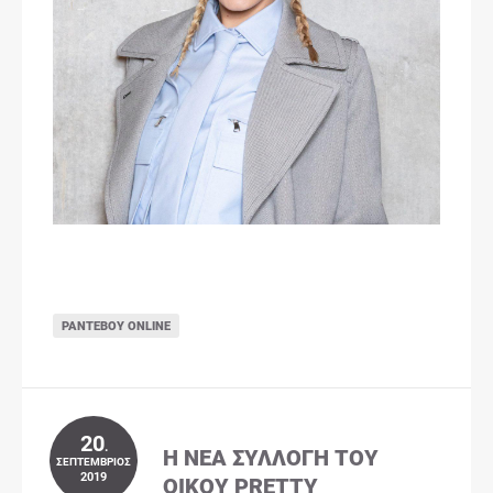
ΡΑΝΤΕΒΟΎ ONLINE
20
.
Η ΝΈΑ ΣΥΛΛΟΓΉ ΤΟΥ
ΣΕΠΤΈΜΒΡΙΟΣ
2019
ΟΊΚΟΥ PRETTY