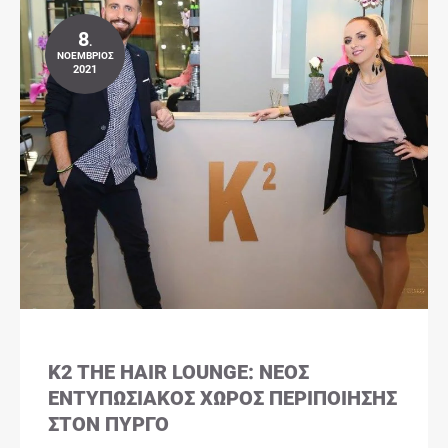
8
.
ΝΟΈΜΒΡΙΟΣ
2021
K2 THE HAIR LOUNGE: ΝΈΟΣ
ΕΝΤΥΠΩΣΙΑΚΌΣ ΧΏΡΟΣ ΠΕΡΙΠΟΊΗΣΗΣ
ΣΤΟΝ ΠΎΡΓΟ