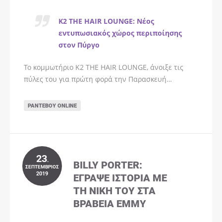
K2 THE HAIR LOUNGE: Νέος
εντυπωσιακός χώρος περιποίησης
στον Πύργο
Το κομμωτήριο K2 THE HAIR LOUNGE, άνοιξε τις
πύλες του για πρώτη φορά την Παρασκευή…
ΡΑΝΤΕΒΟΎ ONLINE
23
.
BILLY PORTER:
ΣΕΠΤΈΜΒΡΙΟΣ
2019
ΈΓΡΑΨΕ ΙΣΤΟΡΊΑ ΜΕ
ΤΗ ΝΊΚΗ ΤΟΥ ΣΤΑ
ΒΡΑΒΕΊΑ EMMY