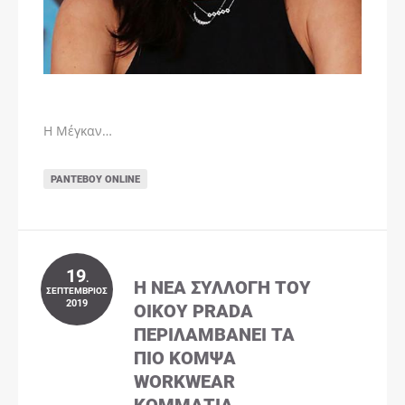
Η Μέγκαν…
ΡΑΝΤΕΒΟΎ ONLINE
19
.
Η ΝΈΑ ΣΥΛΛΟΓΉ ΤΟΥ
ΣΕΠΤΈΜΒΡΙΟΣ
2019
ΟΊΚΟΥ PRADA
ΠΕΡΙΛΑΜΒΆΝΕΙ ΤΑ
ΠΙΟ ΚΟΜΨΆ
WORKWEAR
ΚΟΜΜΆΤΙΑ