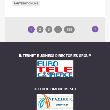
ΡΑΝΤΕΒΟΎ ONLINE
1
2
3
…
158
INTERNET BUSINESS DIRECTORIES GROUP
ΠΙΣΤΟΠΟΙΗΜΈΝΟ ΜΈΛΟΣ