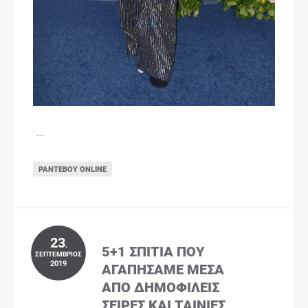
…
ΡΑΝΤΕΒΟΎ ONLINE
23
.
5+1 ΣΠΊΤΙΑ ΠΟΥ
ΣΕΠΤΈΜΒΡΙΟΣ
2019
ΑΓΑΠΉΣΑΜΕ ΜΈΣΑ
ΑΠΌ ΔΗΜΟΦΙΛΕΊΣ
ΣΕΙΡΈΣ ΚΑΙ ΤΑΙΝΊΕΣ