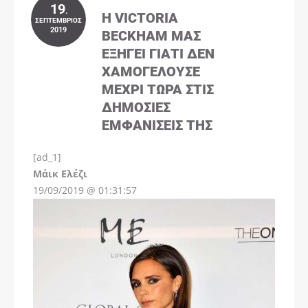
19
.
Η VICTORIA
ΣΕΠΤΈΜΒΡΙΟΣ
2019
BECKHAM ΜΑΣ
ΕΞΗΓΕΊ ΓΙΑΤΊ ΔΕΝ
ΧΑΜΟΓΕΛΟΎΣΕ
ΜΈΧΡΙ ΤΏΡΑ ΣΤΙΣ
ΔΗΜΌΣΙΕΣ
ΕΜΦΑΝΊΣΕΙΣ ΤΗΣ
[ad_1]
Instagram
Μάικ Ελέζι
19/09/2019 @ 01:31:57