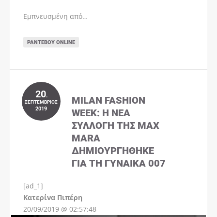
Εμπνευσμένη από…
ΡΑΝΤΕΒΟΎ ONLINE
20
.
MILAN FASHION
ΣΕΠΤΈΜΒΡΙΟΣ
2019
WEEK: Η ΝΈΑ
ΣΥΛΛΟΓΉ ΤΗΣ MAX
MARA
ΔΗΜΙΟΥΡΓΉΘΗΚΕ
ΓΙΑ ΤΗ ΓΥΝΑΊΚΑ 007
[ad_1]
Instagram
Kατερίνα Πιπέρη
20/09/2019 @ 02:57:48