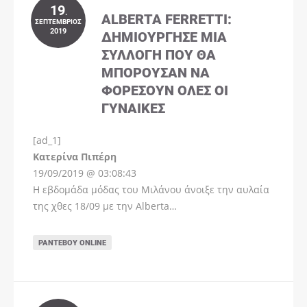
19
.
ALBERTA FERRETTI:
ΣΕΠΤΈΜΒΡΙΟΣ
2019
ΔΗΜΙΟΎΡΓΗΣΕ ΜΊΑ
ΣΥΛΛΟΓΉ ΠΟΥ ΘΑ
ΜΠΟΡΟΎΣΑΝ ΝΑ
ΦΟΡΈΣΟΥΝ ΌΛΕΣ ΟΙ
ΓΥΝΑΊΚΕΣ
[ad_1]
Instagram
Kατερίνα Πιπέρη
19/09/2019 @ 03:08:43
Η εβδομάδα μόδας του Μιλάνου άνοιξε την αυλαία
της χθες 18/09 με την Alberta…
ΡΑΝΤΕΒΟΎ ONLINE