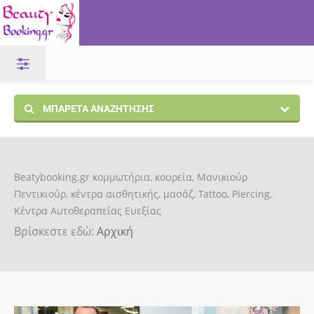
ΜΠΑΡΈΤΑ ΑΝΑΖΉΤΗΣΗΣ
Beatybooking.gr κομμωτήρια, κουρεία, Μανικιούρ
Πεντικιούρ, κέντρα αισθητικής, μασάζ, Tattoo, Piercing,
Κέντρα Αυτοθεραπείας Ευεξίας
Βρίσκεστε εδώ:
Αρχική