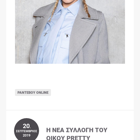
ΡΑΝΤΕΒΟΎ ONLINE
20
.
Η ΝΈΑ ΣΥΛΛΟΓΉ ΤΟΥ
ΣΕΠΤΈΜΒΡΙΟΣ
2019
ΟΊΚΟΥ PRETTY