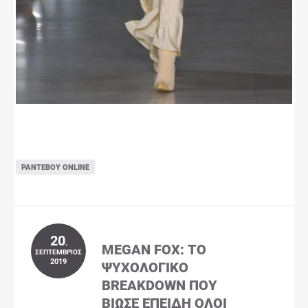
ΡΑΝΤΕΒΟΎ ONLINE
20
.
MEGAN FOX: ΤΟ
ΣΕΠΤΈΜΒΡΙΟΣ
2019
ΨΥΧΟΛΟΓΙΚΌ
BREAKDOWN ΠΟΥ
ΒΊΩΣΕ ΕΠΕΙΔΉ ΌΛΟΙ