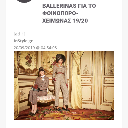
BALLERINAS ΓΙΑ ΤΟ
ΦΘΙΝΌΠΩΡΟ-
ΧΕΙΜΏΝΑΣ 19/20
[ad_1]
InStyle.gr
20/09/2019 @ 04:54:08