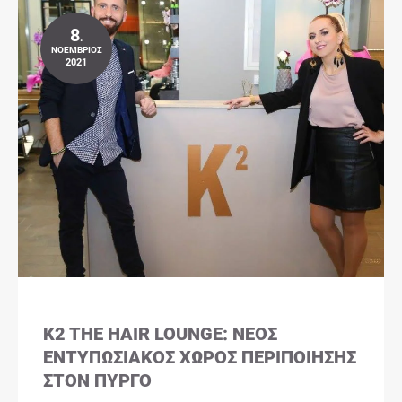
8
.
ΝΟΈΜΒΡΙΟΣ
2021
K2 THE HAIR LOUNGE: ΝΈΟΣ
ΕΝΤΥΠΩΣΙΑΚΌΣ ΧΏΡΟΣ ΠΕΡΙΠΟΊΗΣΗΣ
ΣΤΟΝ ΠΎΡΓΟ