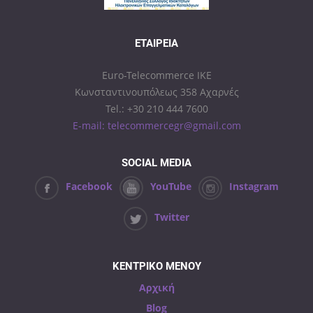
ΕΤΑΙΡΕΊΑ
Euro-Telecommerce IKE
Κωνσταντινουπόλεως 358 Αχαρνές
Tel.: +30 210 444 7600
E-mail: telecommercegr@gmail.com
SOCIAL MEDIA
Facebook
YouTube
Instagram
Twitter
ΚΕΝΤΡΙΚΟ ΜΕΝΟΥ
Αρχική
Blog