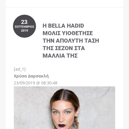
23
.
Η BELLA HADID
ΣΕΠΤΈΜΒΡΙΟΣ
2019
ΜΌΛΙΣ ΥΙΟΘΈΤΗΣΕ
ΤΗΝ ΑΠΌΛΥΤΗ ΤΆΣΗ
ΤΗΣ ΣΕΖΌΝ ΣΤΑ
ΜΑΛΛΙΆ ΤΗΣ
[ad_1]
Instagram
Χρύσα Δαρσακλή
23/09/2019 @ 08:30:48