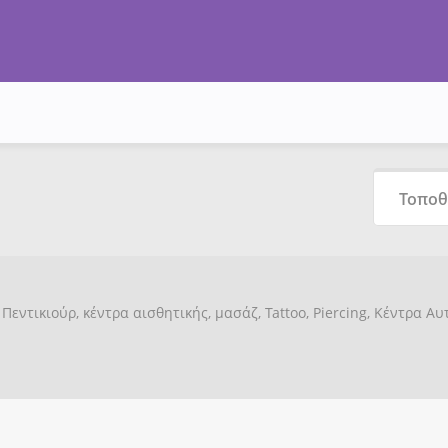
Πεντικιούρ, κέντρα αισθητικής, μασάζ, Tattoo, Piercing, Κέντρα Α