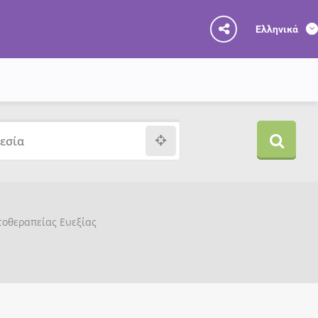
Ελληνικά
υτοθεραπείας Ευεξίας