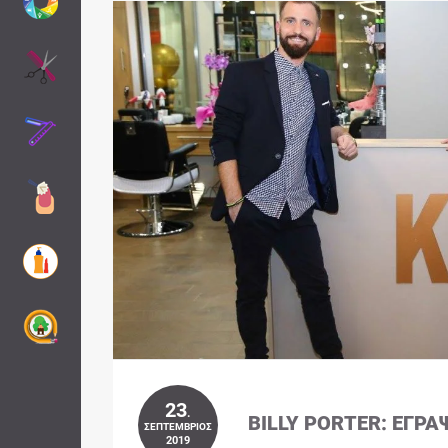
23
.
BILLY PORTER: ΈΓΡΑ
ΣΕΠΤΈΜΒΡΙΟΣ
2019