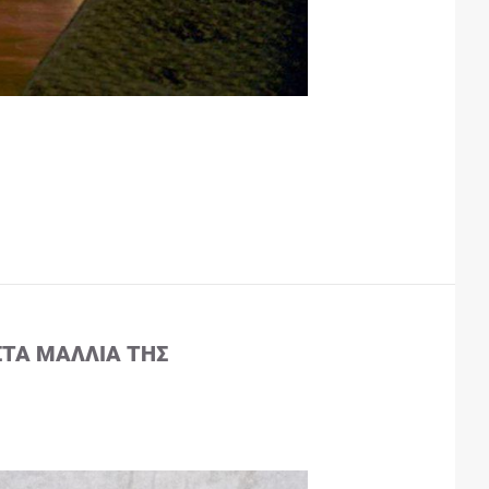
ΣΤΑ ΜΑΛΛΙΆ ΤΗΣ