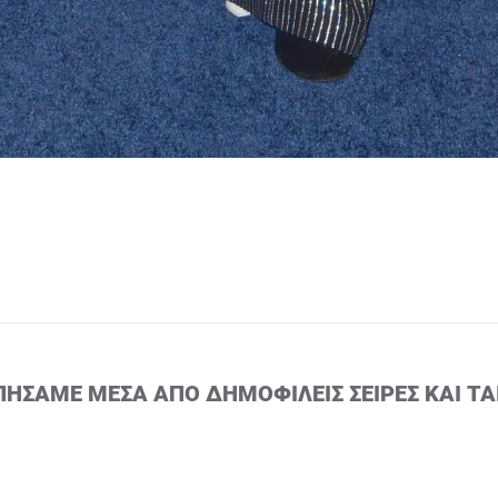
ΠΉΣΑΜΕ ΜΈΣΑ ΑΠΌ ΔΗΜΟΦΙΛΕΊΣ ΣΕΙΡΈΣ ΚΑΙ ΤΑ