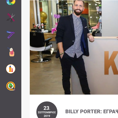
23
.
BILLY PORTER: ΈΓΡΑ
ΣΕΠΤΈΜΒΡΙΟΣ
2019