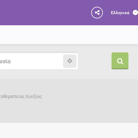
Ελληνικά
υτοθεραπείας Ευεξίας