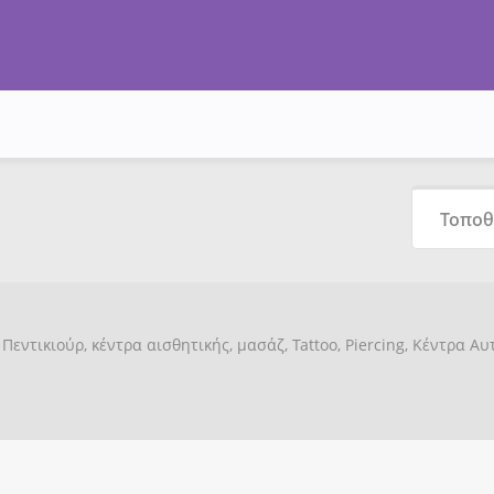
Πεντικιούρ, κέντρα αισθητικής, μασάζ, Tattoo, Piercing, Κέντρα Α