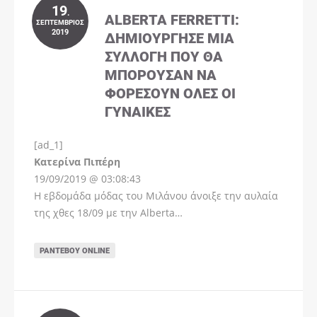
19
.
ALBERTA FERRETTI:
ΣΕΠΤΈΜΒΡΙΟΣ
2019
ΔΗΜΙΟΎΡΓΗΣΕ ΜΊΑ
ΣΥΛΛΟΓΉ ΠΟΥ ΘΑ
ΜΠΟΡΟΎΣΑΝ ΝΑ
ΦΟΡΈΣΟΥΝ ΌΛΕΣ ΟΙ
ΓΥΝΑΊΚΕΣ
[ad_1]
Instagram
Kατερίνα Πιπέρη
19/09/2019 @ 03:08:43
Η εβδομάδα μόδας του Μιλάνου άνοιξε την αυλαία
της χθες 18/09 με την Alberta…
ΡΑΝΤΕΒΟΎ ONLINE