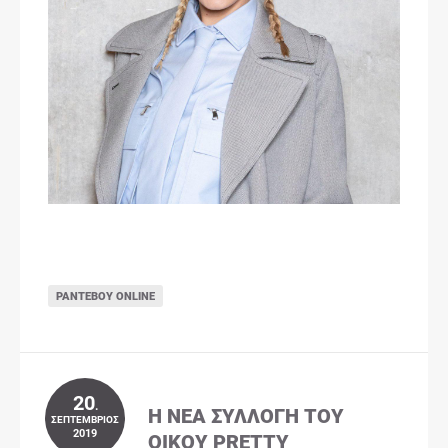
ΡΑΝΤΕΒΟΎ ONLINE
20
.
Η ΝΈΑ ΣΥΛΛΟΓΉ ΤΟΥ
ΣΕΠΤΈΜΒΡΙΟΣ
2019
ΟΊΚΟΥ PRETTY