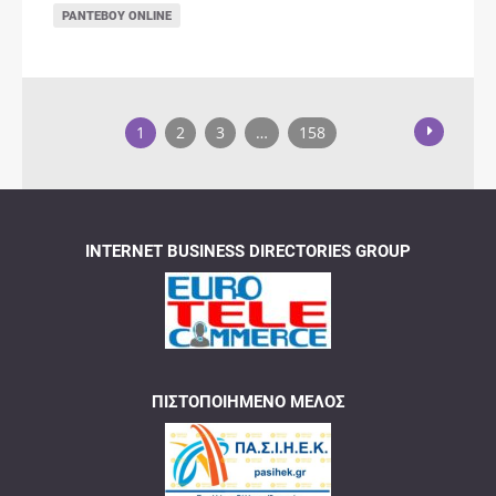
ΡΑΝΤΕΒΟΎ ONLINE
1
2
3
…
158
INTERNET BUSINESS DIRECTORIES GROUP
ΠΙΣΤΟΠΟΙΗΜΈΝΟ ΜΈΛΟΣ