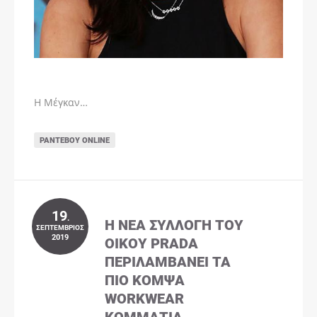
Η Μέγκαν…
ΡΑΝΤΕΒΟΎ ONLINE
19
.
Η ΝΈΑ ΣΥΛΛΟΓΉ ΤΟΥ
ΣΕΠΤΈΜΒΡΙΟΣ
2019
ΟΊΚΟΥ PRADA
ΠΕΡΙΛΑΜΒΆΝΕΙ ΤΑ
ΠΙΟ ΚΟΜΨΆ
WORKWEAR
ΚΟΜΜΆΤΙΑ