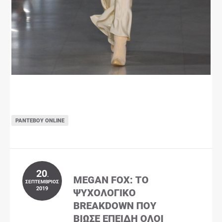
ΡΑΝΤΕΒΟΎ ONLINE
20
.
MEGAN FOX: ΤΟ
ΣΕΠΤΈΜΒΡΙΟΣ
2019
ΨΥΧΟΛΟΓΙΚΌ
BREAKDOWN ΠΟΥ
ΒΊΩΣΕ ΕΠΕΙΔΉ ΌΛΟΙ