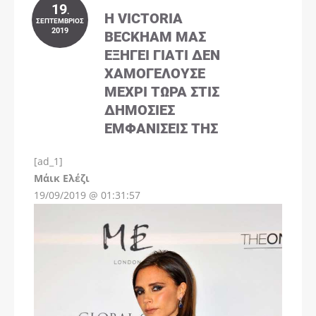
19
.
Η VICTORIA
ΣΕΠΤΈΜΒΡΙΟΣ
2019
BECKHAM ΜΑΣ
ΕΞΗΓΕΊ ΓΙΑΤΊ ΔΕΝ
ΧΑΜΟΓΕΛΟΎΣΕ
ΜΈΧΡΙ ΤΏΡΑ ΣΤΙΣ
ΔΗΜΌΣΙΕΣ
ΕΜΦΑΝΊΣΕΙΣ ΤΗΣ
[ad_1]
Instagram
Μάικ Ελέζι
19/09/2019 @ 01:31:57