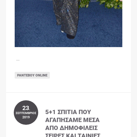
…
ΡΑΝΤΕΒΟΎ ONLINE
23
.
5+1 ΣΠΊΤΙΑ ΠΟΥ
ΣΕΠΤΈΜΒΡΙΟΣ
2019
ΑΓΑΠΉΣΑΜΕ ΜΈΣΑ
ΑΠΌ ΔΗΜΟΦΙΛΕΊΣ
ΣΕΙΡΈΣ ΚΑΙ ΤΑΙΝΊΕΣ