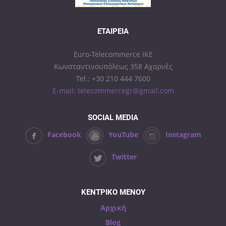
ΕΤΑΙΡΕΊΑ
Euro-Telecommerce IKE
Κωνσταντινουπόλεως 358 Αχαρνές
Tel.: +30 210 444 7600
E-mail: telecommercegr@gmail.com
SOCIAL MEDIA
Facebook
YouTube
Instagram
Twitter
ΚΕΝΤΡΙΚΟ ΜΕΝΟΥ
Αρχική
Blog