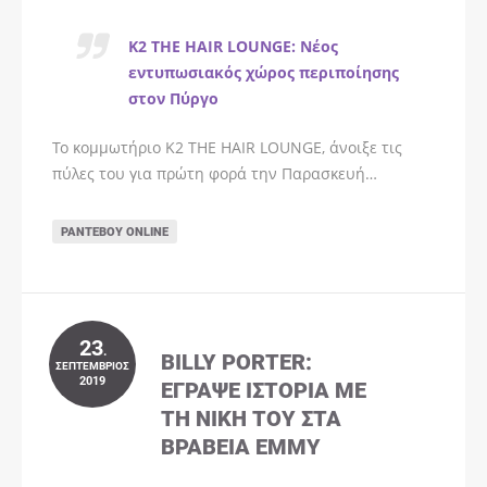
K2 THE HAIR LOUNGE: Νέος
εντυπωσιακός χώρος περιποίησης
στον Πύργο
Το κομμωτήριο K2 THE HAIR LOUNGE, άνοιξε τις
πύλες του για πρώτη φορά την Παρασκευή…
ΡΑΝΤΕΒΟΎ ONLINE
23
.
BILLY PORTER:
ΣΕΠΤΈΜΒΡΙΟΣ
2019
ΈΓΡΑΨΕ ΙΣΤΟΡΊΑ ΜΕ
ΤΗ ΝΊΚΗ ΤΟΥ ΣΤΑ
ΒΡΑΒΕΊΑ EMMY