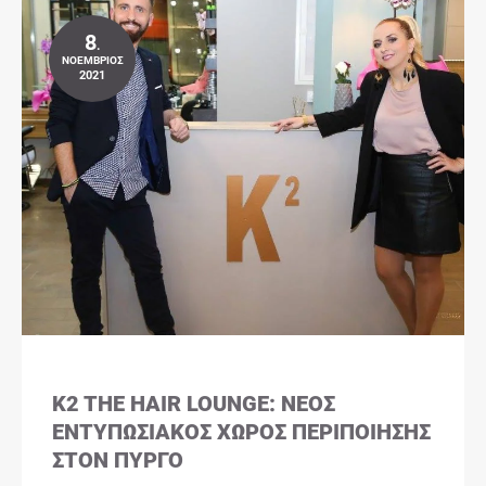
8
.
ΝΟΈΜΒΡΙΟΣ
2021
K2 THE HAIR LOUNGE: ΝΈΟΣ
ΕΝΤΥΠΩΣΙΑΚΌΣ ΧΏΡΟΣ ΠΕΡΙΠΟΊΗΣΗΣ
ΣΤΟΝ ΠΎΡΓΟ