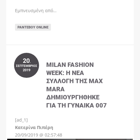
Εμπνευσμένη από…
ΡΑΝΤΕΒΟΎ ONLINE
20
.
MILAN FASHION
ΣΕΠΤΈΜΒΡΙΟΣ
2019
WEEK: Η ΝΈΑ
ΣΥΛΛΟΓΉ ΤΗΣ MAX
MARA
ΔΗΜΙΟΥΡΓΉΘΗΚΕ
ΓΙΑ ΤΗ ΓΥΝΑΊΚΑ 007
[ad_1]
Instagram
Kατερίνα Πιπέρη
20/09/2019 @ 02:57:48