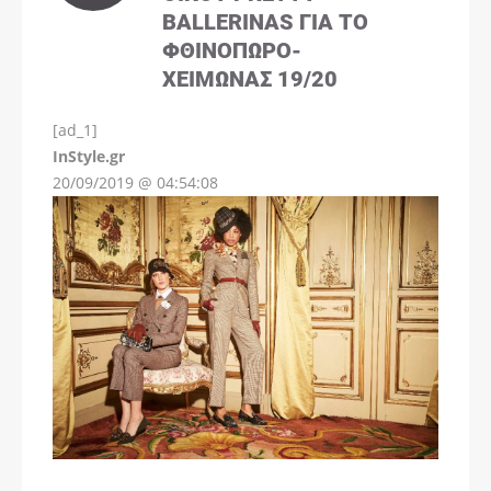
BALLERINAS ΓΙΑ ΤΟ
ΦΘΙΝΌΠΩΡΟ-
ΧΕΙΜΏΝΑΣ 19/20
[ad_1]
InStyle.gr
20/09/2019 @ 04:54:08