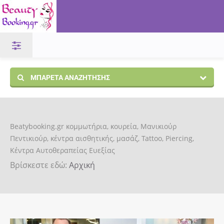
ΜΠΑΡΈΤΑ ΑΝΑΖΉΤΗΣΗΣ
Beatybooking.gr κομμωτήρια, κουρεία, Μανικιούρ
Πεντικιούρ, κέντρα αισθητικής, μασάζ, Tattoo, Piercing,
Κέντρα Αυτοθεραπείας Ευεξίας
Βρίσκεστε εδώ:
Αρχική