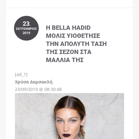
23
.
Η BELLA HADID
ΣΕΠΤΈΜΒΡΙΟΣ
2019
ΜΌΛΙΣ ΥΙΟΘΈΤΗΣΕ
ΤΗΝ ΑΠΌΛΥΤΗ ΤΆΣΗ
ΤΗΣ ΣΕΖΌΝ ΣΤΑ
ΜΑΛΛΙΆ ΤΗΣ
[ad_1]
Instagram
Χρύσα Δαρσακλή
23/09/2019 @ 08:30:48