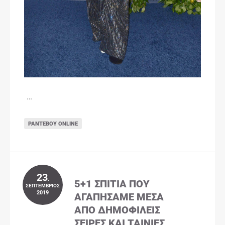
…
ΡΑΝΤΕΒΟΎ ONLINE
23
.
5+1 ΣΠΊΤΙΑ ΠΟΥ
ΣΕΠΤΈΜΒΡΙΟΣ
2019
ΑΓΑΠΉΣΑΜΕ ΜΈΣΑ
ΑΠΌ ΔΗΜΟΦΙΛΕΊΣ
ΣΕΙΡΈΣ ΚΑΙ ΤΑΙΝΊΕΣ