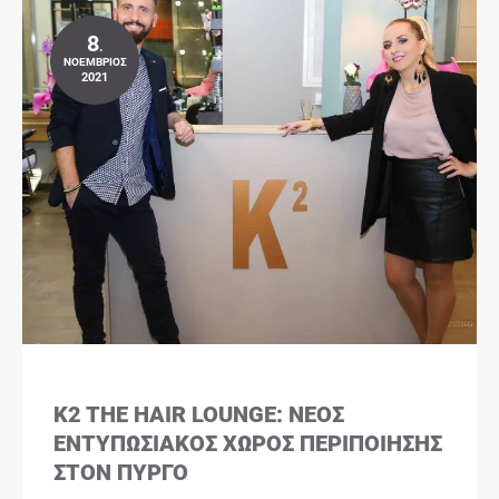
8
.
ΝΟΈΜΒΡΙΟΣ
2021
K2 THE HAIR LOUNGE: ΝΈΟΣ
ΕΝΤΥΠΩΣΙΑΚΌΣ ΧΏΡΟΣ ΠΕΡΙΠΟΊΗΣΗΣ
ΣΤΟΝ ΠΎΡΓΟ