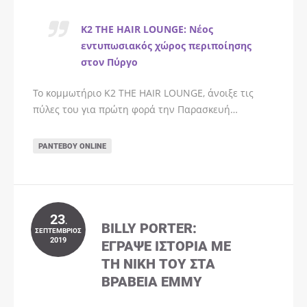
K2 THE HAIR LOUNGE: Νέος
εντυπωσιακός χώρος περιποίησης
στον Πύργο
Το κομμωτήριο K2 THE HAIR LOUNGE, άνοιξε τις
πύλες του για πρώτη φορά την Παρασκευή…
ΡΑΝΤΕΒΟΎ ONLINE
23
.
BILLY PORTER:
ΣΕΠΤΈΜΒΡΙΟΣ
2019
ΈΓΡΑΨΕ ΙΣΤΟΡΊΑ ΜΕ
ΤΗ ΝΊΚΗ ΤΟΥ ΣΤΑ
ΒΡΑΒΕΊΑ EMMY