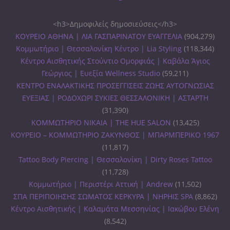
<h3>Δημοφιλείς δημοσιεύσεις</h3>
ΚΟΥΡΕΙΟ ΑΘΗΝΑ | ΛΙΑ ΓΑΣΠΑΡΙΝΑΤΟΥ ΕΥΑΓΓΕΛΙΑ
(904,279)
Κομμωτήριο | Θεσσαλονίκη Κέντρο | Lia Styling
(118,344)
Κέντρο Αισθητικής Στούντιο Ομορφιάς | Καβάλα Άγιος
Γεώργιος | Ευεξία Wellness Studio
(59,211)
ΚΕΝΤΡΟ ΕΝΑΛΑΚΤΙΚΗΣ ΠΡΟΣΕΓΓΙΣΕΙΣ ΖΩΗΣ ΑΥΤΟΓΝΩΣΙΑΣ
ΕΥΕΞΙΑΣ | ΡΟΔΟΧΩΡΙ ΣΥΚΙΕΣ ΘΕΣΣΑΛΟΝΙΚΗ | ΑΣΤΑΡΤΗ
(31,390)
ΚΟΜΜΩΤΗΡΙΟ ΝΙΚΑΙΑ | THE HUE SALON
(13,425)
ΚΟΥΡΕΙΟ – ΚΟΜΜΩΤΗΡΙΟ ΖΑΚΥΝΘΟΣ | ΜΠΑΡΜΠΕΡΙΚΟ 1967
(11,817)
Tattoo Body Piercing | Θεσσαλονίκη | Dirty Roses Tattoo
(11,728)
Κομμωτήριο | Περιστέρι Αττική | Andrew
(11,502)
ΣΠΑ ΠΕΡΙΠΟΙΗΣΗΣ ΣΩΜΑΤΟΣ ΚΕΡΚΥΡΑ | ΝΗΡΗΙΣ SPA
(8,862)
Κέντρο Αισθητικής | Καλαμάτα Μεσσηνίας | Ιακώβου Ελένη
(8,542)