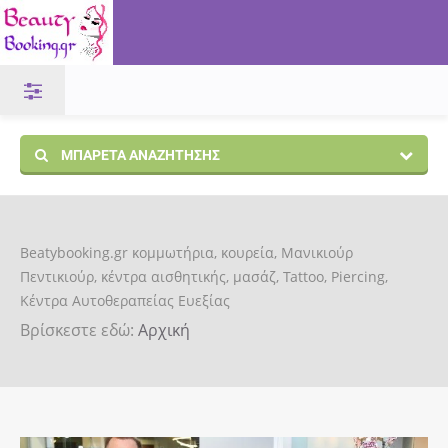
ΜΠΑΡΈΤΑ ΑΝΑΖΉΤΗΣΗΣ
Beatybooking.gr κομμωτήρια, κουρεία, Μανικιούρ
Πεντικιούρ, κέντρα αισθητικής, μασάζ, Tattoo, Piercing,
Κέντρα Αυτοθεραπείας Ευεξίας
Βρίσκεστε εδώ:
Αρχική