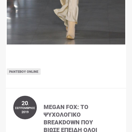
ΡΑΝΤΕΒΟΎ ONLINE
20
.
MEGAN FOX: ΤΟ
ΣΕΠΤΈΜΒΡΙΟΣ
2019
ΨΥΧΟΛΟΓΙΚΌ
BREAKDOWN ΠΟΥ
ΒΊΩΣΕ ΕΠΕΙΔΉ ΌΛΟΙ