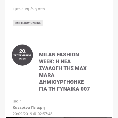
Εμπνευσμένη από…
ΡΑΝΤΕΒΟΎ ONLINE
20
.
MILAN FASHION
ΣΕΠΤΈΜΒΡΙΟΣ
2019
WEEK: Η ΝΈΑ
ΣΥΛΛΟΓΉ ΤΗΣ MAX
MARA
ΔΗΜΙΟΥΡΓΉΘΗΚΕ
ΓΙΑ ΤΗ ΓΥΝΑΊΚΑ 007
[ad_1]
Instagram
Kατερίνα Πιπέρη
20/09/2019 @ 02:57:48