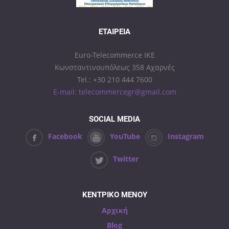
ΕΤΑΙΡΕΊΑ
Euro-Telecommerce IKE
Κωνσταντινουπόλεως 358 Αχαρνές
Tel.: +30 210 444 7600
E-mail: telecommercegr@gmail.com
SOCIAL MEDIA
Facebook
YouTube
Instagram
Twitter
ΚΕΝΤΡΙΚΟ ΜΕΝΟΥ
Αρχική
Blog