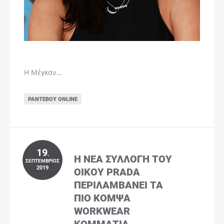
Η Μέγκαν…
ΡΑΝΤΕΒΟΎ ONLINE
19
.
Η ΝΈΑ ΣΥΛΛΟΓΉ ΤΟΥ
ΣΕΠΤΈΜΒΡΙΟΣ
2019
ΟΊΚΟΥ PRADA
ΠΕΡΙΛΑΜΒΆΝΕΙ ΤΑ
ΠΙΟ ΚΟΜΨΆ
WORKWEAR
ΚΟΜΜΆΤΙΑ