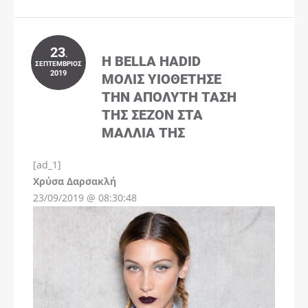
23
.
Η BELLA HADID
ΣΕΠΤΈΜΒΡΙΟΣ
2019
ΜΌΛΙΣ ΥΙΟΘΈΤΗΣΕ
ΤΗΝ ΑΠΌΛΥΤΗ ΤΆΣΗ
ΤΗΣ ΣΕΖΌΝ ΣΤΑ
ΜΑΛΛΙΆ ΤΗΣ
[ad_1]
Instagram
Χρύσα Δαρσακλή
23/09/2019 @ 08:30:48