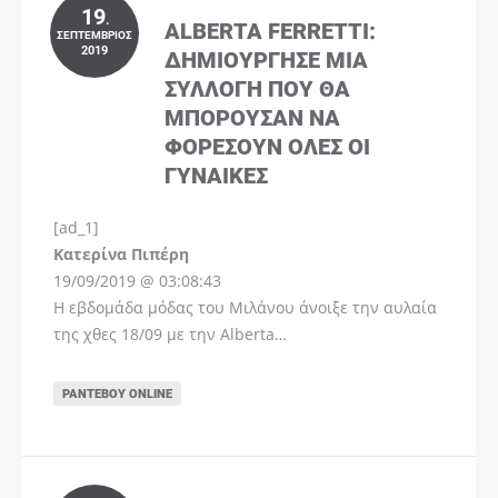
19
.
ALBERTA FERRETTI:
ΣΕΠΤΈΜΒΡΙΟΣ
2019
ΔΗΜΙΟΎΡΓΗΣΕ ΜΊΑ
ΣΥΛΛΟΓΉ ΠΟΥ ΘΑ
ΜΠΟΡΟΎΣΑΝ ΝΑ
ΦΟΡΈΣΟΥΝ ΌΛΕΣ ΟΙ
ΓΥΝΑΊΚΕΣ
[ad_1]
Instagram
Kατερίνα Πιπέρη
19/09/2019 @ 03:08:43
Η εβδομάδα μόδας του Μιλάνου άνοιξε την αυλαία
της χθες 18/09 με την Alberta…
ΡΑΝΤΕΒΟΎ ONLINE