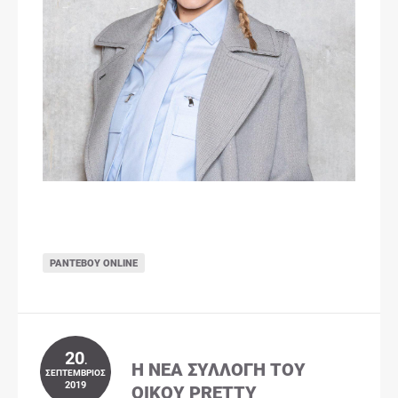
ΡΑΝΤΕΒΟΎ ONLINE
20
.
Η ΝΈΑ ΣΥΛΛΟΓΉ ΤΟΥ
ΣΕΠΤΈΜΒΡΙΟΣ
2019
ΟΊΚΟΥ PRETTY