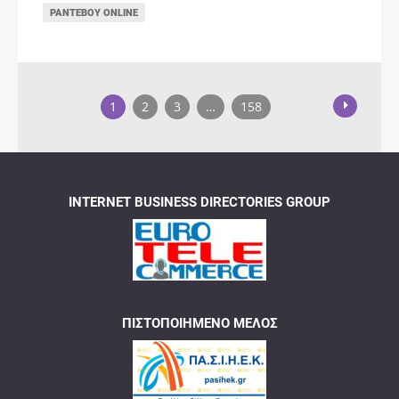
ΡΑΝΤΕΒΟΎ ONLINE
1
2
3
…
158
INTERNET BUSINESS DIRECTORIES GROUP
ΠΙΣΤΟΠΟΙΗΜΈΝΟ ΜΈΛΟΣ