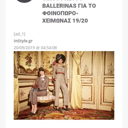
BALLERINAS ΓΙΑ ΤΟ
ΦΘΙΝΌΠΩΡΟ-
ΧΕΙΜΏΝΑΣ 19/20
[ad_1]
InStyle.gr
20/09/2019 @ 04:54:08