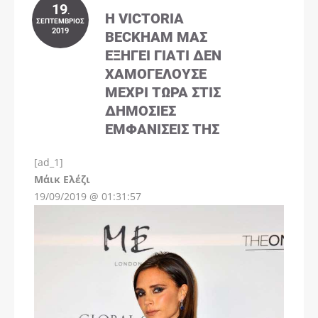
19
.
Η VICTORIA
ΣΕΠΤΈΜΒΡΙΟΣ
2019
BECKHAM ΜΑΣ
ΕΞΗΓΕΊ ΓΙΑΤΊ ΔΕΝ
ΧΑΜΟΓΕΛΟΎΣΕ
ΜΈΧΡΙ ΤΏΡΑ ΣΤΙΣ
ΔΗΜΌΣΙΕΣ
ΕΜΦΑΝΊΣΕΙΣ ΤΗΣ
[ad_1]
Instagram
Μάικ Ελέζι
19/09/2019 @ 01:31:57