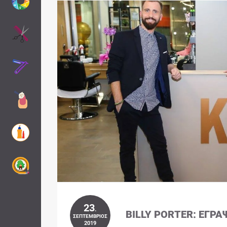
23
.
BILLY PORTER: ΈΓΡΑ
ΣΕΠΤΈΜΒΡΙΟΣ
2019