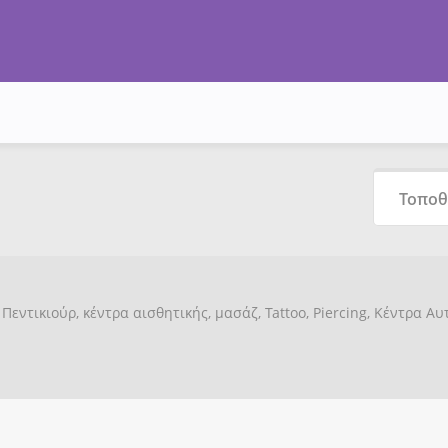
Πεντικιούρ, κέντρα αισθητικής, μασάζ, Tattoo, Piercing, Κέντρα Α