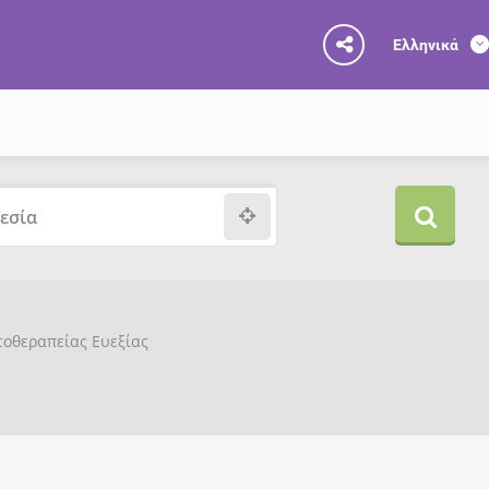
Ελληνικά
υτοθεραπείας Ευεξίας