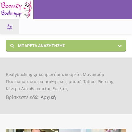
ΜΠΑΡΈΤΑ ΑΝΑΖΉΤΗΣΗΣ
Beatybooking.gr κομμωτήρια, κουρεία, Μανικιούρ
Πεντικιούρ, κέντρα αισθητικής, μασάζ, Tattoo, Piercing,
Κέντρα Αυτοθεραπείας Ευεξίας
Βρίσκεστε εδώ:
Αρχική