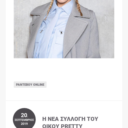
ΡΑΝΤΕΒΟΎ ONLINE
20
.
Η ΝΈΑ ΣΥΛΛΟΓΉ ΤΟΥ
ΣΕΠΤΈΜΒΡΙΟΣ
2019
ΟΊΚΟΥ PRETTY