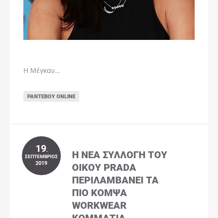
Η Μέγκαν…
ΡΑΝΤΕΒΟΎ ONLINE
19
.
Η ΝΈΑ ΣΥΛΛΟΓΉ ΤΟΥ
ΣΕΠΤΈΜΒΡΙΟΣ
2019
ΟΊΚΟΥ PRADA
ΠΕΡΙΛΑΜΒΆΝΕΙ ΤΑ
ΠΙΟ ΚΟΜΨΆ
WORKWEAR
ΚΟΜΜΆΤΙΑ