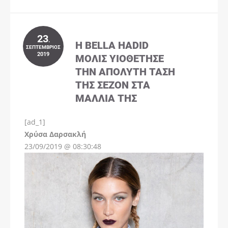
23
.
Η BELLA HADID
ΣΕΠΤΈΜΒΡΙΟΣ
2019
ΜΌΛΙΣ ΥΙΟΘΈΤΗΣΕ
ΤΗΝ ΑΠΌΛΥΤΗ ΤΆΣΗ
ΤΗΣ ΣΕΖΌΝ ΣΤΑ
ΜΑΛΛΙΆ ΤΗΣ
[ad_1]
Instagram
Χρύσα Δαρσακλή
23/09/2019 @ 08:30:48