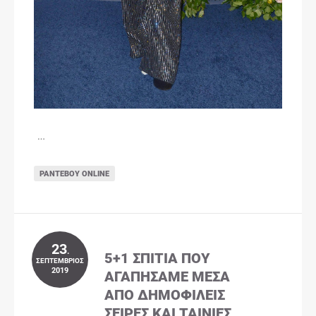
…
ΡΑΝΤΕΒΟΎ ONLINE
23
.
5+1 ΣΠΊΤΙΑ ΠΟΥ
ΣΕΠΤΈΜΒΡΙΟΣ
2019
ΑΓΑΠΉΣΑΜΕ ΜΈΣΑ
ΑΠΌ ΔΗΜΟΦΙΛΕΊΣ
ΣΕΙΡΈΣ ΚΑΙ ΤΑΙΝΊΕΣ