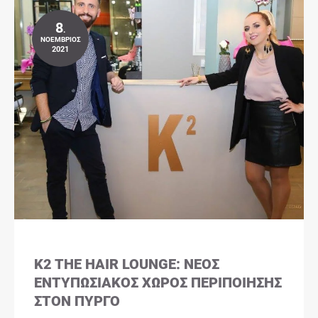
8
.
ΝΟΈΜΒΡΙΟΣ
2021
K2 THE HAIR LOUNGE: ΝΈΟΣ
ΕΝΤΥΠΩΣΙΑΚΌΣ ΧΏΡΟΣ ΠΕΡΙΠΟΊΗΣΗΣ
ΣΤΟΝ ΠΎΡΓΟ