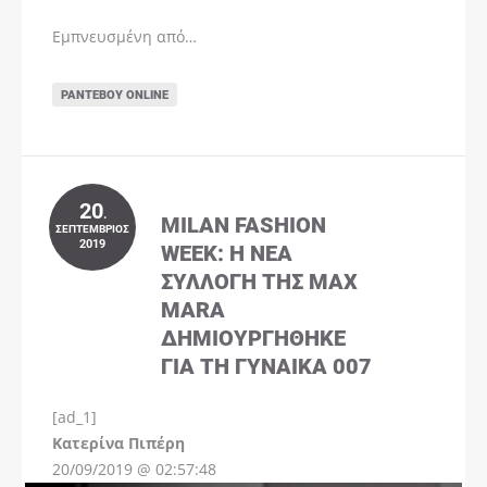
Εμπνευσμένη από…
ΡΑΝΤΕΒΟΎ ONLINE
20
.
MILAN FASHION
ΣΕΠΤΈΜΒΡΙΟΣ
2019
WEEK: Η ΝΈΑ
ΣΥΛΛΟΓΉ ΤΗΣ MAX
MARA
ΔΗΜΙΟΥΡΓΉΘΗΚΕ
ΓΙΑ ΤΗ ΓΥΝΑΊΚΑ 007
[ad_1]
Instagram
Kατερίνα Πιπέρη
20/09/2019 @ 02:57:48