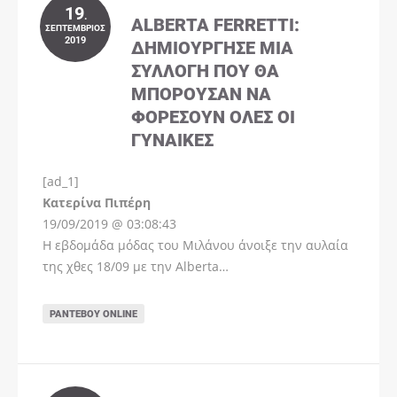
19
.
ALBERTA FERRETTI:
ΣΕΠΤΈΜΒΡΙΟΣ
2019
ΔΗΜΙΟΎΡΓΗΣΕ ΜΊΑ
ΣΥΛΛΟΓΉ ΠΟΥ ΘΑ
ΜΠΟΡΟΎΣΑΝ ΝΑ
ΦΟΡΈΣΟΥΝ ΌΛΕΣ ΟΙ
ΓΥΝΑΊΚΕΣ
[ad_1]
Instagram
Kατερίνα Πιπέρη
19/09/2019 @ 03:08:43
Η εβδομάδα μόδας του Μιλάνου άνοιξε την αυλαία
της χθες 18/09 με την Alberta…
ΡΑΝΤΕΒΟΎ ONLINE