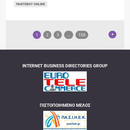
ΡΑΝΤΕΒΟΎ ONLINE
1
2
3
…
158
INTERNET BUSINESS DIRECTORIES GROUP
ΠΙΣΤΟΠΟΙΗΜΈΝΟ ΜΈΛΟΣ