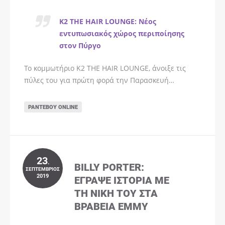
K2 THE HAIR LOUNGE: Νέος
εντυπωσιακός χώρος περιποίησης
στον Πύργο
Το κομμωτήριο K2 THE HAIR LOUNGE, άνοιξε τις
πύλες του για πρώτη φορά την Παρασκευή…
ΡΑΝΤΕΒΟΎ ONLINE
23
.
BILLY PORTER:
ΣΕΠΤΈΜΒΡΙΟΣ
2019
ΈΓΡΑΨΕ ΙΣΤΟΡΊΑ ΜΕ
ΤΗ ΝΊΚΗ ΤΟΥ ΣΤΑ
ΒΡΑΒΕΊΑ EMMY