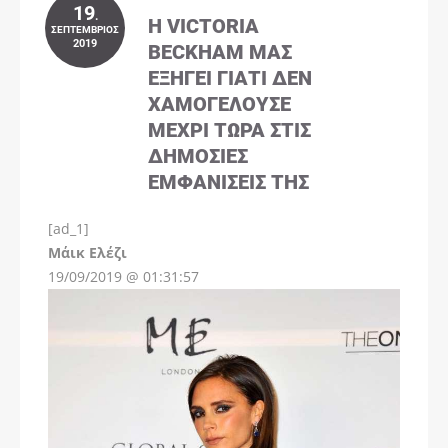
19
.
Η VICTORIA
ΣΕΠΤΈΜΒΡΙΟΣ
2019
BECKHAM ΜΑΣ
ΕΞΗΓΕΊ ΓΙΑΤΊ ΔΕΝ
ΧΑΜΟΓΕΛΟΎΣΕ
ΜΈΧΡΙ ΤΏΡΑ ΣΤΙΣ
ΔΗΜΌΣΙΕΣ
ΕΜΦΑΝΊΣΕΙΣ ΤΗΣ
[ad_1]
Instagram
Μάικ Ελέζι
19/09/2019 @ 01:31:57