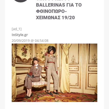
BALLERINAS ΓΙΑ ΤΟ
ΦΘΙΝΌΠΩΡΟ-
ΧΕΙΜΏΝΑΣ 19/20
[ad_1]
InStyle.gr
20/09/2019 @ 04:54:08