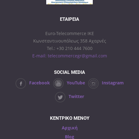
ΕΤΑΙΡΕΊΑ
Euro-Telecommerce IKE
Κωνσταντινουπόλεως 358 Αχαρνές
Tel.: +30 210 444 7600
E-mail: telecommercegr@gmail.com
SOCIAL MEDIA
Facebook
YouTube
Instagram
Twitter
ΚΕΝΤΡΙΚΟ ΜΕΝΟΥ
Αρχική
Blog