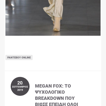
ΡΑΝΤΕΒΟΎ ONLINE
20
.
MEGAN FOX: ΤΟ
ΣΕΠΤΈΜΒΡΙΟΣ
2019
ΨΥΧΟΛΟΓΙΚΌ
BREAKDOWN ΠΟΥ
ΒΊΩΣΕ ΕΠΕΙΔΉ ΌΛΟΙ