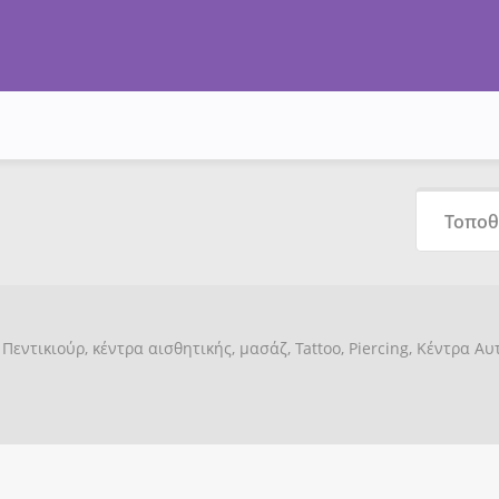
Πεντικιούρ, κέντρα αισθητικής, μασάζ, Tattoo, Piercing, Κέντρα Α