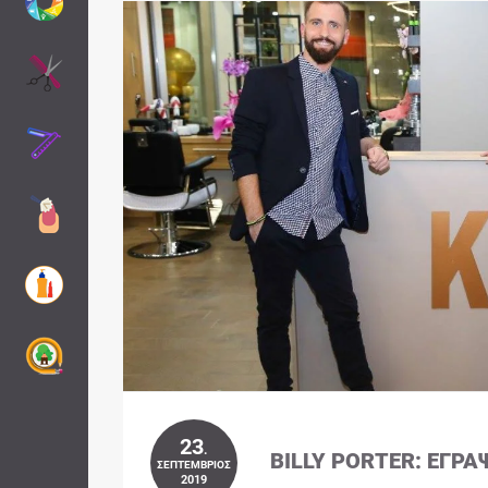
23
.
BILLY PORTER: ΈΓΡΑ
ΣΕΠΤΈΜΒΡΙΟΣ
2019