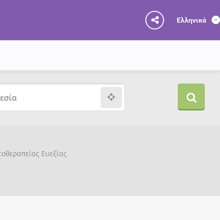
Ελληνικά
υτοθεραπείας Ευεξίας