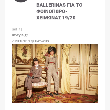
BALLERINAS ΓΙΑ ΤΟ
ΦΘΙΝΌΠΩΡΟ-
ΧΕΙΜΏΝΑΣ 19/20
[ad_1]
InStyle.gr
20/09/2019 @ 04:54:08