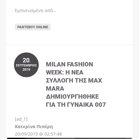
Εμπνευσμένη από…
ΡΑΝΤΕΒΟΎ ONLINE
20
.
MILAN FASHION
ΣΕΠΤΈΜΒΡΙΟΣ
2019
WEEK: Η ΝΈΑ
ΣΥΛΛΟΓΉ ΤΗΣ MAX
MARA
ΔΗΜΙΟΥΡΓΉΘΗΚΕ
ΓΙΑ ΤΗ ΓΥΝΑΊΚΑ 007
[ad_1]
Instagram
Kατερίνα Πιπέρη
20/09/2019 @ 02:57:48