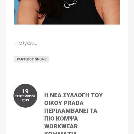
Η Μέγκαν…
ΡΑΝΤΕΒΟΎ ONLINE
19
.
Η ΝΈΑ ΣΥΛΛΟΓΉ ΤΟΥ
ΣΕΠΤΈΜΒΡΙΟΣ
2019
ΟΊΚΟΥ PRADA
ΠΕΡΙΛΑΜΒΆΝΕΙ ΤΑ
ΠΙΟ ΚΟΜΨΆ
WORKWEAR
ΚΟΜΜΆΤΙΑ