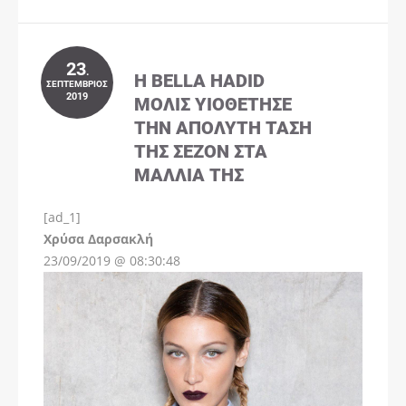
23
.
Η BELLA HADID
ΣΕΠΤΈΜΒΡΙΟΣ
2019
ΜΌΛΙΣ ΥΙΟΘΈΤΗΣΕ
ΤΗΝ ΑΠΌΛΥΤΗ ΤΆΣΗ
ΤΗΣ ΣΕΖΌΝ ΣΤΑ
ΜΑΛΛΙΆ ΤΗΣ
[ad_1]
Instagram
Χρύσα Δαρσακλή
23/09/2019 @ 08:30:48