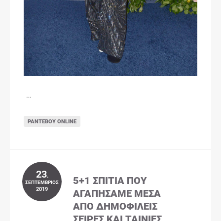
…
ΡΑΝΤΕΒΟΎ ONLINE
23
.
5+1 ΣΠΊΤΙΑ ΠΟΥ
ΣΕΠΤΈΜΒΡΙΟΣ
2019
ΑΓΑΠΉΣΑΜΕ ΜΈΣΑ
ΑΠΌ ΔΗΜΟΦΙΛΕΊΣ
ΣΕΙΡΈΣ ΚΑΙ ΤΑΙΝΊΕΣ