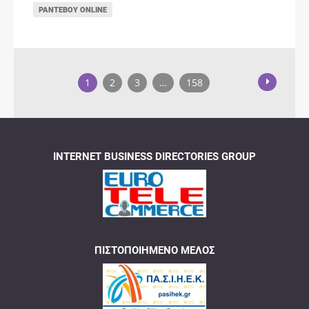
ΡΑΝΤΕΒΟΎ ONLINE
1
2
3
…
158
INTERNET BUSINESS DIRECTORIES GROUP
ΠΙΣΤΟΠΟΙΗΜΈΝΟ ΜΈΛΟΣ