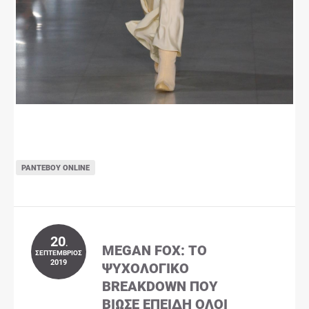
ΡΑΝΤΕΒΟΎ ONLINE
20
.
MEGAN FOX: ΤΟ
ΣΕΠΤΈΜΒΡΙΟΣ
2019
ΨΥΧΟΛΟΓΙΚΌ
BREAKDOWN ΠΟΥ
ΒΊΩΣΕ ΕΠΕΙΔΉ ΌΛΟΙ