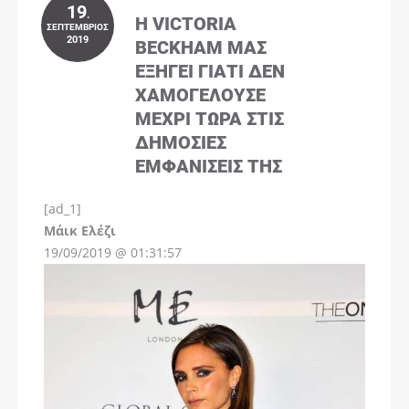
19
.
Η VICTORIA
ΣΕΠΤΈΜΒΡΙΟΣ
2019
BECKHAM ΜΑΣ
ΕΞΗΓΕΊ ΓΙΑΤΊ ΔΕΝ
ΧΑΜΟΓΕΛΟΎΣΕ
ΜΈΧΡΙ ΤΏΡΑ ΣΤΙΣ
ΔΗΜΌΣΙΕΣ
ΕΜΦΑΝΊΣΕΙΣ ΤΗΣ
[ad_1]
Instagram
Μάικ Ελέζι
19/09/2019 @ 01:31:57