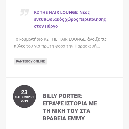
K2 THE HAIR LOUNGE: Νέος
εντυπωσιακός χώρος περιποίησης
στον Πύργο
Το κομμωτήριο K2 THE HAIR LOUNGE, άνοιξε τις
πύλες του για πρώτη φορά την Παρασκευή…
ΡΑΝΤΕΒΟΎ ONLINE
23
.
BILLY PORTER:
ΣΕΠΤΈΜΒΡΙΟΣ
2019
ΈΓΡΑΨΕ ΙΣΤΟΡΊΑ ΜΕ
ΤΗ ΝΊΚΗ ΤΟΥ ΣΤΑ
ΒΡΑΒΕΊΑ EMMY