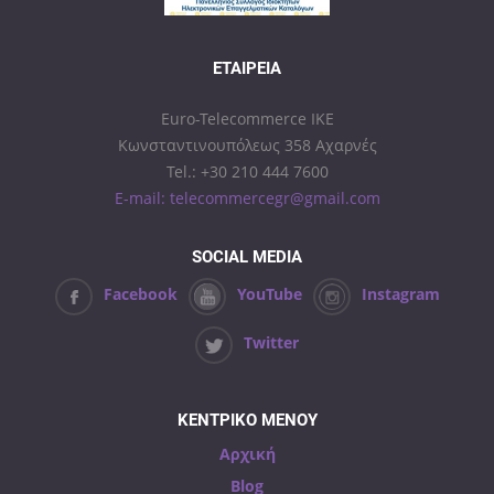
ΕΤΑΙΡΕΊΑ
Euro-Telecommerce IKE
Κωνσταντινουπόλεως 358 Αχαρνές
Tel.: +30 210 444 7600
E-mail: telecommercegr@gmail.com
SOCIAL MEDIA
Facebook
YouTube
Instagram
Twitter
ΚΕΝΤΡΙΚΟ ΜΕΝΟΥ
Αρχική
Blog