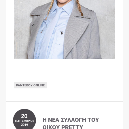
ΡΑΝΤΕΒΟΎ ONLINE
20
.
Η ΝΈΑ ΣΥΛΛΟΓΉ ΤΟΥ
ΣΕΠΤΈΜΒΡΙΟΣ
2019
ΟΊΚΟΥ PRETTY