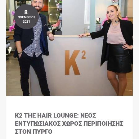
8
.
ΝΟΈΜΒΡΙΟΣ
2021
K2 THE HAIR LOUNGE: ΝΈΟΣ
ΕΝΤΥΠΩΣΙΑΚΌΣ ΧΏΡΟΣ ΠΕΡΙΠΟΊΗΣΗΣ
ΣΤΟΝ ΠΎΡΓΟ