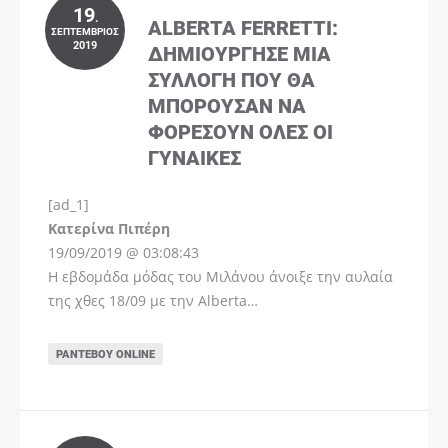
19
.
ALBERTA FERRETTI:
ΣΕΠΤΈΜΒΡΙΟΣ
2019
ΔΗΜΙΟΎΡΓΗΣΕ ΜΊΑ
ΣΥΛΛΟΓΉ ΠΟΥ ΘΑ
ΜΠΟΡΟΎΣΑΝ ΝΑ
ΦΟΡΈΣΟΥΝ ΌΛΕΣ ΟΙ
ΓΥΝΑΊΚΕΣ
[ad_1]
Instagram
Kατερίνα Πιπέρη
19/09/2019 @ 03:08:43
Η εβδομάδα μόδας του Μιλάνου άνοιξε την αυλαία
της χθες 18/09 με την Alberta…
ΡΑΝΤΕΒΟΎ ONLINE