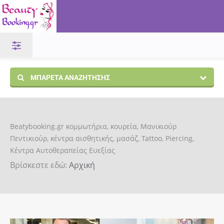
ΜΠΑΡΈΤΑ ΑΝΑΖΉΤΗΣΗΣ
Beatybooking.gr κομμωτήρια, κουρεία, Μανικιούρ
Πεντικιούρ, κέντρα αισθητικής, μασάζ, Tattoo, Piercing,
Κέντρα Αυτοθεραπείας Ευεξίας
Βρίσκεστε εδώ:
Αρχική