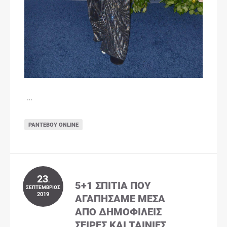
…
ΡΑΝΤΕΒΟΎ ONLINE
23
.
5+1 ΣΠΊΤΙΑ ΠΟΥ
ΣΕΠΤΈΜΒΡΙΟΣ
2019
ΑΓΑΠΉΣΑΜΕ ΜΈΣΑ
ΑΠΌ ΔΗΜΟΦΙΛΕΊΣ
ΣΕΙΡΈΣ ΚΑΙ ΤΑΙΝΊΕΣ