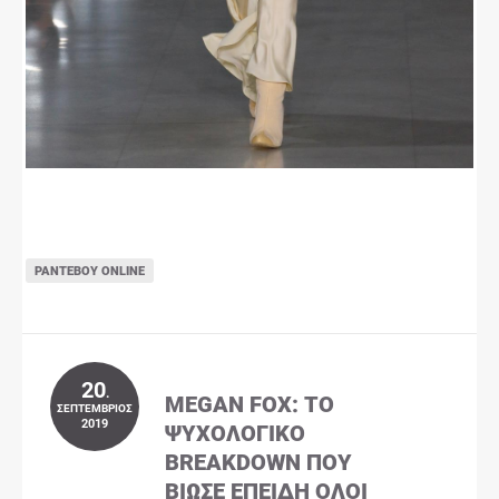
ΡΑΝΤΕΒΟΎ ONLINE
20
.
MEGAN FOX: ΤΟ
ΣΕΠΤΈΜΒΡΙΟΣ
2019
ΨΥΧΟΛΟΓΙΚΌ
BREAKDOWN ΠΟΥ
ΒΊΩΣΕ ΕΠΕΙΔΉ ΌΛΟΙ