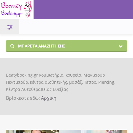
ΜΠΑΡΈΤΑ ΑΝΑΖΉΤΗΣΗΣ
Beatybooking.gr κομμωτήρια, κουρεία, Μανικιούρ
Πεντικιούρ, κέντρα αισθητικής, μασάζ, Tattoo, Piercing,
Κέντρα Αυτοθεραπείας Ευεξίας
Βρίσκεστε εδώ:
Αρχική