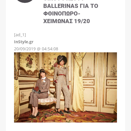
BALLERINAS ΓΙΑ ΤΟ
ΦΘΙΝΌΠΩΡΟ-
ΧΕΙΜΏΝΑΣ 19/20
[ad_1]
InStyle.gr
20/09/2019 @ 04:54:08