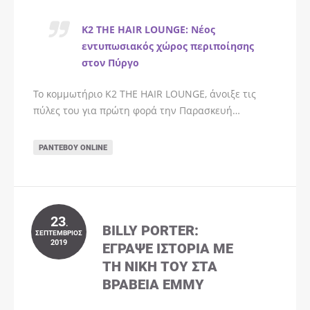
K2 THE HAIR LOUNGE: Νέος
εντυπωσιακός χώρος περιποίησης
στον Πύργο
Το κομμωτήριο K2 THE HAIR LOUNGE, άνοιξε τις
πύλες του για πρώτη φορά την Παρασκευή…
ΡΑΝΤΕΒΟΎ ONLINE
23
.
BILLY PORTER:
ΣΕΠΤΈΜΒΡΙΟΣ
2019
ΈΓΡΑΨΕ ΙΣΤΟΡΊΑ ΜΕ
ΤΗ ΝΊΚΗ ΤΟΥ ΣΤΑ
ΒΡΑΒΕΊΑ EMMY