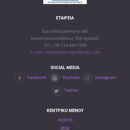
ΕΤΑΙΡΕΊΑ
Euro-Telecommerce IKE
Κωνσταντινουπόλεως 358 Αχαρνές
Tel.: +30 210 444 7600
E-mail: telecommercegr@gmail.com
SOCIAL MEDIA
Facebook
YouTube
Instagram
Twitter
ΚΕΝΤΡΙΚΟ ΜΕΝΟΥ
Αρχική
Blog