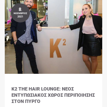
8
.
ΝΟΈΜΒΡΙΟΣ
2021
K2 THE HAIR LOUNGE: ΝΈΟΣ
ΕΝΤΥΠΩΣΙΑΚΌΣ ΧΏΡΟΣ ΠΕΡΙΠΟΊΗΣΗΣ
ΣΤΟΝ ΠΎΡΓΟ