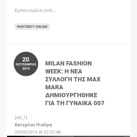
Εμπνευσμένη από…
ΡΑΝΤΕΒΟΎ ONLINE
20
.
MILAN FASHION
ΣΕΠΤΈΜΒΡΙΟΣ
2019
WEEK: Η ΝΈΑ
ΣΥΛΛΟΓΉ ΤΗΣ MAX
MARA
ΔΗΜΙΟΥΡΓΉΘΗΚΕ
ΓΙΑ ΤΗ ΓΥΝΑΊΚΑ 007
[ad_1]
Instagram
Kατερίνα Πιπέρη
20/09/2019 @ 02:57:48