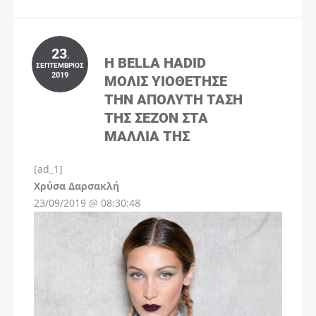
23
.
Η BELLA HADID
ΣΕΠΤΈΜΒΡΙΟΣ
2019
ΜΌΛΙΣ ΥΙΟΘΈΤΗΣΕ
ΤΗΝ ΑΠΌΛΥΤΗ ΤΆΣΗ
ΤΗΣ ΣΕΖΌΝ ΣΤΑ
ΜΑΛΛΙΆ ΤΗΣ
[ad_1]
Instagram
Χρύσα Δαρσακλή
23/09/2019 @ 08:30:48