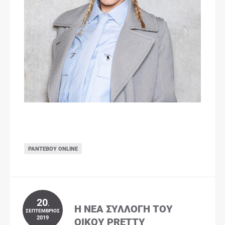
ΡΑΝΤΕΒΟΎ ONLINE
20
.
Η ΝΈΑ ΣΥΛΛΟΓΉ ΤΟΥ
ΣΕΠΤΈΜΒΡΙΟΣ
2019
ΟΊΚΟΥ PRETTY