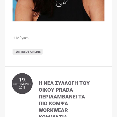
Η Μέγκαν…
ΡΑΝΤΕΒΟΎ ONLINE
19
.
Η ΝΈΑ ΣΥΛΛΟΓΉ ΤΟΥ
ΣΕΠΤΈΜΒΡΙΟΣ
2019
ΟΊΚΟΥ PRADA
ΠΕΡΙΛΑΜΒΆΝΕΙ ΤΑ
ΠΙΟ ΚΟΜΨΆ
WORKWEAR
ΚΟΜΜΆΤΙΑ