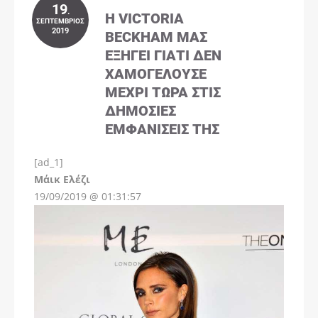
19
.
Η VICTORIA
ΣΕΠΤΈΜΒΡΙΟΣ
2019
BECKHAM ΜΑΣ
ΕΞΗΓΕΊ ΓΙΑΤΊ ΔΕΝ
ΧΑΜΟΓΕΛΟΎΣΕ
ΜΈΧΡΙ ΤΏΡΑ ΣΤΙΣ
ΔΗΜΌΣΙΕΣ
ΕΜΦΑΝΊΣΕΙΣ ΤΗΣ
[ad_1]
Instagram
Μάικ Ελέζι
19/09/2019 @ 01:31:57