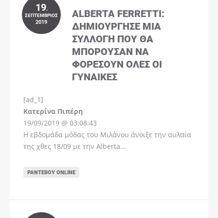
19
.
ALBERTA FERRETTI:
ΣΕΠΤΈΜΒΡΙΟΣ
2019
ΔΗΜΙΟΎΡΓΗΣΕ ΜΊΑ
ΣΥΛΛΟΓΉ ΠΟΥ ΘΑ
ΜΠΟΡΟΎΣΑΝ ΝΑ
ΦΟΡΈΣΟΥΝ ΌΛΕΣ ΟΙ
ΓΥΝΑΊΚΕΣ
[ad_1]
Instagram
Kατερίνα Πιπέρη
19/09/2019 @ 03:08:43
Η εβδομάδα μόδας του Μιλάνου άνοιξε την αυλαία
της χθες 18/09 με την Alberta…
ΡΑΝΤΕΒΟΎ ONLINE