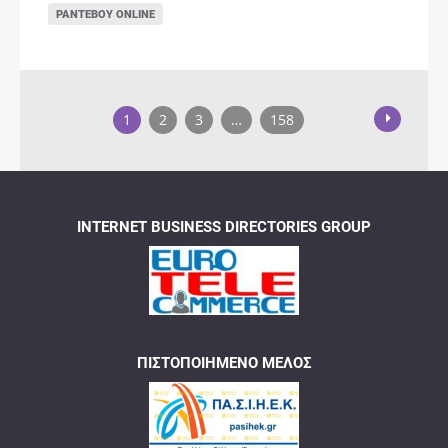
ΡΑΝΤΕΒΟΎ ONLINE
1
2
3
…
158
INTERNET BUSINESS DIRECTORIES GROUP
ΠΙΣΤΟΠΟΙΗΜΈΝΟ ΜΈΛΟΣ