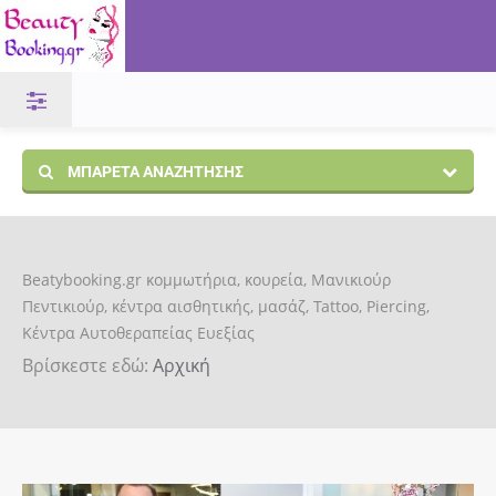
ΜΠΑΡΈΤΑ ΑΝΑΖΉΤΗΣΗΣ
Beatybooking.gr κομμωτήρια, κουρεία, Μανικιούρ
Πεντικιούρ, κέντρα αισθητικής, μασάζ, Tattoo, Piercing,
Κέντρα Αυτοθεραπείας Ευεξίας
Βρίσκεστε εδώ:
Αρχική