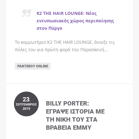
K2 THE HAIR LOUNGE: Νέος
εντυπωσιακός χώρος περιποίησης
στον Πύργο
Το κομμωτήριο K2 THE HAIR LOUNGE, άνοιξε τις
πύλες του για πρώτη φορά την Παρασκευή…
ΡΑΝΤΕΒΟΎ ONLINE
23
.
BILLY PORTER:
ΣΕΠΤΈΜΒΡΙΟΣ
2019
ΈΓΡΑΨΕ ΙΣΤΟΡΊΑ ΜΕ
ΤΗ ΝΊΚΗ ΤΟΥ ΣΤΑ
ΒΡΑΒΕΊΑ EMMY