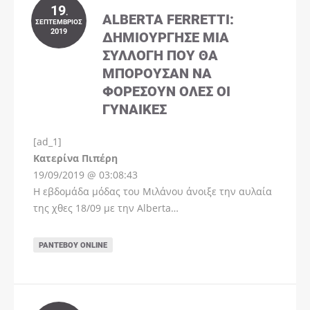
19
.
ALBERTA FERRETTI:
ΣΕΠΤΈΜΒΡΙΟΣ
2019
ΔΗΜΙΟΎΡΓΗΣΕ ΜΊΑ
ΣΥΛΛΟΓΉ ΠΟΥ ΘΑ
ΜΠΟΡΟΎΣΑΝ ΝΑ
ΦΟΡΈΣΟΥΝ ΌΛΕΣ ΟΙ
ΓΥΝΑΊΚΕΣ
[ad_1]
Instagram
Kατερίνα Πιπέρη
19/09/2019 @ 03:08:43
Η εβδομάδα μόδας του Μιλάνου άνοιξε την αυλαία
της χθες 18/09 με την Alberta…
ΡΑΝΤΕΒΟΎ ONLINE