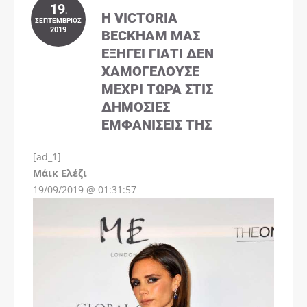
19
.
Η VICTORIA
ΣΕΠΤΈΜΒΡΙΟΣ
2019
BECKHAM ΜΑΣ
ΕΞΗΓΕΊ ΓΙΑΤΊ ΔΕΝ
ΧΑΜΟΓΕΛΟΎΣΕ
ΜΈΧΡΙ ΤΏΡΑ ΣΤΙΣ
ΔΗΜΌΣΙΕΣ
ΕΜΦΑΝΊΣΕΙΣ ΤΗΣ
[ad_1]
Instagram
Μάικ Ελέζι
19/09/2019 @ 01:31:57