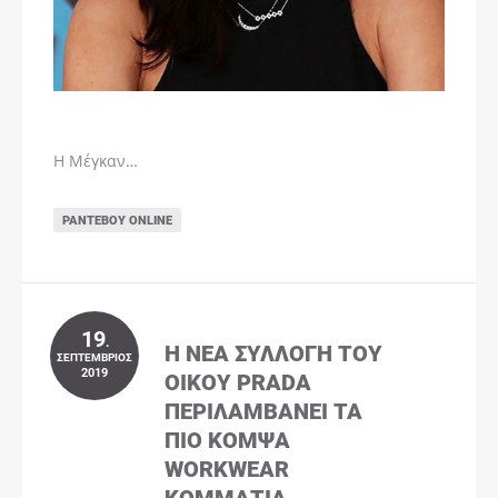
Η Μέγκαν…
ΡΑΝΤΕΒΟΎ ONLINE
19
.
Η ΝΈΑ ΣΥΛΛΟΓΉ ΤΟΥ
ΣΕΠΤΈΜΒΡΙΟΣ
2019
ΟΊΚΟΥ PRADA
ΠΕΡΙΛΑΜΒΆΝΕΙ ΤΑ
ΠΙΟ ΚΟΜΨΆ
WORKWEAR
ΚΟΜΜΆΤΙΑ