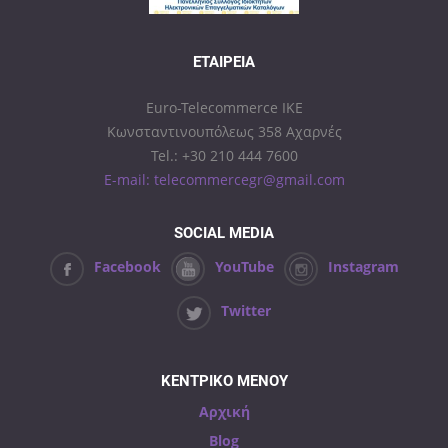
ΕΤΑΙΡΕΊΑ
Euro-Telecommerce IKE
Κωνσταντινουπόλεως 358 Αχαρνές
Tel.: +30 210 444 7600
E-mail: telecommercegr@gmail.com
SOCIAL MEDIA
Facebook
YouTube
Instagram
Twitter
ΚΕΝΤΡΙΚΟ ΜΕΝΟΥ
Αρχική
Blog