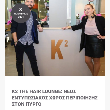
8
.
ΝΟΈΜΒΡΙΟΣ
2021
K2 THE HAIR LOUNGE: ΝΈΟΣ
ΕΝΤΥΠΩΣΙΑΚΌΣ ΧΏΡΟΣ ΠΕΡΙΠΟΊΗΣΗΣ
ΣΤΟΝ ΠΎΡΓΟ