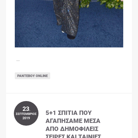
…
ΡΑΝΤΕΒΟΎ ONLINE
23
.
5+1 ΣΠΊΤΙΑ ΠΟΥ
ΣΕΠΤΈΜΒΡΙΟΣ
2019
ΑΓΑΠΉΣΑΜΕ ΜΈΣΑ
ΑΠΌ ΔΗΜΟΦΙΛΕΊΣ
ΣΕΙΡΈΣ ΚΑΙ ΤΑΙΝΊΕΣ