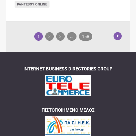
ΡΑΝΤΕΒΟΎ ONLINE
1
2
3
…
158
INTERNET BUSINESS DIRECTORIES GROUP
ΠΙΣΤΟΠΟΙΗΜΈΝΟ ΜΈΛΟΣ