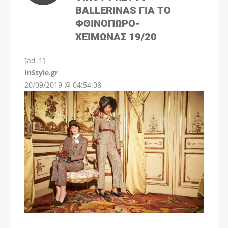
BALLERINAS ΓΙΑ ΤΟ
ΦΘΙΝΌΠΩΡΟ-
ΧΕΙΜΏΝΑΣ 19/20
[ad_1]
InStyle.gr
20/09/2019 @ 04:54:08