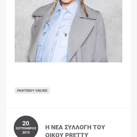
ΡΑΝΤΕΒΟΎ ONLINE
20
.
Η ΝΈΑ ΣΥΛΛΟΓΉ ΤΟΥ
ΣΕΠΤΈΜΒΡΙΟΣ
2019
ΟΊΚΟΥ PRETTY