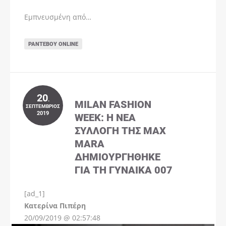
Εμπνευσμένη από…
ΡΑΝΤΕΒΟΎ ONLINE
20
.
MILAN FASHION
ΣΕΠΤΈΜΒΡΙΟΣ
2019
WEEK: Η ΝΈΑ
ΣΥΛΛΟΓΉ ΤΗΣ MAX
MARA
ΔΗΜΙΟΥΡΓΉΘΗΚΕ
ΓΙΑ ΤΗ ΓΥΝΑΊΚΑ 007
[ad_1]
Instagram
Kατερίνα Πιπέρη
20/09/2019 @ 02:57:48