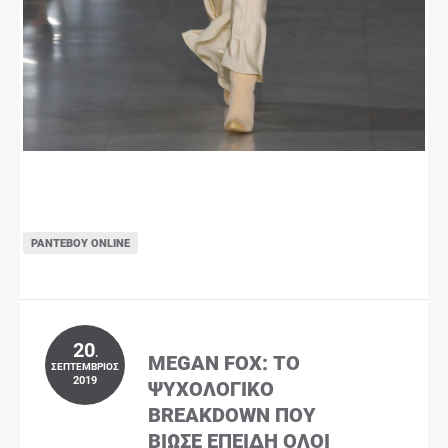
ΡΑΝΤΕΒΟΎ ONLINE
20
.
MEGAN FOX: ΤΟ
ΣΕΠΤΈΜΒΡΙΟΣ
2019
ΨΥΧΟΛΟΓΙΚΌ
BREAKDOWN ΠΟΥ
ΒΊΩΣΕ ΕΠΕΙΔΉ ΌΛΟΙ