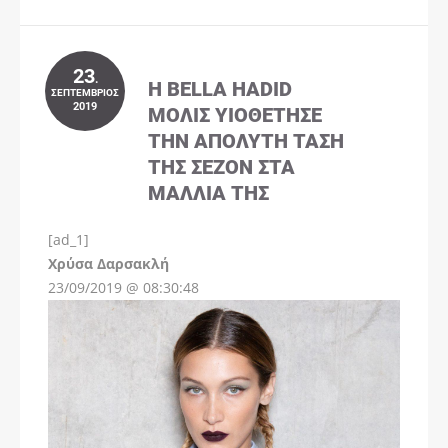
23
.
Η BELLA HADID
ΣΕΠΤΈΜΒΡΙΟΣ
2019
ΜΌΛΙΣ ΥΙΟΘΈΤΗΣΕ
ΤΗΝ ΑΠΌΛΥΤΗ ΤΆΣΗ
ΤΗΣ ΣΕΖΌΝ ΣΤΑ
ΜΑΛΛΙΆ ΤΗΣ
[ad_1]
Instagram
Χρύσα Δαρσακλή
23/09/2019 @ 08:30:48