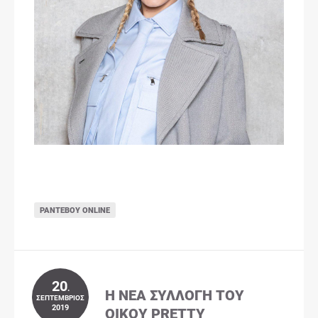
ΡΑΝΤΕΒΟΎ ONLINE
20
.
Η ΝΈΑ ΣΥΛΛΟΓΉ ΤΟΥ
ΣΕΠΤΈΜΒΡΙΟΣ
2019
ΟΊΚΟΥ PRETTY