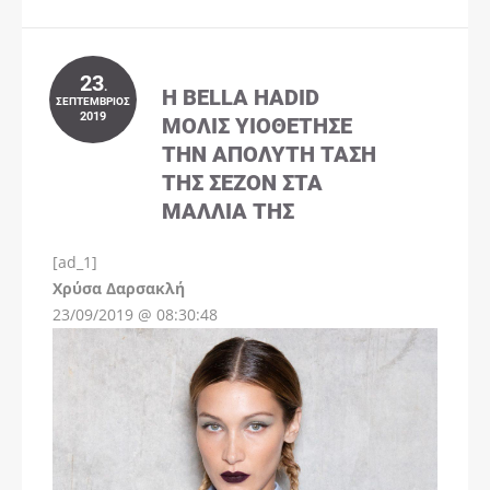
23
.
Η BELLA HADID
ΣΕΠΤΈΜΒΡΙΟΣ
2019
ΜΌΛΙΣ ΥΙΟΘΈΤΗΣΕ
ΤΗΝ ΑΠΌΛΥΤΗ ΤΆΣΗ
ΤΗΣ ΣΕΖΌΝ ΣΤΑ
ΜΑΛΛΙΆ ΤΗΣ
[ad_1]
Instagram
Χρύσα Δαρσακλή
23/09/2019 @ 08:30:48