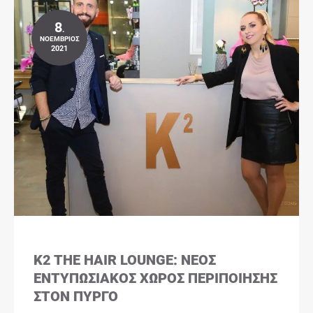
8
.
ΝΟΈΜΒΡΙΟΣ
2021
K2 THE HAIR LOUNGE: ΝΈΟΣ
ΕΝΤΥΠΩΣΙΑΚΌΣ ΧΏΡΟΣ ΠΕΡΙΠΟΊΗΣΗΣ
ΣΤΟΝ ΠΎΡΓΟ