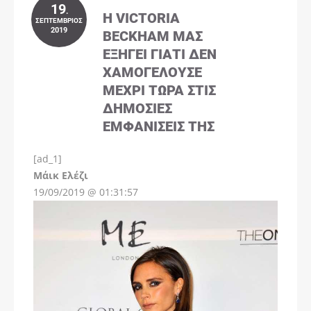
19
.
Η VICTORIA
ΣΕΠΤΈΜΒΡΙΟΣ
2019
BECKHAM ΜΑΣ
ΕΞΗΓΕΊ ΓΙΑΤΊ ΔΕΝ
ΧΑΜΟΓΕΛΟΎΣΕ
ΜΈΧΡΙ ΤΏΡΑ ΣΤΙΣ
ΔΗΜΌΣΙΕΣ
ΕΜΦΑΝΊΣΕΙΣ ΤΗΣ
[ad_1]
Instagram
Μάικ Ελέζι
19/09/2019 @ 01:31:57