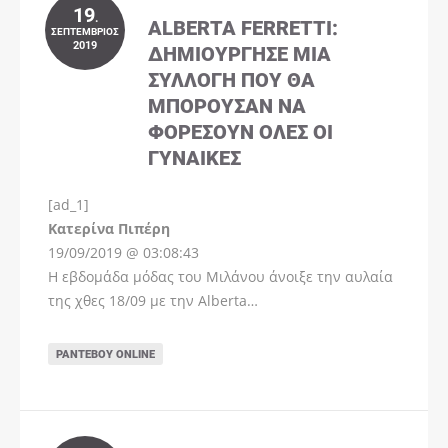
19
.
ALBERTA FERRETTI:
ΣΕΠΤΈΜΒΡΙΟΣ
2019
ΔΗΜΙΟΎΡΓΗΣΕ ΜΊΑ
ΣΥΛΛΟΓΉ ΠΟΥ ΘΑ
ΜΠΟΡΟΎΣΑΝ ΝΑ
ΦΟΡΈΣΟΥΝ ΌΛΕΣ ΟΙ
ΓΥΝΑΊΚΕΣ
[ad_1]
Instagram
Kατερίνα Πιπέρη
19/09/2019 @ 03:08:43
Η εβδομάδα μόδας του Μιλάνου άνοιξε την αυλαία
της χθες 18/09 με την Alberta…
ΡΑΝΤΕΒΟΎ ONLINE