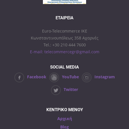
ΕΤΑΙΡΕΊΑ
Euro-Telecommerce IKE
Κωνσταντινουπόλεως 358 Αχαρνές
Tel.: +30 210 444 7600
E-mail: telecommercegr@gmail.com
SOCIAL MEDIA
Facebook
YouTube
Instagram
Twitter
ΚΕΝΤΡΙΚΟ ΜΕΝΟΥ
Αρχική
Blog