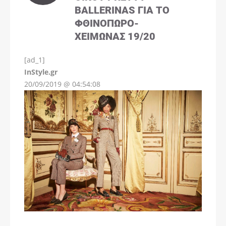
BALLERINAS ΓΙΑ ΤΟ
ΦΘΙΝΌΠΩΡΟ-
ΧΕΙΜΏΝΑΣ 19/20
[ad_1]
InStyle.gr
20/09/2019 @ 04:54:08