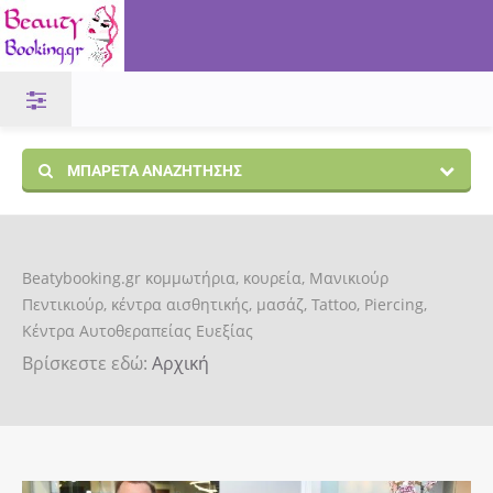
ΜΠΑΡΈΤΑ ΑΝΑΖΉΤΗΣΗΣ
Beatybooking.gr κομμωτήρια, κουρεία, Μανικιούρ
Πεντικιούρ, κέντρα αισθητικής, μασάζ, Tattoo, Piercing,
Κέντρα Αυτοθεραπείας Ευεξίας
Βρίσκεστε εδώ:
Αρχική