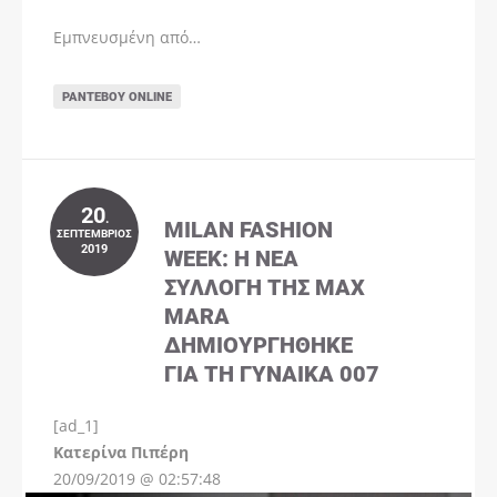
Εμπνευσμένη από…
ΡΑΝΤΕΒΟΎ ONLINE
20
.
MILAN FASHION
ΣΕΠΤΈΜΒΡΙΟΣ
2019
WEEK: Η ΝΈΑ
ΣΥΛΛΟΓΉ ΤΗΣ MAX
MARA
ΔΗΜΙΟΥΡΓΉΘΗΚΕ
ΓΙΑ ΤΗ ΓΥΝΑΊΚΑ 007
[ad_1]
Instagram
Kατερίνα Πιπέρη
20/09/2019 @ 02:57:48