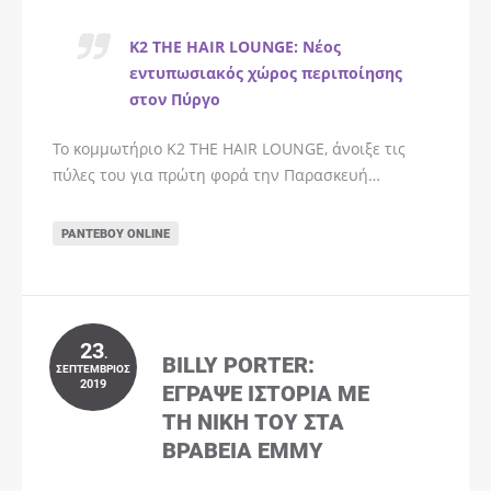
K2 THE HAIR LOUNGE: Νέος
εντυπωσιακός χώρος περιποίησης
στον Πύργο
Το κομμωτήριο K2 THE HAIR LOUNGE, άνοιξε τις
πύλες του για πρώτη φορά την Παρασκευή…
ΡΑΝΤΕΒΟΎ ONLINE
23
.
BILLY PORTER:
ΣΕΠΤΈΜΒΡΙΟΣ
2019
ΈΓΡΑΨΕ ΙΣΤΟΡΊΑ ΜΕ
ΤΗ ΝΊΚΗ ΤΟΥ ΣΤΑ
ΒΡΑΒΕΊΑ EMMY