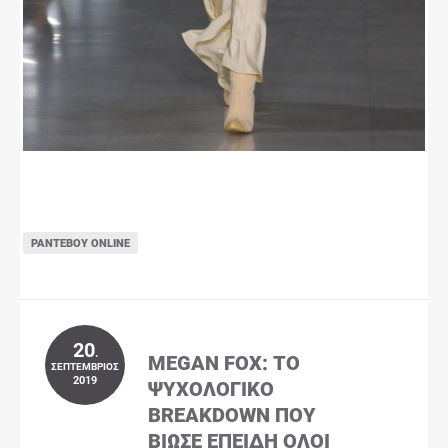
ΡΑΝΤΕΒΟΎ ONLINE
20
.
MEGAN FOX: ΤΟ
ΣΕΠΤΈΜΒΡΙΟΣ
2019
ΨΥΧΟΛΟΓΙΚΌ
BREAKDOWN ΠΟΥ
ΒΊΩΣΕ ΕΠΕΙΔΉ ΌΛΟΙ