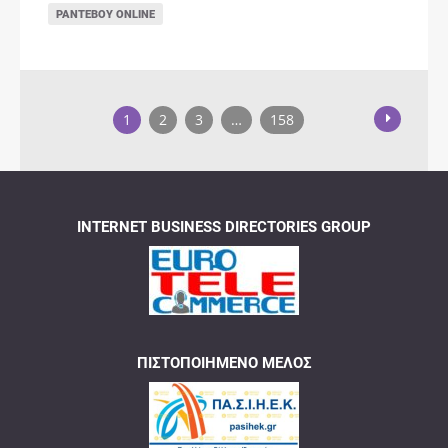
ΡΑΝΤΕΒΟΎ ONLINE
1
2
3
…
158
INTERNET BUSINESS DIRECTORIES GROUP
ΠΙΣΤΟΠΟΙΗΜΈΝΟ ΜΈΛΟΣ