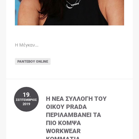
Η Μέγκαν…
ΡΑΝΤΕΒΟΎ ONLINE
19
.
Η ΝΈΑ ΣΥΛΛΟΓΉ ΤΟΥ
ΣΕΠΤΈΜΒΡΙΟΣ
2019
ΟΊΚΟΥ PRADA
ΠΕΡΙΛΑΜΒΆΝΕΙ ΤΑ
ΠΙΟ ΚΟΜΨΆ
WORKWEAR
ΚΟΜΜΆΤΙΑ