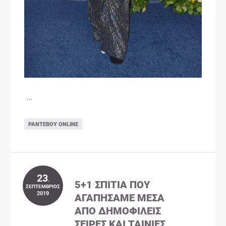
…
ΡΑΝΤΕΒΟΎ ONLINE
23
.
5+1 ΣΠΊΤΙΑ ΠΟΥ
ΣΕΠΤΈΜΒΡΙΟΣ
2019
ΑΓΑΠΉΣΑΜΕ ΜΈΣΑ
ΑΠΌ ΔΗΜΟΦΙΛΕΊΣ
ΣΕΙΡΈΣ ΚΑΙ ΤΑΙΝΊΕΣ