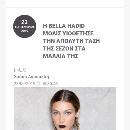
23
.
Η BELLA HADID
ΣΕΠΤΈΜΒΡΙΟΣ
2019
ΜΌΛΙΣ ΥΙΟΘΈΤΗΣΕ
ΤΗΝ ΑΠΌΛΥΤΗ ΤΆΣΗ
ΤΗΣ ΣΕΖΌΝ ΣΤΑ
ΜΑΛΛΙΆ ΤΗΣ
[ad_1]
Instagram
Χρύσα Δαρσακλή
23/09/2019 @ 08:30:48