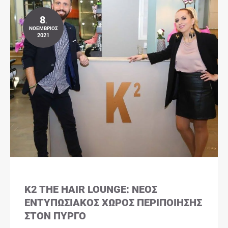
8
.
ΝΟΈΜΒΡΙΟΣ
2021
K2 THE HAIR LOUNGE: ΝΈΟΣ
ΕΝΤΥΠΩΣΙΑΚΌΣ ΧΏΡΟΣ ΠΕΡΙΠΟΊΗΣΗΣ
ΣΤΟΝ ΠΎΡΓΟ