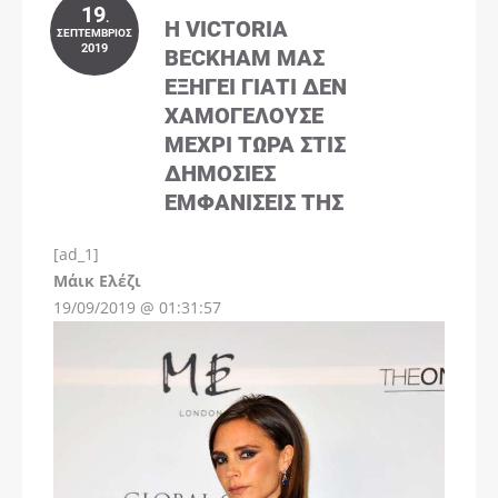
19
.
Η VICTORIA
ΣΕΠΤΈΜΒΡΙΟΣ
2019
BECKHAM ΜΑΣ
ΕΞΗΓΕΊ ΓΙΑΤΊ ΔΕΝ
ΧΑΜΟΓΕΛΟΎΣΕ
ΜΈΧΡΙ ΤΏΡΑ ΣΤΙΣ
ΔΗΜΌΣΙΕΣ
ΕΜΦΑΝΊΣΕΙΣ ΤΗΣ
[ad_1]
Instagram
Μάικ Ελέζι
19/09/2019 @ 01:31:57