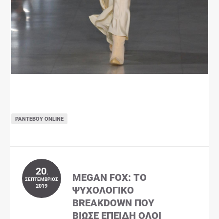
ΡΑΝΤΕΒΟΎ ONLINE
20
.
MEGAN FOX: ΤΟ
ΣΕΠΤΈΜΒΡΙΟΣ
2019
ΨΥΧΟΛΟΓΙΚΌ
BREAKDOWN ΠΟΥ
ΒΊΩΣΕ ΕΠΕΙΔΉ ΌΛΟΙ