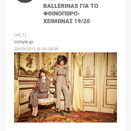
BALLERINAS ΓΙΑ ΤΟ
ΦΘΙΝΌΠΩΡΟ-
ΧΕΙΜΏΝΑΣ 19/20
[ad_1]
InStyle.gr
20/09/2019 @ 04:54:08