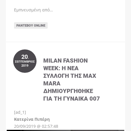
Εμπνευσμένη από…
ΡΑΝΤΕΒΟΎ ONLINE
20
.
MILAN FASHION
ΣΕΠΤΈΜΒΡΙΟΣ
2019
WEEK: Η ΝΈΑ
ΣΥΛΛΟΓΉ ΤΗΣ MAX
MARA
ΔΗΜΙΟΥΡΓΉΘΗΚΕ
ΓΙΑ ΤΗ ΓΥΝΑΊΚΑ 007
[ad_1]
Instagram
Kατερίνα Πιπέρη
20/09/2019 @ 02:57:48