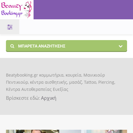
ΜΠΑΡΈΤΑ ΑΝΑΖΉΤΗΣΗΣ
Beatybooking.gr κομμωτήρια, κουρεία, Μανικιούρ
Πεντικιούρ, κέντρα αισθητικής, μασάζ, Tattoo, Piercing,
Κέντρα Αυτοθεραπείας Ευεξίας
Βρίσκεστε εδώ:
Αρχική