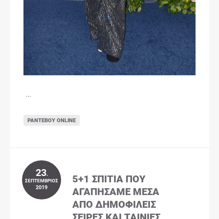
…
ΡΑΝΤΕΒΟΎ ONLINE
23
.
5+1 ΣΠΊΤΙΑ ΠΟΥ
ΣΕΠΤΈΜΒΡΙΟΣ
2019
ΑΓΑΠΉΣΑΜΕ ΜΈΣΑ
ΑΠΌ ΔΗΜΟΦΙΛΕΊΣ
ΣΕΙΡΈΣ ΚΑΙ ΤΑΙΝΊΕΣ