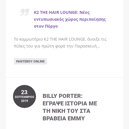
K2 THE HAIR LOUNGE: Νέος
εντυπωσιακός χώρος περιποίησης
στον Πύργο
Το κομμωτήριο K2 THE HAIR LOUNGE, άνοιξε τις
πύλες του για πρώτη φορά την Παρασκευή…
ΡΑΝΤΕΒΟΎ ONLINE
23
.
BILLY PORTER:
ΣΕΠΤΈΜΒΡΙΟΣ
2019
ΈΓΡΑΨΕ ΙΣΤΟΡΊΑ ΜΕ
ΤΗ ΝΊΚΗ ΤΟΥ ΣΤΑ
ΒΡΑΒΕΊΑ EMMY