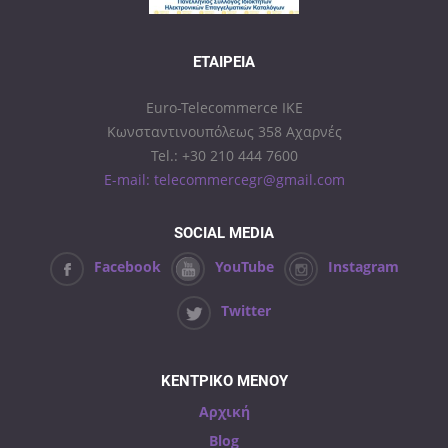
ΕΤΑΙΡΕΊΑ
Euro-Telecommerce IKE
Κωνσταντινουπόλεως 358 Αχαρνές
Tel.: +30 210 444 7600
E-mail: telecommercegr@gmail.com
SOCIAL MEDIA
Facebook
YouTube
Instagram
Twitter
ΚΕΝΤΡΙΚΟ ΜΕΝΟΥ
Αρχική
Blog