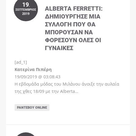
19
.
ALBERTA FERRETTI:
ΣΕΠΤΈΜΒΡΙΟΣ
2019
ΔΗΜΙΟΎΡΓΗΣΕ ΜΊΑ
ΣΥΛΛΟΓΉ ΠΟΥ ΘΑ
ΜΠΟΡΟΎΣΑΝ ΝΑ
ΦΟΡΈΣΟΥΝ ΌΛΕΣ ΟΙ
ΓΥΝΑΊΚΕΣ
[ad_1]
Instagram
Kατερίνα Πιπέρη
19/09/2019 @ 03:08:43
Η εβδομάδα μόδας του Μιλάνου άνοιξε την αυλαία
της χθες 18/09 με την Alberta…
ΡΑΝΤΕΒΟΎ ONLINE