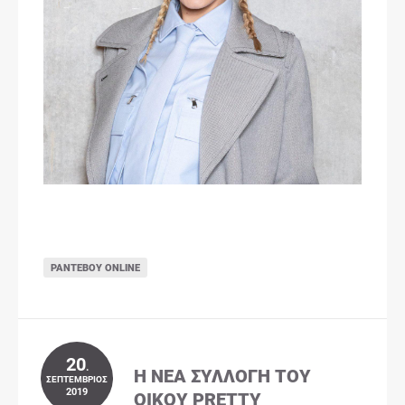
ΡΑΝΤΕΒΟΎ ONLINE
20
.
Η ΝΈΑ ΣΥΛΛΟΓΉ ΤΟΥ
ΣΕΠΤΈΜΒΡΙΟΣ
2019
ΟΊΚΟΥ PRETTY