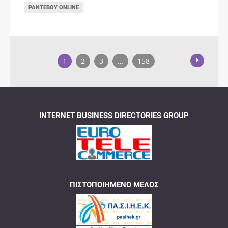
ΡΑΝΤΕΒΟΎ ONLINE
1
2
3
…
158
INTERNET BUSINESS DIRECTORIES GROUP
ΠΙΣΤΟΠΟΙΗΜΈΝΟ ΜΈΛΟΣ