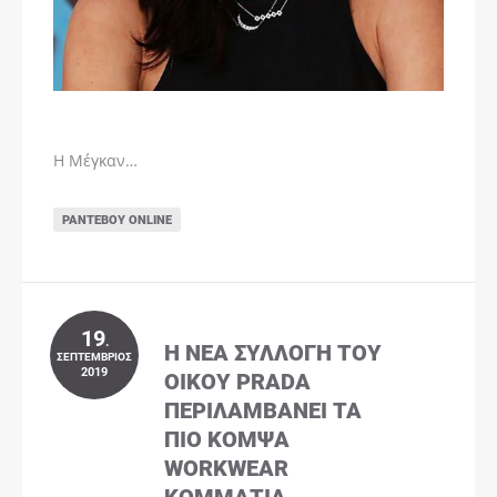
Η Μέγκαν…
ΡΑΝΤΕΒΟΎ ONLINE
19
.
Η ΝΈΑ ΣΥΛΛΟΓΉ ΤΟΥ
ΣΕΠΤΈΜΒΡΙΟΣ
2019
ΟΊΚΟΥ PRADA
ΠΕΡΙΛΑΜΒΆΝΕΙ ΤΑ
ΠΙΟ ΚΟΜΨΆ
WORKWEAR
ΚΟΜΜΆΤΙΑ