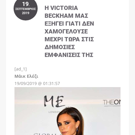
19
.
Η VICTORIA
ΣΕΠΤΈΜΒΡΙΟΣ
2019
BECKHAM ΜΑΣ
ΕΞΗΓΕΊ ΓΙΑΤΊ ΔΕΝ
ΧΑΜΟΓΕΛΟΎΣΕ
ΜΈΧΡΙ ΤΏΡΑ ΣΤΙΣ
ΔΗΜΌΣΙΕΣ
ΕΜΦΑΝΊΣΕΙΣ ΤΗΣ
[ad_1]
Instagram
Μάικ Ελέζι
19/09/2019 @ 01:31:57