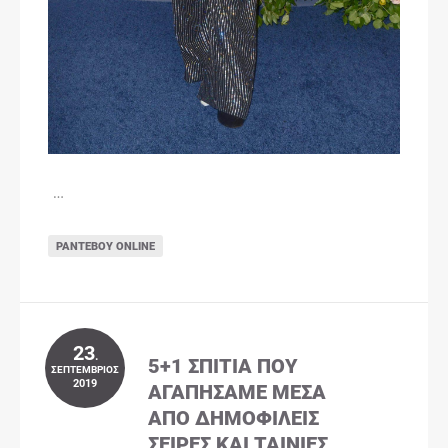
…
ΡΑΝΤΕΒΟΎ ONLINE
23
.
5+1 ΣΠΊΤΙΑ ΠΟΥ
ΣΕΠΤΈΜΒΡΙΟΣ
2019
ΑΓΑΠΉΣΑΜΕ ΜΈΣΑ
ΑΠΌ ΔΗΜΟΦΙΛΕΊΣ
ΣΕΙΡΈΣ ΚΑΙ ΤΑΙΝΊΕΣ