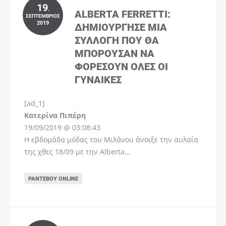
19
.
ALBERTA FERRETTI:
ΣΕΠΤΈΜΒΡΙΟΣ
2019
ΔΗΜΙΟΎΡΓΗΣΕ ΜΊΑ
ΣΥΛΛΟΓΉ ΠΟΥ ΘΑ
ΜΠΟΡΟΎΣΑΝ ΝΑ
ΦΟΡΈΣΟΥΝ ΌΛΕΣ ΟΙ
ΓΥΝΑΊΚΕΣ
[ad_1]
Instagram
Kατερίνα Πιπέρη
19/09/2019 @ 03:08:43
Η εβδομάδα μόδας του Μιλάνου άνοιξε την αυλαία
της χθες 18/09 με την Alberta…
ΡΑΝΤΕΒΟΎ ONLINE