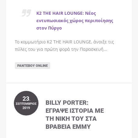
K2 THE HAIR LOUNGE: Νέος
εντυπωσιακός χώρος περιποίησης
στον Πύργο
Το κομμωτήριο K2 THE HAIR LOUNGE, άνοιξε τις
πύλες του για πρώτη φορά την Παρασκευή…
ΡΑΝΤΕΒΟΎ ONLINE
23
.
BILLY PORTER:
ΣΕΠΤΈΜΒΡΙΟΣ
2019
ΈΓΡΑΨΕ ΙΣΤΟΡΊΑ ΜΕ
ΤΗ ΝΊΚΗ ΤΟΥ ΣΤΑ
ΒΡΑΒΕΊΑ EMMY