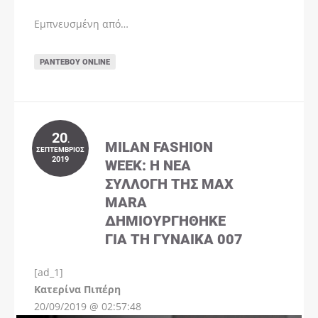
Εμπνευσμένη από…
ΡΑΝΤΕΒΟΎ ONLINE
20
.
MILAN FASHION
ΣΕΠΤΈΜΒΡΙΟΣ
2019
WEEK: Η ΝΈΑ
ΣΥΛΛΟΓΉ ΤΗΣ MAX
MARA
ΔΗΜΙΟΥΡΓΉΘΗΚΕ
ΓΙΑ ΤΗ ΓΥΝΑΊΚΑ 007
[ad_1]
Instagram
Kατερίνα Πιπέρη
20/09/2019 @ 02:57:48