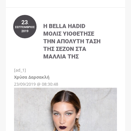
23
.
Η BELLA HADID
ΣΕΠΤΈΜΒΡΙΟΣ
2019
ΜΌΛΙΣ ΥΙΟΘΈΤΗΣΕ
ΤΗΝ ΑΠΌΛΥΤΗ ΤΆΣΗ
ΤΗΣ ΣΕΖΌΝ ΣΤΑ
ΜΑΛΛΙΆ ΤΗΣ
[ad_1]
Instagram
Χρύσα Δαρσακλή
23/09/2019 @ 08:30:48