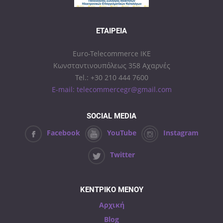
ΕΤΑΙΡΕΊΑ
Euro-Telecommerce IKE
Κωνσταντινουπόλεως 358 Αχαρνές
Tel.: +30 210 444 7600
E-mail: telecommercegr@gmail.com
SOCIAL MEDIA
Facebook
YouTube
Instagram
Twitter
ΚΕΝΤΡΙΚΟ ΜΕΝΟΥ
Αρχική
Blog