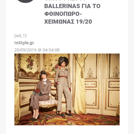
BALLERINAS ΓΙΑ ΤΟ
ΦΘΙΝΌΠΩΡΟ-
ΧΕΙΜΏΝΑΣ 19/20
[ad_1]
InStyle.gr
20/09/2019 @ 04:54:08