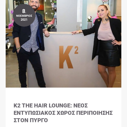
8
.
ΝΟΈΜΒΡΙΟΣ
2021
K2 THE HAIR LOUNGE: ΝΈΟΣ
ΕΝΤΥΠΩΣΙΑΚΌΣ ΧΏΡΟΣ ΠΕΡΙΠΟΊΗΣΗΣ
ΣΤΟΝ ΠΎΡΓΟ