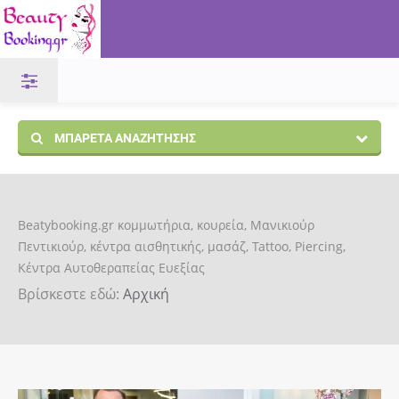
ΜΠΑΡΈΤΑ ΑΝΑΖΉΤΗΣΗΣ
Beatybooking.gr κομμωτήρια, κουρεία, Μανικιούρ
Πεντικιούρ, κέντρα αισθητικής, μασάζ, Tattoo, Piercing,
Κέντρα Αυτοθεραπείας Ευεξίας
Βρίσκεστε εδώ:
Αρχική