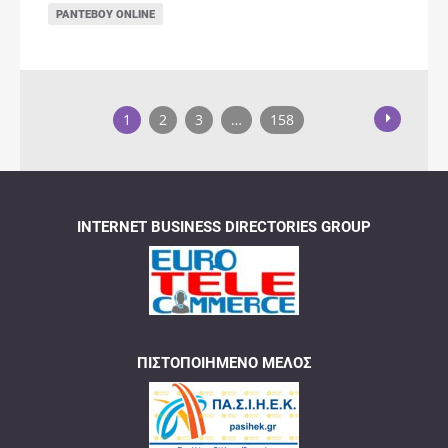
ΡΑΝΤΕΒΟΎ ONLINE
1
2
3
…
158
INTERNET BUSINESS DIRECTORIES GROUP
ΠΙΣΤΟΠΟΙΗΜΈΝΟ ΜΈΛΟΣ