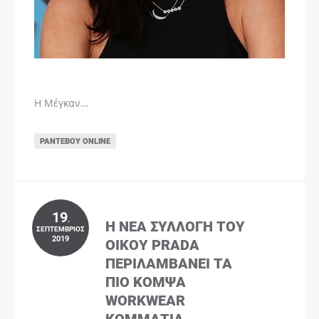
Η Μέγκαν…
ΡΑΝΤΕΒΟΎ ONLINE
19
.
Η ΝΈΑ ΣΥΛΛΟΓΉ ΤΟΥ
ΣΕΠΤΈΜΒΡΙΟΣ
2019
ΟΊΚΟΥ PRADA
ΠΕΡΙΛΑΜΒΆΝΕΙ ΤΑ
ΠΙΟ ΚΟΜΨΆ
WORKWEAR
ΚΟΜΜΆΤΙΑ