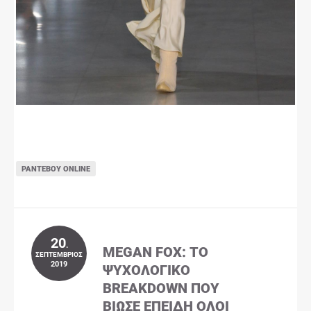
ΡΑΝΤΕΒΟΎ ONLINE
20
.
MEGAN FOX: ΤΟ
ΣΕΠΤΈΜΒΡΙΟΣ
2019
ΨΥΧΟΛΟΓΙΚΌ
BREAKDOWN ΠΟΥ
ΒΊΩΣΕ ΕΠΕΙΔΉ ΌΛΟΙ