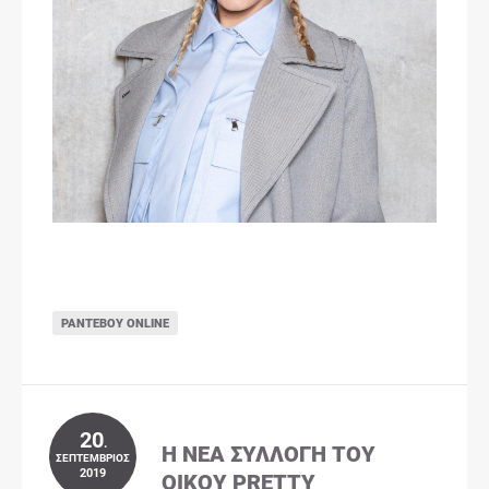
ΡΑΝΤΕΒΟΎ ONLINE
20
.
Η ΝΈΑ ΣΥΛΛΟΓΉ ΤΟΥ
ΣΕΠΤΈΜΒΡΙΟΣ
2019
ΟΊΚΟΥ PRETTY