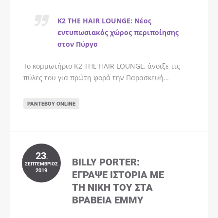
K2 THE HAIR LOUNGE: Νέος
εντυπωσιακός χώρος περιποίησης
στον Πύργο
Το κομμωτήριο K2 THE HAIR LOUNGE, άνοιξε τις
πύλες του για πρώτη φορά την Παρασκευή…
ΡΑΝΤΕΒΟΎ ONLINE
23
.
BILLY PORTER:
ΣΕΠΤΈΜΒΡΙΟΣ
2019
ΈΓΡΑΨΕ ΙΣΤΟΡΊΑ ΜΕ
ΤΗ ΝΊΚΗ ΤΟΥ ΣΤΑ
ΒΡΑΒΕΊΑ EMMY