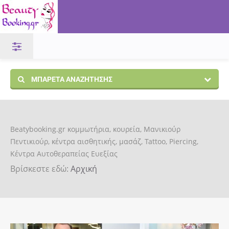
ΜΠΑΡΈΤΑ ΑΝΑΖΉΤΗΣΗΣ
Beatybooking.gr κομμωτήρια, κουρεία, Μανικιούρ
Πεντικιούρ, κέντρα αισθητικής, μασάζ, Tattoo, Piercing,
Κέντρα Αυτοθεραπείας Ευεξίας
Βρίσκεστε εδώ:
Αρχική