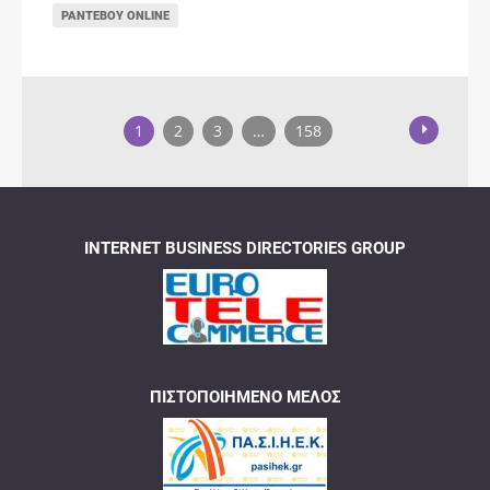
ΡΑΝΤΕΒΟΎ ONLINE
1
2
3
…
158
INTERNET BUSINESS DIRECTORIES GROUP
ΠΙΣΤΟΠΟΙΗΜΈΝΟ ΜΈΛΟΣ