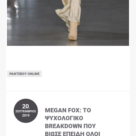
ΡΑΝΤΕΒΟΎ ONLINE
20
.
MEGAN FOX: ΤΟ
ΣΕΠΤΈΜΒΡΙΟΣ
2019
ΨΥΧΟΛΟΓΙΚΌ
BREAKDOWN ΠΟΥ
ΒΊΩΣΕ ΕΠΕΙΔΉ ΌΛΟΙ