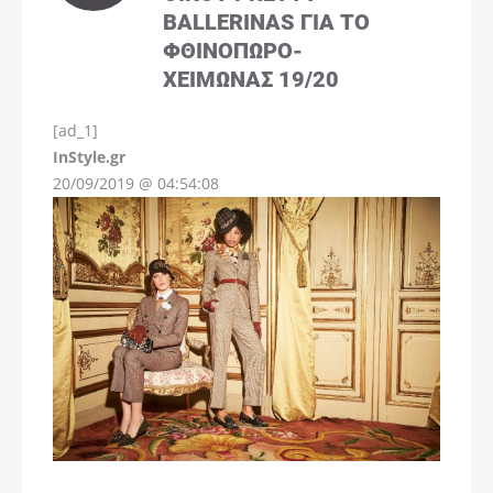
BALLERINAS ΓΙΑ ΤΟ
ΦΘΙΝΌΠΩΡΟ-
ΧΕΙΜΏΝΑΣ 19/20
[ad_1]
InStyle.gr
20/09/2019 @ 04:54:08