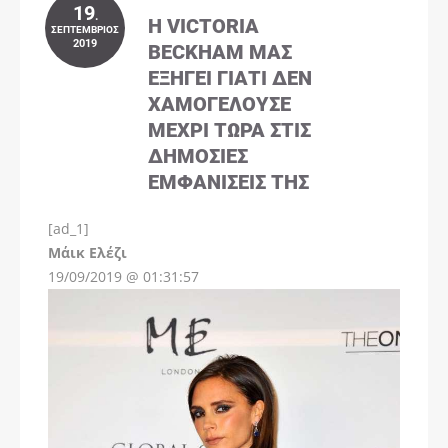
19
.
Η VICTORIA
ΣΕΠΤΈΜΒΡΙΟΣ
2019
BECKHAM ΜΑΣ
ΕΞΗΓΕΊ ΓΙΑΤΊ ΔΕΝ
ΧΑΜΟΓΕΛΟΎΣΕ
ΜΈΧΡΙ ΤΏΡΑ ΣΤΙΣ
ΔΗΜΌΣΙΕΣ
ΕΜΦΑΝΊΣΕΙΣ ΤΗΣ
[ad_1]
Instagram
Μάικ Ελέζι
19/09/2019 @ 01:31:57