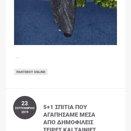
…
ΡΑΝΤΕΒΟΎ ONLINE
23
.
5+1 ΣΠΊΤΙΑ ΠΟΥ
ΣΕΠΤΈΜΒΡΙΟΣ
2019
ΑΓΑΠΉΣΑΜΕ ΜΈΣΑ
ΑΠΌ ΔΗΜΟΦΙΛΕΊΣ
ΣΕΙΡΈΣ ΚΑΙ ΤΑΙΝΊΕΣ