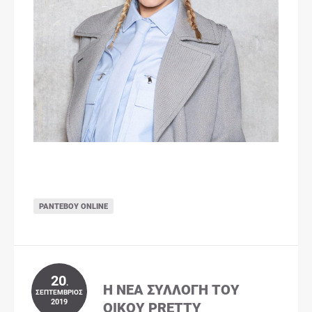
ΡΑΝΤΕΒΟΎ ONLINE
20
.
Η ΝΈΑ ΣΥΛΛΟΓΉ ΤΟΥ
ΣΕΠΤΈΜΒΡΙΟΣ
2019
ΟΊΚΟΥ PRETTY