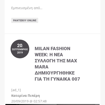
Εμπνευσμένη από…
ΡΑΝΤΕΒΟΎ ONLINE
20
.
MILAN FASHION
ΣΕΠΤΈΜΒΡΙΟΣ
2019
WEEK: Η ΝΈΑ
ΣΥΛΛΟΓΉ ΤΗΣ MAX
MARA
ΔΗΜΙΟΥΡΓΉΘΗΚΕ
ΓΙΑ ΤΗ ΓΥΝΑΊΚΑ 007
[ad_1]
Instagram
Kατερίνα Πιπέρη
20/09/2019 @ 02:57:48