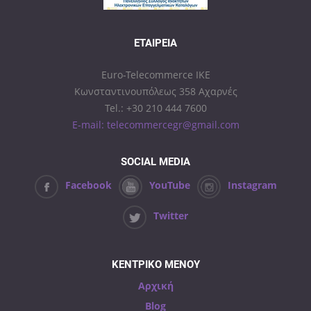
ΕΤΑΙΡΕΊΑ
Euro-Telecommerce IKE
Κωνσταντινουπόλεως 358 Αχαρνές
Tel.: +30 210 444 7600
E-mail: telecommercegr@gmail.com
SOCIAL MEDIA
Facebook
YouTube
Instagram
Twitter
ΚΕΝΤΡΙΚΟ ΜΕΝΟΥ
Αρχική
Blog