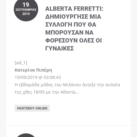
19
.
ALBERTA FERRETTI:
ΣΕΠΤΈΜΒΡΙΟΣ
2019
ΔΗΜΙΟΎΡΓΗΣΕ ΜΊΑ
ΣΥΛΛΟΓΉ ΠΟΥ ΘΑ
ΜΠΟΡΟΎΣΑΝ ΝΑ
ΦΟΡΈΣΟΥΝ ΌΛΕΣ ΟΙ
ΓΥΝΑΊΚΕΣ
[ad_1]
Instagram
Kατερίνα Πιπέρη
19/09/2019 @ 03:08:43
Η εβδομάδα μόδας του Μιλάνου άνοιξε την αυλαία
της χθες 18/09 με την Alberta…
ΡΑΝΤΕΒΟΎ ONLINE