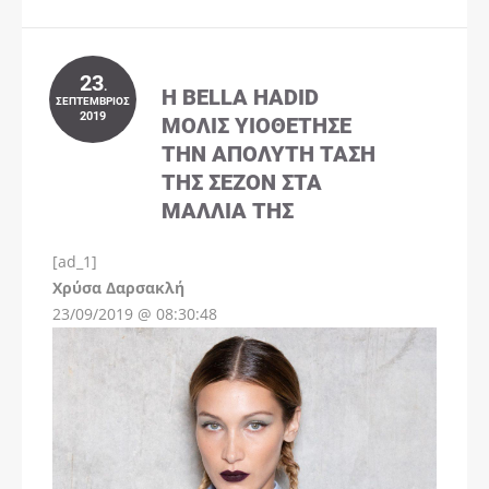
23
.
Η BELLA HADID
ΣΕΠΤΈΜΒΡΙΟΣ
2019
ΜΌΛΙΣ ΥΙΟΘΈΤΗΣΕ
ΤΗΝ ΑΠΌΛΥΤΗ ΤΆΣΗ
ΤΗΣ ΣΕΖΌΝ ΣΤΑ
ΜΑΛΛΙΆ ΤΗΣ
[ad_1]
Instagram
Χρύσα Δαρσακλή
23/09/2019 @ 08:30:48