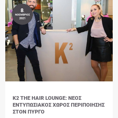
8
.
ΝΟΈΜΒΡΙΟΣ
2021
K2 THE HAIR LOUNGE: ΝΈΟΣ
ΕΝΤΥΠΩΣΙΑΚΌΣ ΧΏΡΟΣ ΠΕΡΙΠΟΊΗΣΗΣ
ΣΤΟΝ ΠΎΡΓΟ