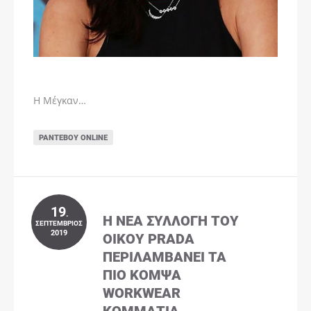
Η Μέγκαν…
ΡΑΝΤΕΒΟΎ ONLINE
19
.
Η ΝΈΑ ΣΥΛΛΟΓΉ ΤΟΥ
ΣΕΠΤΈΜΒΡΙΟΣ
2019
ΟΊΚΟΥ PRADA
ΠΕΡΙΛΑΜΒΆΝΕΙ ΤΑ
ΠΙΟ ΚΟΜΨΆ
WORKWEAR
ΚΟΜΜΆΤΙΑ