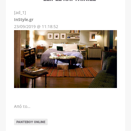
[ad_1]
InStyle.gr
23/09/2019 @ 11:18:52
Από το…
ΡΑΝΤΕΒΟΎ ONLINE