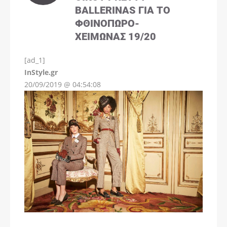
BALLERINAS ΓΙΑ ΤΟ
ΦΘΙΝΌΠΩΡΟ-
ΧΕΙΜΏΝΑΣ 19/20
[ad_1]
InStyle.gr
20/09/2019 @ 04:54:08