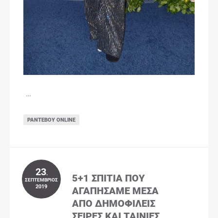
…
ΡΑΝΤΕΒΟΎ ONLINE
23
.
5+1 ΣΠΊΤΙΑ ΠΟΥ
ΣΕΠΤΈΜΒΡΙΟΣ
2019
ΑΓΑΠΉΣΑΜΕ ΜΈΣΑ
ΑΠΌ ΔΗΜΟΦΙΛΕΊΣ
ΣΕΙΡΈΣ ΚΑΙ ΤΑΙΝΊΕΣ