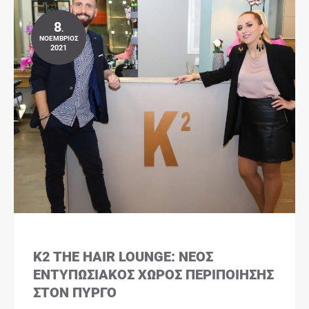
8
.
ΝΟΈΜΒΡΙΟΣ
2021
K2 THE HAIR LOUNGE: ΝΈΟΣ
ΕΝΤΥΠΩΣΙΑΚΌΣ ΧΏΡΟΣ ΠΕΡΙΠΟΊΗΣΗΣ
ΣΤΟΝ ΠΎΡΓΟ