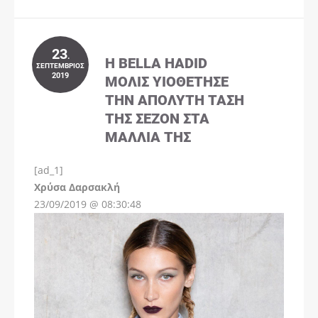
23
.
Η BELLA HADID
ΣΕΠΤΈΜΒΡΙΟΣ
2019
ΜΌΛΙΣ ΥΙΟΘΈΤΗΣΕ
ΤΗΝ ΑΠΌΛΥΤΗ ΤΆΣΗ
ΤΗΣ ΣΕΖΌΝ ΣΤΑ
ΜΑΛΛΙΆ ΤΗΣ
[ad_1]
Instagram
Χρύσα Δαρσακλή
23/09/2019 @ 08:30:48