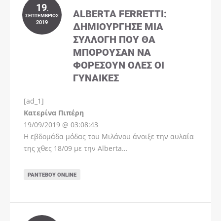
19
.
ALBERTA FERRETTI:
ΣΕΠΤΈΜΒΡΙΟΣ
2019
ΔΗΜΙΟΎΡΓΗΣΕ ΜΊΑ
ΣΥΛΛΟΓΉ ΠΟΥ ΘΑ
ΜΠΟΡΟΎΣΑΝ ΝΑ
ΦΟΡΈΣΟΥΝ ΌΛΕΣ ΟΙ
ΓΥΝΑΊΚΕΣ
[ad_1]
Instagram
Kατερίνα Πιπέρη
19/09/2019 @ 03:08:43
Η εβδομάδα μόδας του Μιλάνου άνοιξε την αυλαία
της χθες 18/09 με την Alberta…
ΡΑΝΤΕΒΟΎ ONLINE