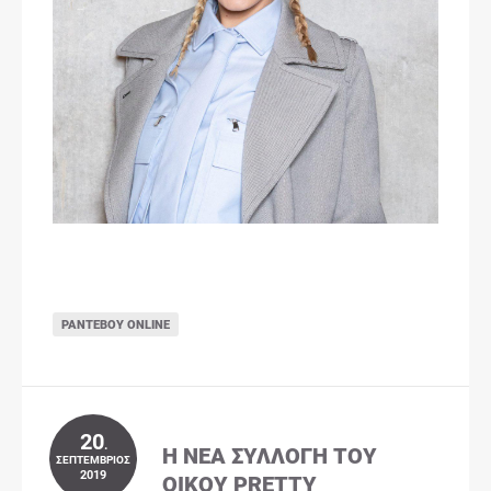
ΡΑΝΤΕΒΟΎ ONLINE
20
.
Η ΝΈΑ ΣΥΛΛΟΓΉ ΤΟΥ
ΣΕΠΤΈΜΒΡΙΟΣ
2019
ΟΊΚΟΥ PRETTY