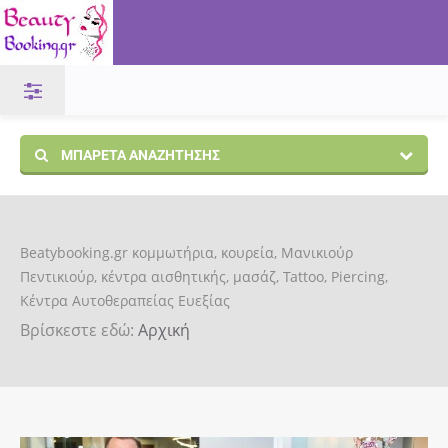
ΜΠΑΡΈΤΑ ΑΝΑΖΉΤΗΣΗΣ
Beatybooking.gr κομμωτήρια, κουρεία, Μανικιούρ
Πεντικιούρ, κέντρα αισθητικής, μασάζ, Tattoo, Piercing,
Κέντρα Αυτοθεραπείας Ευεξίας
Βρίσκεστε εδώ:
Αρχική