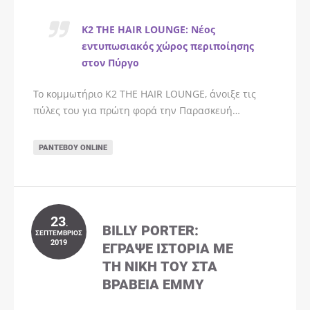
K2 THE HAIR LOUNGE: Νέος
εντυπωσιακός χώρος περιποίησης
στον Πύργο
Το κομμωτήριο K2 THE HAIR LOUNGE, άνοιξε τις
πύλες του για πρώτη φορά την Παρασκευή…
ΡΑΝΤΕΒΟΎ ONLINE
23
.
BILLY PORTER:
ΣΕΠΤΈΜΒΡΙΟΣ
2019
ΈΓΡΑΨΕ ΙΣΤΟΡΊΑ ΜΕ
ΤΗ ΝΊΚΗ ΤΟΥ ΣΤΑ
ΒΡΑΒΕΊΑ EMMY