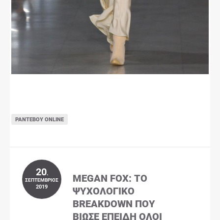
ΡΑΝΤΕΒΟΎ ONLINE
20
.
MEGAN FOX: ΤΟ
ΣΕΠΤΈΜΒΡΙΟΣ
2019
ΨΥΧΟΛΟΓΙΚΌ
BREAKDOWN ΠΟΥ
ΒΊΩΣΕ ΕΠΕΙΔΉ ΌΛΟΙ