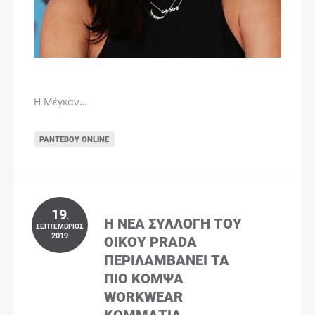
Η Μέγκαν…
ΡΑΝΤΕΒΟΎ ONLINE
19
.
Η ΝΈΑ ΣΥΛΛΟΓΉ ΤΟΥ
ΣΕΠΤΈΜΒΡΙΟΣ
2019
ΟΊΚΟΥ PRADA
ΠΕΡΙΛΑΜΒΆΝΕΙ ΤΑ
ΠΙΟ ΚΟΜΨΆ
WORKWEAR
ΚΟΜΜΆΤΙΑ