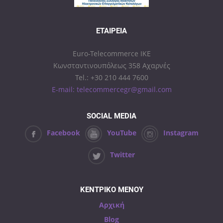
ΕΤΑΙΡΕΊΑ
Euro-Telecommerce IKE
Κωνσταντινουπόλεως 358 Αχαρνές
Tel.: +30 210 444 7600
E-mail: telecommercegr@gmail.com
SOCIAL MEDIA
Facebook
YouTube
Instagram
Twitter
ΚΕΝΤΡΙΚΟ ΜΕΝΟΥ
Αρχική
Blog