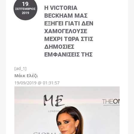
19
.
Η VICTORIA
ΣΕΠΤΈΜΒΡΙΟΣ
2019
BECKHAM ΜΑΣ
ΕΞΗΓΕΊ ΓΙΑΤΊ ΔΕΝ
ΧΑΜΟΓΕΛΟΎΣΕ
ΜΈΧΡΙ ΤΏΡΑ ΣΤΙΣ
ΔΗΜΌΣΙΕΣ
ΕΜΦΑΝΊΣΕΙΣ ΤΗΣ
[ad_1]
Instagram
Μάικ Ελέζι
19/09/2019 @ 01:31:57