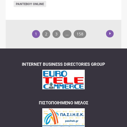
ΡΑΝΤΕΒΟΎ ONLINE
1
2
3
…
158
INTERNET BUSINESS DIRECTORIES GROUP
ΠΙΣΤΟΠΟΙΗΜΈΝΟ ΜΈΛΟΣ