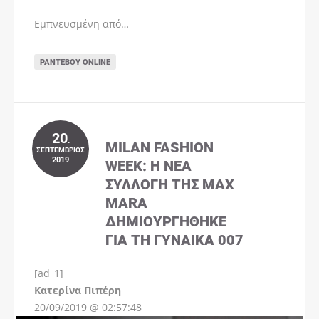
Εμπνευσμένη από…
ΡΑΝΤΕΒΟΎ ONLINE
20
.
MILAN FASHION
ΣΕΠΤΈΜΒΡΙΟΣ
2019
WEEK: Η ΝΈΑ
ΣΥΛΛΟΓΉ ΤΗΣ MAX
MARA
ΔΗΜΙΟΥΡΓΉΘΗΚΕ
ΓΙΑ ΤΗ ΓΥΝΑΊΚΑ 007
[ad_1]
Instagram
Kατερίνα Πιπέρη
20/09/2019 @ 02:57:48