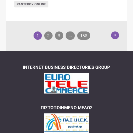
ΡΑΝΤΕΒΟΎ ONLINE
1
2
3
…
158
INTERNET BUSINESS DIRECTORIES GROUP
ΠΙΣΤΟΠΟΙΗΜΈΝΟ ΜΈΛΟΣ