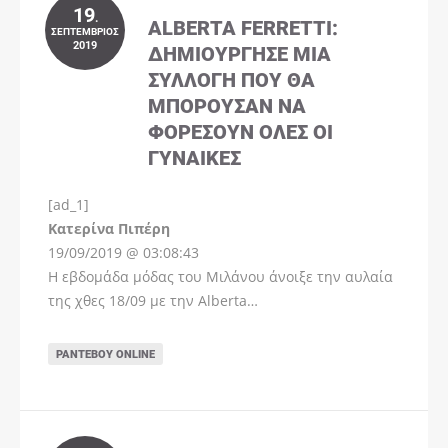
19
.
ALBERTA FERRETTI:
ΣΕΠΤΈΜΒΡΙΟΣ
2019
ΔΗΜΙΟΎΡΓΗΣΕ ΜΊΑ
ΣΥΛΛΟΓΉ ΠΟΥ ΘΑ
ΜΠΟΡΟΎΣΑΝ ΝΑ
ΦΟΡΈΣΟΥΝ ΌΛΕΣ ΟΙ
ΓΥΝΑΊΚΕΣ
[ad_1]
Instagram
Kατερίνα Πιπέρη
19/09/2019 @ 03:08:43
Η εβδομάδα μόδας του Μιλάνου άνοιξε την αυλαία
της χθες 18/09 με την Alberta…
ΡΑΝΤΕΒΟΎ ONLINE