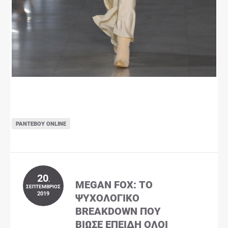
ΡΑΝΤΕΒΟΎ ONLINE
20
.
MEGAN FOX: ΤΟ
ΣΕΠΤΈΜΒΡΙΟΣ
2019
ΨΥΧΟΛΟΓΙΚΌ
BREAKDOWN ΠΟΥ
ΒΊΩΣΕ ΕΠΕΙΔΉ ΌΛΟΙ