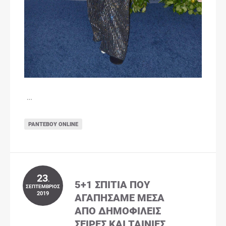
…
ΡΑΝΤΕΒΟΎ ONLINE
23
.
5+1 ΣΠΊΤΙΑ ΠΟΥ
ΣΕΠΤΈΜΒΡΙΟΣ
2019
ΑΓΑΠΉΣΑΜΕ ΜΈΣΑ
ΑΠΌ ΔΗΜΟΦΙΛΕΊΣ
ΣΕΙΡΈΣ ΚΑΙ ΤΑΙΝΊΕΣ