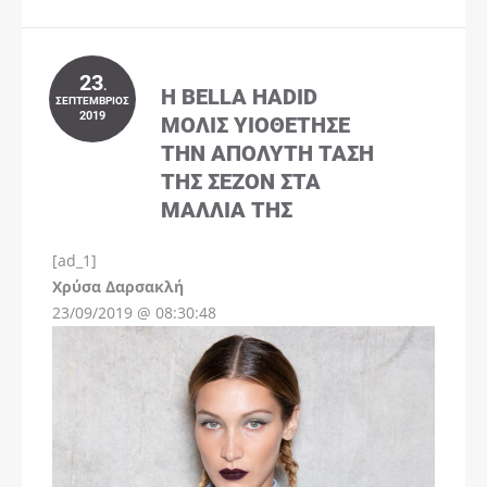
23
.
Η BELLA HADID
ΣΕΠΤΈΜΒΡΙΟΣ
2019
ΜΌΛΙΣ ΥΙΟΘΈΤΗΣΕ
ΤΗΝ ΑΠΌΛΥΤΗ ΤΆΣΗ
ΤΗΣ ΣΕΖΌΝ ΣΤΑ
ΜΑΛΛΙΆ ΤΗΣ
[ad_1]
Instagram
Χρύσα Δαρσακλή
23/09/2019 @ 08:30:48