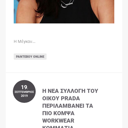
Η Μέγκαν…
ΡΑΝΤΕΒΟΎ ONLINE
19
.
Η ΝΈΑ ΣΥΛΛΟΓΉ ΤΟΥ
ΣΕΠΤΈΜΒΡΙΟΣ
2019
ΟΊΚΟΥ PRADA
ΠΕΡΙΛΑΜΒΆΝΕΙ ΤΑ
ΠΙΟ ΚΟΜΨΆ
WORKWEAR
ΚΟΜΜΆΤΙΑ