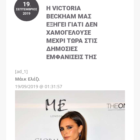
19
.
Η VICTORIA
ΣΕΠΤΈΜΒΡΙΟΣ
2019
BECKHAM ΜΑΣ
ΕΞΗΓΕΊ ΓΙΑΤΊ ΔΕΝ
ΧΑΜΟΓΕΛΟΎΣΕ
ΜΈΧΡΙ ΤΏΡΑ ΣΤΙΣ
ΔΗΜΌΣΙΕΣ
ΕΜΦΑΝΊΣΕΙΣ ΤΗΣ
[ad_1]
Instagram
Μάικ Ελέζι
19/09/2019 @ 01:31:57