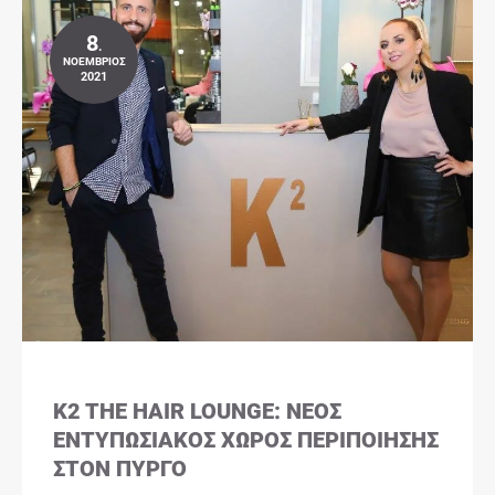
8
.
ΝΟΈΜΒΡΙΟΣ
2021
K2 THE HAIR LOUNGE: ΝΈΟΣ
ΕΝΤΥΠΩΣΙΑΚΌΣ ΧΏΡΟΣ ΠΕΡΙΠΟΊΗΣΗΣ
ΣΤΟΝ ΠΎΡΓΟ