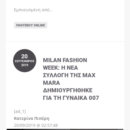
Εμπνευσμένη από…
ΡΑΝΤΕΒΟΎ ONLINE
20
.
MILAN FASHION
ΣΕΠΤΈΜΒΡΙΟΣ
2019
WEEK: Η ΝΈΑ
ΣΥΛΛΟΓΉ ΤΗΣ MAX
MARA
ΔΗΜΙΟΥΡΓΉΘΗΚΕ
ΓΙΑ ΤΗ ΓΥΝΑΊΚΑ 007
[ad_1]
Instagram
Kατερίνα Πιπέρη
20/09/2019 @ 02:57:48