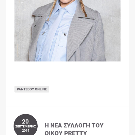
ΡΑΝΤΕΒΟΎ ONLINE
20
.
Η ΝΈΑ ΣΥΛΛΟΓΉ ΤΟΥ
ΣΕΠΤΈΜΒΡΙΟΣ
2019
ΟΊΚΟΥ PRETTY