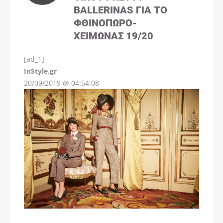
BALLERINAS ΓΙΑ ΤΟ
ΦΘΙΝΌΠΩΡΟ-
ΧΕΙΜΏΝΑΣ 19/20
[ad_1]
InStyle.gr
20/09/2019 @ 04:54:08