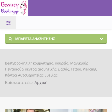
ΜΠΑΡΈΤΑ ΑΝΑΖΉΤΗΣΗΣ
Beatybooking.gr κομμωτήρια, κουρεία, Μανικιούρ
Πεντικιούρ, κέντρα αισθητικής, μασάζ, Tattoo, Piercing,
Κέντρα Αυτοθεραπείας Ευεξίας
Βρίσκεστε εδώ:
Αρχική