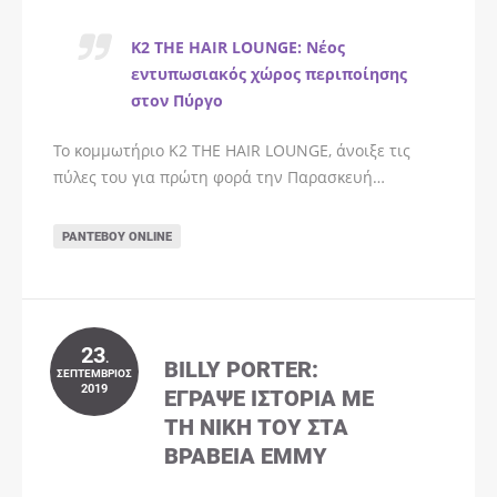
K2 THE HAIR LOUNGE: Νέος
εντυπωσιακός χώρος περιποίησης
στον Πύργο
Το κομμωτήριο K2 THE HAIR LOUNGE, άνοιξε τις
πύλες του για πρώτη φορά την Παρασκευή…
ΡΑΝΤΕΒΟΎ ONLINE
23
.
BILLY PORTER:
ΣΕΠΤΈΜΒΡΙΟΣ
2019
ΈΓΡΑΨΕ ΙΣΤΟΡΊΑ ΜΕ
ΤΗ ΝΊΚΗ ΤΟΥ ΣΤΑ
ΒΡΑΒΕΊΑ EMMY