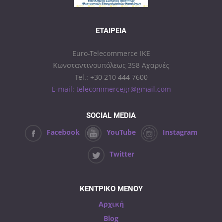
ΕΤΑΙΡΕΊΑ
Euro-Telecommerce IKE
Κωνσταντινουπόλεως 358 Αχαρνές
Tel.: +30 210 444 7600
E-mail: telecommercegr@gmail.com
SOCIAL MEDIA
Facebook
YouTube
Instagram
Twitter
ΚΕΝΤΡΙΚΟ ΜΕΝΟΥ
Αρχική
Blog