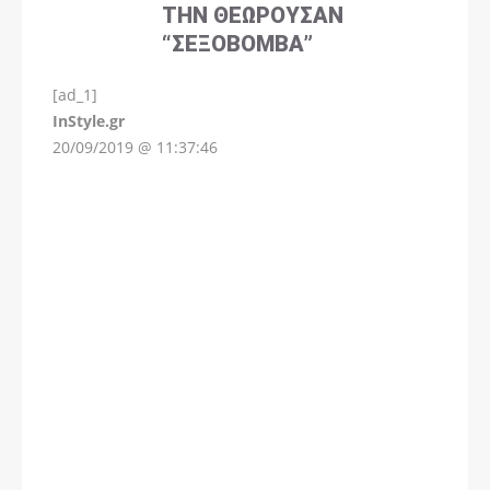
ΤΗΝ ΘΕΩΡΟΎΣΑΝ
“ΣΕΞΟΒΌΜΒΑ”
[ad_1]
InStyle.gr
20/09/2019 @ 11:37:46