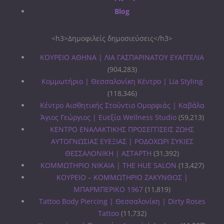
Blog
<h3>Δημοφιλείς δημοσιεύσεις</h3>
ΚΟΥΡΕΙΟ ΑΘΗΝΑ | ΛΙΑ ΓΑΣΠΑΡΙΝΑΤΟΥ ΕΥΑΓΓΕΛΙΑ
(904,283)
Κομμωτήριο | Θεσσαλονίκη Κέντρο | Lia Styling
(118,346)
Κέντρο Αισθητικής Στούντιο Ομορφιάς | Καβάλα
Άγιος Γεώργιος | Ευεξία Wellness Studio
(59,213)
ΚΕΝΤΡΟ ΕΝΑΛΑΚΤΙΚΗΣ ΠΡΟΣΕΓΓΙΣΕΙΣ ΖΩΗΣ
ΑΥΤΟΓΝΩΣΙΑΣ ΕΥΕΞΙΑΣ | ΡΟΔΟΧΩΡΙ ΣΥΚΙΕΣ
ΘΕΣΣΑΛΟΝΙΚΗ | ΑΣΤΑΡΤΗ
(31,392)
ΚΟΜΜΩΤΗΡΙΟ ΝΙΚΑΙΑ | THE HUE SALON
(13,427)
ΚΟΥΡΕΙΟ – ΚΟΜΜΩΤΗΡΙΟ ΖΑΚΥΝΘΟΣ |
ΜΠΑΡΜΠΕΡΙΚΟ 1967
(11,819)
Tattoo Body Piercing | Θεσσαλονίκη | Dirty Roses
Tattoo
(11,732)