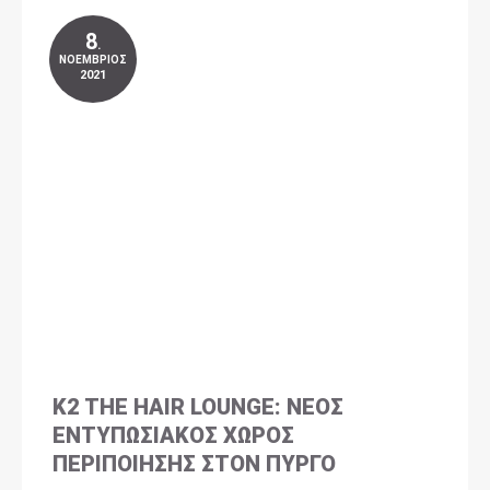
8
.
ΝΟΈΜΒΡΙΟΣ
2021
K2 THE HAIR LOUNGE: ΝΈΟΣ
ΕΝΤΥΠΩΣΙΑΚΌΣ ΧΏΡΟΣ
ΠΕΡΙΠΟΊΗΣΗΣ ΣΤΟΝ ΠΎΡΓΟ