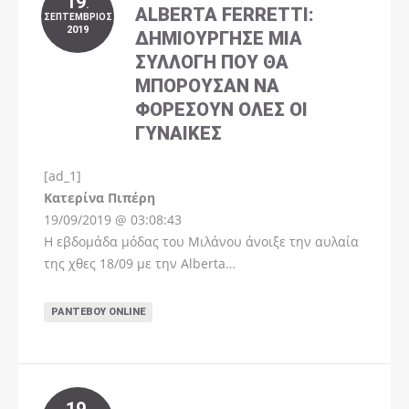
19
.
ALBERTA FERRETTI:
ΣΕΠΤΈΜΒΡΙΟΣ
2019
ΔΗΜΙΟΎΡΓΗΣΕ ΜΊΑ
ΣΥΛΛΟΓΉ ΠΟΥ ΘΑ
ΜΠΟΡΟΎΣΑΝ ΝΑ
ΦΟΡΈΣΟΥΝ ΌΛΕΣ ΟΙ
ΓΥΝΑΊΚΕΣ
[ad_1]
Instagram
Kατερίνα Πιπέρη
19/09/2019 @ 03:08:43
Η εβδομάδα μόδας του Μιλάνου άνοιξε την αυλαία
της χθες 18/09 με την Alberta…
ΡΑΝΤΕΒΟΎ ONLINE