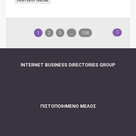
ΡΑΝΤΕΒΟΎ ONLINE
1
2
3
…
158
INTERNET BUSINESS DIRECTORIES GROUP
ΠΙΣΤΟΠΟΙΗΜΈΝΟ ΜΈΛΟΣ