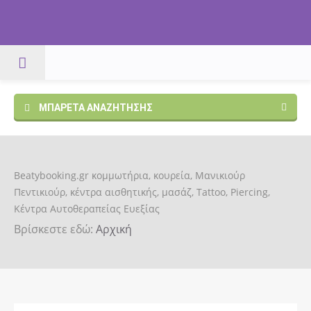
ΜΠΑΡΈΤΑ ΑΝΑΖΉΤΗΣΗΣ
Beatybooking.gr κομμωτήρια, κουρεία, Μανικιούρ
Πεντικιούρ, κέντρα αισθητικής, μασάζ, Tattoo, Piercing,
Κέντρα Αυτοθεραπείας Ευεξίας
Βρίσκεστε εδώ:
Αρχική