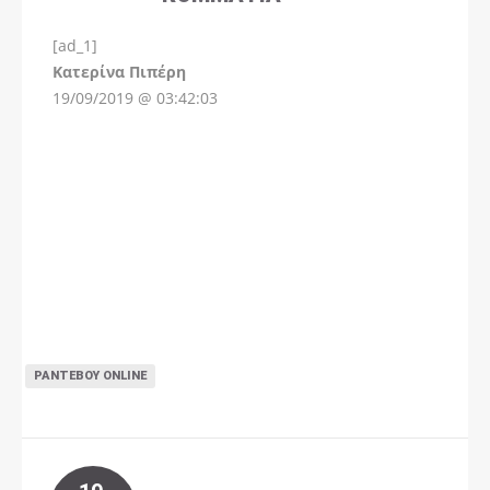
[ad_1]
Instagram
Kατερίνα Πιπέρη
19/09/2019 @ 03:42:03
ΡΑΝΤΕΒΟΎ ONLINE