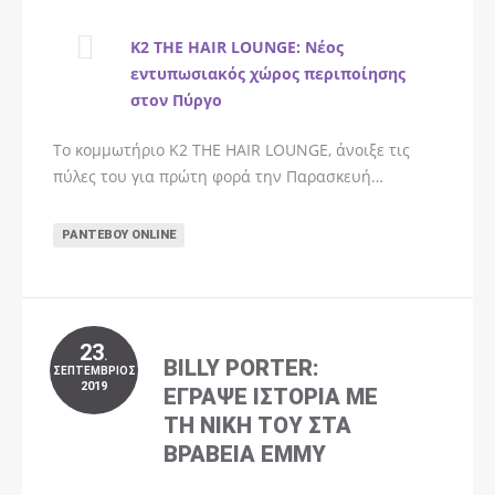
K2 THE HAIR LOUNGE: Νέος
εντυπωσιακός χώρος περιποίησης
στον Πύργο
Το κομμωτήριο K2 THE HAIR LOUNGE, άνοιξε τις
πύλες του για πρώτη φορά την Παρασκευή…
ΡΑΝΤΕΒΟΎ ONLINE
23
.
BILLY PORTER:
ΣΕΠΤΈΜΒΡΙΟΣ
2019
ΈΓΡΑΨΕ ΙΣΤΟΡΊΑ ΜΕ
ΤΗ ΝΊΚΗ ΤΟΥ ΣΤΑ
ΒΡΑΒΕΊΑ EMMY