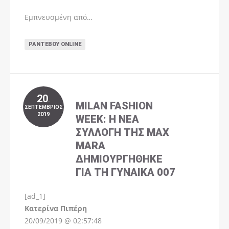
Εμπνευσμένη από…
ΡΑΝΤΕΒΟΎ ONLINE
20
.
MILAN FASHION
ΣΕΠΤΈΜΒΡΙΟΣ
2019
WEEK: Η ΝΈΑ
ΣΥΛΛΟΓΉ ΤΗΣ MAX
MARA
ΔΗΜΙΟΥΡΓΉΘΗΚΕ
ΓΙΑ ΤΗ ΓΥΝΑΊΚΑ 007
[ad_1]
Instagram
Kατερίνα Πιπέρη
20/09/2019 @ 02:57:48