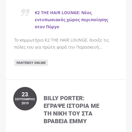
K2 THE HAIR LOUNGE: Νέος
εντυπωσιακός χώρος περιποίησης
στον Πύργο
Το κομμωτήριο K2 THE HAIR LOUNGE, άνοιξε τις
πύλες του για πρώτη φορά την Παρασκευή…
ΡΑΝΤΕΒΟΎ ONLINE
23
.
BILLY PORTER:
ΣΕΠΤΈΜΒΡΙΟΣ
2019
ΈΓΡΑΨΕ ΙΣΤΟΡΊΑ ΜΕ
ΤΗ ΝΊΚΗ ΤΟΥ ΣΤΑ
ΒΡΑΒΕΊΑ EMMY