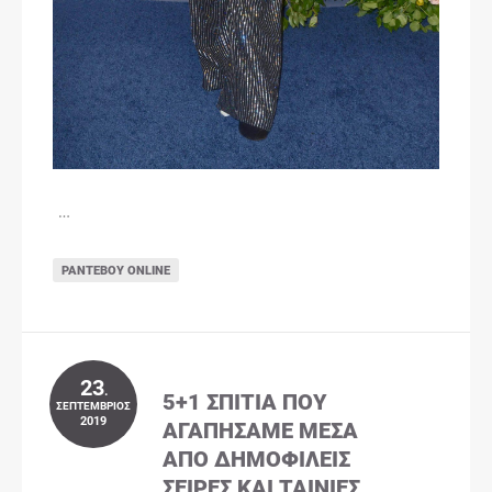
…
ΡΑΝΤΕΒΟΎ ONLINE
23
.
5+1 ΣΠΊΤΙΑ ΠΟΥ
ΣΕΠΤΈΜΒΡΙΟΣ
2019
ΑΓΑΠΉΣΑΜΕ ΜΈΣΑ
ΑΠΌ ΔΗΜΟΦΙΛΕΊΣ
ΣΕΙΡΈΣ ΚΑΙ ΤΑΙΝΊΕΣ