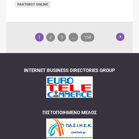
ΡΑΝΤΕΒΟΎ ONLINE
1
2
3
…
158
INTERNET BUSINESS DIRECTORIES GROUP
ΠΙΣΤΟΠΟΙΗΜΈΝΟ ΜΈΛΟΣ