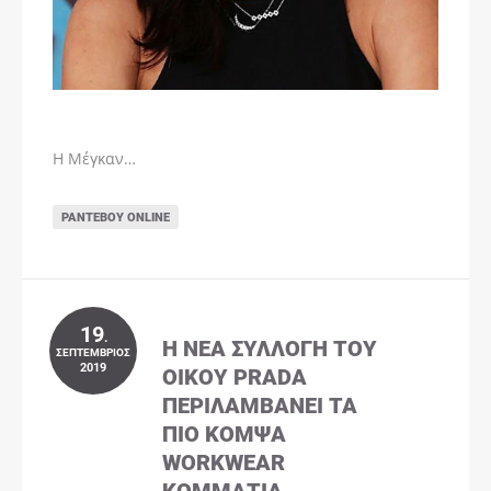
Η Μέγκαν…
ΡΑΝΤΕΒΟΎ ONLINE
19
.
Η ΝΈΑ ΣΥΛΛΟΓΉ ΤΟΥ
ΣΕΠΤΈΜΒΡΙΟΣ
2019
ΟΊΚΟΥ PRADA
ΠΕΡΙΛΑΜΒΆΝΕΙ ΤΑ
ΠΙΟ ΚΟΜΨΆ
WORKWEAR
ΚΟΜΜΆΤΙΑ