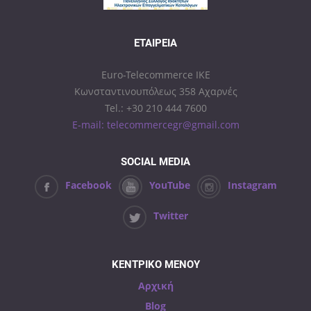
ΕΤΑΙΡΕΊΑ
Euro-Telecommerce IKE
Κωνσταντινουπόλεως 358 Αχαρνές
Tel.: +30 210 444 7600
E-mail: telecommercegr@gmail.com
SOCIAL MEDIA
Facebook
YouTube
Instagram
Twitter
ΚΕΝΤΡΙΚΟ ΜΕΝΟΥ
Αρχική
Blog