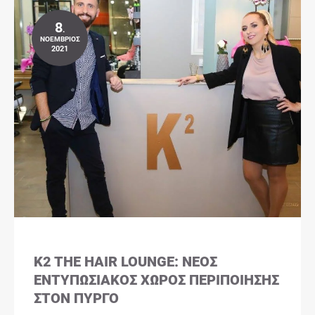
8
.
ΝΟΈΜΒΡΙΟΣ
2021
K2 THE HAIR LOUNGE: ΝΈΟΣ
ΕΝΤΥΠΩΣΙΑΚΌΣ ΧΏΡΟΣ ΠΕΡΙΠΟΊΗΣΗΣ
ΣΤΟΝ ΠΎΡΓΟ