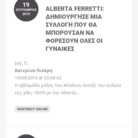
19
.
ALBERTA FERRETTI:
ΣΕΠΤΈΜΒΡΙΟΣ
2019
ΔΗΜΙΟΎΡΓΗΣΕ ΜΊΑ
ΣΥΛΛΟΓΉ ΠΟΥ ΘΑ
ΜΠΟΡΟΎΣΑΝ ΝΑ
ΦΟΡΈΣΟΥΝ ΌΛΕΣ ΟΙ
ΓΥΝΑΊΚΕΣ
[ad_1]
Instagram
Kατερίνα Πιπέρη
19/09/2019 @ 03:08:43
Η εβδομάδα μόδας του Μιλάνου άνοιξε την αυλαία
της χθες 18/09 με την Alberta…
ΡΑΝΤΕΒΟΎ ONLINE