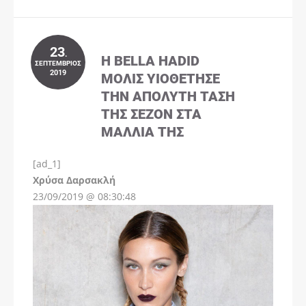
23
.
Η BELLA HADID
ΣΕΠΤΈΜΒΡΙΟΣ
2019
ΜΌΛΙΣ ΥΙΟΘΈΤΗΣΕ
ΤΗΝ ΑΠΌΛΥΤΗ ΤΆΣΗ
ΤΗΣ ΣΕΖΌΝ ΣΤΑ
ΜΑΛΛΙΆ ΤΗΣ
[ad_1]
Instagram
Χρύσα Δαρσακλή
23/09/2019 @ 08:30:48