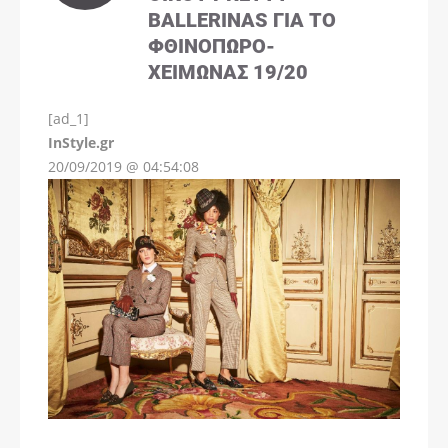
BALLERINAS ΓΙΑ ΤΟ
ΦΘΙΝΌΠΩΡΟ-
ΧΕΙΜΏΝΑΣ 19/20
[ad_1]
InStyle.gr
20/09/2019 @ 04:54:08