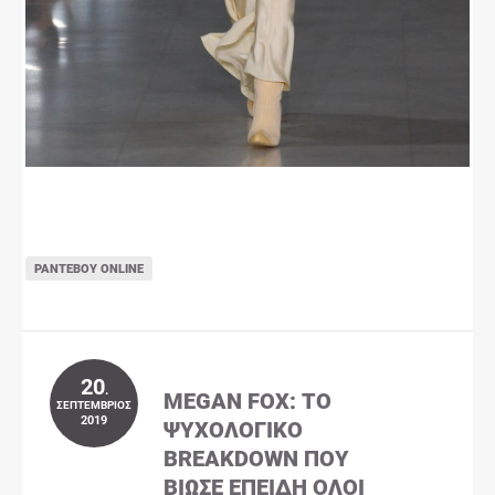
ΡΑΝΤΕΒΟΎ ONLINE
20
.
MEGAN FOX: ΤΟ
ΣΕΠΤΈΜΒΡΙΟΣ
2019
ΨΥΧΟΛΟΓΙΚΌ
BREAKDOWN ΠΟΥ
ΒΊΩΣΕ ΕΠΕΙΔΉ ΌΛΟΙ