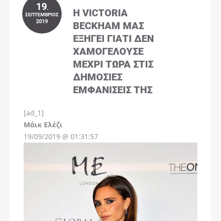
19
.
Η VICTORIA
ΣΕΠΤΈΜΒΡΙΟΣ
2019
BECKHAM ΜΑΣ
ΕΞΗΓΕΊ ΓΙΑΤΊ ΔΕΝ
ΧΑΜΟΓΕΛΟΎΣΕ
ΜΈΧΡΙ ΤΏΡΑ ΣΤΙΣ
ΔΗΜΌΣΙΕΣ
ΕΜΦΑΝΊΣΕΙΣ ΤΗΣ
[ad_1]
Instagram
Μάικ Ελέζι
19/09/2019 @ 01:31:57