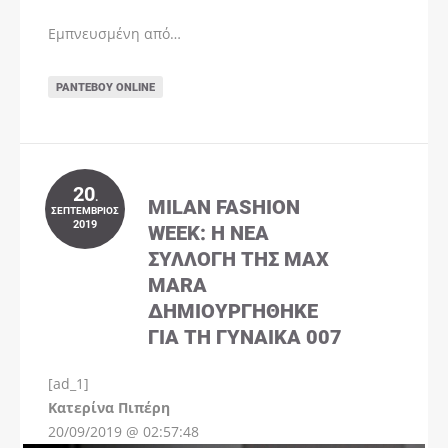
Εμπνευσμένη από…
ΡΑΝΤΕΒΟΎ ONLINE
20
.
MILAN FASHION
ΣΕΠΤΈΜΒΡΙΟΣ
2019
WEEK: Η ΝΈΑ
ΣΥΛΛΟΓΉ ΤΗΣ MAX
MARA
ΔΗΜΙΟΥΡΓΉΘΗΚΕ
ΓΙΑ ΤΗ ΓΥΝΑΊΚΑ 007
[ad_1]
Instagram
Kατερίνα Πιπέρη
20/09/2019 @ 02:57:48