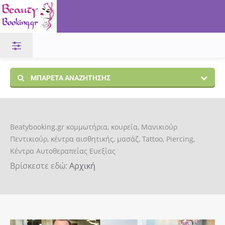
ΜΠΑΡΈΤΑ ΑΝΑΖΉΤΗΣΗΣ
Beatybooking.gr κομμωτήρια, κουρεία, Μανικιούρ
Πεντικιούρ, κέντρα αισθητικής, μασάζ, Tattoo, Piercing,
Κέντρα Αυτοθεραπείας Ευεξίας
Βρίσκεστε εδώ:
Αρχική