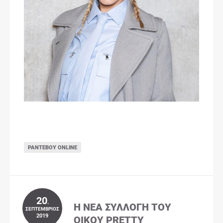
ΡΑΝΤΕΒΟΎ ONLINE
20
.
Η ΝΈΑ ΣΥΛΛΟΓΉ ΤΟΥ
ΣΕΠΤΈΜΒΡΙΟΣ
2019
ΟΊΚΟΥ PRETTY