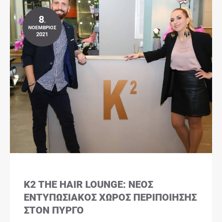
8
.
ΝΟΈΜΒΡΙΟΣ
2021
K2 THE HAIR LOUNGE: ΝΈΟΣ
ΕΝΤΥΠΩΣΙΑΚΌΣ ΧΏΡΟΣ ΠΕΡΙΠΟΊΗΣΗΣ
ΣΤΟΝ ΠΎΡΓΟ