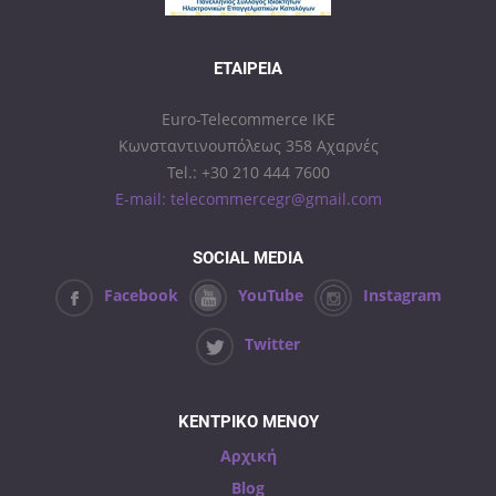
ΕΤΑΙΡΕΊΑ
Euro-Telecommerce IKE
Κωνσταντινουπόλεως 358 Αχαρνές
Tel.: +30 210 444 7600
E-mail: telecommercegr@gmail.com
SOCIAL MEDIA
Facebook
YouTube
Instagram
Twitter
ΚΕΝΤΡΙΚΟ ΜΕΝΟΥ
Αρχική
Blog