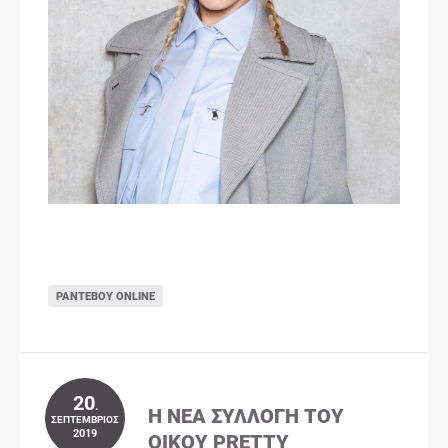
ΡΑΝΤΕΒΟΎ ONLINE
20
.
Η ΝΈΑ ΣΥΛΛΟΓΉ ΤΟΥ
ΣΕΠΤΈΜΒΡΙΟΣ
2019
ΟΊΚΟΥ PRETTY