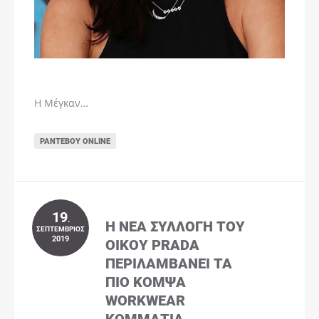
Η Μέγκαν…
ΡΑΝΤΕΒΟΎ ONLINE
19
.
Η ΝΈΑ ΣΥΛΛΟΓΉ ΤΟΥ
ΣΕΠΤΈΜΒΡΙΟΣ
2019
ΟΊΚΟΥ PRADA
ΠΕΡΙΛΑΜΒΆΝΕΙ ΤΑ
ΠΙΟ ΚΟΜΨΆ
WORKWEAR
ΚΟΜΜΆΤΙΑ