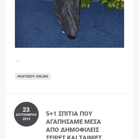
…
ΡΑΝΤΕΒΟΎ ONLINE
23
.
5+1 ΣΠΊΤΙΑ ΠΟΥ
ΣΕΠΤΈΜΒΡΙΟΣ
2019
ΑΓΑΠΉΣΑΜΕ ΜΈΣΑ
ΑΠΌ ΔΗΜΟΦΙΛΕΊΣ
ΣΕΙΡΈΣ ΚΑΙ ΤΑΙΝΊΕΣ