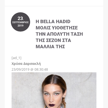
23
.
Η BELLA HADID
ΣΕΠΤΈΜΒΡΙΟΣ
2019
ΜΌΛΙΣ ΥΙΟΘΈΤΗΣΕ
ΤΗΝ ΑΠΌΛΥΤΗ ΤΆΣΗ
ΤΗΣ ΣΕΖΌΝ ΣΤΑ
ΜΑΛΛΙΆ ΤΗΣ
[ad_1]
Instagram
Χρύσα Δαρσακλή
23/09/2019 @ 08:30:48