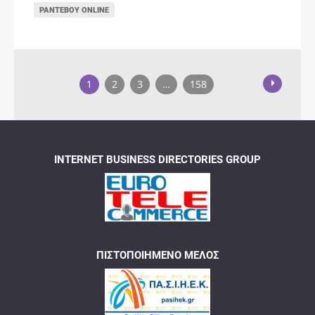
ΡΑΝΤΕΒΟΎ ONLINE
1
2
3
…
158
INTERNET BUSINESS DIRECTORIES GROUP
ΠΙΣΤΟΠΟΙΗΜΈΝΟ ΜΈΛΟΣ