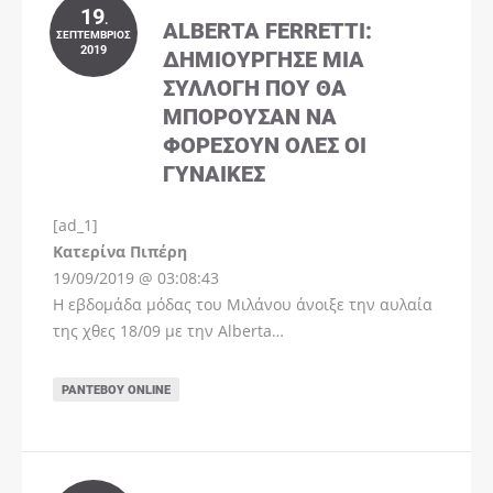
19
.
ALBERTA FERRETTI:
ΣΕΠΤΈΜΒΡΙΟΣ
2019
ΔΗΜΙΟΎΡΓΗΣΕ ΜΊΑ
ΣΥΛΛΟΓΉ ΠΟΥ ΘΑ
ΜΠΟΡΟΎΣΑΝ ΝΑ
ΦΟΡΈΣΟΥΝ ΌΛΕΣ ΟΙ
ΓΥΝΑΊΚΕΣ
[ad_1]
Instagram
Kατερίνα Πιπέρη
19/09/2019 @ 03:08:43
Η εβδομάδα μόδας του Μιλάνου άνοιξε την αυλαία
της χθες 18/09 με την Alberta…
ΡΑΝΤΕΒΟΎ ONLINE