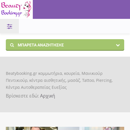
ΜΠΑΡΈΤΑ ΑΝΑΖΉΤΗΣΗΣ
Beatybooking.gr κομμωτήρια, κουρεία, Μανικιούρ
Πεντικιούρ, κέντρα αισθητικής, μασάζ, Tattoo, Piercing,
Κέντρα Αυτοθεραπείας Ευεξίας
Βρίσκεστε εδώ:
Αρχική