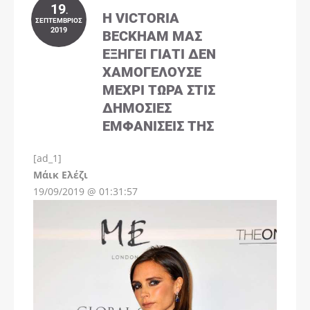
19
.
Η VICTORIA
ΣΕΠΤΈΜΒΡΙΟΣ
2019
BECKHAM ΜΑΣ
ΕΞΗΓΕΊ ΓΙΑΤΊ ΔΕΝ
ΧΑΜΟΓΕΛΟΎΣΕ
ΜΈΧΡΙ ΤΏΡΑ ΣΤΙΣ
ΔΗΜΌΣΙΕΣ
ΕΜΦΑΝΊΣΕΙΣ ΤΗΣ
[ad_1]
Instagram
Μάικ Ελέζι
19/09/2019 @ 01:31:57