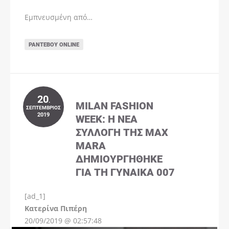
Εμπνευσμένη από…
ΡΑΝΤΕΒΟΎ ONLINE
20
.
MILAN FASHION
ΣΕΠΤΈΜΒΡΙΟΣ
2019
WEEK: Η ΝΈΑ
ΣΥΛΛΟΓΉ ΤΗΣ MAX
MARA
ΔΗΜΙΟΥΡΓΉΘΗΚΕ
ΓΙΑ ΤΗ ΓΥΝΑΊΚΑ 007
[ad_1]
Instagram
Kατερίνα Πιπέρη
20/09/2019 @ 02:57:48