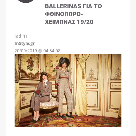
BALLERINAS ΓΙΑ ΤΟ
ΦΘΙΝΌΠΩΡΟ-
ΧΕΙΜΏΝΑΣ 19/20
[ad_1]
InStyle.gr
20/09/2019 @ 04:54:08