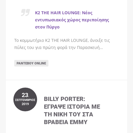
K2 THE HAIR LOUNGE: Νέος
εντυπωσιακός χώρος περιποίησης
στον Πύργο
Το κομμωτήριο K2 THE HAIR LOUNGE, άνοιξε τις
πύλες του για πρώτη φορά την Παρασκευή…
ΡΑΝΤΕΒΟΎ ONLINE
23
.
BILLY PORTER:
ΣΕΠΤΈΜΒΡΙΟΣ
2019
ΈΓΡΑΨΕ ΙΣΤΟΡΊΑ ΜΕ
ΤΗ ΝΊΚΗ ΤΟΥ ΣΤΑ
ΒΡΑΒΕΊΑ EMMY