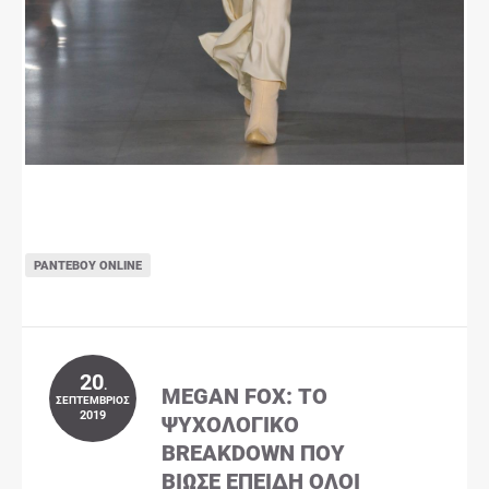
ΡΑΝΤΕΒΟΎ ONLINE
20
.
MEGAN FOX: ΤΟ
ΣΕΠΤΈΜΒΡΙΟΣ
2019
ΨΥΧΟΛΟΓΙΚΌ
BREAKDOWN ΠΟΥ
ΒΊΩΣΕ ΕΠΕΙΔΉ ΌΛΟΙ