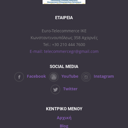
ΕΤΑΙΡΕΊΑ
Euro-Telecommerce IKE
Κωνσταντινουπόλεως 358 Αχαρνές
Tel.: +30 210 444 7600
E-mail: telecommercegr@gmail.com
SOCIAL MEDIA
Facebook
YouTube
Instagram
Twitter
ΚΕΝΤΡΙΚΟ ΜΕΝΟΥ
Αρχική
Blog