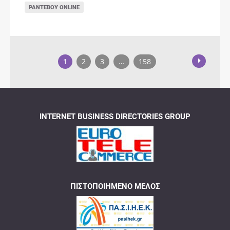
ΡΑΝΤΕΒΟΎ ONLINE
1
2
3
…
158
INTERNET BUSINESS DIRECTORIES GROUP
ΠΙΣΤΟΠΟΙΗΜΈΝΟ ΜΈΛΟΣ