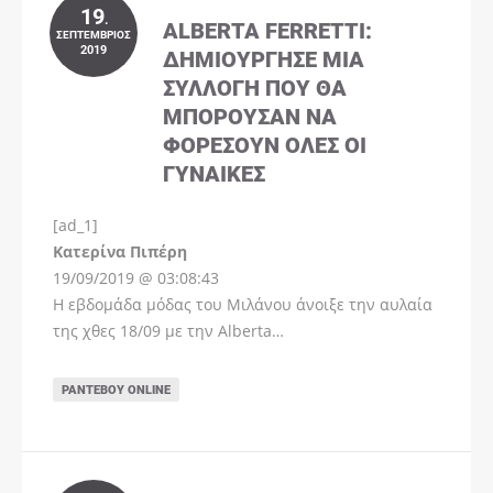
19
.
ALBERTA FERRETTI:
ΣΕΠΤΈΜΒΡΙΟΣ
2019
ΔΗΜΙΟΎΡΓΗΣΕ ΜΊΑ
ΣΥΛΛΟΓΉ ΠΟΥ ΘΑ
ΜΠΟΡΟΎΣΑΝ ΝΑ
ΦΟΡΈΣΟΥΝ ΌΛΕΣ ΟΙ
ΓΥΝΑΊΚΕΣ
[ad_1]
Instagram
Kατερίνα Πιπέρη
19/09/2019 @ 03:08:43
Η εβδομάδα μόδας του Μιλάνου άνοιξε την αυλαία
της χθες 18/09 με την Alberta…
ΡΑΝΤΕΒΟΎ ONLINE