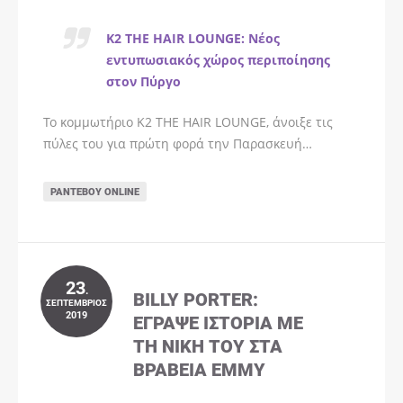
K2 THE HAIR LOUNGE: Νέος
εντυπωσιακός χώρος περιποίησης
στον Πύργο
Το κομμωτήριο K2 THE HAIR LOUNGE, άνοιξε τις
πύλες του για πρώτη φορά την Παρασκευή…
ΡΑΝΤΕΒΟΎ ONLINE
23
.
BILLY PORTER:
ΣΕΠΤΈΜΒΡΙΟΣ
2019
ΈΓΡΑΨΕ ΙΣΤΟΡΊΑ ΜΕ
ΤΗ ΝΊΚΗ ΤΟΥ ΣΤΑ
ΒΡΑΒΕΊΑ EMMY