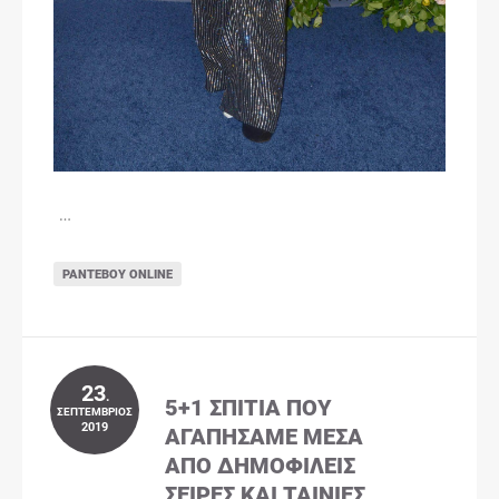
…
ΡΑΝΤΕΒΟΎ ONLINE
23
.
5+1 ΣΠΊΤΙΑ ΠΟΥ
ΣΕΠΤΈΜΒΡΙΟΣ
2019
ΑΓΑΠΉΣΑΜΕ ΜΈΣΑ
ΑΠΌ ΔΗΜΟΦΙΛΕΊΣ
ΣΕΙΡΈΣ ΚΑΙ ΤΑΙΝΊΕΣ