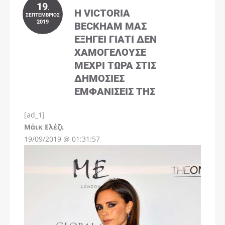
19
.
Η VICTORIA
ΣΕΠΤΈΜΒΡΙΟΣ
2019
BECKHAM ΜΑΣ
ΕΞΗΓΕΊ ΓΙΑΤΊ ΔΕΝ
ΧΑΜΟΓΕΛΟΎΣΕ
ΜΈΧΡΙ ΤΏΡΑ ΣΤΙΣ
ΔΗΜΌΣΙΕΣ
ΕΜΦΑΝΊΣΕΙΣ ΤΗΣ
[ad_1]
Instagram
Μάικ Ελέζι
19/09/2019 @ 01:31:57