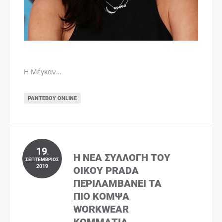
Η Μέγκαν…
ΡΑΝΤΕΒΟΎ ONLINE
19
.
Η ΝΈΑ ΣΥΛΛΟΓΉ ΤΟΥ
ΣΕΠΤΈΜΒΡΙΟΣ
2019
ΟΊΚΟΥ PRADA
ΠΕΡΙΛΑΜΒΆΝΕΙ ΤΑ
ΠΙΟ ΚΟΜΨΆ
WORKWEAR
ΚΟΜΜΆΤΙΑ