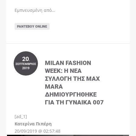
Εμπνευσμένη από…
ΡΑΝΤΕΒΟΎ ONLINE
20
.
MILAN FASHION
ΣΕΠΤΈΜΒΡΙΟΣ
2019
WEEK: Η ΝΈΑ
ΣΥΛΛΟΓΉ ΤΗΣ MAX
MARA
ΔΗΜΙΟΥΡΓΉΘΗΚΕ
ΓΙΑ ΤΗ ΓΥΝΑΊΚΑ 007
[ad_1]
Instagram
Kατερίνα Πιπέρη
20/09/2019 @ 02:57:48