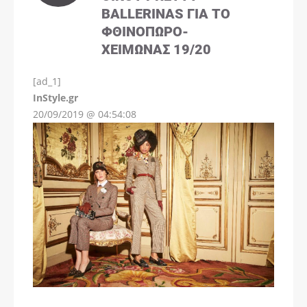
BALLERINAS ΓΙΑ ΤΟ
ΦΘΙΝΌΠΩΡΟ-
ΧΕΙΜΏΝΑΣ 19/20
[ad_1]
InStyle.gr
20/09/2019 @ 04:54:08