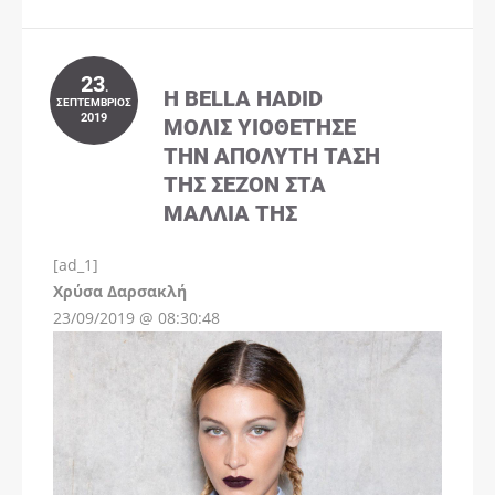
23
.
Η BELLA HADID
ΣΕΠΤΈΜΒΡΙΟΣ
2019
ΜΌΛΙΣ ΥΙΟΘΈΤΗΣΕ
ΤΗΝ ΑΠΌΛΥΤΗ ΤΆΣΗ
ΤΗΣ ΣΕΖΌΝ ΣΤΑ
ΜΑΛΛΙΆ ΤΗΣ
[ad_1]
Instagram
Χρύσα Δαρσακλή
23/09/2019 @ 08:30:48