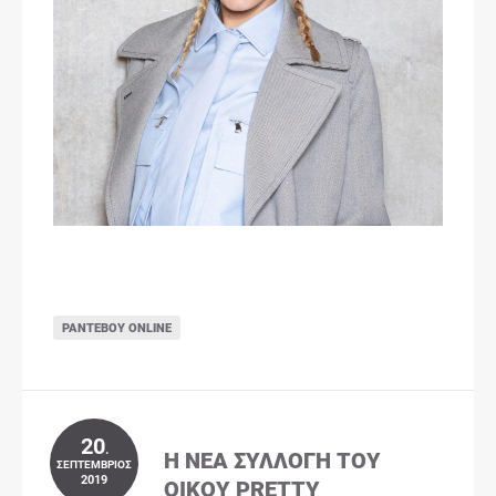
ΡΑΝΤΕΒΟΎ ONLINE
20
.
Η ΝΈΑ ΣΥΛΛΟΓΉ ΤΟΥ
ΣΕΠΤΈΜΒΡΙΟΣ
2019
ΟΊΚΟΥ PRETTY