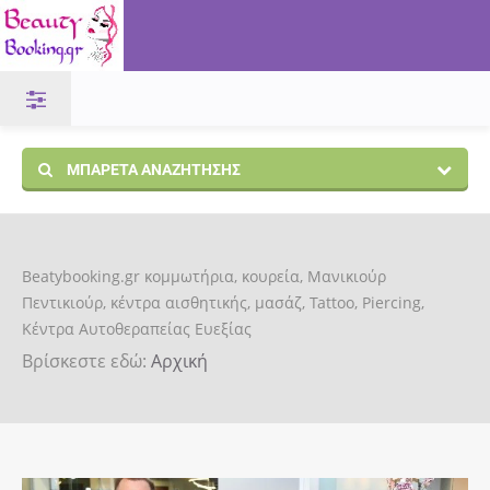
ΜΠΑΡΈΤΑ ΑΝΑΖΉΤΗΣΗΣ
Beatybooking.gr κομμωτήρια, κουρεία, Μανικιούρ
Πεντικιούρ, κέντρα αισθητικής, μασάζ, Tattoo, Piercing,
Κέντρα Αυτοθεραπείας Ευεξίας
Βρίσκεστε εδώ:
Αρχική