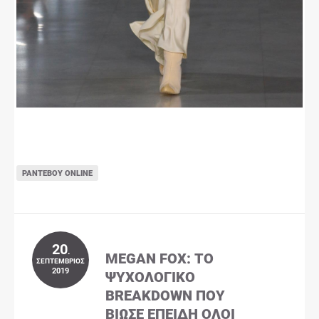
ΡΑΝΤΕΒΟΎ ONLINE
20
.
MEGAN FOX: ΤΟ
ΣΕΠΤΈΜΒΡΙΟΣ
2019
ΨΥΧΟΛΟΓΙΚΌ
BREAKDOWN ΠΟΥ
ΒΊΩΣΕ ΕΠΕΙΔΉ ΌΛΟΙ