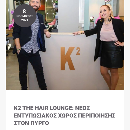
8
.
ΝΟΈΜΒΡΙΟΣ
2021
K2 THE HAIR LOUNGE: ΝΈΟΣ
ΕΝΤΥΠΩΣΙΑΚΌΣ ΧΏΡΟΣ ΠΕΡΙΠΟΊΗΣΗΣ
ΣΤΟΝ ΠΎΡΓΟ