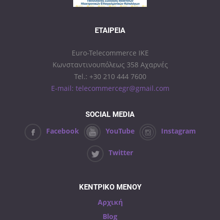
ΕΤΑΙΡΕΊΑ
Euro-Telecommerce IKE
Κωνσταντινουπόλεως 358 Αχαρνές
Tel.: +30 210 444 7600
E-mail: telecommercegr@gmail.com
SOCIAL MEDIA
Facebook
YouTube
Instagram
Twitter
ΚΕΝΤΡΙΚΟ ΜΕΝΟΥ
Αρχική
Blog