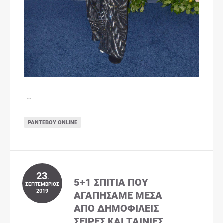
…
ΡΑΝΤΕΒΟΎ ONLINE
23
.
5+1 ΣΠΊΤΙΑ ΠΟΥ
ΣΕΠΤΈΜΒΡΙΟΣ
2019
ΑΓΑΠΉΣΑΜΕ ΜΈΣΑ
ΑΠΌ ΔΗΜΟΦΙΛΕΊΣ
ΣΕΙΡΈΣ ΚΑΙ ΤΑΙΝΊΕΣ