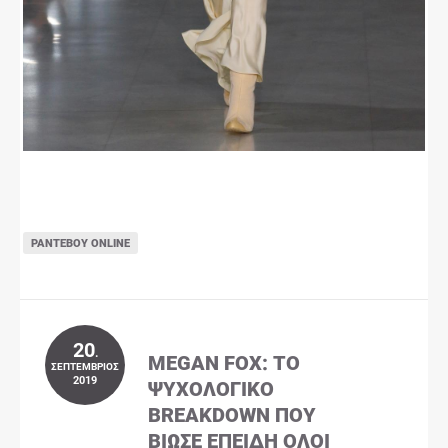
ΡΑΝΤΕΒΟΎ ONLINE
20
.
MEGAN FOX: ΤΟ
ΣΕΠΤΈΜΒΡΙΟΣ
2019
ΨΥΧΟΛΟΓΙΚΌ
BREAKDOWN ΠΟΥ
ΒΊΩΣΕ ΕΠΕΙΔΉ ΌΛΟΙ