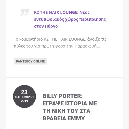
K2 THE HAIR LOUNGE: Νέος
εντυπωσιακός χώρος περιποίησης
στον Πύργο
Το κομμωτήριο K2 THE HAIR LOUNGE, άνοιξε τις
πύλες του για πρώτη φορά την Παρασκευή…
ΡΑΝΤΕΒΟΎ ONLINE
23
.
BILLY PORTER:
ΣΕΠΤΈΜΒΡΙΟΣ
2019
ΈΓΡΑΨΕ ΙΣΤΟΡΊΑ ΜΕ
ΤΗ ΝΊΚΗ ΤΟΥ ΣΤΑ
ΒΡΑΒΕΊΑ EMMY