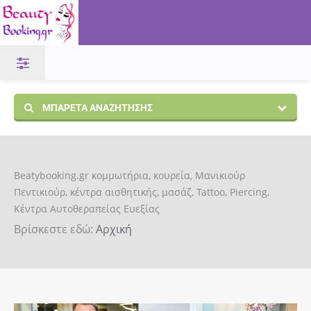
ΜΠΑΡΈΤΑ ΑΝΑΖΉΤΗΣΗΣ
Beatybooking.gr κομμωτήρια, κουρεία, Μανικιούρ
Πεντικιούρ, κέντρα αισθητικής, μασάζ, Tattoo, Piercing,
Κέντρα Αυτοθεραπείας Ευεξίας
Βρίσκεστε εδώ:
Αρχική