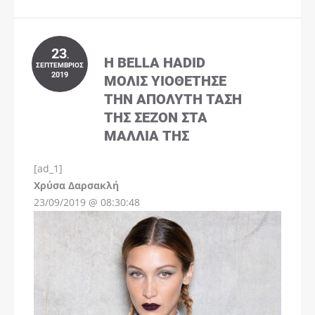
23
.
Η BELLA HADID
ΣΕΠΤΈΜΒΡΙΟΣ
2019
ΜΌΛΙΣ ΥΙΟΘΈΤΗΣΕ
ΤΗΝ ΑΠΌΛΥΤΗ ΤΆΣΗ
ΤΗΣ ΣΕΖΌΝ ΣΤΑ
ΜΑΛΛΙΆ ΤΗΣ
[ad_1]
Instagram
Χρύσα Δαρσακλή
23/09/2019 @ 08:30:48