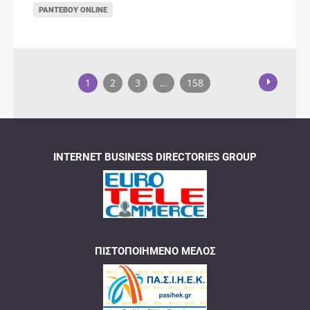
ΡΑΝΤΕΒΟΎ ONLINE
1
2
3
…
158
INTERNET BUSINESS DIRECTORIES GROUP
ΠΙΣΤΟΠΟΙΗΜΈΝΟ ΜΈΛΟΣ