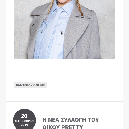
ΡΑΝΤΕΒΟΎ ONLINE
20
.
Η ΝΈΑ ΣΥΛΛΟΓΉ ΤΟΥ
ΣΕΠΤΈΜΒΡΙΟΣ
2019
ΟΊΚΟΥ PRETTY