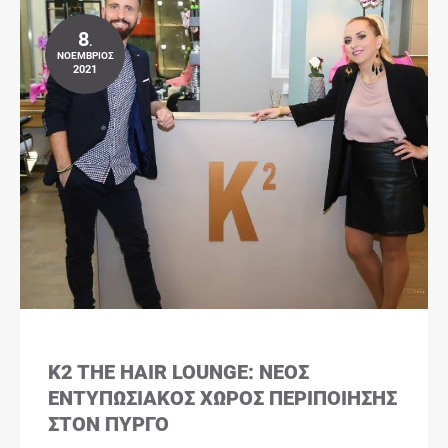
8
.
ΝΟΈΜΒΡΙΟΣ
2021
K2 THE HAIR LOUNGE: ΝΈΟΣ
ΕΝΤΥΠΩΣΙΑΚΌΣ ΧΏΡΟΣ ΠΕΡΙΠΟΊΗΣΗΣ
ΣΤΟΝ ΠΎΡΓΟ