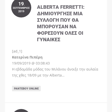
19
.
ALBERTA FERRETTI:
ΣΕΠΤΈΜΒΡΙΟΣ
2019
ΔΗΜΙΟΎΡΓΗΣΕ ΜΊΑ
ΣΥΛΛΟΓΉ ΠΟΥ ΘΑ
ΜΠΟΡΟΎΣΑΝ ΝΑ
ΦΟΡΈΣΟΥΝ ΌΛΕΣ ΟΙ
ΓΥΝΑΊΚΕΣ
[ad_1]
Instagram
Kατερίνα Πιπέρη
19/09/2019 @ 03:08:43
Η εβδομάδα μόδας του Μιλάνου άνοιξε την αυλαία
της χθες 18/09 με την Alberta…
ΡΑΝΤΕΒΟΎ ONLINE