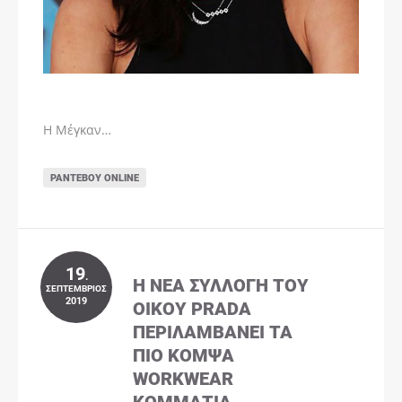
Η Μέγκαν…
ΡΑΝΤΕΒΟΎ ONLINE
19
.
Η ΝΈΑ ΣΥΛΛΟΓΉ ΤΟΥ
ΣΕΠΤΈΜΒΡΙΟΣ
2019
ΟΊΚΟΥ PRADA
ΠΕΡΙΛΑΜΒΆΝΕΙ ΤΑ
ΠΙΟ ΚΟΜΨΆ
WORKWEAR
ΚΟΜΜΆΤΙΑ