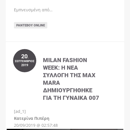
Εμπνευσμένη από…
ΡΑΝΤΕΒΟΎ ONLINE
20
.
MILAN FASHION
ΣΕΠΤΈΜΒΡΙΟΣ
2019
WEEK: Η ΝΈΑ
ΣΥΛΛΟΓΉ ΤΗΣ MAX
MARA
ΔΗΜΙΟΥΡΓΉΘΗΚΕ
ΓΙΑ ΤΗ ΓΥΝΑΊΚΑ 007
[ad_1]
Instagram
Kατερίνα Πιπέρη
20/09/2019 @ 02:57:48