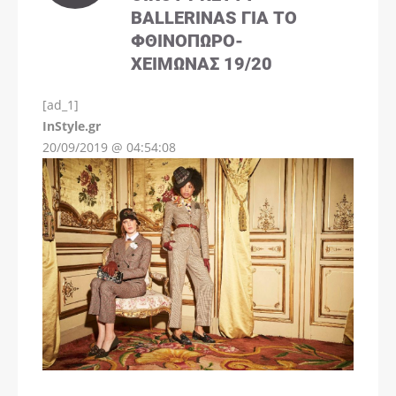
BALLERINAS ΓΙΑ ΤΟ
ΦΘΙΝΌΠΩΡΟ-
ΧΕΙΜΏΝΑΣ 19/20
[ad_1]
InStyle.gr
20/09/2019 @ 04:54:08