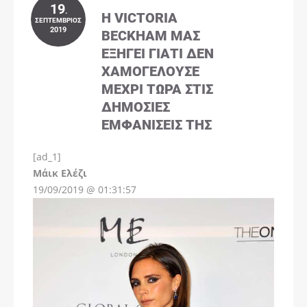
19
.
Η VICTORIA
ΣΕΠΤΈΜΒΡΙΟΣ
2019
BECKHAM ΜΑΣ
ΕΞΗΓΕΊ ΓΙΑΤΊ ΔΕΝ
ΧΑΜΟΓΕΛΟΎΣΕ
ΜΈΧΡΙ ΤΏΡΑ ΣΤΙΣ
ΔΗΜΌΣΙΕΣ
ΕΜΦΑΝΊΣΕΙΣ ΤΗΣ
[ad_1]
Instagram
Μάικ Ελέζι
19/09/2019 @ 01:31:57