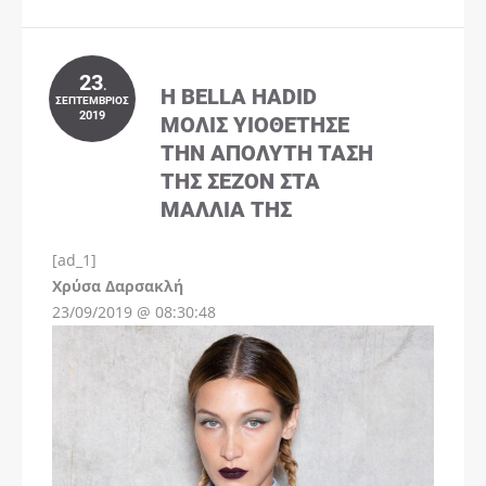
23
.
Η BELLA HADID
ΣΕΠΤΈΜΒΡΙΟΣ
2019
ΜΌΛΙΣ ΥΙΟΘΈΤΗΣΕ
ΤΗΝ ΑΠΌΛΥΤΗ ΤΆΣΗ
ΤΗΣ ΣΕΖΌΝ ΣΤΑ
ΜΑΛΛΙΆ ΤΗΣ
[ad_1]
Instagram
Χρύσα Δαρσακλή
23/09/2019 @ 08:30:48