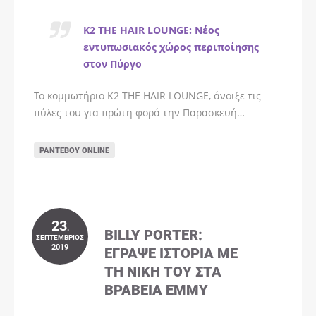
K2 THE HAIR LOUNGE: Νέος
εντυπωσιακός χώρος περιποίησης
στον Πύργο
Το κομμωτήριο K2 THE HAIR LOUNGE, άνοιξε τις
πύλες του για πρώτη φορά την Παρασκευή…
ΡΑΝΤΕΒΟΎ ONLINE
23
.
BILLY PORTER:
ΣΕΠΤΈΜΒΡΙΟΣ
2019
ΈΓΡΑΨΕ ΙΣΤΟΡΊΑ ΜΕ
ΤΗ ΝΊΚΗ ΤΟΥ ΣΤΑ
ΒΡΑΒΕΊΑ EMMY