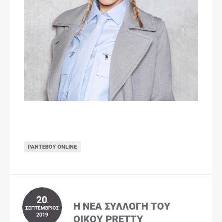
ΡΑΝΤΕΒΟΎ ONLINE
20
.
Η ΝΈΑ ΣΥΛΛΟΓΉ ΤΟΥ
ΣΕΠΤΈΜΒΡΙΟΣ
2019
ΟΊΚΟΥ PRETTY