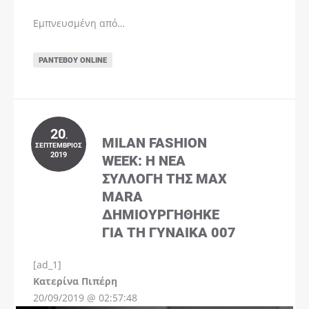
Εμπνευσμένη από…
ΡΑΝΤΕΒΟΎ ONLINE
20
.
MILAN FASHION
ΣΕΠΤΈΜΒΡΙΟΣ
2019
WEEK: Η ΝΈΑ
ΣΥΛΛΟΓΉ ΤΗΣ MAX
MARA
ΔΗΜΙΟΥΡΓΉΘΗΚΕ
ΓΙΑ ΤΗ ΓΥΝΑΊΚΑ 007
[ad_1]
Instagram
Kατερίνα Πιπέρη
20/09/2019 @ 02:57:48