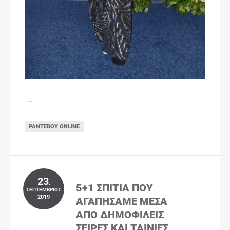
…
ΡΑΝΤΕΒΟΎ ONLINE
23
.
5+1 ΣΠΊΤΙΑ ΠΟΥ
ΣΕΠΤΈΜΒΡΙΟΣ
2019
ΑΓΑΠΉΣΑΜΕ ΜΈΣΑ
ΑΠΌ ΔΗΜΟΦΙΛΕΊΣ
ΣΕΙΡΈΣ ΚΑΙ ΤΑΙΝΊΕΣ