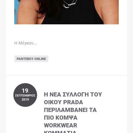
Η Μέγκαν…
ΡΑΝΤΕΒΟΎ ONLINE
19
.
Η ΝΈΑ ΣΥΛΛΟΓΉ ΤΟΥ
ΣΕΠΤΈΜΒΡΙΟΣ
2019
ΟΊΚΟΥ PRADA
ΠΕΡΙΛΑΜΒΆΝΕΙ ΤΑ
ΠΙΟ ΚΟΜΨΆ
WORKWEAR
ΚΟΜΜΆΤΙΑ