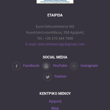
ΕΤΑΙΡΕΊΑ
Euro-Telecommerce IKE
Κωνσταντινουπόλεως 358 Αχαρνές
Tel.: +30 210 444 7600
E-mail: telecommercegr@gmail.com
SOCIAL MEDIA
Facebook
YouTube
Instagram
Twitter
ΚΕΝΤΡΙΚΟ ΜΕΝΟΥ
Αρχική
Blog