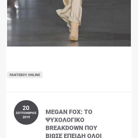
ΡΑΝΤΕΒΟΎ ONLINE
20
.
MEGAN FOX: ΤΟ
ΣΕΠΤΈΜΒΡΙΟΣ
2019
ΨΥΧΟΛΟΓΙΚΌ
BREAKDOWN ΠΟΥ
ΒΊΩΣΕ ΕΠΕΙΔΉ ΌΛΟΙ