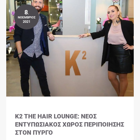
8
.
ΝΟΈΜΒΡΙΟΣ
2021
K2 THE HAIR LOUNGE: ΝΈΟΣ
ΕΝΤΥΠΩΣΙΑΚΌΣ ΧΏΡΟΣ ΠΕΡΙΠΟΊΗΣΗΣ
ΣΤΟΝ ΠΎΡΓΟ