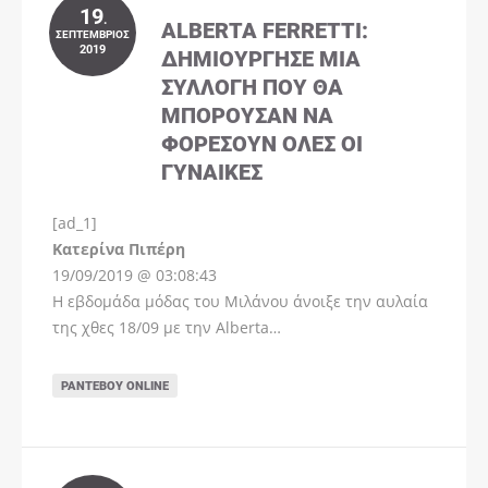
19
.
ALBERTA FERRETTI:
ΣΕΠΤΈΜΒΡΙΟΣ
2019
ΔΗΜΙΟΎΡΓΗΣΕ ΜΊΑ
ΣΥΛΛΟΓΉ ΠΟΥ ΘΑ
ΜΠΟΡΟΎΣΑΝ ΝΑ
ΦΟΡΈΣΟΥΝ ΌΛΕΣ ΟΙ
ΓΥΝΑΊΚΕΣ
[ad_1]
Instagram
Kατερίνα Πιπέρη
19/09/2019 @ 03:08:43
Η εβδομάδα μόδας του Μιλάνου άνοιξε την αυλαία
της χθες 18/09 με την Alberta…
ΡΑΝΤΕΒΟΎ ONLINE