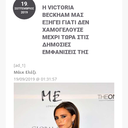
19
.
Η VICTORIA
ΣΕΠΤΈΜΒΡΙΟΣ
2019
BECKHAM ΜΑΣ
ΕΞΗΓΕΊ ΓΙΑΤΊ ΔΕΝ
ΧΑΜΟΓΕΛΟΎΣΕ
ΜΈΧΡΙ ΤΏΡΑ ΣΤΙΣ
ΔΗΜΌΣΙΕΣ
ΕΜΦΑΝΊΣΕΙΣ ΤΗΣ
[ad_1]
Instagram
Μάικ Ελέζι
19/09/2019 @ 01:31:57