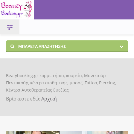
ΜΠΑΡΈΤΑ ΑΝΑΖΉΤΗΣΗΣ
Beatybooking.gr κομμωτήρια, κουρεία, Μανικιούρ
Πεντικιούρ, κέντρα αισθητικής, μασάζ, Tattoo, Piercing,
Κέντρα Αυτοθεραπείας Ευεξίας
Βρίσκεστε εδώ:
Αρχική