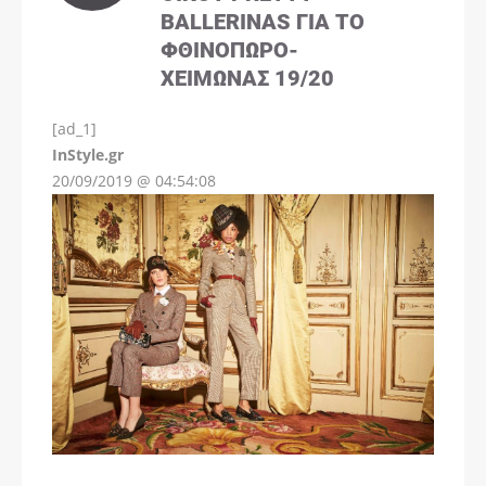
BALLERINAS ΓΙΑ ΤΟ
ΦΘΙΝΌΠΩΡΟ-
ΧΕΙΜΏΝΑΣ 19/20
[ad_1]
InStyle.gr
20/09/2019 @ 04:54:08