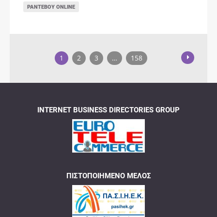
ΡΑΝΤΕΒΟΎ ONLINE
1
2
3
…
158
INTERNET BUSINESS DIRECTORIES GROUP
ΠΙΣΤΟΠΟΙΗΜΈΝΟ ΜΈΛΟΣ