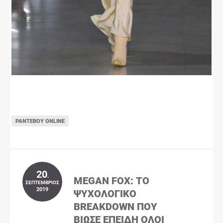
ΡΑΝΤΕΒΟΎ ONLINE
20
.
MEGAN FOX: ΤΟ
ΣΕΠΤΈΜΒΡΙΟΣ
2019
ΨΥΧΟΛΟΓΙΚΌ
BREAKDOWN ΠΟΥ
ΒΊΩΣΕ ΕΠΕΙΔΉ ΌΛΟΙ