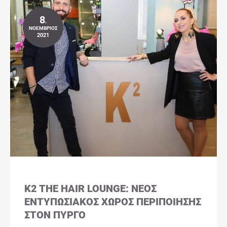
8
.
ΝΟΈΜΒΡΙΟΣ
2021
K2 THE HAIR LOUNGE: ΝΈΟΣ
ΕΝΤΥΠΩΣΙΑΚΌΣ ΧΏΡΟΣ ΠΕΡΙΠΟΊΗΣΗΣ
ΣΤΟΝ ΠΎΡΓΟ