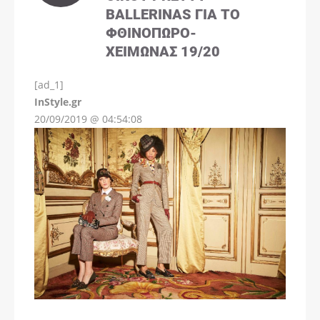
BALLERINAS ΓΙΑ ΤΟ
ΦΘΙΝΌΠΩΡΟ-
ΧΕΙΜΏΝΑΣ 19/20
[ad_1]
InStyle.gr
20/09/2019 @ 04:54:08