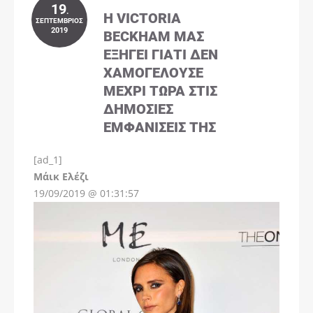
19
.
Η VICTORIA
ΣΕΠΤΈΜΒΡΙΟΣ
2019
BECKHAM ΜΑΣ
ΕΞΗΓΕΊ ΓΙΑΤΊ ΔΕΝ
ΧΑΜΟΓΕΛΟΎΣΕ
ΜΈΧΡΙ ΤΏΡΑ ΣΤΙΣ
ΔΗΜΌΣΙΕΣ
ΕΜΦΑΝΊΣΕΙΣ ΤΗΣ
[ad_1]
Instagram
Μάικ Ελέζι
19/09/2019 @ 01:31:57