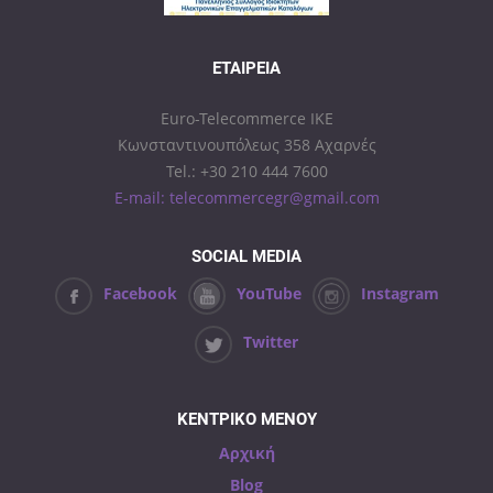
ΕΤΑΙΡΕΊΑ
Euro-Telecommerce IKE
Κωνσταντινουπόλεως 358 Αχαρνές
Tel.: +30 210 444 7600
E-mail: telecommercegr@gmail.com
SOCIAL MEDIA
Facebook
YouTube
Instagram
Twitter
ΚΕΝΤΡΙΚΟ ΜΕΝΟΥ
Αρχική
Blog