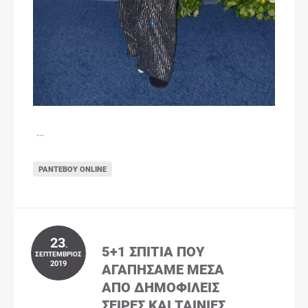
…
ΡΑΝΤΕΒΟΎ ONLINE
23
.
5+1 ΣΠΊΤΙΑ ΠΟΥ
ΣΕΠΤΈΜΒΡΙΟΣ
2019
ΑΓΑΠΉΣΑΜΕ ΜΈΣΑ
ΑΠΌ ΔΗΜΟΦΙΛΕΊΣ
ΣΕΙΡΈΣ ΚΑΙ ΤΑΙΝΊΕΣ