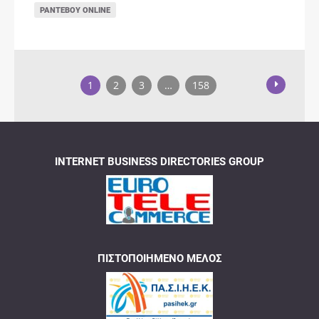
ΡΑΝΤΕΒΟΎ ONLINE
1
2
3
…
158
INTERNET BUSINESS DIRECTORIES GROUP
ΠΙΣΤΟΠΟΙΗΜΈΝΟ ΜΈΛΟΣ