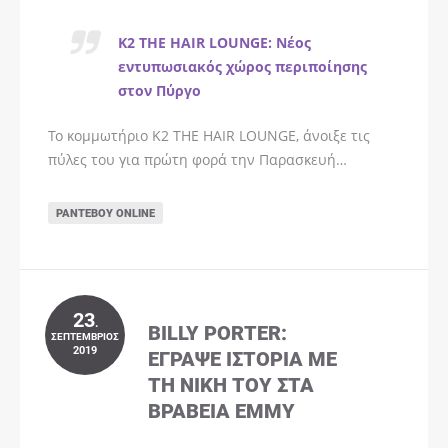
K2 THE HAIR LOUNGE: Νέος
εντυπωσιακός χώρος περιποίησης
στον Πύργο
Το κομμωτήριο K2 THE HAIR LOUNGE, άνοιξε τις
πύλες του για πρώτη φορά την Παρασκευή…
ΡΑΝΤΕΒΟΎ ONLINE
23
.
BILLY PORTER:
ΣΕΠΤΈΜΒΡΙΟΣ
2019
ΈΓΡΑΨΕ ΙΣΤΟΡΊΑ ΜΕ
ΤΗ ΝΊΚΗ ΤΟΥ ΣΤΑ
ΒΡΑΒΕΊΑ EMMY