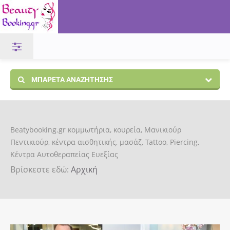
ΜΠΑΡΈΤΑ ΑΝΑΖΉΤΗΣΗΣ
Beatybooking.gr κομμωτήρια, κουρεία, Μανικιούρ
Πεντικιούρ, κέντρα αισθητικής, μασάζ, Tattoo, Piercing,
Κέντρα Αυτοθεραπείας Ευεξίας
Βρίσκεστε εδώ:
Αρχική