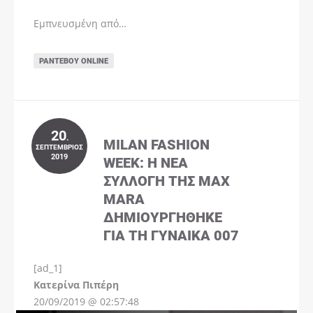
Εμπνευσμένη από…
ΡΑΝΤΕΒΟΎ ONLINE
20
.
MILAN FASHION
ΣΕΠΤΈΜΒΡΙΟΣ
2019
WEEK: Η ΝΈΑ
ΣΥΛΛΟΓΉ ΤΗΣ MAX
MARA
ΔΗΜΙΟΥΡΓΉΘΗΚΕ
ΓΙΑ ΤΗ ΓΥΝΑΊΚΑ 007
[ad_1]
Instagram
Kατερίνα Πιπέρη
20/09/2019 @ 02:57:48