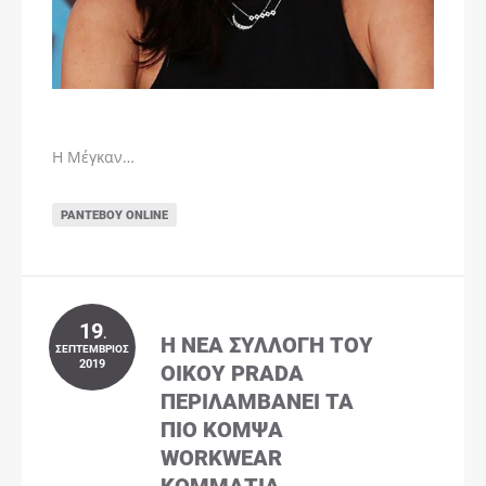
Η Μέγκαν…
ΡΑΝΤΕΒΟΎ ONLINE
19
.
Η ΝΈΑ ΣΥΛΛΟΓΉ ΤΟΥ
ΣΕΠΤΈΜΒΡΙΟΣ
2019
ΟΊΚΟΥ PRADA
ΠΕΡΙΛΑΜΒΆΝΕΙ ΤΑ
ΠΙΟ ΚΟΜΨΆ
WORKWEAR
ΚΟΜΜΆΤΙΑ