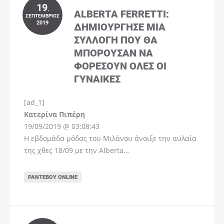
19
.
ALBERTA FERRETTI:
ΣΕΠΤΈΜΒΡΙΟΣ
2019
ΔΗΜΙΟΎΡΓΗΣΕ ΜΊΑ
ΣΥΛΛΟΓΉ ΠΟΥ ΘΑ
ΜΠΟΡΟΎΣΑΝ ΝΑ
ΦΟΡΈΣΟΥΝ ΌΛΕΣ ΟΙ
ΓΥΝΑΊΚΕΣ
[ad_1]
Instagram
Kατερίνα Πιπέρη
19/09/2019 @ 03:08:43
Η εβδομάδα μόδας του Μιλάνου άνοιξε την αυλαία
της χθες 18/09 με την Alberta…
ΡΑΝΤΕΒΟΎ ONLINE