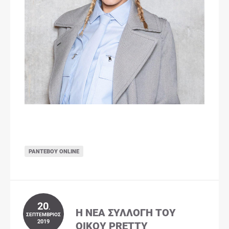
ΡΑΝΤΕΒΟΎ ONLINE
20
.
Η ΝΈΑ ΣΥΛΛΟΓΉ ΤΟΥ
ΣΕΠΤΈΜΒΡΙΟΣ
2019
ΟΊΚΟΥ PRETTY