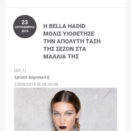
23
.
Η BELLA HADID
ΣΕΠΤΈΜΒΡΙΟΣ
2019
ΜΌΛΙΣ ΥΙΟΘΈΤΗΣΕ
ΤΗΝ ΑΠΌΛΥΤΗ ΤΆΣΗ
ΤΗΣ ΣΕΖΌΝ ΣΤΑ
ΜΑΛΛΙΆ ΤΗΣ
[ad_1]
Instagram
Χρύσα Δαρσακλή
23/09/2019 @ 08:30:48