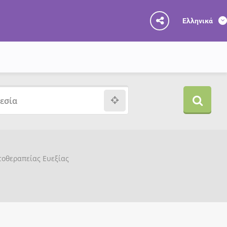
Ελληνικά
υτοθεραπείας Ευεξίας