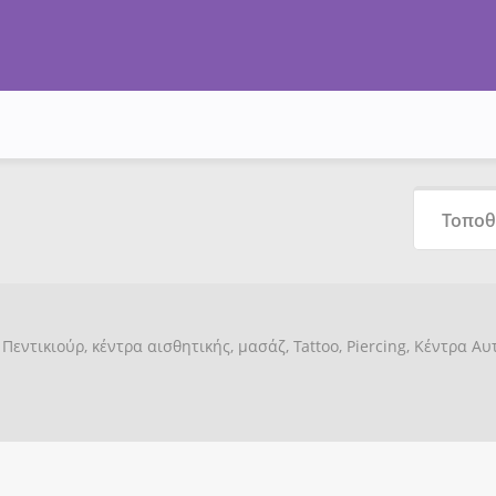
Πεντικιούρ, κέντρα αισθητικής, μασάζ, Tattoo, Piercing, Κέντρα Α