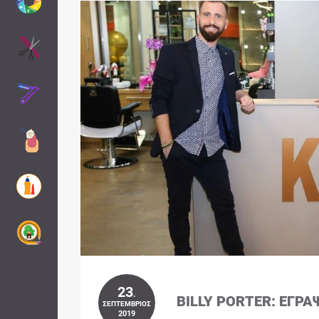
23
.
BILLY PORTER: ΈΓΡΑ
ΣΕΠΤΈΜΒΡΙΟΣ
2019