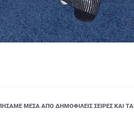
ΠΉΣΑΜΕ ΜΈΣΑ ΑΠΌ ΔΗΜΟΦΙΛΕΊΣ ΣΕΙΡΈΣ ΚΑΙ ΤΑ