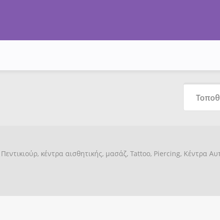
Πεντικιούρ, κέντρα αισθητικής, μασάζ, Tattoo, Piercing, Κέντρα Α