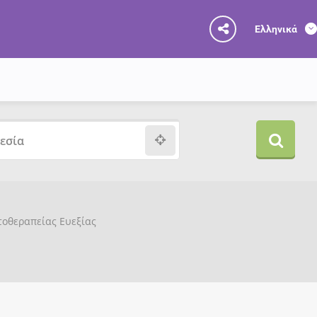
Ελληνικά
υτοθεραπείας Ευεξίας