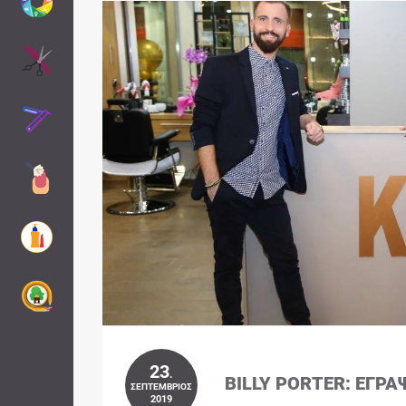
23
.
BILLY PORTER: ΈΓΡΑ
ΣΕΠΤΈΜΒΡΙΟΣ
2019