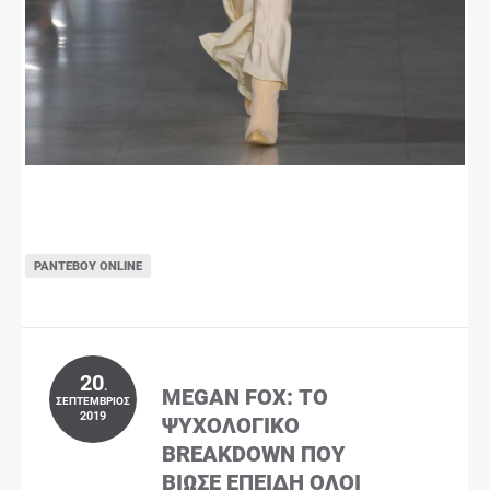
ΡΑΝΤΕΒΟΎ ONLINE
20
.
MEGAN FOX: ΤΟ
ΣΕΠΤΈΜΒΡΙΟΣ
2019
ΨΥΧΟΛΟΓΙΚΌ
BREAKDOWN ΠΟΥ
ΒΊΩΣΕ ΕΠΕΙΔΉ ΌΛΟΙ