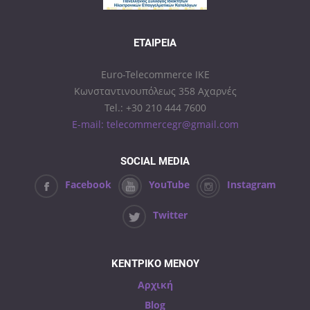
ΕΤΑΙΡΕΊΑ
Euro-Telecommerce IKE
Κωνσταντινουπόλεως 358 Αχαρνές
Tel.: +30 210 444 7600
E-mail: telecommercegr@gmail.com
SOCIAL MEDIA
Facebook
YouTube
Instagram
Twitter
ΚΕΝΤΡΙΚΟ ΜΕΝΟΥ
Αρχική
Blog