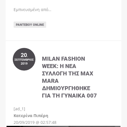
Εμπνευσμένη από…
ΡΑΝΤΕΒΟΎ ONLINE
20
.
MILAN FASHION
ΣΕΠΤΈΜΒΡΙΟΣ
2019
WEEK: Η ΝΈΑ
ΣΥΛΛΟΓΉ ΤΗΣ MAX
MARA
ΔΗΜΙΟΥΡΓΉΘΗΚΕ
ΓΙΑ ΤΗ ΓΥΝΑΊΚΑ 007
[ad_1]
Instagram
Kατερίνα Πιπέρη
20/09/2019 @ 02:57:48