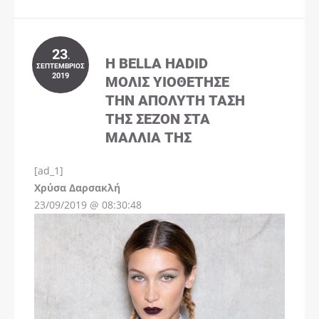
23
.
Η BELLA HADID
ΣΕΠΤΈΜΒΡΙΟΣ
2019
ΜΌΛΙΣ ΥΙΟΘΈΤΗΣΕ
ΤΗΝ ΑΠΌΛΥΤΗ ΤΆΣΗ
ΤΗΣ ΣΕΖΌΝ ΣΤΑ
ΜΑΛΛΙΆ ΤΗΣ
[ad_1]
Instagram
Χρύσα Δαρσακλή
23/09/2019 @ 08:30:48