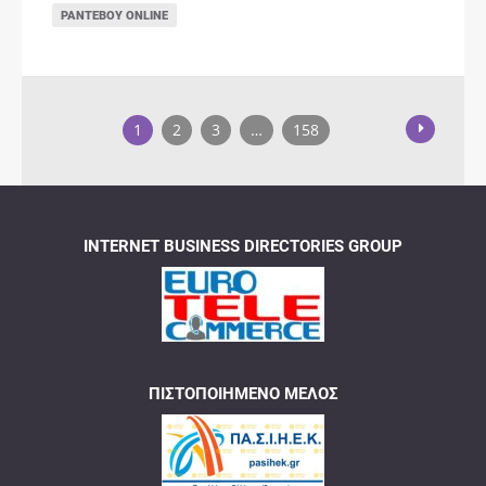
ΡΑΝΤΕΒΟΎ ONLINE
1
2
3
…
158
INTERNET BUSINESS DIRECTORIES GROUP
ΠΙΣΤΟΠΟΙΗΜΈΝΟ ΜΈΛΟΣ