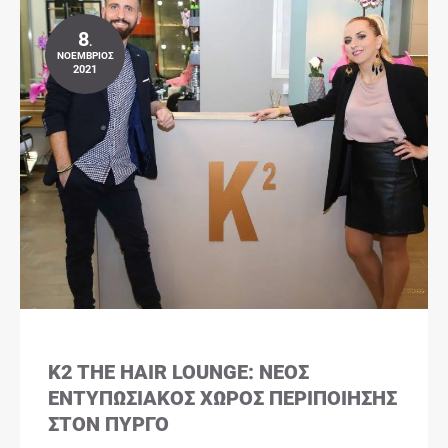
8
.
ΝΟΈΜΒΡΙΟΣ
2021
K2 THE HAIR LOUNGE: ΝΈΟΣ
ΕΝΤΥΠΩΣΙΑΚΌΣ ΧΏΡΟΣ ΠΕΡΙΠΟΊΗΣΗΣ
ΣΤΟΝ ΠΎΡΓΟ