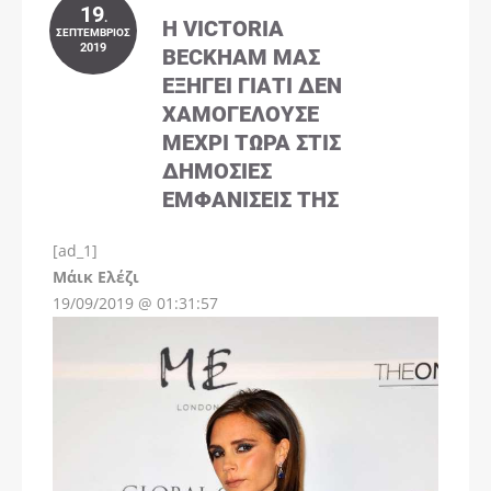
19
.
Η VICTORIA
ΣΕΠΤΈΜΒΡΙΟΣ
2019
BECKHAM ΜΑΣ
ΕΞΗΓΕΊ ΓΙΑΤΊ ΔΕΝ
ΧΑΜΟΓΕΛΟΎΣΕ
ΜΈΧΡΙ ΤΏΡΑ ΣΤΙΣ
ΔΗΜΌΣΙΕΣ
ΕΜΦΑΝΊΣΕΙΣ ΤΗΣ
[ad_1]
Instagram
Μάικ Ελέζι
19/09/2019 @ 01:31:57