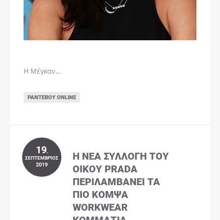
Η Μέγκαν…
ΡΑΝΤΕΒΟΎ ONLINE
19
.
Η ΝΈΑ ΣΥΛΛΟΓΉ ΤΟΥ
ΣΕΠΤΈΜΒΡΙΟΣ
2019
ΟΊΚΟΥ PRADA
ΠΕΡΙΛΑΜΒΆΝΕΙ ΤΑ
ΠΙΟ ΚΟΜΨΆ
WORKWEAR
ΚΟΜΜΆΤΙΑ