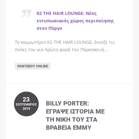
K2 THE HAIR LOUNGE: Νέος
εντυπωσιακός χώρος περιποίησης
στον Πύργο
Το κομμωτήριο K2 THE HAIR LOUNGE, άνοιξε τις
πύλες του για πρώτη φορά την Παρασκευή…
ΡΑΝΤΕΒΟΎ ONLINE
23
.
BILLY PORTER:
ΣΕΠΤΈΜΒΡΙΟΣ
2019
ΈΓΡΑΨΕ ΙΣΤΟΡΊΑ ΜΕ
ΤΗ ΝΊΚΗ ΤΟΥ ΣΤΑ
ΒΡΑΒΕΊΑ EMMY