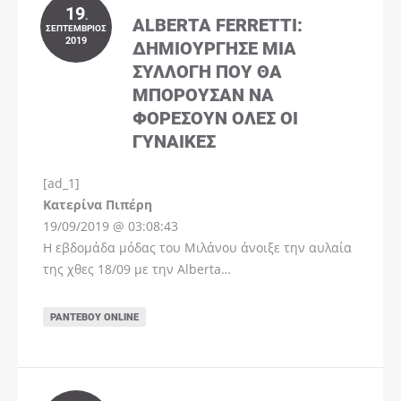
19
.
ALBERTA FERRETTI:
ΣΕΠΤΈΜΒΡΙΟΣ
2019
ΔΗΜΙΟΎΡΓΗΣΕ ΜΊΑ
ΣΥΛΛΟΓΉ ΠΟΥ ΘΑ
ΜΠΟΡΟΎΣΑΝ ΝΑ
ΦΟΡΈΣΟΥΝ ΌΛΕΣ ΟΙ
ΓΥΝΑΊΚΕΣ
[ad_1]
Instagram
Kατερίνα Πιπέρη
19/09/2019 @ 03:08:43
Η εβδομάδα μόδας του Μιλάνου άνοιξε την αυλαία
της χθες 18/09 με την Alberta…
ΡΑΝΤΕΒΟΎ ONLINE