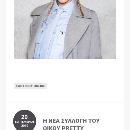
ΡΑΝΤΕΒΟΎ ONLINE
20
.
Η ΝΈΑ ΣΥΛΛΟΓΉ ΤΟΥ
ΣΕΠΤΈΜΒΡΙΟΣ
2019
ΟΊΚΟΥ PRETTY