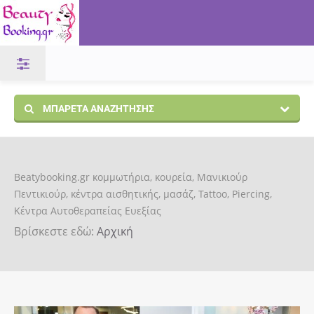
ΜΠΑΡΈΤΑ ΑΝΑΖΉΤΗΣΗΣ
Beatybooking.gr κομμωτήρια, κουρεία, Μανικιούρ
Πεντικιούρ, κέντρα αισθητικής, μασάζ, Tattoo, Piercing,
Κέντρα Αυτοθεραπείας Ευεξίας
Βρίσκεστε εδώ:
Αρχική