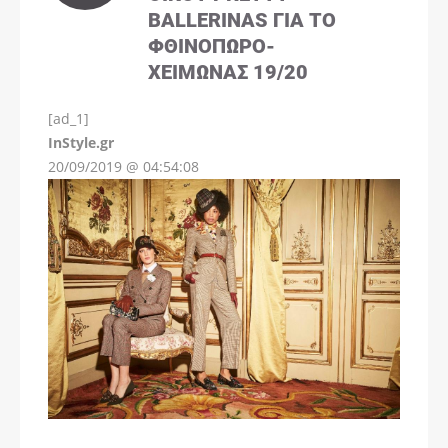
BALLERINAS ΓΙΑ ΤΟ
ΦΘΙΝΌΠΩΡΟ-
ΧΕΙΜΏΝΑΣ 19/20
[ad_1]
InStyle.gr
20/09/2019 @ 04:54:08