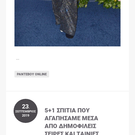
…
ΡΑΝΤΕΒΟΎ ONLINE
23
.
5+1 ΣΠΊΤΙΑ ΠΟΥ
ΣΕΠΤΈΜΒΡΙΟΣ
2019
ΑΓΑΠΉΣΑΜΕ ΜΈΣΑ
ΑΠΌ ΔΗΜΟΦΙΛΕΊΣ
ΣΕΙΡΈΣ ΚΑΙ ΤΑΙΝΊΕΣ