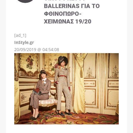
BALLERINAS ΓΙΑ ΤΟ
ΦΘΙΝΌΠΩΡΟ-
ΧΕΙΜΏΝΑΣ 19/20
[ad_1]
InStyle.gr
20/09/2019 @ 04:54:08