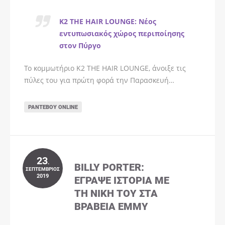
K2 THE HAIR LOUNGE: Νέος
εντυπωσιακός χώρος περιποίησης
στον Πύργο
Το κομμωτήριο K2 THE HAIR LOUNGE, άνοιξε τις
πύλες του για πρώτη φορά την Παρασκευή…
ΡΑΝΤΕΒΟΎ ONLINE
23
.
BILLY PORTER:
ΣΕΠΤΈΜΒΡΙΟΣ
2019
ΈΓΡΑΨΕ ΙΣΤΟΡΊΑ ΜΕ
ΤΗ ΝΊΚΗ ΤΟΥ ΣΤΑ
ΒΡΑΒΕΊΑ EMMY