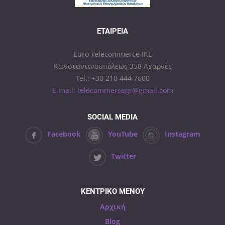
ΕΤΑΙΡΕΊΑ
Euro-Telecommerce IKE
Κωνσταντινουπόλεως 358 Αχαρνές
Tel.: +30 210 444 7600
E-mail: telecommercegr@gmail.com
SOCIAL MEDIA
Facebook
YouTube
Instagram
Twitter
ΚΕΝΤΡΙΚΟ ΜΕΝΟΥ
Αρχική
Blog