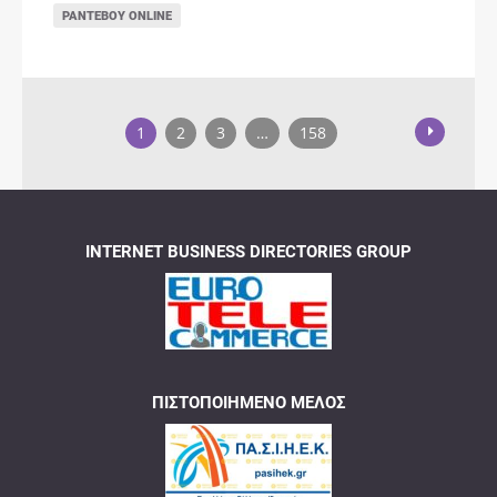
ΡΑΝΤΕΒΟΎ ONLINE
1
2
3
…
158
INTERNET BUSINESS DIRECTORIES GROUP
ΠΙΣΤΟΠΟΙΗΜΈΝΟ ΜΈΛΟΣ