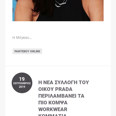
Η Μέγκαν…
ΡΑΝΤΕΒΟΎ ONLINE
19
.
Η ΝΈΑ ΣΥΛΛΟΓΉ ΤΟΥ
ΣΕΠΤΈΜΒΡΙΟΣ
2019
ΟΊΚΟΥ PRADA
ΠΕΡΙΛΑΜΒΆΝΕΙ ΤΑ
ΠΙΟ ΚΟΜΨΆ
WORKWEAR
ΚΟΜΜΆΤΙΑ