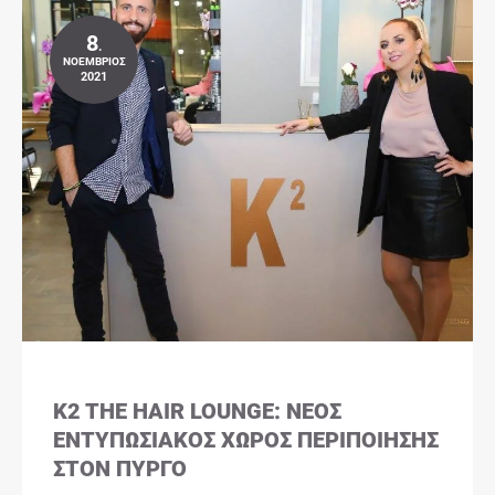
8
.
ΝΟΈΜΒΡΙΟΣ
2021
K2 THE HAIR LOUNGE: ΝΈΟΣ
ΕΝΤΥΠΩΣΙΑΚΌΣ ΧΏΡΟΣ ΠΕΡΙΠΟΊΗΣΗΣ
ΣΤΟΝ ΠΎΡΓΟ