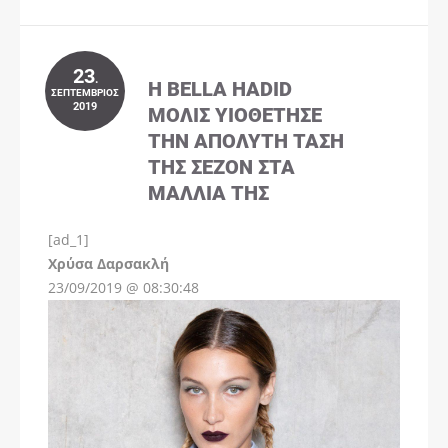
23
.
Η BELLA HADID
ΣΕΠΤΈΜΒΡΙΟΣ
2019
ΜΌΛΙΣ ΥΙΟΘΈΤΗΣΕ
ΤΗΝ ΑΠΌΛΥΤΗ ΤΆΣΗ
ΤΗΣ ΣΕΖΌΝ ΣΤΑ
ΜΑΛΛΙΆ ΤΗΣ
[ad_1]
Instagram
Χρύσα Δαρσακλή
23/09/2019 @ 08:30:48