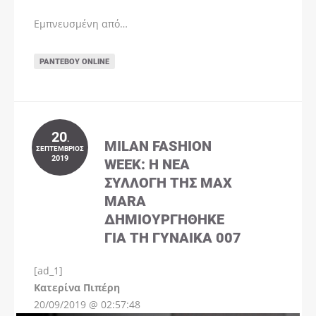
Εμπνευσμένη από…
ΡΑΝΤΕΒΟΎ ONLINE
20
.
MILAN FASHION
ΣΕΠΤΈΜΒΡΙΟΣ
2019
WEEK: Η ΝΈΑ
ΣΥΛΛΟΓΉ ΤΗΣ MAX
MARA
ΔΗΜΙΟΥΡΓΉΘΗΚΕ
ΓΙΑ ΤΗ ΓΥΝΑΊΚΑ 007
[ad_1]
Instagram
Kατερίνα Πιπέρη
20/09/2019 @ 02:57:48