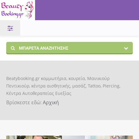
ΜΠΑΡΈΤΑ ΑΝΑΖΉΤΗΣΗΣ
Beatybooking.gr κομμωτήρια, κουρεία, Μανικιούρ
Πεντικιούρ, κέντρα αισθητικής, μασάζ, Tattoo, Piercing,
Κέντρα Αυτοθεραπείας Ευεξίας
Βρίσκεστε εδώ:
Αρχική