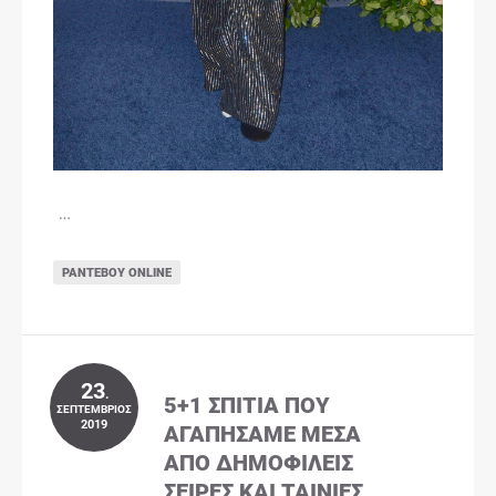
…
ΡΑΝΤΕΒΟΎ ONLINE
23
.
5+1 ΣΠΊΤΙΑ ΠΟΥ
ΣΕΠΤΈΜΒΡΙΟΣ
2019
ΑΓΑΠΉΣΑΜΕ ΜΈΣΑ
ΑΠΌ ΔΗΜΟΦΙΛΕΊΣ
ΣΕΙΡΈΣ ΚΑΙ ΤΑΙΝΊΕΣ