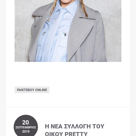
ΡΑΝΤΕΒΟΎ ONLINE
20
.
Η ΝΈΑ ΣΥΛΛΟΓΉ ΤΟΥ
ΣΕΠΤΈΜΒΡΙΟΣ
2019
ΟΊΚΟΥ PRETTY