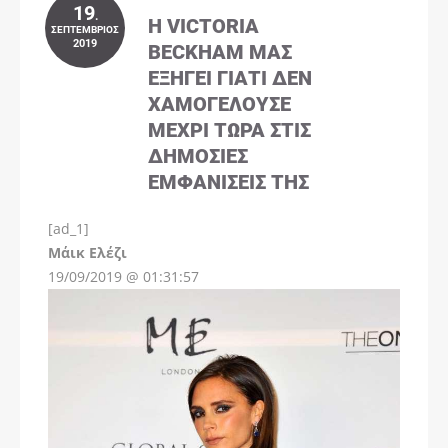
19
.
Η VICTORIA
ΣΕΠΤΈΜΒΡΙΟΣ
2019
BECKHAM ΜΑΣ
ΕΞΗΓΕΊ ΓΙΑΤΊ ΔΕΝ
ΧΑΜΟΓΕΛΟΎΣΕ
ΜΈΧΡΙ ΤΏΡΑ ΣΤΙΣ
ΔΗΜΌΣΙΕΣ
ΕΜΦΑΝΊΣΕΙΣ ΤΗΣ
[ad_1]
Instagram
Μάικ Ελέζι
19/09/2019 @ 01:31:57