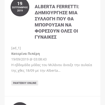
19
.
ALBERTA FERRETTI:
ΣΕΠΤΈΜΒΡΙΟΣ
2019
ΔΗΜΙΟΎΡΓΗΣΕ ΜΊΑ
ΣΥΛΛΟΓΉ ΠΟΥ ΘΑ
ΜΠΟΡΟΎΣΑΝ ΝΑ
ΦΟΡΈΣΟΥΝ ΌΛΕΣ ΟΙ
ΓΥΝΑΊΚΕΣ
[ad_1]
Instagram
Kατερίνα Πιπέρη
19/09/2019 @ 03:08:43
Η εβδομάδα μόδας του Μιλάνου άνοιξε την αυλαία
της χθες 18/09 με την Alberta…
ΡΑΝΤΕΒΟΎ ONLINE