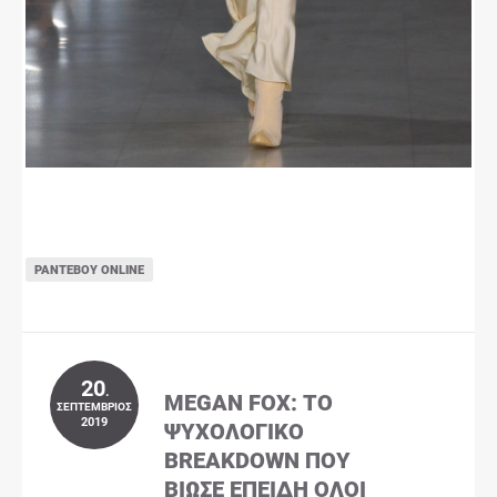
ΡΑΝΤΕΒΟΎ ONLINE
20
.
MEGAN FOX: ΤΟ
ΣΕΠΤΈΜΒΡΙΟΣ
2019
ΨΥΧΟΛΟΓΙΚΌ
BREAKDOWN ΠΟΥ
ΒΊΩΣΕ ΕΠΕΙΔΉ ΌΛΟΙ